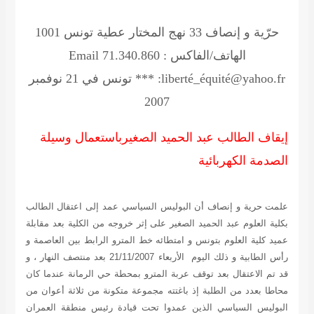
حرّية و إنصاف
33 نهج المختار عطية تونس 1001
الهاتف/الفاكس : 71.340.860 Email
:liberté_équité@yahoo.fr *** تونس في 21 نوفمبر
2007
إيقاف الطالب عبد الحميد الصغيرباستعمال وسيلة
الصدمة الكهربائية
علمت حرية و إنصاف أن البوليس السياسي عمد إلى اعتقال الطالب
بكلية العلوم عبد الحميد الصغير على إثر خروجه من الكلية بعد مقابلة
عميد كلية العلوم بتونس و امتطائه خط المترو الرابط بين العاصمة و
رأس الطابية و ذلك اليوم الأربعاء 21/11/2007 بعد منتصف النهار ، و
قد تم الاعتقال بعد توقف عربة المترو بمحطة حي الرمانة عندما كان
محاطا بعدد من الطلبة إذ باغتته مجموعة متكونة من ثلاثة أعوان من
البوليس السياسي الذين عمدوا تحت قيادة رئيس منطقة العمران