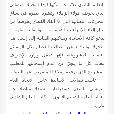
للتعليم الثانوي تعبّر عن تبنّيها لهذا التحرك النضالي
الذي يخوضه هؤلاء الزملاء وتعتبره خطوة في سياق
التحركات النضالية التي ما انفكّ القطاع يخوضها من
أجل إلغاء الإجراءات التعسفية. والنقابة العامة إذ
تدعو كافة الأساتذة وهياكلهم النقابية إلى إسناد هذا
التحرك والدفاع عن مطالب القطاع بكل الوسائل
النضالية المشروعة، فإنها تحمّل وزارة الإشراف
تبعات كل ما ينجرّ عن عدم استجابتها للمطلب
المشروع الذي يرفعه زملاؤنا المضربون عن الطعام.
عاشت نضالات الأساتذة عاش الاتحاد العام
التونسي للشغل ديمقراطيا مستقلا مناضلا عن
النقابة العامة للتعليم الثانوي
الكاتب العام الشاذلي
قاري