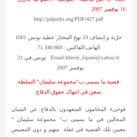
16 نوفمبر 2007
http://pdpinfo.org/PDF/427.pdf
حرّية و إنصاف
33 نهج المختار عطية تونس 1001
الهاتف/الفاكس : 71.340.860
Email:liberté_équité@yahoo.fr
تونس في 21
نوفمبر 2007
قضية ما يسمى ب”مجموعة سليمان” السلطة
تمعن في انتهاك حقوق الدفاع
فوجىء المحامون المتعهدون بالدفاع عن الشبان
المحالين في ما يسمى ب” مجموعة سليمان ”
بتعيين تلك القضية في غفلة منهم و دون التنصيص