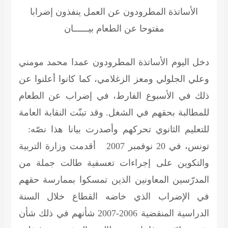
الأساتذة المطرودون عن العمل ينفذون إضرابا
مفتوحا عن الطعام
بيــــــان
دخل اليوم الأساتذة المطرودون عمدا محمد مومني
وعلي الجلولي ومعز الزغلامي، كما كانوا أعلنوا عن
ذلك في الأسبوع الفارط، في إضراب عن الطعام
للمطالبة بحقهم في الشغل. وقد تبنّت النقابة العامة
للتعليم الثانوي تحركهم وأصدرت بيانا هذا نصّه:
تونس، في 20 نوفمبر 2007
أقدمت وزارة التربية
والتكوين على إجراءات تعسفية طالت جملة من
المدرّسين المعاونين الذين تمسكوا بممارسة حقهم
في الإضراب الذي خاضه القطاع خلال السنة
الدراسية المنقضية 2006-2007 شأنهم في ذلك شأن