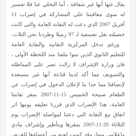
يقال عنها أنها غير شفافة ، أما التخلي عنا فلا تفسير
له سوى معاقبتنا على المشاركة في إضراب 11
أفريل 2007 الذي دعت له النقابة العامة والتي كانت
حصيلته نقل تعسفية لـ 97 زميلا وطردنا نحن الثلاث.
ورغم تدخل المركزية النقابية والنقابة العامة
للتعليم الثانوي الذين تبنوا ملفنا منذ اللحظة الأولى ،
فان وزارة الإشراف لا زالت تصر على المماطلة
والتسويف مما أكد لدينا قناعة أنها غير مستعدة
لإنصافنا مما حدا بنا لإعلان الدخول في إضراب عن
الطعام صبيحة الخميس 15-11-2007 بمقر نقابتنا
العامة، هذا الإضراب الذي قررنا تعليقه يومها اثر
اتفاق مع النقابة التي دعتنا لمواصلة الإضراب يوم
الثلاثاء 20-11-2007 بمقرها وبتأطير وإشراف مادي
وإعلامي منها- وقد كونت لجنة من أعضاءها للغرض