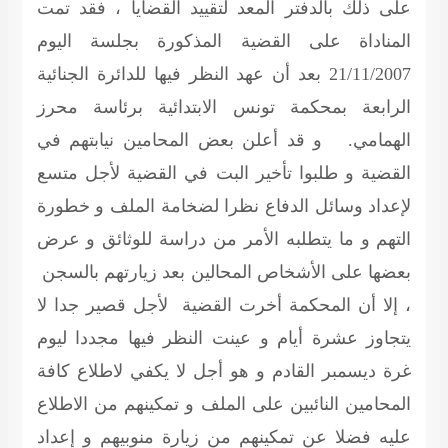
على ذلك بالدفتر المعد لتقييد القضايا ، فقد تمت
المناداة على القضية المذكورة بجلسة اليوم
21/11/2007 بعد أن عهد النظر فيها للدائرة الجنائية
الرابعة بمحكمة تونس الابتدائية برئاسة محرز
الهمامي. و قد أعلن بعض المحامين نيابتهم في
القضية و طلبوا تأخير البت في القضية لأجل متسع
لإعداد وسائل الدفاع نظرا لضخامة الملف و خطورة
التهم و ما يتطلبه الأمر من دراسة للوثائق و عرض
بعضها على الأشخاص المحالين بعد زيارتهم بالسجن
، إلا أن المحكمة أخرت القضية لأجل قصير جدا لا
يتجاوز عشرة أيام و عينت النظر فيها مجددا ليوم
غرة ديسمبر القادم و هو أجل لا يكفي لاطلاع كافة
المحامين النائبين على الملف و تمكينهم من الاطلاع
عليه فضلا عن تمكينهم من زيارة منوبيهم و إعداد