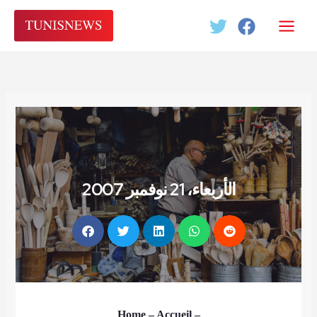
Aller
au
contenu
الأربعاء، 21 نوفمبر 2007
Home
– Accueil
–