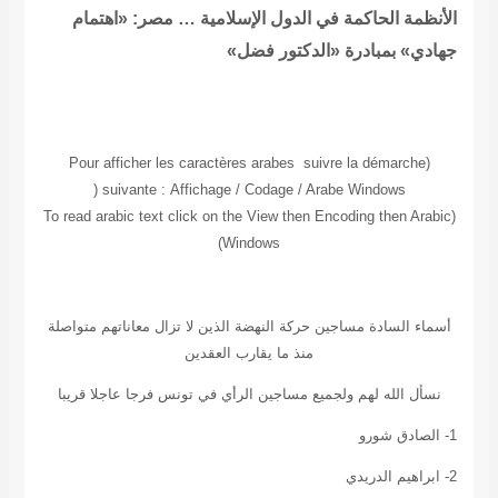
الأنظمة الحاكمة في الدول الإسلامية … مصر: «اهتمام
جهادي» بمبادرة «الدكتور فضل»
(Pour afficher les caractères arabes suivre la démarche
(
suivante
:
Affichage / Codage / Arabe Windows
arabic text click on the View then Encoding then Arabic
(To read
Windows)
أسماء السادة مساجين حركة النهضة الذين لا تزال معاناتهم متواصلة
منذ ما يقارب العقدين
نسأل الله لهم ولجميع مساجين الرأي في تونس فرجا عاجلا قريبا
1- الصادق شورو
2- ابراهيم الدريدي