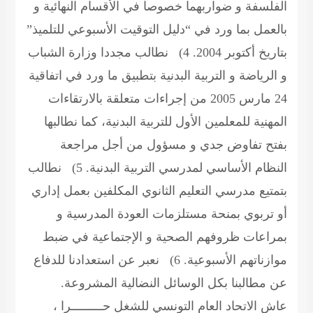
الفلسفة و ضواربهما خصوصا في الأقسام النهائية و
بالعمل بما ورد في “دليل التوقيت الأسبوعي للتلميذ”
بتاريخ أكتوبر 2004. 4) نطالب مجددا وزارة الشباب
و الرياضة و التربية البدنية بتطبيق ما ورد في اتفاقية
24 مارس 2005 من إجراءات متعلقة بالارتقاءات
المهنية للمعلمين الأول للتربية البدنية، كما نطالبها
بفتح تفاوض جدي و مسؤول من أجل مراجعة
النظام الأساسي لمدرسي التربية البدنية. 5) نطالب
بتمتيع مدرسي التعليم الثانوي المكلفين بعمل إداري
أو تربوي بمنحة مستلزمات العودة المدرسية و
بمراعات ظروفهم الصحية و الإجتماعية في ضبط
موازناتهم الأسبوعية. 6) نعبر عن استعدادنا للدفاع
عن مطالبنا بكل الوسائل النضالية المشروعة.
عاش الاتحاد العام التونسي للشغل حـــــــــرا ،