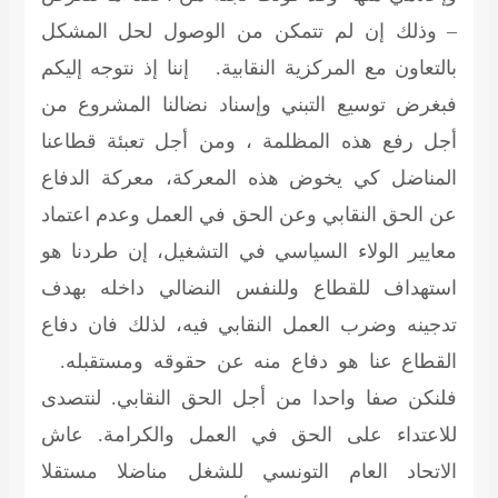
– وذلك إن لم تتمكن من الوصول لحل المشكل
بالتعاون مع المركزية النقابية. إننا إذ نتوجه إليكم
فبغرض توسيع التبني وإسناد نضالنا المشروع من
أجل رفع هذه المظلمة ، ومن أجل تعبئة قطاعنا
المناضل كي يخوض هذه المعركة، معركة الدفاع
عن الحق النقابي وعن الحق في العمل وعدم اعتماد
معايير الولاء السياسي في التشغيل، إن طردنا هو
استهداف للقطاع وللنفس النضالي داخله بهدف
تدجينه وضرب العمل النقابي فيه، لذلك فان دفاع
القطاع عنا هو دفاع منه عن حقوقه ومستقبله.
فلنكن صفا واحدا من أجل الحق النقابي. لنتصدى
للاعتداء على الحق في العمل والكرامة. عاش
الاتحاد العام التونسي للشغل مناضلا مستقلا