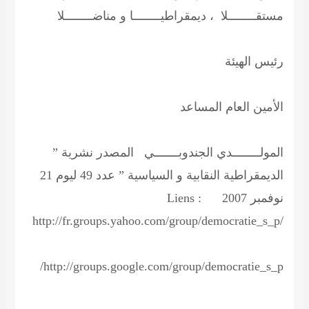
مستقــــــــلا ، ديمقراطيــــــــا و مناضــــــــلا
رئيس الهيئة
الأمين العام المساعد
المولــــــــدي الجندوبـــــــي
المصدر نشرية ”
الديمقراطية النقابية و السياسية ” عدد 49 ليوم 21
نوفمبر 2007 Liens :
http://fr.groups.yahoo.com/group/democratie_s_p/
http://groups.google.com/group/democratie_s_p/