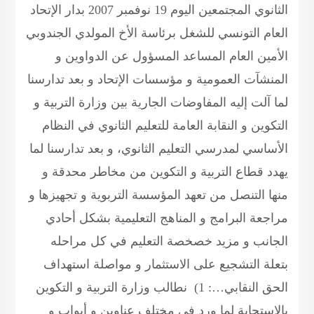
الثانوي المجتمعين اليوم 19 نوفمبر 2007 بدار الإتحاد
العام التونسي للشغل برئاسة الأخ المولدي الجندوبي
الأمين العام المساعد المسؤول عن الدواوين و
المنشآت العمومية و مؤسسات الإتحاد و بعد تدارسنا
لما آلت إليه المفاوضات الجارية بين وزارة التربية و
التكوين و النقابة العامة للتعليم الثانوي في النظام
الأساسي لمدرسي التعليم الثانوي، و بعد تدارسنا لما
يهدد قطاع التربية و التكوين من مخاطر محدقة و
منها التنصل من تعهد المؤسسة التربوية و تجهيزها و
مراجعة البرامج و المناهج التعليمية بشكل أحادي
الجانب و مزيد خصخصة التعليم في كل مراحله
بتعلة التشجيع على الاستثمار و مواصلة استهداف
الحق النقابي…: 1) نطالب وزارة التربية و التكوين
بالاستجابة لما ورد في مختلف عناوين و أبواب و