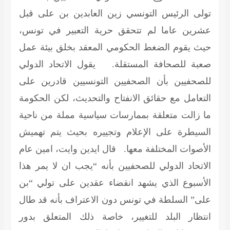
تولى الرئيس التونسي زين العابدين بن على قبل
عشرين عاما لم تتحقق حرية التعبير في تونس،
حيث يقوم الضغط الحكومي المعقد بخلق بيئة عمل
صعبة للصحافة المستقلة. يقول الاتحاد الدولي
للصحفيين بأن الصحفيين التونسيين قادرين على
التعامل مع حقائق الانفتاح والتحديث، لكن الحكومة
ما زالت متعلقة بممارسات سياسية مملة من ناحية
السيطرة على الإعلام وتجييره بحيث يتم تهميش
الأصوات المختلفة معها. قال ايدين وايت، امين عام
الاتحاد الدولي للصحفيين بأنه “يجب ان لا يمر هذا
الأسبوع الذي يشهد انقضاء عقدين على تولي “بن
على” السلطة في تونس دون الاعتراف بأنه قد طال
انتظار البلد للتغيير، خاصة ذلك المتعلق بدور