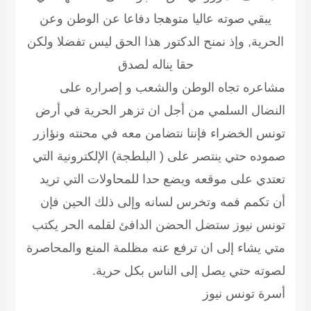
يبقي صوته عاليا متوهجا دفاعا عن الوطن وعن
الحرية, وإذ نمنح الدكتور هذا الحق ليس تفضلا ولكن
حقا يناله لصدق
مشاعره تجاه الوطن والشعب و إصراره على
النضال السلمي من أجل ان تزهر الحرية في أرض
تونس الخضراء فإننا نتضامن معه في محنته ونؤازر
صموده حتي ينتصر على ( البلطجة) الإلكترونية التي
تعتدي على موقعه ويضع حدا للمحاولات التي تريد
أن تكمم فمه وتخرس لسانه وإلى ذلك الحين فإن
تونس نيوز ستضل الحضن الدافئ لقلمه الحر يكتب
متي يشاء إلى ان ترفع عنه مظلمة المنع والمحاصرة
لصوته حتي يصل إلى الناس بكل حرية.
أسرة تونس نيوز