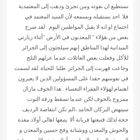
نستطيع ان نفوته ومن تجرئ وذهب إلى المعتمدية
فلا احد يستقبله ويسمعه لأن السيد المعتمد في
اجتماع او انه لا يقبل المواطنين اليوم . لقد صرح
بعض من هؤلاء ” المعذبون في الأرض “أثناء زيارتي
الميدانية لهذا المناطق إنهم سيلجئون إلى الجزائر
للأكل وفعلت بعض العائلات عندما عزلهم الثلج
وجاعت فهربت إلى الجزائر طلبا للحياة. لقد لسمت
في نفوسهم حقدا على المسؤولين الذين لا يعيرون
اهتمام لهؤلاء الفقراء التعساء . هذا الخوف مازال
ممزوج بالخوف لكن عندما تسقط ورقة التوت
سينهض البركان الخامد ،الم تكن انتفاضة الرديف
حجة لذلك فتبعتها فريانة ألا يتبعها اهالي أولاد مفدة
والحوش والمعدن ووشتاتة وفج حسين والمعدن و