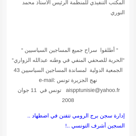
المكتب التنفيذي للمنظمة الرئيس الأستاذ محمد
النوري
“ أطلقوا سراح جميع المساجين السياسيين “
“الحرية للصحفي المنفي في وطنه عبدالله الزواري“
الجمعية الدولية لمساندة المساجين السياسيين
43
نهج الجزيرة تونس e-mail:
aispptunisie@yahoo.fr تونس في 11 جوان
2008
إدارة سجن برج الرومي تتفنن في اضطهاد ..
السجين أشرف التونسي ..!