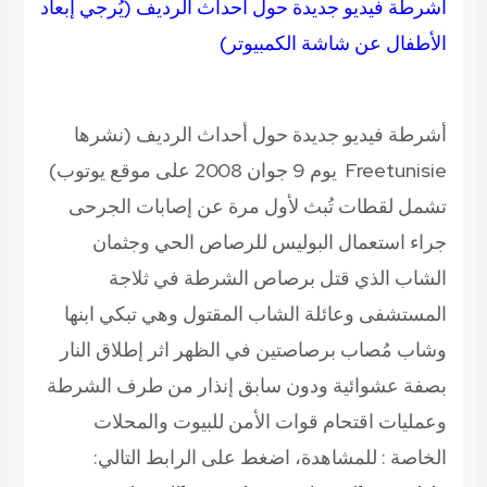
أشرطة فيديو جديدة حول أحداث الرديف (يُرجي إبعاد
الأطفال عن شاشة الكمبيوتر)
أشرطة فيديو جديدة حول أحداث الرديف (نشرها
Freetunisie يوم 9 جوان 2008 على موقع يوتوب)
تشمل لقطات تُبث لأول مرة عن إصابات الجرحى
جراء استعمال البوليس للرصاص الحي وجثمان
الشاب الذي قتل برصاص الشرطة في ثلاجة
المستشفى وعائلة الشاب المقتول وهي تبكي ابنها
وشاب مُصاب برصاصتين في الظهر اثر إطلاق النار
بصفة عشوائية ودون سابق إنذار من طرف الشرطة
وعمليات اقتحام قوات الأمن للبيوت والمحلات
الخاصة :
للمشاهدة، اضغط على الرابط التالي: