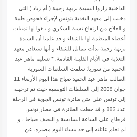
الداخلية زاروا السيدة نزيهة رجيبة ( أم زياد ) التي
دخلت إلى معهد التغذية بتونس لإجراء فحوص طبية
و العلاج من ارتفاع نسبة السكري و بلغوا لها تمنيات
أعضاء المنظمة لها بالشفاء و قد علمنا أن السيدة
نزيهة رجيبة بدأت تتماثل للشفاء و أنها ستغادر معهد
التغذية في الأيام القليلة القادمة.
* تسليم ماهر عبد
الحميد من سوريا:
سلمت السلطات السورية
الطالب ماهر عبد الحميد صباح هذا اليوم الأربعاء 11
جوان 2008 إلى السلطات التونسية حيث تم ترحيله
إلى تونس على متن طائرة تونس الجوية في الرحلة
عدد 882 و قد حطت الطائرة في مطار تونس
قرطاج على الساعة السادسة و النصف صباحا ، و
لم تعلم عائلته إلى حد مساء اليوم مصيره.
عن