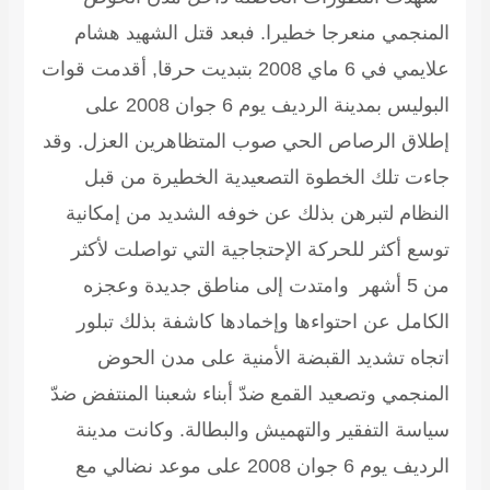
المنجمي منعرجا خطيرا. فبعد قتل الشهيد هشام
علايمي في 6 ماي 2008 بتبديت حرقا, أقدمت قوات
البوليس بمدينة الرديف يوم 6 جوان 2008 على
إطلاق الرصاص الحي صوب المتظاهرين العزل. وقد
جاءت تلك الخطوة التصعيدية الخطيرة من قبل
النظام لتبرهن بذلك عن خوفه الشديد من إمكانية
توسع أكثر للحركة الإحتجاجية التي تواصلت لأكثر
من 5 أشهر وامتدت إلى مناطق جديدة وعجزه
الكامل عن احتواءها وإخمادها كاشفة بذلك تبلور
اتجاه تشديد القبضة الأمنية على مدن الحوض
المنجمي وتصعيد القمع ضدّ أبناء شعبنا المنتفض ضدّ
سياسة التفقير والتهميش والبطالة. وكانت مدينة
الرديف يوم 6 جوان 2008 على موعد نضالي مع