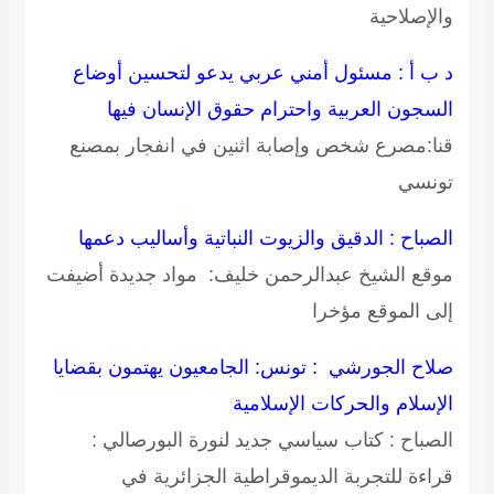
والإصلاحية
د ب أ : مسئول أمني عربي يدعو لتحسين أوضاع
السجون العربية واحترام حقوق الإنسان فيها
قنا:مصرع شخص وإصابة اثنين في انفجار بمصنع
تونسي
الصباح : الدقيق والزيوت النباتية وأساليب دعمها
موقع الشيخ عبدالرحمن خليف: مواد جديدة أضيفت
إلى الموقع مؤخرا
صلاح الجورشي : تونس: الجامعيون يهتمون بقضايا
الإسلام والحركات الإسلامية
الصباح : كتاب سياسي جديد لنورة البورصالي :
قراءة للتجربة الديموقراطية الجزائرية في