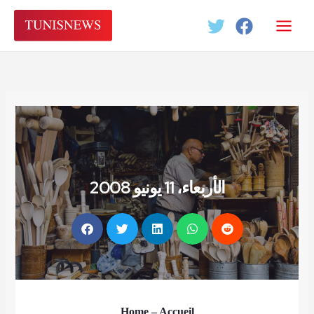
Aller
au
contenu
الأربعاء، 11 يونيو 2008
Home
– Accueil