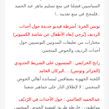
السياسيين:فشلنا في منع تسليم ماهر عبد الحميد
..فلننجح في منع تعذيبه ..!
تونس الحرة: أشرطة فيديو جديدة حول أحداث
الرديف (يُرجي إبعاد الأطفال عن شاشة الكمبيوتر)
مختارات من تعليقات المدونين التونسيين حول
أحداث الرديف والحوض المنجمي:
رابح الخرايفي : المنسيون على الشريط الحدودي
(الجزائر وتونس)…..البركان الخامد
اللجنة الجهوية بصفاقس لمساندة أهالي الحوض
المنجمي : لا لإطلاق النار على جماهير شعبنا
عبدالحميد العدّاسي : حول الأحداث في الرّديّف
مواطنون : خارطة طريق لقضية الحوض المنجمي