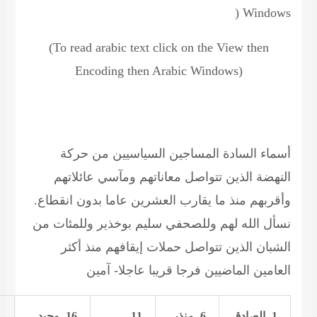
(
Windows
(To read
arabic text click on the View then
Encoding then Arabic Windows)
أسماء السادة المساجين السياسيين من حركة
النهضة الذين تتواصل معاناتهم ومآسي عائلاتهم
وأقربهم منذ ما يقارب العشرين عاما بدون انقطاع.
نسأل الله لهم وللصحفي سليم بوخذير وللمئات من
الشبان الذين تتواصل حملات إيقافهم منذ أكثر
العامين الماضيين فرجا قريبا عاجلا- آمين
1-
الصادق
6-
منذر
11-
16- وحيد