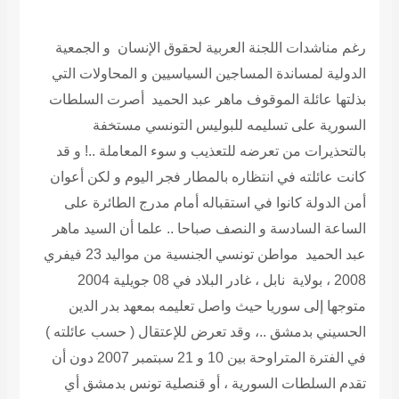
رغم مناشدات اللجنة العربية لحقوق الإنسان و الجمعية
الدولية لمساندة المساجين السياسيين و المحاولات التي
بذلتها عائلة الموقوف ماهر عبد الحميد أصرت السلطات
السورية على تسليمه للبوليس التونسي مستخفة
بالتحذيرات من تعرضه للتعذيب و سوء المعاملة ..! و قد
كانت عائلته في انتظاره بالمطار فجر اليوم و لكن أعوان
أمن الدولة كانوا في استقباله أمام مدرج الطائرة على
الساعة السادسة و النصف صباحا .. علما أن السيد ماهر
عبد الحميد مواطن تونسي الجنسية من مواليد 23 فيفري
2008 ، بولاية نابل ، غادر البلاد في 08 جويلية 2004
متوجها إلى سوريا حيث واصل تعليمه بمعهد بدر الدين
الحسيني بدمشق ..، وقد تعرض للإعتقال ( حسب عائلته )
في الفترة المتراوحة بين 10 و 21 سبتمبر 2007 دون أن
تقدم السلطات السورية ، أو قنصلية تونس بدمشق أي