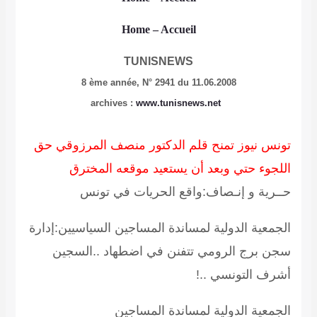
Home
– Accueil
TUNISNEWS
8 ème année,
N° 2941 du 11.06.2008
archives
:
www.tunisnews.net
تونس نيوز تمنح قلم الدكتور منصف المرزوقي حق
اللجوء حتي وبعد أن يستعيد موقعه المخترق
حــرية و إنـصاف:واقع الحريات في تونس
الجمعية الدولية لمساندة المساجين السياسيين:إدارة
سجن برج الرومي تتفنن في اضطهاد ..السجين
أشرف التونسي ..!
الجمعية الدولية لمساندة المساجين