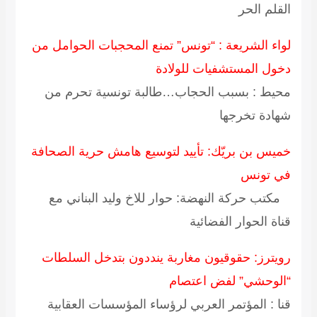
القلم الحر
لواء الشريعة : “تونس” تمنع المحجبات الحوامل من
دخول المستشفيات للولادة
محيط : بسبب الحجاب…طالبة تونسية تحرم من
شهادة تخرجها
خميس بن بريّك: تأييد لتوسيع هامش حرية الصحافة
في تونس
مكتب حركة النهضة: حوار للاخ وليد البناني مع
قناة الحوار الفضائية
رويترز: حقوقيون مغاربة ينددون بتدخل السلطات
“الوحشي” لفض اعتصام
قنا : المؤتمر العربي لرؤساء المؤسسات العقابية