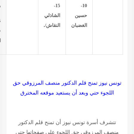
10-
15-
ر
حسين
الشاذلي
الغضبان
النقاش/.
ف
ا
تونس نيوز تمنح قلم الدكتور منصف المرزوقي حق
اللجوء حتي وبعد أن يستعيد موقعه المخترق
تتشرف أسرة تونس نيوز أن تمنح قلم الدكتور
منصف المرزوقي حق اللجوء على صفحاتها حتي