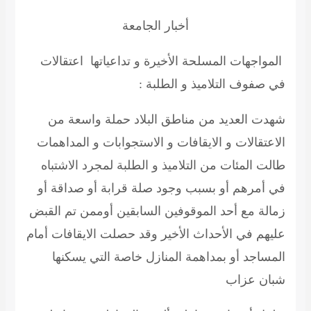
أخبار
الجامعة
المواجهات المسلحة الأخيرة و تداعياتها اعتقالات
في صفوف التلاميذ و
الطلبة :
شهدت العديد من مناطق البلاد حملة واسعة من
الاعتقالات و
الايقافات
و الاستجوابات و المداهمات
طالت المئات من التلاميذ و الطلبة لمجرد الاشتباه
في أمرهم أو بسبب وجود صلة قرابة أو صداقة أو
زمالة مع أحد الموقوفين السابقين
أوممن
تم القبض
عليهم في الأحداث الأخير وقد حصلت
الايقافات
أمام
المساجد أو بمداهمة المنازل خاصة التي يسكنها
شبان عزاب