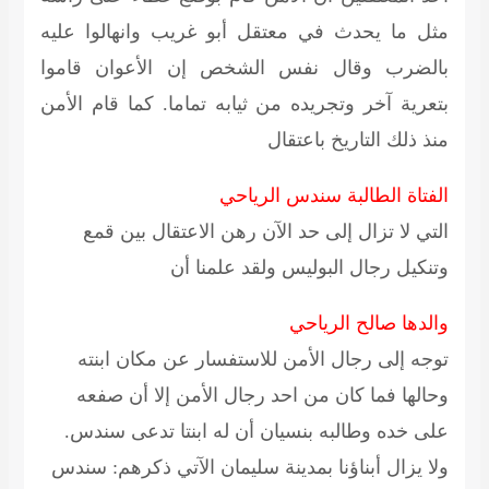
مثل ما يحدث في معتقل أبو غريب وانهالوا عليه
بالضرب وقال نفس الشخص إن الأعوان قاموا
بتعرية آخر وتجريده من ثيابه تماما. كما قام الأمن
منذ ذلك التاريخ باعتقال
الفتاة الطالبة سندس الرياحي
التي لا تزال إلى حد الآن رهن الاعتقال بين قمع
وتنكيل رجال البوليس ولقد علمنا أن
والدها صالح الرياحي
توجه إلى رجال الأمن للاستفسار عن مكان ابنته
وحالها فما كان من احد رجال الأمن إلا أن صفعه
على خده وطالبه بنسيان أن له ابنتا تدعى سندس.
ولا يزال أبناؤنا بمدينة سليمان الآتي ذكرهم:
سندس