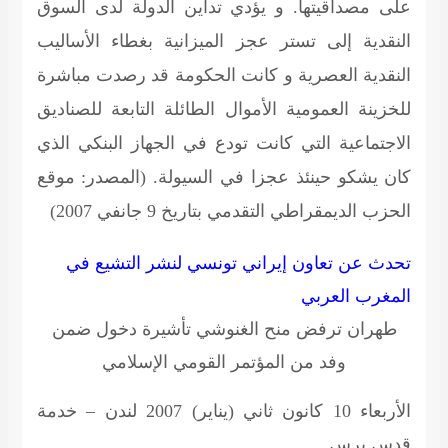
على مصداقيتها. و يؤدي تداين الدولة لدى السوق
النقدية إلى تستر عجز الميزانية بغطاء الأساليب
النقدية العصرية و كانت الحكومة قد رصدت مباشرة
للخزينة العمومية الأموال الطائلة التابعة للصناديق
الاجتماعية التي كانت تودع في الجهاز البنكي الذي
كان يشكو حينئذ عجزا في السيولة.
(المصدر: موقع
الحزب الديمقراطي التقدمي بتاريخ 9 جانفي 2007)
تحدث عن تعاون إيراني تونسي لنشر التشيع في
المغرب العربي
طهران ترفض منح الغنوشي تأشيرة دخول ضمن
وفد من المؤتمر القومي الإسلامي
الأربعاء 10 كانون ثاني (يناير) 2007 لندن – خدمة
قدس برس