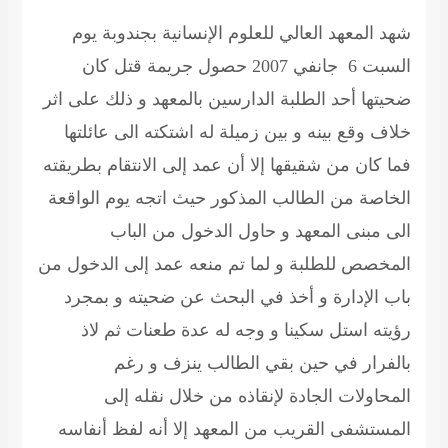
شهد المعهد العالي للعلوم الإنسانية
بجندوبة
يوم
السبت 6
جانفي
2007 حصول جريمة قتل كان
ضحيتها أحد الطلبة الدارسين بالمعهد و ذلك على اثر
خلاف وقع بينه و بين زميلة له اشتكته
الى
عائلتها
فما كان من شقيقها إلا أن عمد إلى الانتقام بطريقته
الخاصة من الطالب المذكور حيث اتجه يوم الواقعة
الى
مبنى المعهد و حاول الدخول من الباب
المخصص للطلبة و لما تم منعه عمد إلى الدخول من
باب الإدارة و أخذ في البحث عن ضحيته و بمجرد
رؤيته استل سكينا و وجه له عدة طعنات ثم لاذ
بالفرار في حين بقي الطالب ينزف و رغم
المحاولات الجادة لإنقاذه من خلال نقله إلى
المستشفى القريب من المعهد إلا أنه لفظ أنفاسه