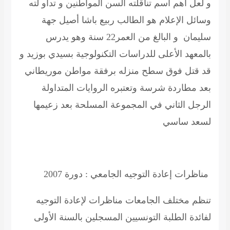
و لعل أهم اسم
تناقلته
ألسن المواطنين و تداو لته
وسائل الإعلام هو
الطالب ربيع باشا
أصيل جهة
سليمان و البالغ من العمر22 سنة وهو يدرس
بالمعهد الأعلى للدراسات التكنولوجية بسيدي
بوزيد
و
قد قتل فوق سطح منزله برفقة مواطن
موريطاني
بعد مطاردة شرسة وتعتبره الروايات المتداولة
الرجل الثاني في المجموعة المسلحة بعد زعيمها
لسعد
ساسي
مناظرات إعادة التوجيه
الجامعي :
دورة 2007
تنظم
مختلف الجامعات مناظرات لإعادة التوجيه
لفائدة الطلبة التونسيين المسجلين بالسنة الأولى