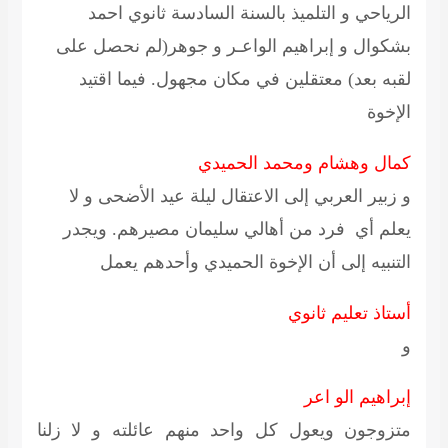
الرياحي
و التلميذ بالسنة السادسة ثانوي
احمد
بشكوال
و
إبراهيم الواعـر
و
جوهر
(لم نحصل على
لقبه بعد) معتقلين في مكان مجهول. فيما اقتيد
الإخوة
كمال وهشام ومحمد الحميدي
و
زبير العربي
إلى الاعتقال
ليلة عيد الأضحى
و لا
يعلم أي فرد من أهالي سليمان مصيرهم. ويجدر
التنبيه إلى أن
الإخوة الحميدي
وأحدهم يعمل
أستاذ تعليم ثانوي
و
إبراهيم الو اعر
متزوجون ويعول كل واحد منهم عائلته و لا زلنا