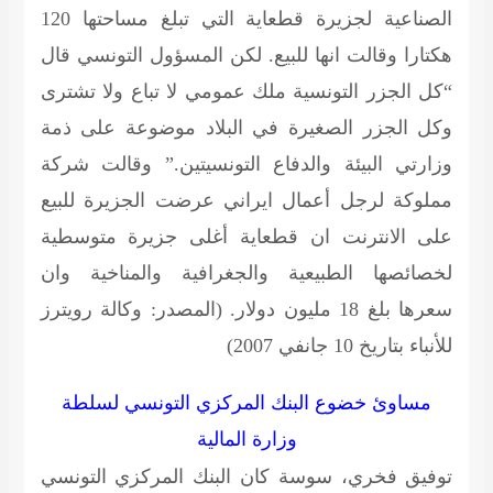
الصناعية لجزيرة قطعاية التي تبلغ مساحتها 120
هكتارا وقالت انها للبيع. لكن المسؤول التونسي قال
“كل الجزر التونسية ملك عمومي لا تباع ولا تشترى
وكل الجزر الصغيرة في البلاد موضوعة على ذمة
وزارتي البيئة والدفاع التونسيتين.” وقالت شركة
مملوكة لرجل أعمال ايراني عرضت الجزيرة للبيع
على الانترنت ان قطعاية أغلى جزيرة متوسطية
لخصائصها الطبيعية والجغرافية والمناخية وان
سعرها بلغ 18 مليون دولار.
(المصدر: وكالة رويترز
للأنباء بتاريخ 10 جانفي 2007)
مساوئ خضوع البنك المركزي التونسي لسلطة
وزارة المالية
توفيق فخري، سوسة
كان البنك المركزي التونسي