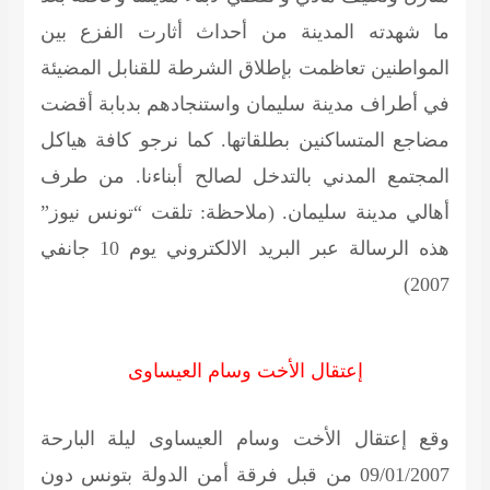
ما شهدته المدينة من أحداث أثارت الفزع بين
المواطنين تعاظمت بإطلاق الشرطة للقنابل المضيئة
في أطراف مدينة سليمان واستنجادهم بدبابة أقضت
مضاجع المتساكنين بطلقاتها. كما نرجو كافة هياكل
المجتمع المدني بالتدخل لصالح أبناءنا.
من طرف
أهالي مدينة سليمان.
(ملاحظة: تلقت “تونس نيوز”
هذه الرسالة عبر البريد الالكتروني يوم 10 جانفي
2007)
إعتقال الأخت وسام العيساوى
وقع إعتقال الأخت وسام العيساوى ليلة البارحة
09/01/2007 من قبل فرقة أمن الدولة بتونس دون