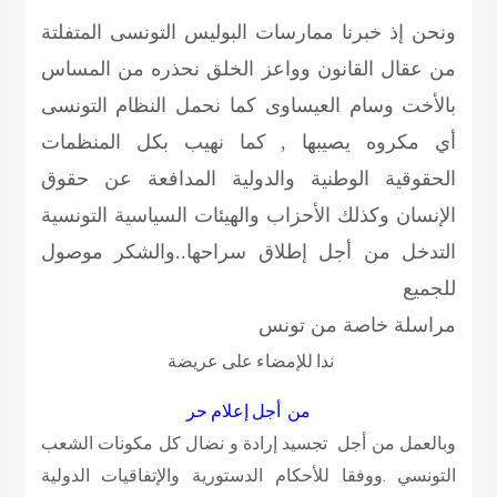
ونحن إذ خبرنا ممارسات البوليس التونسى المتفلتة
من عقال القانون وواعز الخلق نحذره من المساس
بالأخت وسام العيساوى كما نحمل النظام التونسى
أي مكروه يصيبها , كما نهيب بكل المنظمات
الحقوقية الوطنية والدولية المدافعة عن حقوق
الإنسان وكذلك الأحزاب والهيئات السياسية التونسية
التدخل من أجل إطلاق سراحها..والشكر موصول
للجميع
مراسلة خاصة من تونس
ندا للإمضاء على عريضة
من أجل إعلام حر
وبالعمل من أجل تجسيد إرادة و نضال كل مكونات الشعب
التونسي .ووفقا للأحكام الدستورية والإتفاقيات الدولية