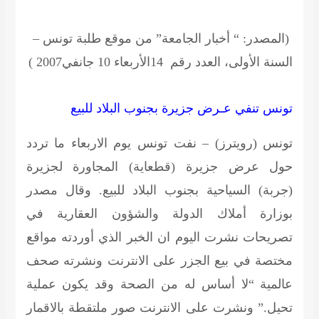
(المصدر: “
أخبار الجامعة” من موقع طلبة تونس –
السنة
الأولى، العدد رقم
14
الأربعاء 10
جانفي
2007
)
تونس تنفي عـرض جزيرة بجنوب البلاد للبيع
تونس (رويترز) – نفت تونس يوم الاربعاء ما تردد
حول عرض جزيرة (قطعاية) المجاورة لجزيرة
(جربة) السياحية بجنوب البلاد للبيع. وقال مصدر
بوزارة أملاك الدولة والشؤون العقارية في
تصريحات نشرت اليوم ان الخبر الذي أوردته مواقع
مختصة في بيع الجزر على الانترنت ونشرته صحف
عالمية “لا أساس له من الصحة وقد يكون عملية
تحيل.” ونشرت على الانترنت صور ملتقطة بالاقمار