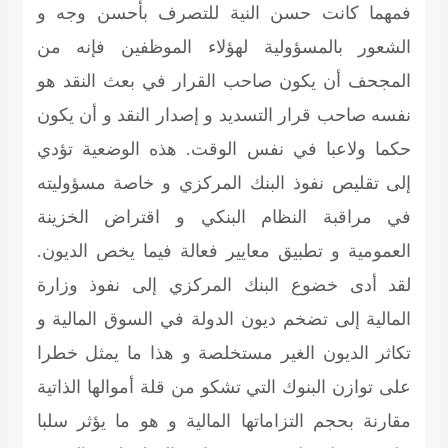
فمهما كانت حسن النية للتصرف بأحسن وجه و
الشعور بالمسؤولية لهؤلاء الموظفين فإنه من
المجحف أن يكون صاحب القرار في بعث النقد هو
نفسه صاحب قرار التسديد و إصدار النقد و أن يكون
حكما ولاعبا في نفس الوقت. هذه الوضعية تؤدي
إلى تقليص نفوذ البنك المركزي و خاصة مسؤوليته
في مراقبة النظام البنكي و اقتراض الخزينة
العمومية و تطبيق معايير فعالة فيما يخص الديون.
لقد أدى خضوع البنك المركزي إلى نفوذ وزارة
المالية إلى تضخم ديون الدولة في السوق المالية و
تكاثر الديون الغير مستخلصة و هذا ما يمثل خطرا
على توازن البنوك التي تشكو من قلة أموالها الذاتية
مقارنة بحجم التزاماتها المالية و هو ما يؤثر سلبا