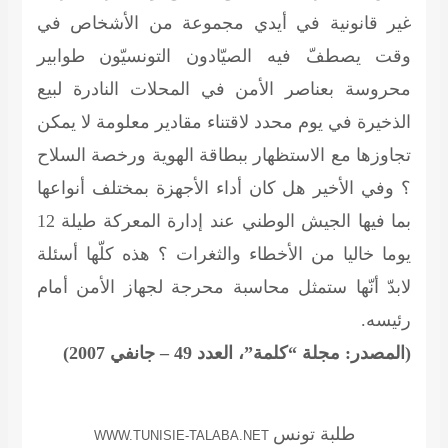
غير قانونية في أيدي مجموعة من الأشخاص في
وقت يصطفّ فيه الصيّادون التونسيّون طوابير
محروسة بعناصر الأمن في المحلات النادرة لبيع
الذخيرة في يوم محدد لاقتناء مقادير معلومة لا يمكن
تجاوزها مع الاستظهار ببطاقة الهوية ورخصة السلاح
؟ وفي الأخير هل كان أداء الأجهزة بمختلف أنواعها
بما فيها الجيش الوطني عند إدارة المعركة طيلة 12
يوما خاليا من الأخطاء والثغرات ؟ هذه كلّها أسئلة
لابدّ أنّها ستمثل محاسبة محرجة لجهاز الأمن أمام
رئيسه.
(المصدر: مجلة “كلمة”، العدد 49 – جانفي 2007)
طلبة تونس
WWW.TUNISIE-TALABA.NET