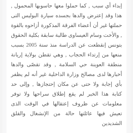
إبداء أي سبب , كما حملوا معها حاسوبها المحمول ,
هذا وقد إعترض والدها بجسده سيارة البوليس التى
حملتها غير أن أعضاء الفرقة المذكورة أزاحوه بالقوة
, والأخت وسام العيساوى طالبة سابقة بكلية الحقوق
بتونس إنقطعت عن الدراسة منذ سنة 2005 بسبب
منعها من إرتداء الحجاب , وهي تقطن بولاية إريانة
منطقة العوينة حي السلامة , وقد تقصّى والدها
أخبارها لدى مصالح وزارة الداخلية غير أنه لم يظفر
بأي إجابة ولا حتى عن مكان إحتجازها , وإلى حد
كتابة هذا الخبر لم يقع إطلاق سراحها ولا توفر
معلومات عن ظروف إعتقالها في الوقت الذى
تعيش فيها عائلتها حالة من الإنشغال والقلق
الشديدين