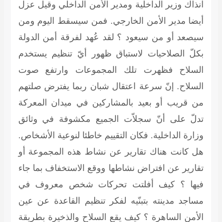
آنذاك وزير الداخلية ومدير الأمن الداخلي وقيل عزل
أيضا مدير الأمن الخارجي. فمن سيسقط اليوم ومن
سيصعد أو من سيعود ؟ لقد عُهد لفرقة أمن الدولة
بكلّ الصلاحيات لاستباق ظهور أيّ تنظيم يستخدم
السلاح فظهرت تلك المجموعات وارتفع صوت
السلاح. إنّ سرعة اعتقال شبان ربما يفترض صلتهم
من قريب أو بعيد بالمشاركين في ميدان المعركة
تدلّ على أنّ سجلاّت الجميع مكشوفة في وثائق
وزارة الداخلية. فكان التقييم خاطئا لنوعية الأشخاص.
هل كانت هناك تقارير عن نشاط هذه المجموعة أو
تقارير عن افتراض نشاطها ووقع الاستخفاف بما جاء
فيها ؟ كيف أفلتت تحركات شخص معروف في
مساجد مدينته بتبنّيه لفكر تنظيم القاعدة عن عين
الأمن الساهرة ؟ كيف يقع السلاح والذخيرة بطريقة