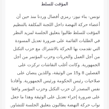
المؤقت للسلط
تونس- بناء نيوز- رمزي أفضال
وردنا منذ حين أن
أعضاء حركة النهضة داخل اللجنة المكلفة بالتنظيم
المؤقت للسلط طالبوا بتعليق الجلسة لمزيد النظر
في الطلبات القائمة على ضرورة تعديل المسودة
التي تقدمت بها الحركة بالاشتراك مع حزب التكتل
من أجل العمل والحريات وحزب المؤتمر من أجل
الجمهورية. وكانت أغلب النقاشات تركزت على
الفصلين 8 و15 من الوثيقة، واللذين ينصان على
صلاحيات رئيس الحكومة ورئيس الجمهورية. وأفادنا
نفس المصدر أن حزب التكتل وحزب المؤتمر وافقا
على ضرورة إجراء تعديل على الوثيقة وهذا ما جعل
نواب حركة النهضة يطالبون بتعليق الجلسة للتشاور.