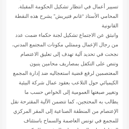
تسيير أعمال في انتظار تشكيل الحكومة المقبلة.
المحامي الأستاذ “غانم فتيريش” يشرح هذه النقطة
القانونية
وانبثق عن الاجتماع تشكيل لجنة حكماء ضمت عدد
من رجال الإعمال وممثلي مكونات المجتمع المدني،
نجحت في تحديد آلية تهدف إلى تعليق الاعتصام
وتنص على التكفل بمصاريف محامين ينبون
المعتصمين لرفع قضية استعجاليه ضد إدارة المجمع
الكيميائي حول التلاعب بعقود عمال شركة البيئية
وتغيير صبغتها العمومية إلى الخواص حسب ما
يطالب به المحتجين، كما تتضمن الآلية المقترحة نقل
الإعتصام من المنطقة الصناعية إلى المقر المركزي
للمجمع في تونس العاصمة والسماح باستئناف