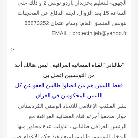
الجهوية للتعليم بخزندار باردو تونس 2 و ذلك على
الساعة 15 بعد الزوال.
لجنة الدفاع عن المحجبات
بتونس المنسق العام: وسام عثمان 55873252
EMAIL : protecthijeb@yahoo.fr
<
“طالباني” لقناة الفضائية العراقية : ليس هنالك أحد
من التونسيين اتصل بي
فقط الليبيين هم من اتصلوا طالبين العفو عن كل
الليبيين المحكومين في العراق
نشر المكتب الإعلامي للاتحاد الوطني الكردستاني
حوار صحفيا أجرته قناة الفضائية العراقية مع
الرئيس العراقي طالباني ، تناولت عدة محاور منها
التدخل التونسي والليبي لمنع تنفيذ حكم الإعدام في