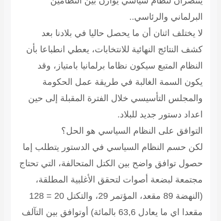
ينتصران لنظام سياسي يوازن بين النظامين
البرلماني والرئاسي..
لا يختلف اثنان أن ما يحصل حاليا في بلادنا بعد
كشف النتائج النهائية للانتخابات، يعطي انطباعا بأن
النظام المتبع سيكون نظاما برلمانيا بامتياز، وقد
يكون السمة الغالبة في طريقة عمل الحكومة
والمجلس التأسيسي خلال الفترة المقبلة إلى حين
اعداد دستور جديد للبلاد.
التوافق على النظام السياسي هو الحل؟
لكن حسم النظام السياسي في الدستور يتطلب إما
حصول توافق واضح بين الكتل المتحالفة، التي تحتاج
مجتمعة لبضعة أصوات لتحقق الأغلبية المطلقة،
(النهضة 89 مقعد، المؤتمر 29، والتكتل 20 = 128
مقعدا اي ما يعادل 63,6 بالمائة) أوتوافق بين التآلف