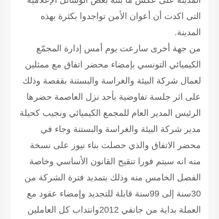
المدينة على عكس ما بثّته بعض الوسائل الإعلامية
التى اكدت أن أعوان الأمن تواجدوا بكثرة بهذه
المدينة.
من جهة أخرى سارعت يوم أمس إدارة المجمّع
الكيميائي التونسي بإمضاء محضر اتفاق مع ممثلين
لعمال شركة البيئة والغراسة والبستنة بقفصة وذلك
على اثر جلسة تفاوضية بأحد نزل العاصمة حضرها
الرئيس المدير العام للمجمع الكيميائي ونجيب كحيلة
مدير شركة البيئة والغراسة والبستنة وجاء في
محضر الاتفاق والذي حصلت بناء نيوز على نسخة
منه انه سيتم فورا تنقيح القانون الأساسي وخاصة
الفصل الخامس منه وذلك بتمديد فترة الشركة من
30سنة إلى 99سنة قابلة للتجديد وإمضاء عقود مع
العملة بداية من جانفي 2012وانتداب كل العاملين