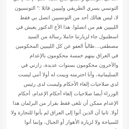
التونسي يسري الطريقي وليبيين قائلا :” التونسيون
لا، ليس هنالك أحد من التونسيين اتصل بي فقط
الليبيين هم من اتصلوا. هذا الأخ الدكتور يعيش في
اسطنبول جاء لزيارتنا حاملا رسالة من السيد
مصطفى…طالباً العفو عن كل الليبيين المحكومين
في العراق بينهم خمسة محكومون بالإعدام
والآخرون محكومون بسنوات عديدة، زارني في
السليمانية، وأنا احترمته وبينت له أولا أنني ليست
لدي صلاحيات إلغاء الأحكام وليست لدى رئيس
الوزراء أيضا صلاحيات إلغاء أحكام الإعدام، أحكام
الإعدام ممكن أن تلغى فقط بقرار من البرلمان هذا
أولا. ثانيا أن الذين أتوا إلى العراق لم يأتوا للتجارة ولا
للسياحة ولا لزيارة الأهوار أو الجبال، وإنما أتوا