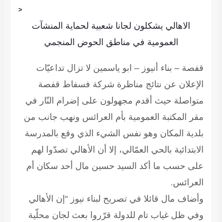
<
الاهالي يشكلون لجانا شعبية لحماية المنشآت
العمومية في مناطق الحوض المنجمي
قفصة – بناء أنيوز – ابو ياسمين
لا تزال تداعيّات
الإعلان عن نتائج مناظرة شركة فسفاط قفصة
متواصلة حيث أقدم مجهولون على إضرام النّار في
مقر المكتبة العمومية بأم العرائس ونهب جانب من
بلدية المكان وهو نفس الشيء الذي وقع بالمدرسة
الابتدائية بالحي العمّالي، إلا أن الأهالي تصدّوا لهم
على حسب ما أكد السيد حسين مال أحد سكان أم
العرائس.
وأضاف مال قائلا في تصريح لبناء نيوز “إن الأهالي
وفي ظل غياب تام للدولة قرّروا بعث لجان محلّية