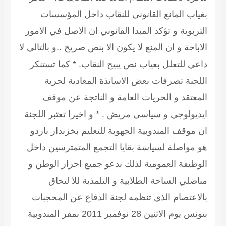
بغياب المانع القانوني للنقاب داخل المؤسسات
التربوية و تؤكد المبدا القانوني ان الاصل في الامور
الاباحة و ان المنع لا يكون الا بنص صريح ..و بالتالي لا
داعي للتعلل بغياب نص يبيح النقاب. * كما تستنكر
اللجنة تصرفات بعض الاساتذة المعادية لحرية
المعتقد و الحريات العامة و الناتجة عن موقف
ايديولوجي و سياسي مريض . * و اخيرا تعتبر اللجنة
ان موقف المندوبية الجهوية للتعليم بخزندار باردو
هو مواصلة لسياسة بقايا التجمع المتمترسين داخل
الوظيفة العمومية لذلك ندعو جميع احرار الوطن و
مناضلي الساحة الطلابية و التلمذية للا لتحاق
بالاعتصام الذي تنظمه لجنة الدفاع عن المحجبات
بتونس يوم الاثنين 28 نوفمبر 2011 بمقر المندوبية