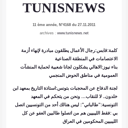
TUNISNEWS
11 ème année, N°4168 du 27.11.2011
archives :
www.tunisnews.net
كلمة:قابس:رجال الأعمال يطلقون مبادرة لإنهاء أزمة
الاعتصامات في المنطقة الصناعية
بناء نيوز:الاهالي يشكلون لجانا شعبية لحماية المنشآت
العمومية في مناطق الحوض المنجمي
لجنة الدفاع عن المحجبات بتونس:استاذة التاريخ بمعهد ابن
خلدون.. لا للنقاب… ونحن من يتحكم في المعهد
التونسية:”طالباني”: ليس هنالك أحد من التونسيين اتصل
بي :فقط الليبيين هم من اتصلوا طالبين العفو عن كل
الليبيين المحكومين في العراق