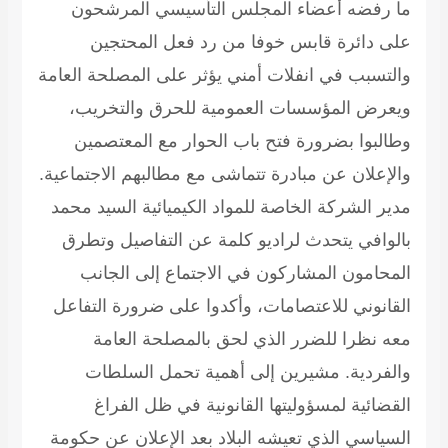
ما رفضه أعضاء المجلس التأسيسي المرشحون
على دائرة قابس خوفا من رد فعل المحتجين
والتسبب في انفلات أمني يؤثر على المصلحة العامة
ويعرض المؤسسات العمومية للحرق والتخريب،
وطالبوا بضرورة فتح باب الحوار مع المعتصمين
والإعلان عن مبادرة تتماشى مع مطالبهم الاجتماعية.
مدير الشركة الخاصة للمواد الكيميائية السيد محمد
بالوافي يتحدث لراديو كلمة عن التفاصيل وتطرق
المحامون المشاركون في الاجتماع إلى الجانب
القانوني للاعتصامات، وأكدوا على ضرورة التفاعل
معه نظرا للضرر الذي لحق بالمصلحة العامة
والفردية. مشيرين إلى أهمية تحمل السلطات
القضائية لمسؤوليتها القانونية في ظل الفراغ
السياسي الذي تعيشه البلاد بعد الإعلان عن حكومة