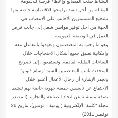
النشاط صلب المصانع وإعطاء فرصة للحكومة
المقبلة من أجل تنفيذ برامجها الاقتصادية خاصة منها
تشجيع المستثمرين الأجانب على الانتصاب في
الجهة من اجل توفير مواطن شغل إلى جانب فرص
العمل في الوظيفة العمومية.
وهو ما رحب به المعتصمون وتعهدوا بالتفاعل معه
وإمكانية تعليق جميع أشكال الاحتجاجات خلال
الساعات القليلة القادمة. وتستمعون إلى تصريح
المتحدث باسم المعتصمين السيد “وسام قنونو”
وتجدر الإشارة أن رجال الأعمال أعلنوا خلال
الاجتماع عن تأسيس جمعية جهوية خاصة بهم تنشط
بصفة مستقلة عن اتحاد الصناعة والتجارة.
(المصدر:
مجلة “كلمة” الإلكترونية ( يومية – تونس)، بتاريخ 26
نوفمبر 2011)