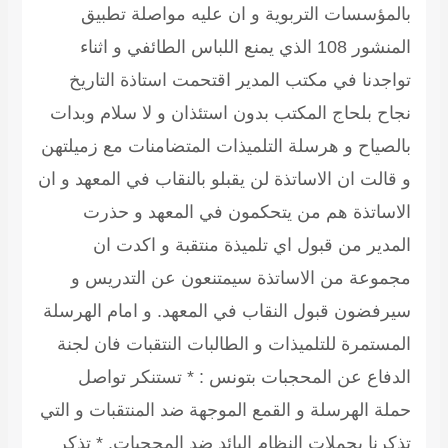
بالمؤسسات التربوية و ان عليه مواصلة تطبيق
المنشور 108 الذي يمنع اللباس الطائفي و اثناء
تواجدنا في مكتب المدير اقتحمت استاذة التاريخ
نجاح بلحاج المكتب بدون استئذان و لا سلام وبدات
بالصياح و هرسلة التلميذات المتضامنات مع زميلتهن
و قالت ان الاساتذة لن يقبلو بالنقاب في المعهد و ان
الاساتذة هم من يتحكمون في المعهد و حذرت
المدير من قبول اي تلميذة منتقبة و اكدت ان
مجموعة من الاساتذة سيمتنعون عن التدريس و
سيرفضون قبول النقاب في المعهد. و امام الهرسلة
المستمرة للتلميذات و الطالبات النتقبات فان لجنة
الدفاع عن المحجبات بتونس : * تستنكر تواصل
حملة الهرسلة و القمع الموجهة ضد المنتقبات و التي
تذكرنا بحملات النظام البائد ضد المحجبات. * تذكر