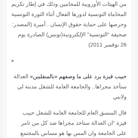
من الهيئات الأوروبية للمحامين وذلك في إطار تكريم
المحاماة التونسية لدورها الفعال أثناء الثورة التونسية
وحرصها على حماية حقوق الإنسان . أميرة
(المصدر:
صحيفة “التونسية” الإلكترونية(تونس) الصادرة يوم
26 نوفمبر 2011)
<
حبيب قيزة يرد على ما وصفهم «بالمنقلبين»
العدالة
ستأخذ مجراها.. والجامعة العامة للشغل مدينة لي
ولابني
قال المنسق العام للجامعة العامة للشغل حبيب
قيزة “ان العدالة ستاخذ مجراها ضد كل من تامر
على الجامعة وان المس بها هو مساس بالمجتمع