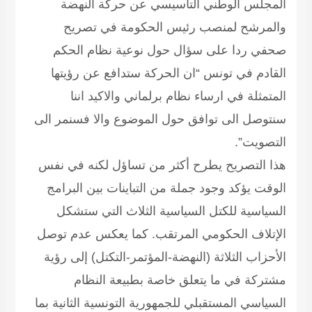
المجلس الوطني التاسيسي عن حركة النهضة
والمرشح لمنصب رئيس الحكومة في تصريح
صحفي ردا على سؤال حول نوعية نظام الحكم
القادم في تونس “ان الحركة ستدافع عن رؤيتها
المتمثلة في ارساء نظام برلماني والاكيد اننا
سنتوصل الى توافق حول الموضوع والا فسنمر الى
التصويت”.
هذا التصريح يطرح أكثر من تساؤل لكنه في نفس
الوقت يؤكد وجود جملة من التباينات بين البرامج
السياسية للكتل السياسية الثلاث التي ستشكل
الإتلاف الحكومي المرتقب. كما يعكس عدم توصل
الأحزاب الثلاثة (النهضة-المؤتمر-التكتل) إلى رؤية
مشتركة في ما يتعلق خاصة بطبيعة النظام
السياسي المستقبلي للجمهورية التونسية الثانية بما