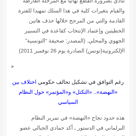
تنادي بضرورة القطع نهائيا مع المرحلة الفارطة
والقيام بتغيرات كلية في هذا السلك تمهيدا للفترة
القادمة والتي من المرجح خلالها حذف هاتين
الخطيتين وإعتماد الإنتخاب كقاعدة في التسيير
الجهوي والمحلي.
(المصدر: صحيفة “التونسية”
الإلكترونية(تونس) الصادرة يوم 26 نوفمبر 2011)
<
رغم التوافق في تشكيل تحالف حكومي
اختلاف بين
«النهضة».. «التكتل» و«المؤتمر» حول النظام
السياسي
هذه حدود نجاح «النهضة» في تمرير النظام
البرلماني في الدستور ـ أكد حمادي الجبالي عضو