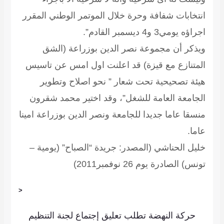
انتخابات شفافة وحرة خلال الموتمر الوطني المقرر
اجراؤه يومي3 و4 ديسمبر القادم”.
ويذكر أن مجموعة نصر الدين بوزراعة (الشق
المتنازع مع قيزة) قد اعلنت اول امس عن تاسيس
هيئة تصحيحية تحت شعار ” نحو اصلاح وتطوير
الجامعة العامة للشغل”، وقد اختير محمد شقرون
منسقا عاما جديدا للجامعة ونصر الدين بوزراعة امينا
عاما.
خليل الحناشي
(المصدر: جريدة “الصباح” (يومية –
تونس) الصادرة يوم 26 نوفمبر2011)
<
حركة النهضة تطلب تعليق إجتماع لجنة التنظيم