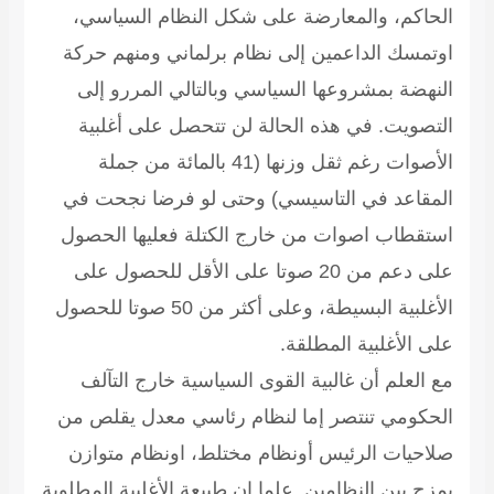
الحاكم، والمعارضة على شكل النظام السياسي،
اوتمسك الداعمين إلى نظام برلماني ومنهم حركة
النهضة بمشروعها السياسي وبالتالي المررو إلى
التصويت. في هذه الحالة لن تتحصل على أغلبية
الأصوات رغم ثقل وزنها (41 بالمائة من جملة
المقاعد في التاسيسي) وحتى لو فرضا نجحت في
استقطاب اصوات من خارج الكتلة فعليها الحصول
على دعم من 20 صوتا على الأقل للحصول على
الأغلبية البسيطة، وعلى أكثر من 50 صوتا للحصول
على الأغلبية المطلقة.
مع العلم أن غالبية القوى السياسية خارج التآلف
الحكومي تنتصر إما لنظام رئاسي معدل يقلص من
صلاحيات الرئيس أونظام مختلط، اونظام متوازن
يمزج بين النظامين. علما ان طبيعة الأغلبية المطلوبة