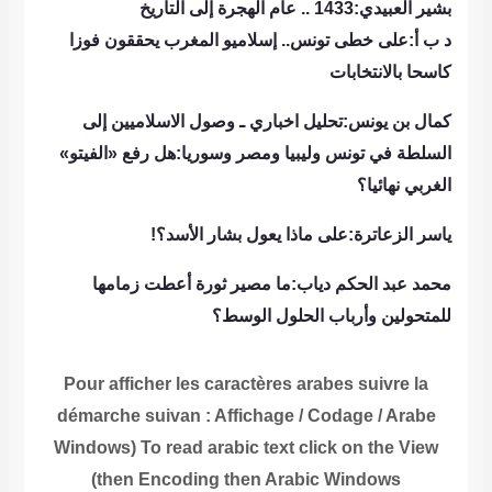
بشير العبيدي:1433 .. عام الهجرة إلى التاريخ
د ب أ:على خطى تونس.. إسلاميو المغرب يحققون فوزا
كاسحا بالانتخابات
كمال بن يونس:تحليل اخباري ـ وصول الاسلاميين إلى
السلطة في تونس وليبيا ومصر وسوريا:هل رفع «الفيتو»
الغربي نهائيا؟
ياسر الزعاترة:على ماذا يعول بشار الأسد؟!
محمد عبد الحكم دياب:ما مصير ثورة أعطت زمامها
للمتحولين وأرباب الحلول الوسط؟
Pour afficher les caractères arabes suivre la
démarche suivan : Affichage / Codage / Arabe
Windows) To read arabic text click on the View
then Encoding then Arabic Windows)