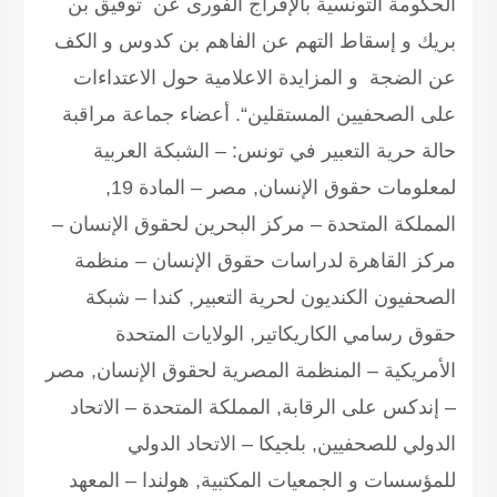
الحكومة التونسية بالإفراج الفورى عن توفيق بن
بريك و إسقاط التهم عن الفاهم بن كدوس و الكف
عن الضجة و المزايدة الاعلامية حول الاعتداءات
على الصحفيين المستقلين“.
أعضاء جماعة مراقبة
حالة حرية التعبير في تونس: – الشبكة العربية
لمعلومات حقوق الإنسان, مصر – المادة 19,
المملكة المتحدة – مركز البحرين لحقوق الإنسان –
مركز القاهرة لدراسات حقوق الإنسان – منظمة
الصحفيون الكنديون لحرية التعبير, كندا – شبكة
حقوق رسامي الكاريكاتير, الولايات المتحدة
الأمريكية – المنظمة المصرية لحقوق الإنسان, مصر
– إندكس على الرقابة, المملكة المتحدة – الاتحاد
الدولي للصحفيين, بلجيكا – الاتحاد الدولي
للمؤسسات و الجمعيات المكتبية, هولندا – المعهد