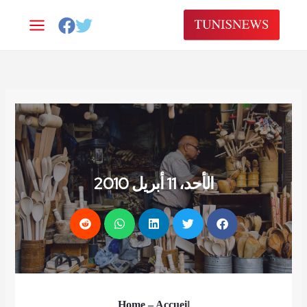
Alle
a
conten
الأحد، 11 أبريل 2010
Home
– Accuei
l