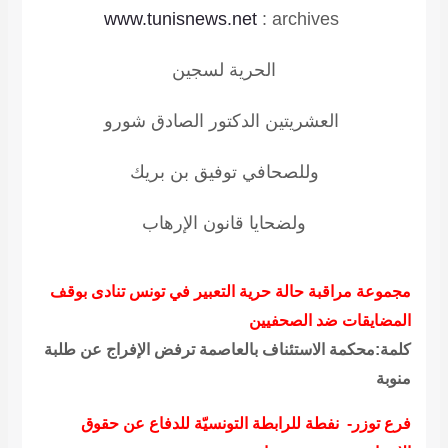
www.tunisnews.net
:
archives
الحرية لسجين
العشريتين الدكتور الصادق
شورو
وللصحافي توفيق بن بريك
ولضحايا
قانون الإرهاب
مجموعة مراقبة حالة حرية التعبير في تونس تنادى بوقف
المضايقات ضد الصحفيين
كلمة:محكمة الاستئناف بالعاصمة ترفض الإفراج عن طلبة
منوبة
فرع توزر- نفطة للرابطة التونسيّة للدفاع عن حقوق