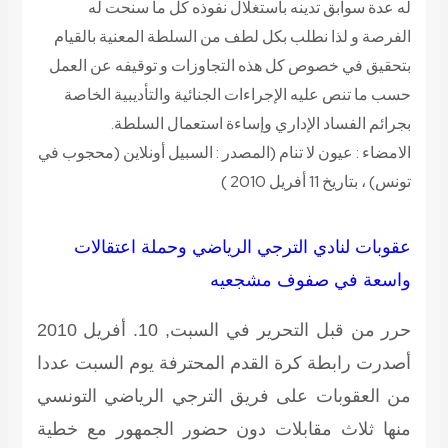
له عدة سوابق تدينه باستغلال نفوذه كل ما سنحت له
الفرصة و لذا نطلب بكل لطف من السلطة المعنية بالقيام
بتحقيق في خصوص كل هذه التجاوزات و توقيفه عن العمل
حسب ما تنص عليه الإجراءات الجنائية والتأديبية الخاصة
بجرائم الفساد الإداري وإساءة استعمال السلطة.
الامضاء : عيون لا تنام
(المصدر : السبيل أونلاين (محجوب في
تونس) ، بتاريخ 11 أفريل 2010 )
عقوبات لنادي الترجي الرياضي وحملة اعتقالات
واسعة في صفوف مشجعيه
حرر من قبل التحرير في السبت, 10. أفريل 2010
أصدرت رابطة كرة القدم المحترفة يوم السبت عددا
من العقوبات على فريق الترجي الرياضي التونسي
منها ثلاث مقابلات دون حضور الجمهور مع خطية