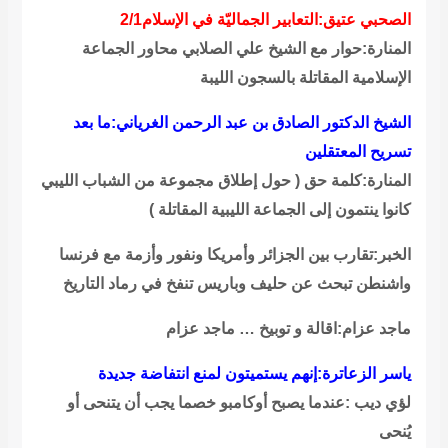
الصحبي عتيق:التعابير الجماليّة في الإسلام2/1
المنارة:حوار مع الشيخ علي الصلابي محاور الجماعة
الإسلامية المقاتلة بالسجون الليبة
الشيخ الدكتور الصادق بن عبد الرحمن الغرياني:ما بعد
تسريح المعتقلين
المنارة:كلمة حق ( حول إطلاق مجموعة من الشباب الليبي
كانوا ينتمون إلى الجماعة الليبية المقاتلة )
الخبر:تقارب بين الجزائر وأمريكا ونفور وأزمة مع فرنسا
واشنطن تبحث عن حليف وباريس تنفخ في رماد التاريخ
ماجد عزام:اقالة و توبيخ … ماجد عزام
ياسر الزعاترة:إنهم يستميتون لمنع انتفاضة جديدة
لؤي ديب :عندما يصبح أوكامبو خصما يجب أن يتنحى أو
يُنحى