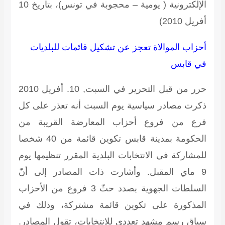
الإلكترونية ( يومية – محجوبة في تونس)، بتاريخ 10
أفريل 2010)
أحزاب الموالاة تعجز عن تشكيل قائمات للبلديات
في قابس
حرر من قبل التحرير في السبت, 10. أفريل 2010
ذكرت مصادر سياسية يوم السبت أنه تعذر على كل
فرع من فروع أحزاب المعارضة القريبة من
الحكومة بمدينة قابس تكوين قائمة من 40 شخصا
للمشاركة في الانتخابات البلدية المقرر تنظيمها يوم
9 ماي المقبل. وأشارت ذات المصادر إلى أنّ
السلطات الجهوية بصدد حثّ 3 فروع من الأحزاب
المذكورة على تكوين قائمة مشتركة، وذلك في
سياق رسم مشهد تعددي للانتخابات، تقول المصادر.