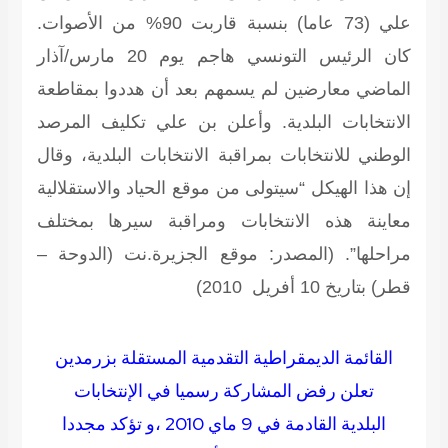
علي (73 عاما) بنسبة قاربت 90% من الأصوات.
كان الرئيس التونسي هاجم يوم 20 مارس/آذار
الماضي معارضين لم يسمهم بعد أن هددوا بمقاطعة
الانتخابات البلدية. وأعلن بن علي تكليف المرصد
الوطني للانتخابات بمراقبة الانتخابات البلدية، وقال
إن هذا الهيكل “سيتولى من موقع الحياد والاستقلالية
معاينة هذه الانتخابات ومراقبة سيرها بمختلف
مراحلها”.
(المصدر: موقع الجزيرة.نت (الدوحة –
قطر) بتاريخ 10 أفريل 2010)
القائمة الديمقراطية التقدمية المستقلة بزرمدين
تعلن رفض المشاركة رسميا في الإنتخابات
البلدية القادمة في 9 ماي 2010 ،و تؤكد مجددا