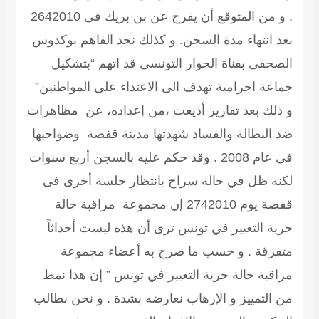
. و من المتوقع أن يفرج عن بن بريك فى 2642010
بعد انتهاء مدة السجن. و كذلك نجد الفاهم بوكدوس
الصحفى بقناة الحوار التونسى قد اتهم “بتشكيل
جماعة اجرامية تهدف الى الاعتداء على المواطنين”
و ذلك بعد تقارير أذيعت ،من إعداده، عن مظاهرات
ضد البطالة والفساد شهدتها مدينة قفصة وضواحيها
فى عام 2008 . وقد حكم عليه بالسجن أربع سنوات
لكنه ظل في حالة سراح بانتظار جلسة أخرى فى
قفصة يوم 2742010 إن مجموعة مراقبة حالة
حرية التعبير في تونس ترى أن هذه ليست أحداثاً
متفرقة . و حسب ما صرح به أعضاء مجموعة
مراقبة حالة حرية التعبير في تونس ” إن هذا نمط
من التمييز و الإرهاب نعارضه بشدة . و نحن نطالب