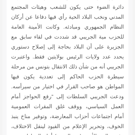
دائرة الضوء حتى يكون للشعب وهيئات المجتمع
المدني ونخب البلاد الحية رأي فيها دفاعا عن أركان
النظام الجمهوري ومبادئه. وكانت الأمينة العامة
للحزب مية الجريبي قد شددت في لقاء سابق مع
الجزيرة على أن البلاد بحاجة إلى إصلاح دستوري
يحدد عدد ولايات الرئيس بولايتين فقط. واعتبرت
الجريبي أنه من شأن ذلك الانتقال بتونس من مرحلة
سيطرة الحزب الحاكم إلى تعددية يكون فيها
المواطن هو صاحب القرار في اختيار من سيرأسه.
ودعت الجريبي السلطات إلى “رفع الحواجز أمام
العمل السياسي، ووقف غلق المقرات العمومية
أمام اجتماعات أحزاب المعارضة، وتوفير مناخ ينبذ
الخوف، وتحرير الإعلام من القيود لينقل الاختلاف،