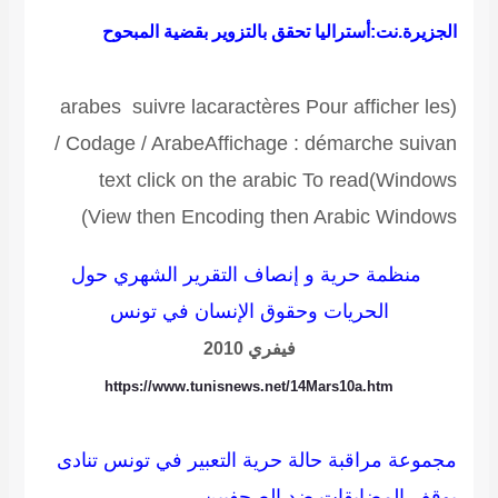
الجزيرة.نت:أستراليا تحقق بالتزوير بقضية المبحوح
arabes
suivre
la
caractères
Pour
afficher
les
(
/
Codage
/
Arabe
Affichage
:
démarche
suivan
text click on the
arabic
To read
)
Windows
)
View then Encoding then Arabic Windows
منظمة حرية و إنصاف
التقرير الشهري
حول
الحريات وحقوق الإنسان في تونس
فيفري 2010
https://www.tunisnews.net/14Mars10a.htm
مجموعة مراقبة حالة حرية التعبير في تونس تنادى
بوقف المضايقات ضد الصحفيين