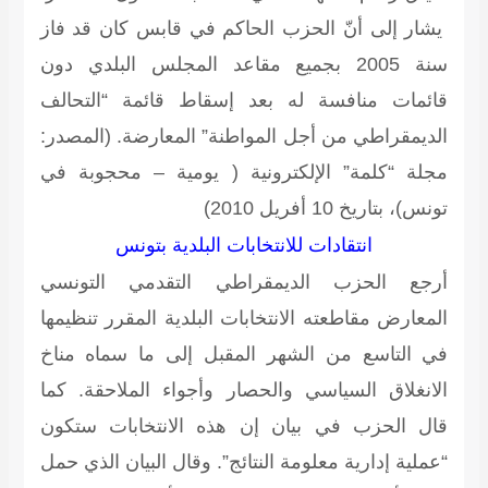
يشار إلى أنّ الحزب الحاكم في قابس كان قد فاز
سنة 2005 بجميع مقاعد المجلس البلدي دون
قائمات منافسة له بعد إسقاط قائمة “التحالف
الديمقراطي من أجل المواطنة” المعارضة.
(المصدر:
مجلة “كلمة” الإلكترونية ( يومية – محجوبة في
تونس)، بتاريخ 10 أفريل 2010)
انتقادات للانتخابات البلدية بتونس
أرجع الحزب الديمقراطي التقدمي التونسي
المعارض مقاطعته الانتخابات البلدية المقرر تنظيمها
في التاسع من الشهر المقبل إلى ما سماه مناخ
الانغلاق السياسي والحصار وأجواء الملاحقة. كما
قال الحزب في بيان إن هذه الانتخابات ستكون
“عملية إدارية معلومة النتائج”. وقال البيان الذي حمل