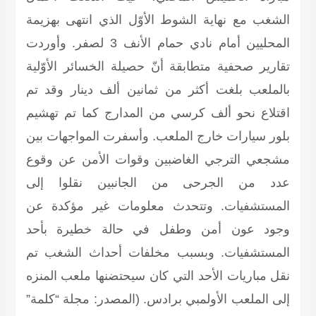
الشغب مع نهاية الشوط الأوّل الذي انتهى بهزيمة
المحليين أمام نادي حمام الأنف 3 لصفر. وأوردت
تقارير صحفية متطابقة أنّ حصيلة الخسائر الأوّلية
بالملعب بلغت أكثر من ثمانين ألف دينار وقد تم
اقتلاع نحو ألف كرسي من المدارج كما تم تهشيم
بلور سيارات خارج الملعب. وأسفرت المواجهات بين
مشجعي الترجي الغاضبين وقوات الأمن عن وقوع
عدد من الجرحى من الجانبين نقلوا إلى
المستشفيات. وتتحدث معلومات غير مؤكدة عن
وجود عون أمن وطفل في حالة خطيرة بأحد
المستشفيات. وبسبب مخلفات أحداث الشغب تم
نقل مباريات الأحد التي كان سيحتضنها ملعب المنزه
إلى الملعب الأولمبي برادس.
(المصدر: مجلة “كلمة”