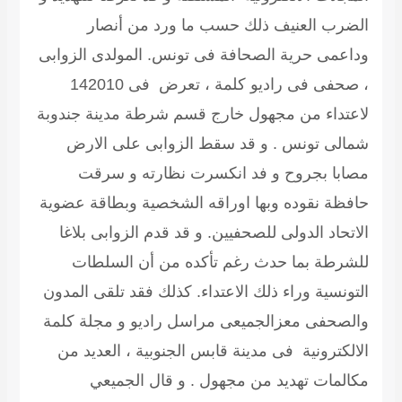
الضرب العنيف ذلك حسب ما ورد من أنصار
وداعمى حرية الصحافة فى تونس. المولدى الزوابى
، صحفى فى راديو كلمة ، تعرض فى 142010
لاعتداء من مجهول خارج قسم شرطة مدينة جندوبة
شمالى تونس . و قد سقط الزوابى على الارض
مصابا بجروح و فد انكسرت نظارته و سرقت
حافظة نقوده وبها اوراقه الشخصية وبطاقة عضوية
الاتحاد الدولى للصحفيين. و قد قدم الزوابى بلاغا
للشرطة بما حدث رغم تأكده من أن السلطات
التونسية وراء ذلك الاعتداء. كذلك فقد تلقى المدون
والصحفى معزالجميعى مراسل راديو و مجلة كلمة
الالكترونية فى مدينة قابس الجنوبية ، العديد من
مكالمات تهديد من مجهول . و قال الجميعي