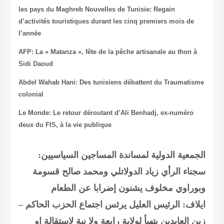
les pays du Maghreb
Nouvelles de Tunisie: Regain
d’activités touristiques durant les cinq premiers mois de
l’année
AFP: La « Matanza », fête de la pêche artisanale au thon à
Sidi Daoud
Abdel Wahab Hani: Des tunisiens débattent du Traumatisme
colonial
Le Monde: Le retour déroutant d’Ali Benhadj, ex-numéro
deux du FIS, à la vie publique
الجمعية الدولية لمساندة المساجين السياسيين:
سجناء الرأي زياد الدولاتلي ومحمد صالح قسومة
وبوراوي مخلوف يشنون إضرابا عن الطعام
ايلاف: الرئيس العليل يرئس اجتماع الحزب الحاكم –
زين العابدين يتهيأ لولاية رابعة ولا نية لاستقالة او