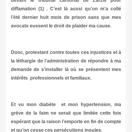
devant le tribunal cantonal de Zarzis pour
diffamation (1) . C’est là aussi qu’on m’a collé
l’été dernier huit mois de prison sans que mes
avocats eussent le droit de plaider ma cause.
Donc, protestant contre toutes ces injustices et à
la léthargie de l’administration de répondre à ma
demande de s’installer là où se présentent mes
intérêts professionnels et familiaux.
Et vu mon diabète et mon hypertension, ma
grève de la faim ne serait que limitée cette fois
espérant que la raison l’emporte en fin de compte
et qu’on cesse ces persécutions inouïes.