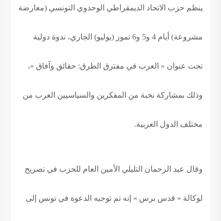
ينظم حزب الاتحاد الديمقراطي الوحدوي التونسي (معارضة
مشروعة) أيام 4 و5 و6 تموز (يوليو) الجاري، ندوة دولية
تحت عنوان « العرب في مفترق الطرق: حقائق وآفاق »،
وذلك
بمشاركة نخبة من المفكرين والسياسيين العرب من
مختلف الدول العربية
.
وقال عبد الرحمان التليلي الأمين العام للحزب في تصريح
لوكالة « قدس برس » إنه تم توجيه الدعوة في تونس إلى