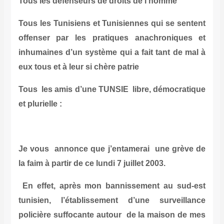
Tous les défenseurs de droits de l’homme
Tous les Tunisiens et Tunisiennes qui se sentent
offenser par les pratiques anachroniques et
inhumaines d’un système qui a fait tant de mal à
eux tous et à leur si chère patrie
Tous les amis d’une TUNSIE libre, démocratique
et plurielle :
Je vous annonce que j’entamerai une grève de
la faim à partir de ce lundi 7 juillet 2003.
En effet, après mon bannissement au sud-est
tunisien, l’établissement d’une surveillance
policière suffocante autour de la maison de mes