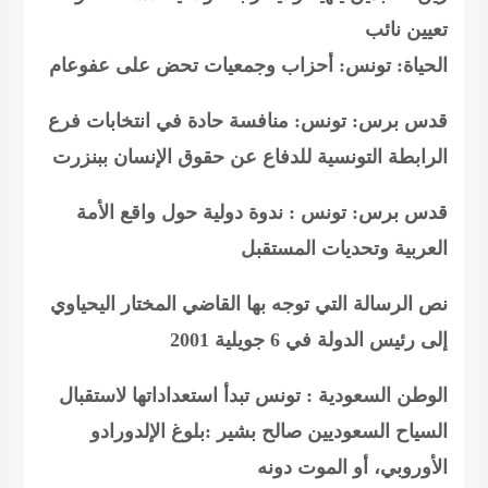
تعيين نائب
الحياة: تونس: أحزاب وجمعيات تحض على عفوعام
قدس برس: تونس: منافسة حادة في انتخابات فرع
الرابطة التونسية للدفاع عن حقوق الإنسان ببنزرت
قدس برس: تونس : ندوة دولية حول واقع الأمة
العربية وتحديات المستقبل
نص الرسالة التي توجه بها القاضي المختار اليحياوي
إلى رئيس الدولة في 6 جويلية 2001
الوطن السعودية : تونس تبدأ استعداداتها لاستقبال
السياح السعوديين
صالح بشير :بلوغ الإلدورادو
الأوروبي، أو الموت دونه