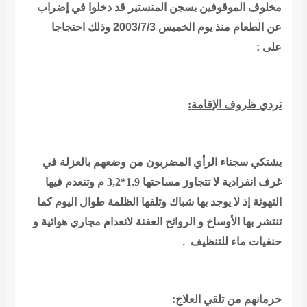
مخلوف الموقوفين بسجن المنستير قد دخلوا في إضراب
عن الطعام منذ يوم الخميس
2003/7/3
وذلك احتجاجا
على :
تردي ظروف الإقامة
:
يشتكي سجناء الرأي المضربون من وضعهم بالعزلة في
غرف انفرادية لا تتجاوز مساحتها
1,9*3,2
م وتنعدم فيها
التهوئة إذ لا يوجد بها شباك وتلفها الظلمة طوال اليوم كما
تنتشر بها الأوساخ و الروائح العفنة لانعدام مجاري هوائية و
حنفيات ماء للتنظيف .
حرمانهم من تلقي العلاج
: