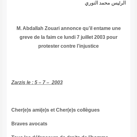
الرئيس
محمد النوري
M. Abdallah Zouari annonce qu’il entame une
greve de la faim ce lundi 7 juillet 2003 pour
protester contre l’injustice
Zarzis le : 5 – 7 –
Cher(e)s ami(e)s et Cher
)
e)s collègues
Braves avocats