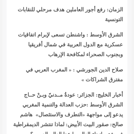
الزمان: رفع أجور العاملين هدف مرحلي للنقابات
التونسية
الشرق الأوسط : واشنطن تسعى لإبرام اتفاقيات
عسكرية مع الدول العربية في شمال أفريقيا
وبجنوب الصحراء لمكافحة الإرهاب
صلاح الدين الجورشي : « المغرب العربي في
مفترق الشراكات »
أخبار الخليج: الجزائر: عودةُ مــدنيّ وبـنْ حــاج
الشرق الأوسط :حزب العدالة والتنمية المغربي
يدعو إلى مواجهة «التطرف والاستئصال»
هاشم
صالح: صقور البيت الأبيض: لماذا تنتشر الديمقراطية