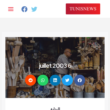
خطي
لى
لمحتوى
6 juillet 2003
البداية