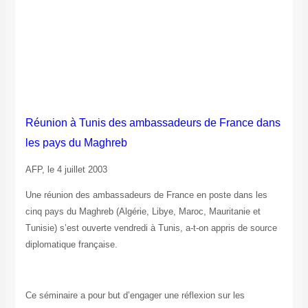
Réunion à Tunis des ambassadeurs de France dans
les pays du Maghreb
AFP, le 4 juillet 2003
Une réunion des ambassadeurs de France en poste dans les
cinq pays du Maghreb (Algérie, Libye, Maroc, Mauritanie et
Tunisie) s’est ouverte vendredi à Tunis, a-t-on appris de source
diplomatique française.
Ce séminaire a pour but d’engager une réflexion sur les