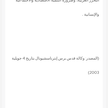
التحرر العربية، وضرورة التنمية الاقتصادية والاجتماعية
والإنسانية .
(المصدر: وكالة قدس برس إنترناسشيونال بتاريخ 4 جويلية
2003)