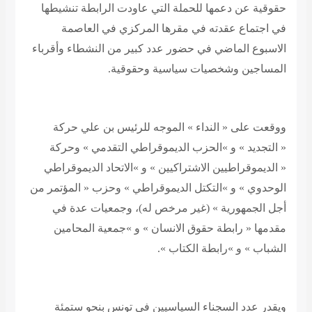
حقوقية عن دعمها للحملة التي عاودت الرابطة تنشيطها
في اجتماع عقدته في مقرها المركزي في العاصمة
الاسبوع الماضي في حضور عدد كبير من النشطاء وأقرباء
المساجين وشخصيات سياسية وحقوقية.
ووقعت على « النداء » الموجه للرئيس بن علي حركة
« التجديد » و »الحزب الديموقراطي التقدمي » وحركة
« الديموقراطيين الاشتراكيين » و »الاتحاد الديموقراطي
الوحدوي » و »التكتل الديموقراطي » وحزب « المؤتمر من
أجل الجمهورية » (غير مرخص له)، وجمعيات عدة في
مقدمها « رابطة حقوق الانسان » و »جمعية المحامين
الشباب » و »رابطة الكتاب ».
ويقدر عدد السجناء السياسيين في تونس بنحو ستمئة