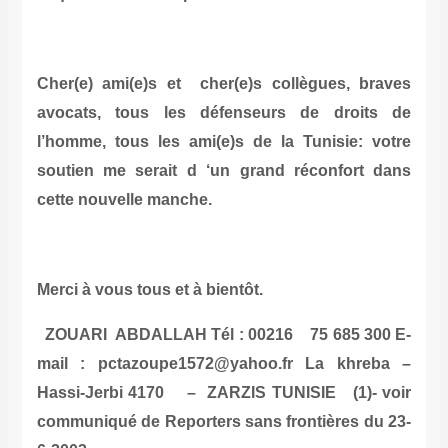
Cher(e) ami(e)s et cher(e)s collègues, braves
avocats, tous les défenseurs de droits de
l’homme, tous les ami(e)s de la Tunisie: votre
soutien me serait d ‘un grand réconfort dans
cette nouvelle manche
.
Merci à vous tous et à bientôt.
ZOUARI ABDALLAH
Tél : 00216 75 685 300 E-
mail : pctazoupe1572@yahoo.fr La khreba –
Hassi-Jerbi 4170 – ZARZIS TUNISIE (1)- voir
communiqué de Reporters sans frontières du 23-