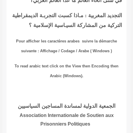
في شتى انحاء العالم ما عدا العالم العربي؟
التجديد المغربية : مـاذا كسبت التجربـة الديمقراطية
التركية من المشاركة السيـاسية الإسلامية ؟
Pour afficher les caractères
arabes
suivre la démarche
suivante
:
Affichage
/
Codage
/
Arabe ( Windows )
To read
arabic
text click on the
View
then
Encoding
then
Arabic (Windows).
الجمعية الدولية لمساندة المساجين السياسيين
Association Internationale
de Soutien aux
Prisonniers Politiques