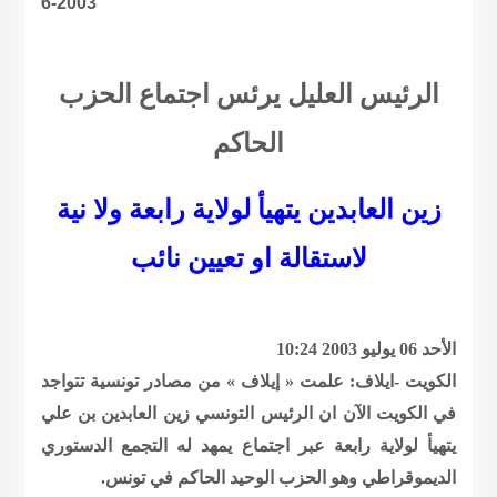
6-2003
الرئيس العليل يرئس اجتماع الحزب
الحاكم
زين العابدين يتهيأ لولاية رابعة ولا نية
لاستقالة او تعيين نائب
الأحد 06 يوليو 2003 10:24
الكويت -ايلاف: علمت « إيلاف » من مصادر تونسية تتواجد
في الكويت الآن ان الرئيس التونسي زين العابدين بن علي
يتهيأ لولاية رابعة عبر اجتماع يمهد له التجمع الدستوري
الديموقراطي وهو الحزب الوحيد الحاكم في تونس.