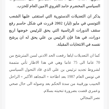
السياسي المخضرم حامد القروي الامين العام للحزب.
يذكر ان التعديلات الدستورية التي استفتى عليها الشعب
التونسي في مايو (ايار) 2002 قررت في شكل حاسم رفع
سقف الدورات الرئاسية التي يحق للرئيس خوضها اربع
دورات، في هذا فإن الرئيس بن علي يحق له ان يرشح
نفسه في الانتخابات المقبلة.
كما ان التعديلات اياها رفعت الحد الادنى لسن المترشح من
70 عاما الى 75 عاما وهي في هذا الاطار تأتي متممة
لشروط تجديد ترئيس بن علي الذي قاد التحول السياسي
في تونس العام 1987 بعد اطاحة « المجاهد الأكبر » الراحل
الحبيب بورقيبة من سدة الحكم بعد وصوله الى حال صحي
وعمري قضت بضرورة تنحيته بسلام.
نصر المجالي