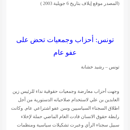
(المصدر موقع إيلاف بتاريخ 6 جويلية 2003 )
تونس: أحزاب وجمعيات تحض على
عفو عام
تونس – رشيد خشانة
وجهت أحزاب معارضة وجمعيات حقوقية نداء للرئيس زين
العابدين بن علي لاستخدام صلاحياته الدستورية من أجل
اطلاق السجناء السياسيين وسن عفو اشتراعي عام. وكانت
رابطة حقوق الانسان قادت العام الماضي حملة لإخلاء
سبيل سجناء الرأي وعبرت تشكيلات سياسية ومنظمات