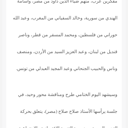
مفكرين عرب، منهم ضياء الدين داود من مصر، وأسامة
الهندي من سورية، وخالد السفياني من المغرب، وعبد الله
حوراني من فلسطين، ومحمد المسفر من قطر، وناصر
قنديل من لبنان، وعبد العزيز السيد من الأردن، ومنصف
وناس والحبيب الجنحاني وعبد المجيد العبدلي من تونس
.
وسيشهد اليوم الختامي طرح ومناقشة محور وحيد، في
جلسة يرأسها الأستاذ صلاح صلاح (مصر)، يتعلق بحركة