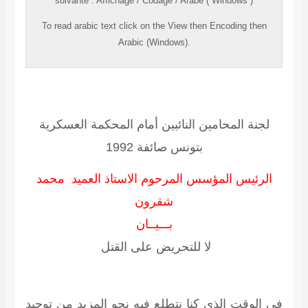
suivante
:
Affichage
/
Codage
/
Arabe ( Windows )
To read
arabic
text click on the
View
then
Encoding
then
Arabic (Windows).
لجنة المحامين النائبين أمام المحكمة العسكرية
بتونس صائفة
1992
الرئيس المؤسس المرحوم الاستاذ العميد محمد
شقرون
بـــيــان
لا للتحريض على القتل
في الوقت الذي كنا نتطلع فيه نحو المزيد من توحيد