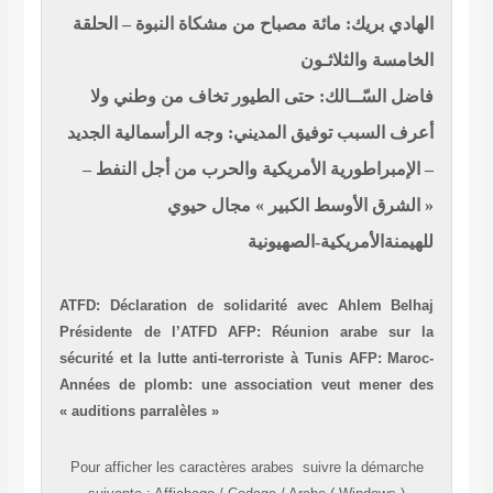
الهادي بريك: مائة مصباح من مشكاة النبوة – الحلقة
الخامسة والثلاثـون
فاضل السّــالك: حتى الطيور تخاف من وطني ولا
أعرف السبب
توفيق المديني: وجه الرأسمالية الجديد
–
الإمبراطورية الأمريكية والحرب من أجل النفط –
« الشرق الأوسط الكبير » مجال حيوي
للهيمنةالأمريكية-الصهيونية
ATFD: Déclaration de solidarité avec Ahlem Belhaj
Présidente de l’ATFD
AFP: Réunion arabe sur la
sécurité et la lutte anti-terroriste à Tunis
AFP: Maroc-
Années de plomb: une association veut mener des
« auditions parralèles »
Pour afficher les caractères
arabes
suivre la démarche