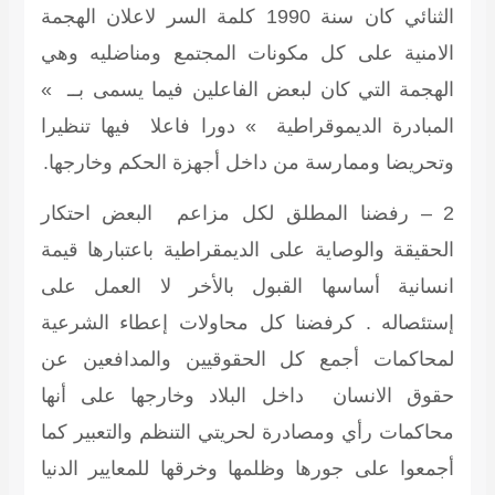
الثنائي كان سنة 1990 كلمة السر لاعلان الهجمة
الامنية على كل مكونات المجتمع ومناضليه وهي
الهجمة التي كان لبعض الفاعلين فيما يسمى بــ »
المبادرة الديموقراطية » دورا فاعلا فيها تنظيرا
وتحريضا وممارسة من داخل أجهزة الحكم وخارجها.
2 – رفضنا المطلق لكل مزاعم البعض احتكار
الحقيقة والوصاية على الديمقراطية باعتبارها قيمة
انسانية أساسها القبول بالأخر لا العمل على
إستئصاله . كرفضنا كل محاولات إعطاء الشرعية
لمحاكمات أجمع كل الحقوقيين والمدافعين عن
حقوق الانسان داخل البلاد وخارجها على أنها
محاكمات رأي ومصادرة لحريتي التنظم والتعبير كما
أجمعوا على جورها وظلمها وخرقها للمعايير الدنيا