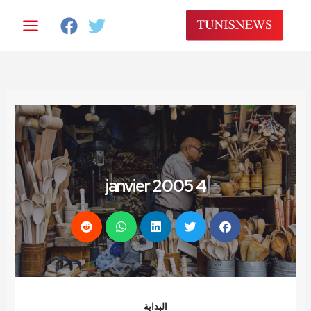
خطي
لى
لمحتوى
4 janvier 2005
البداية