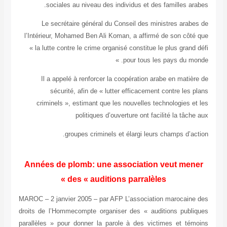
sociales au niveau des individus et des familles arabes.
Le secrétaire général du Conseil des ministres arabes de
l’Intérieur, Mohamed Ben Ali Koman, a affirmé de son côté que
« la lutte contre le crime organisé constitue le plus grand défi
pour tous les pays du monde. »
Il a appelé à renforcer la coopération arabe en matière de
sécurité, afin de « lutter efficacement contre les plans
criminels », estimant que les nouvelles technologies et les
politiques d’ouverture ont facilité la tâche aux
groupes criminels et élargi leurs champs d’action.
Années de plomb: une association veut mener
des « auditions parralèles »
MAROC – 2 janvier 2005 – par AFP L’association marocaine des
droits de l’Hommecompte organiser des « auditions publiques
parallèles » pour donner la parole à des victimes et témoins