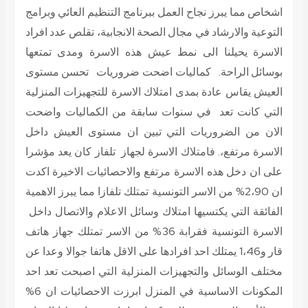
اشخاص مما يبرز نجاح العمل ببرنامج التنظيم العائي وبرامج
التوعية والارشاد في مجال الصحة الانجابية، تقلص عدد افراد
الاسرة يحيلنا الى نمط عيش هذه الاسرة ومدى تمتعها
بوسائل الراحة. كماليات اضحت ضروريات تحسن مستوى
العيش يقاس عادة بمدى امتلاك الاسرة للتجهيزات المنزلية
التي كانت تعد في سنوات سابقة من الكماليات واضحت
الان من الضروريات التي تبين ان مستوى العيش داخل
الاسرة مرتفع،. فامتلاك الاسرة لجهاز تلفاز كان يعد مؤشرا
على ان دخل هذه الاسرة مرتفع والاحصائيات الاخيرة اكدت
ان 2،90% من الاسر التونسية تمتلك تلفازا مما يبرز الاهمية
الفائقة التي يكتسيها امتلاك وسائل الاعلام والاتصال داخل
الاسرة التونسية فقرابة 36% من الاسر تمتلك جهاز هاتف
قار و1،46 يمتلك احد افرادها على الاقل هاتفا جوالا وعدا عن
مختلف الوسائل والتجهيزات المنزلية التي اصبحت تعد احد
المكونات الاساسية في المنزل ابرزت الاحصائيات ان 6%