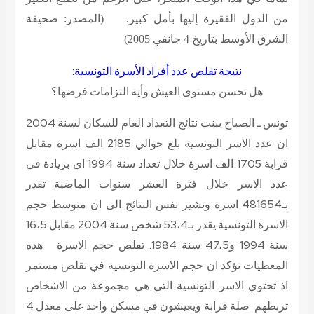
من الدول الفقيرة إليها بأمل كبير.
(المصدر: صحيفة
الشرق الأوسط بتاريخ 4 جانفي 2005)
نتيجة تقلص عدد أفراد الأسرة التونسية:
هل تحسن مستوى العيش وأية التزامات فرضها؟
تونس ـ الصباح بينت نتائج التعداد العام للسكان لسنة 2004
ان عدد الاسر التونسية بلغ حوالي 2185 الف اسرة مقابل
قرابة 1705 الف اسرة خلال تعداد سنة 1994 اي بزيادة في
عدد الاسر خلال فترة العشر سنوات الماضية تقدر
بـ481654 اسرة وتشير نفس النتائج الى ان متوسط حجم
الاسرة التونسية يقدر بـ53،4 شخص سنة 2004 مقابل 16،5
سنة 1994 و47،5 سنة 1984. تقلص حجم الاسرة هذه
المعطيات تؤكد ان حجم الاسرة التونسية في تقلص مستمر
اذ تحتوي الاسر التونسية التي هي مجموعة من الاشخاص
تربطهم صلة قرابة ويعيشون في مسكن واحد على معدل 4