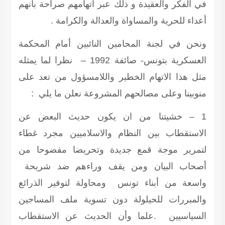
في الفكر والعقيدة و ذلك عبر اتهامهم صراحة بأنهم
أعداء للحرية والمساواة والعدالة والكرامة .
ونحن في لجنة
المحامين النائبين أمام المحكمة
العسكرية بتونس- صائفة 1992
– نظرا لما يمثله
مثل هذا الاتهام الخطير واللامسؤول من تعد على
منوبينا وعلى مصالحهم المشروعة نعلن ما يلي :
1 – خشيتنا من ان يكون حديث البعض عن
الاستقطاب بين النظام والاسلاميين مجرد غطاء
لتمرير موجة قمع جديدة وتحريضا مفضوحا من
أصحاب البيان ومن يقف وراءهم ضد شريحة
واسعة من أبناء تونس ومحاولة لتوفير الذرائع
والمبررات للحيلولة دون تسوية ملف المساجين
السياسيين .علما وأن الحديث عن الاستقطاب