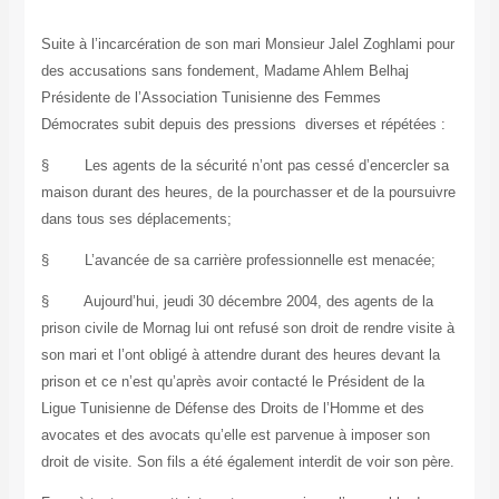
Suite à l’incarcération de son mari Monsieur Jalel Zoghlami pour
des accusations sans fondement, Madame Ahlem Belhaj
Présidente de l’Association Tunisienne des Femmes
Démocrates subit depuis des pressions diverses et répétées :
§
Les agents de la sécurité n’ont pas cessé d’encercler sa
maison durant des heures, de la pourchasser et de la poursuivre
dans tous ses déplacements;
§
L’avancée de sa carrière professionnelle est menacée;
§
Aujourd’hui, jeudi 30 décembre 2004, des agents de la
prison civile de Mornag lui ont refusé son droit de rendre visite à
son mari et l’ont obligé à attendre durant des heures devant la
prison et ce n’est qu’après avoir contacté le Président de la
Ligue Tunisienne de Défense des Droits de l’Homme et des
avocates et des avocats qu’elle est parvenue à imposer son
droit de visite.
Son fils a été également interdit de voir son père.