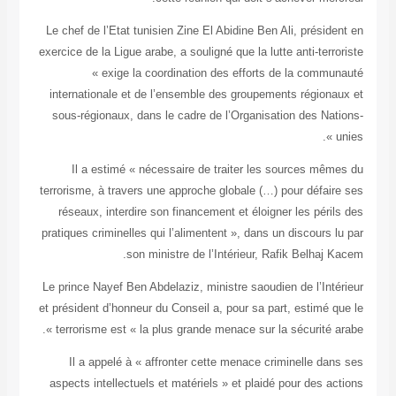
Le chef de l’Etat tunisien Zine El Abidine Ben Ali, président en
exercice de la Ligue arabe, a souligné que la lutte anti-terroriste
« exige la coordination des efforts de la communauté
internationale et de l’ensemble des groupements régionaux et
sous-régionaux, dans le cadre de l’Organisation des Nations-
unies ».
Il a estimé « nécessaire de traiter les sources mêmes du
terrorisme, à travers une approche globale (…) pour défaire ses
réseaux, interdire son financement et éloigner les périls des
pratiques criminelles qui l’alimentent », dans un discours lu par
son ministre de l’Intérieur, Rafik Belhaj Kacem.
Le prince Nayef Ben Abdelaziz, ministre saoudien de l’Intérieur
et président d’honneur du Conseil a, pour sa part, estimé que le
terrorisme est « la plus grande menace sur la sécurité arabe ».
Il a appelé à « affronter cette menace criminelle dans ses
aspects intellectuels et matériels » et plaidé pour des actions