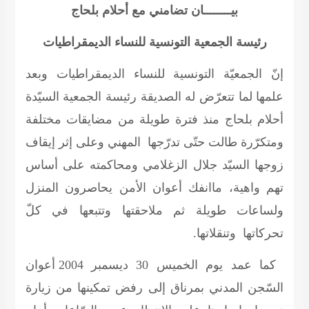
بيــــــــان تضامني مع أحلام بلحاج
رئيسة الجمعية التونسية للنساء الديمقراطيات
إنّ الجمعيّة التونسية للنساء الديمقراطيات وبعد
علمها لما تتعرّض له الصديقة رئيسة الجمعية السيّدة
أحلام بلحاج منذ فترة طويلة من مضايقات مختلفة
ومتكرّرة طالت حتّى تدرّجها المهني وعلى إثر إيقاف
زوجها السيّد جلال الزغلامي ومحاكمته على أساس
تهم واهية، ماانفك أعوان الأمن يحاصرون المنزل
ولساعات طويلة ثم ملاحقتها وتتبعها في كلّ
تحركاتها وتنقلاتها.
كما عمد يوم الخميس 30 ديسمبر 2004 أعوان
السّجن المدني بمرناق إلى رفض تمكينها من زيارة