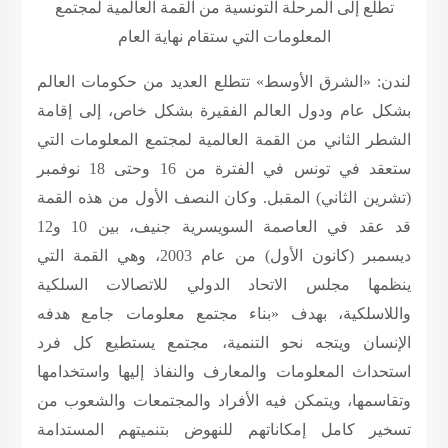
تطلع إلى المرحلة التونسية من القمة العالمية لمجتمع
المعلومات التي ستقام نهاية العام
لندن: «الشرق الأوسط» تتطلع العديد من حكومات العالم
بشكل عام ودول العالم الفقيرة بشكل خاص، إلى إقامة
الشطر الثاني من القمة العالمية لمجتمع المعلومات التي
ستعقد في تونس في الفترة من 16 وحتى 18 نوفمبر
(تشرين الثاني) المقبل. وكان النصف الأول من هذه القمة
قد عقد في العاصمة السويسرية جنيف، بين 10 و12
ديسمبر (كانون الأول) من عام 2003، وهي القمة التي
ينظمها مجلس الاتحاد الدولي للاتصالات السلكية
واللاسلكية، بهدف «بناء مجتمع معلومات جامع هدفه
الإنسان ويتجه نحو التنمية، مجتمع يستطيع كل فرد
استحداث المعلومات والمعارف والنفاذ إليها واستخدامها
وتقاسمها، ويتمكن فيه الأفراد والمجتمعات والشعوب من
تسخير كامل إمكاناتهم للنهوض بتنميتهم المستدامة