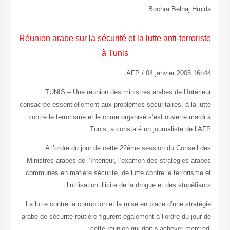
Bochra Belhaj Hmida
Réunion arabe sur la sécurité et la lutte anti-terroriste
à Tunis
AFP / 04 janvier 2005 16h44
TUNIS – Une réunion des ministres arabes de l’Intérieur
consacrée essentiellement aux problèmes sécuritaires, à la lutte
contre le terrorisme et le crime organisé s’est ouverte mardi à
Tunis, a constaté un journaliste de l’AFP.
A l’ordre du jour de cette 22ème session du Conseil des
Ministres arabes de l’Intérieur, l’examen des stratégies arabes
communes en matière sécurité, de lutte contre le terrorisme et
l’utilisation illicite de la drogue et des stupéfiants.
La lutte contre la corruption et la mise en place d’une stratégie
arabe de sécurité routière figurent également à l’ordre du jour de
cette réunion qui doit s’achever mercredi.