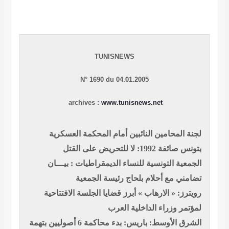
TUNISNEWS
N
° 1690 du 04.01.2005
archives :
www.tunisnews.net
لجنة المحامين النائبين أمام المحكمة العسكرية
بتونس صائفة 1992: لا للتحريض على القتل
الجمعية التونسية للنساء الديمقراطيات : بيـــان
تضامني مع أحلام بلحاج رئيسة الجمعية
رويترز: « الارهاب » أبرز قضايا الجلسة الافتتاحية
لمؤتمر وزراء الداخلية العرب
الشرق الأوسط: باريس: بدء محاكمة 6 أصوليين بتهمة