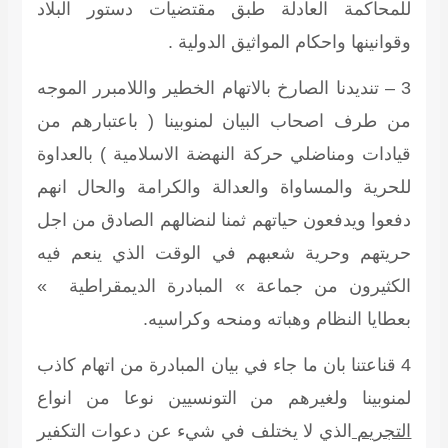
للمحاكمة العادلة طبق مقتضيات دستور البلاد
وقوانينها واحكام المواثيق الدولية .
3 – تنديدنا الصارخ بالاتهام الخطير واللامبرر الموجه
من طرف اصحاب البيان لمنوبينا ( باعتبارهم من
قيادات ومناضلي حركة النهضة الاسلامية ) بالعداوة
للحرية والمساواة والعدالة والكرامة والحال انهم
دفعوا ويدفعون حياتهم ثمنا لنضالهم الصادق من اجل
حريتهم وحرية شعبهم في الوقت الذي ينعم فيه
الكثيرون من جماعة » المبادرة الديمقراطية »
بعطايا النظام وهباته ومنحه وكراسيه.
4 قناعتنا بان ما جاء في بيان المبادرة من اتهام كاذب
لمنوبينا ولغيرهم من التونسيين نوعا من انواع
التجريم
الذي لا يختلف في شيء عن دعوات التكفير