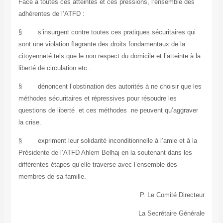
Face à toutes ces atteintes et ces pressions, l’ensemble des
adhérentes de l’ATFD :
§
s’insurgent contre toutes ces pratiques sécuritaires qui
sont une violation flagrante des droits fondamentaux de la
citoyenneté tels que le non respect du domicile et l’atteinte à la
liberté de circulation etc..
§
dénoncent l’obstination des autorités à ne choisir que les
méthodes sécuritaires et répressives pour résoudre les
questions de liberté et ces méthodes ne peuvent qu’aggraver
la crise.
§
expriment leur solidarité inconditionnelle à l’amie et à la
Présidente de l’ATFD Ahlem Belhaj en la soutenant dans les
différentes étapes qu’elle traverse avec l’ensemble des
membres de sa famille.
P. Le Comité Directeur
La Secrétaire Générale