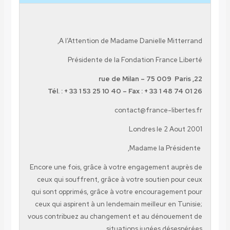
A l’Attention de Madame Danielle Mit
Présidente de la Fondation France
Tél. : + 33 1 53 25 10 40 – Fax : + 33 1 48
contact@france-lib
Londres le 2 A
Madame la Prés
Encore une fois, grâce à votre engagement a
ceux qui souffrent, grâce à votre soutien p
qui sont opprimés, grâce à votre encouragem
ceux qui aspirent à un lendemain meilleur en 
vous contribuez au changement et au dénoue
situations jugées dése