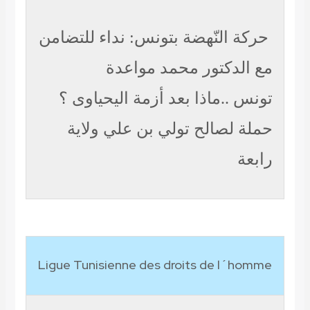
النّهضة بتونس: نداء للتضامن
دكتور محمد مواعدة
..ماذا بعد أزمة اليحياوى ؟
لصالح تولي بن علي ولاية
Ligue Tunisienne des droits de l