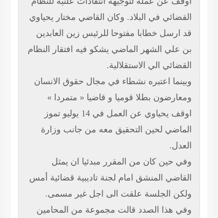
ن عمله لتوجيهه انتقادات علنية للنظام
ي في البلاد. وكان القاضي مختار يحياوي
ل خطابا مفتوحا للرئيس زين العابدين
 الشهر الماضي يشكو فيه افتقار النظام
 الي الاستقلالية.
 اعتبره نشطاء في مجال حقوق الانسان
ون بطلا قوميا و قاضيا « متمردا »
اوقف يحياوي عن العمل في 14 يوليو تموز
 لحين التحقيق معه من جانب وزارة
ن كان من المقرر مبدئيا ان يمثل
 المنشق امام لجنة تاديبية قضائية أمس
لجلسة علقت الى اجل غير مسمى.
ا الصدد قالت مجموعة من المحامين