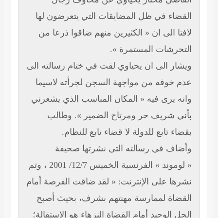
 في ظل المضايقات التي يتعرضون لها
لى ان « الكثيرين منهم ضاقوا ذرعا من
ات المستمرة ».
الى ان يحياوي لفت في ختام رسالته الى
فه من مواجهة السجن لجرأته لاسيما
رى فيه « المكان المناسب الذي يشعرني
ريف حر ومرتاح الضمير ». وطالب
ابع للدولة لا قضاء تابع للنظام.
في رسالته التي نشرتها صحيفة
« لوموند » الفرنسية الخميس 12/7/ 2001 ، وتم
على الإنترنت: « لقد ضاقت الفرصة أمام
 لممارسة مهنتهم بشرف، بحيث أصبح
وحيد أمام القضاة النزهاء هو الاستقالة؛