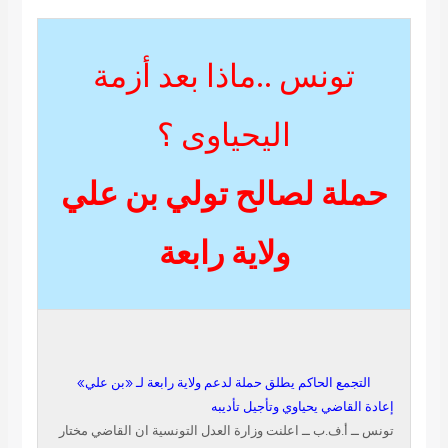
ونس ..ماذا بعد أزمة
اليحياوى ؟
ة لصالح تولي بن علي
ولاية رابعة
ع الحاكم يطلق حملة لدعم ولاية رابعة لـ «بن علي»
اضي يحياوي وتأجيل تأديبه
.ف.ب ــ اعلنت وزارة العدل التونسية ان القاضي مختار