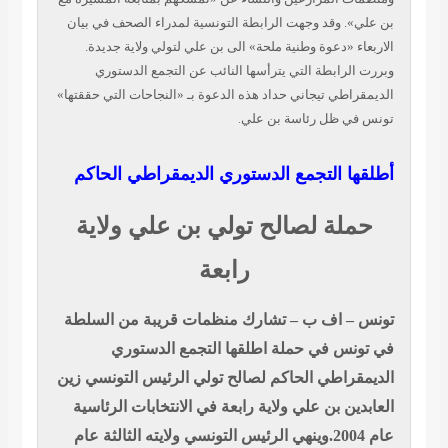
 وقد وجهت الرابطة التونسية لمدراء الصحف في بيان
«دعوة وطنية ملحة» الى بن علي لتولي ولاية جديدة.
ابطة التي يترأسها النائب عن التجمع الدستوري
ي تيجاني حداد هذه الدعوة بـ «النجاحات التي حققتها»
.
 ظل رئاسة بن علي
 التجمع الدستوري الديمقراطي الحاكم
ة لصالح تولي بن علي ولاية
رابعة
 اف ب – تشارك منظمات قريبة من السلطة
 في حملة اطلقها التجمع الدستوري
اطي الحاكم لصالح تولي الرئيس التونسي زين
 بن علي ولاية رابعة في الانتخابات الرئاسية
عام 2004.وينهي الرئيس التونسي ولايته الثالثة عام