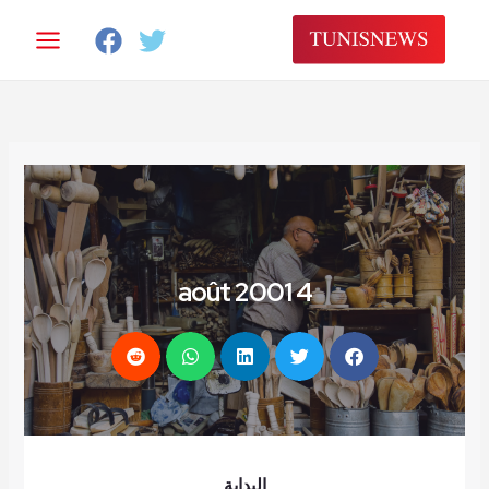
4 août 2001
البداية