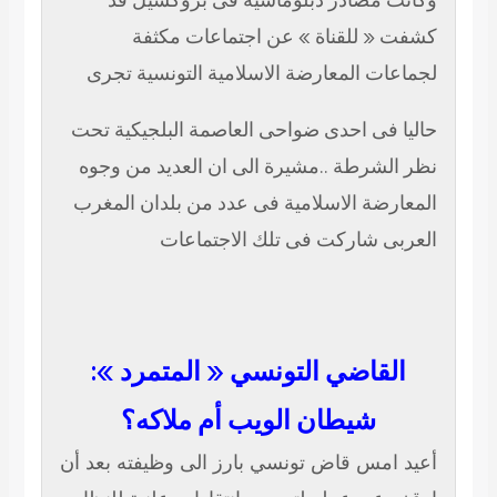
 للقناة » عن اجتماعات مكثفة
ت المعارضة الاسلامية التونسية تجرى
فى احدى ضواحى العاصمة البلجيكية تحت
شرطة ..مشيرة الى ان العديد من وجوه
ضة الاسلامية فى عدد من بلدان المغرب
 شاركت فى تلك الاجتماعات
قاضي التونسي « المتمرد »:
شيطان الويب أم ملاكه؟
مس قاض تونسي بارز الى وظيفته بعد أن