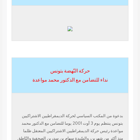
حركة النّهضة بتونس
نداء للتضامن مع الدكتور محمد مواعدة
 المكتب السياسي لحركة الديمقراطيين الاشتراكيين
بتونس ينتظم يوم 3 أوت 2001 يوما للتضامن مع الدكتور محمد
ئيس حركة الديمقراطيين الاشتراكيين المعتقل ظلما
 من شهرين، والسّيدة سهام بن سدرين الصحفية والنّاطق