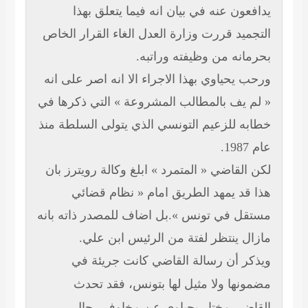
 عنه في بيان انه فيما يتعلق بهذا
 قررت وزارة العدل الغاء القرار الخاص
ه من وظيفته وراتبه.
ياوي بهذا الاجراء الا انه اصر على انه
ف بالمطالب المشروعة » التي ذكرها في
للزعيم التونسي الذي يتولى السلطة منذ
اضي « المتمرد » ابلغ وكالة رويترز بان
 يمهد الطريق امام « نظام قضائي
في تونس ».بل اضاف للمصدر ذاته بانه
ينتظر لفتة من الرئيس ابن علي.
أن رسالة القاضي كانت جريئة في
ا ولا مثيل لها بتونس،
فقد تحدث
 مختار يحياوي عن مخاوف رجال