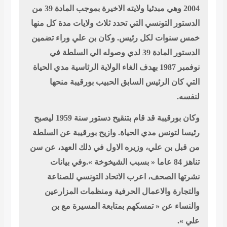
2004 وهي مبدئيا ولايته الاخيرة بموجب المادة 39 من
 التونسي التي تحدد ثلاث ولايات مدة كل منها
وات لكل رئيس. وكان بن علي وراء تضمين
الدستور المادة 39 لدي وصوله الي السلطة في
نوفمبر 1987 بهدف الغاء الولاية الرئاسية مدي الحياة
ن الرئيس السابق الحبيب بورقيبة منحها
وكان بورقيبة قد قام بتنقيح دستور سنة 1959 ليصبح
تونس مدي الحياة. وازيح بورقيبة عن السلطة
بن علي، وزيره الاول في ذلك العهد، عن سن
تناهز 84 عاما « بسبب الشيخوخة ».وفي بيانات
الصحف، اعرب الاتحاد التونسي للصناعة
ة والاعمال الحرفية ومنظمات المزارعين
 عن « تمسكهم بمتابعة المسيرة مع بن