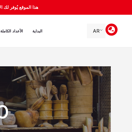
خطي
هذا الموقع يُوفر لك الأرشيف 
لى
لمحتوى
AR
البداية
الأعداد الكاملة
e 2011