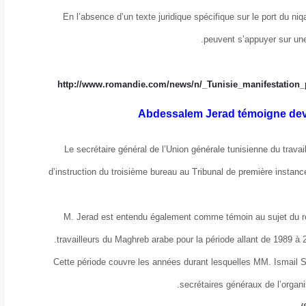
En l’absence d’un texte juridique spécifique sur le port du 
peuvent s’appuyer sur une 
http://www.romandie.com/news/n/_Tunisie_manifestation_
Abdessalem Jerad témoigne devan
Le secrétaire général de l’Union générale tunisienne du trav
d’instruction du troisième bureau au Tribunal de première insta
M. Jerad est entendu également comme témoin au sujet du rel
travailleurs du Maghreb arabe pour la période allant de 1989 à
Cette période couvre les années durant lesquelles MM. Ismail 
secrétaires généraux de l’organ