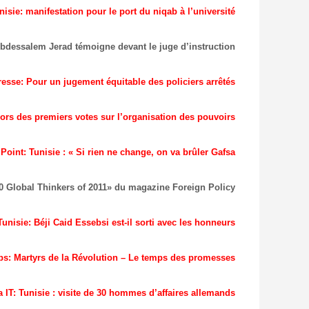
sie: manifestation pour le port du niqab à l’université
bdessalem Jerad témoigne devant le juge d’instruction
resse: Pour un jugement équitable des policiers arrêtés
ors des premiers votes sur l’organisation des pouvoirs
Point: Tunisie : « Si rien ne change, on va brûler Gafsa »
 Global Thinkers of 2011» du magazine Foreign Policy
isie: Béji Caid Essebsi est-il sorti avec les honneurs?
s: Martyrs de la Révolution – Le temps des promesses
a IT: Tunisie : visite de 30 hommes d’affaires allemands