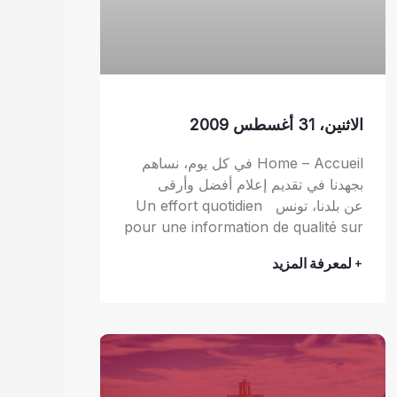
الاثنين، 31 أغسطس 2009
Home – Accueil في كل يوم، نساهم
بجهدنا في تقديم إعلام أفضل وأرقى
عن بلدنا، تونس Un effort quotidien
pour une information de qualité sur
+ لمعرفة المزيد