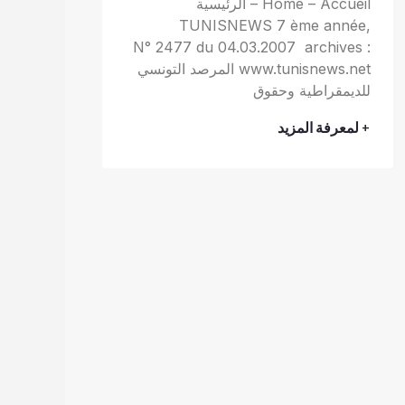
Home – Accueil – الرئيسية
TUNISNEWS 7 ème année,
N° 2477 du 04.03.2007 archives :
www.tunisnews.net المرصد التونسي
للديمقراطية وحقوق
+ لمعرفة المزيد