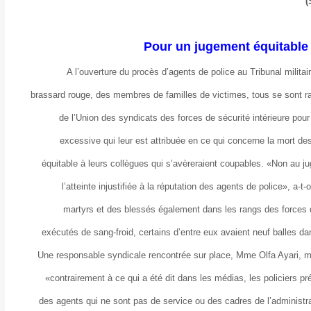
Pour un jugement équitable 
A l’ouverture du procès d’agents de police au Tribunal militai
brassard rouge, des membres de familles de victimes, tous se sont ra
de l’Union des syndicats des forces de sécurité intérieure pour 
excessive qui leur est attribuée en ce qui concerne la mort des
équitable à leurs collègues qui s’avèreraient coupables. «Non au
l’atteinte injustifiée à la réputation des agents de police», a-t
martyrs et des blessés également dans les rangs des forces de 
exécutés de sang-froid, certains d’entre eux avaient neuf balles dan
Une responsable syndicale rencontrée sur place, Mme Olfa Ayari, m
«contrairement à ce qui a été dit dans les médias, les policiers pr
des agents qui ne sont pas de service ou des cadres de l’admini