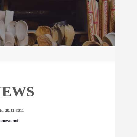
NEWS
du 30.11.2011
snews.net