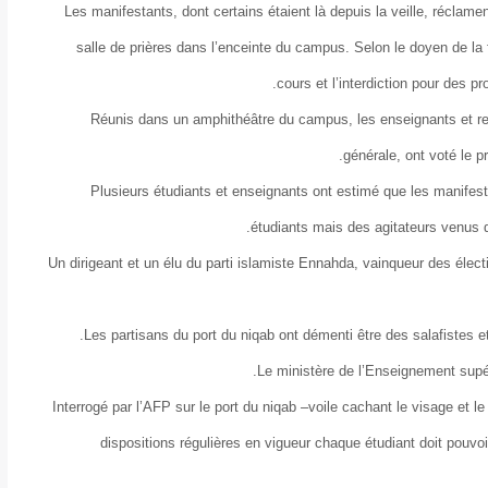
Les manifestants, dont certains étaient là depuis la veille, réclame
salle de prières dans l’enceinte du campus. Selon le doyen de la 
cours et l’interdiction pour des
Réunis dans un amphithéâtre du campus, les enseignants et re
générale, ont voté le p
Plusieurs étudiants et enseignants ont estimé que les manifesta
étudiants mais des agitateurs venus 
Un dirigeant et un élu du parti islamiste Ennahda, vainqueur des élect
Les partisans du port du niqab ont démenti être des salafistes et
Le ministère de l’Enseignement supér
Interrogé par l’AFP sur le port du niqab –voile cachant le visage et l
dispositions régulières en vigueur chaque étudiant doit pouvoir