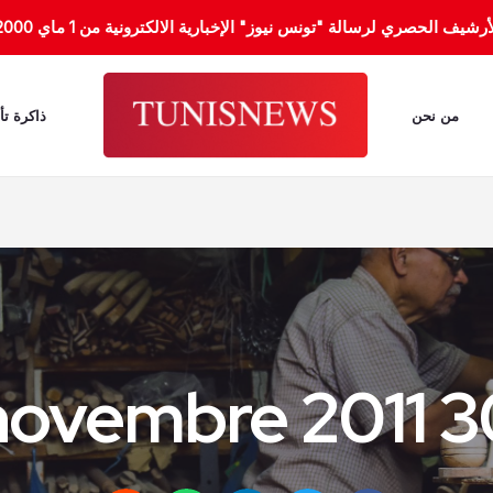
الحصري لرسالة "تونس نيوز" الإخبارية الالكترونية من 1 ماي 2000 إلى 31 جانفي 2012.
من نحن
ذاكرة تأ
30 novembr