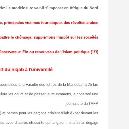
rie: Le modèle turc va-t-il s’imposer en Afrique du Nord ?
, principales victimes touristiques des révoltes arabes
battre le chômage, supprimons l’impôt sur les sociétés !
bservateur: Fin ou renouveau de l’islam politique (1/3)
rt du niqab à l’université
ssemblées à la Faculté des lettres de la Manouba, à 25 km
suivre les cours et de passer leurs examens, a constaté une
journaliste de l’AFP.
) et barbes pour les garçons criaient Allah Akbar devant les
es avec d’autres étudiants qui lançaient: islamiste, dégage!