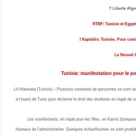
Liberte Alge
RTBF: Tunisie et Egypte
Kapitalis: Tunisie. Pour com
Le Nouvel O
Tunisie: manifestation pour le po
LA Manouba (Tunisie) – Plusieurs centaines de personnes se sont ra
à l’ouest de Tunis pour réclamer le droit des étudiants en niqab de 
Les manifestants, en niqab pour les filles, en Kamis (tuniques
bureaux de l’administration. Quelques échauffourées se sont produit