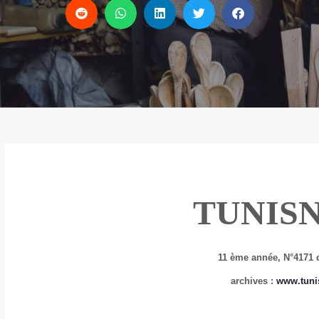
TUNIS
11 ème année, N°4171 
archives :
www.tuni