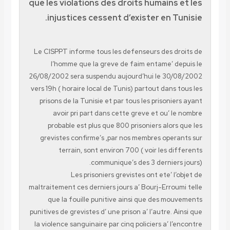
que les violations des droits humains et les
injustices cessent d’exister en Tunisie.
Le CISPPT informe tous les defenseurs des droits de
l’homme que la greve de faim entame’ depuis le
26/08/2002 sera suspendu aujourd’hui le 30/08/2002
vers 19h ( horaire local de Tunis) partout dans tous les
prisons de la Tunisie et par tous les prisoniers ayant
avoir pri part dans cette greve et ou’ le nombre
probable est plus que 800 prisoniers alors que les
grevistes confirme’s ,par nos membres operants sur
terrain, sont environ 700 ( voir les differents
communique’s des 3 derniers jours).
Les prisoniers grevistes ont ete’ l’objet de
maltraitement ces derniers jours a’ Bourj-Erroumi telle
que la fouille punitive ainsi que des mouvements
punitives de grevistes d’ une prison a’ l’autre. Ainsi que
la violence sanguinaire par cinq policiers a’ l’encontre