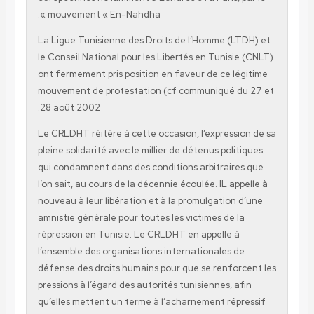
mouvement « En-Nahdha ».
La Ligue Tunisienne des Droits de l’Homme (LTDH) et
le Conseil National pour les Libertés en Tunisie (CNLT)
ont fermement pris position en faveur de ce légitime
mouvement de protestation (cf communiqué du 27 et
28 août 2002.
Le CRLDHT réitère à cette occasion, l’expression de sa
pleine solidarité avec le millier de détenus politiques
qui condamnent dans des conditions arbitraires que
l’on sait, au cours de la décennie écoulée. IL appelle à
nouveau à leur libération et à la promulgation d’une
amnistie générale pour toutes les victimes de la
répression en Tunisie. Le CRLDHT en appelle à
l’ensemble des organisations internationales de
défense des droits humains pour que se renforcent les
pressions à l’égard des autorités tunisiennes, afin
qu’elles mettent un terme à l’acharnement répressif