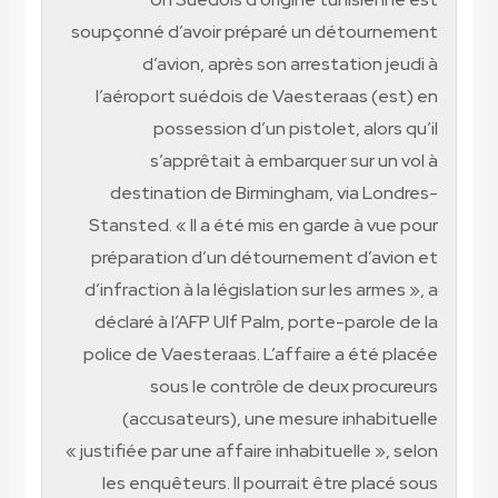
soupçonné d’avoir préparé un détournement
d’avion, après son arrestation jeudi à
l’aéroport suédois de Vaesteraas (est) en
possession d’un pistolet, alors qu’il
s’apprêtait à embarquer sur un vol à
destination de Birmingham, via Londres-
Stansted. « Il a été mis en garde à vue pour
préparation d’un détournement d’avion et
d’infraction à la législation sur les armes », a
déclaré à l’AFP Ulf Palm, porte-parole de la
police de Vaesteraas. L’affaire a été placée
sous le contrôle de deux procureurs
(accusateurs), une mesure inhabituelle
« justifiée par une affaire inhabituelle », selon
les enquêteurs. Il pourrait être placé sous