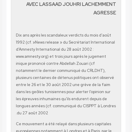
AVEC LASSAAD JOUHRI LACHEMMENT
AGRESSE
Dix ans après les scandaleux verdicts du mois d’août
1992 (cf. »News release » du Secrétariat International
d’Amnesty International du 28 août 2002 :
www.amnesty.org) et trois jours après le jugement
inique prononcé contre Abdellah Zouari (cf
notamment le dernier communiqué du CRLDHT),
plusieurs centaines de détenus politiques ont observé
entre le 26 et le 30 août 2002 une grève de la faim
dans les geôles tunisiennes pour alerter l’opinion sur
les épreuves inhumaines qu’ils endurent depuis de
longues années (cf. communiqué du CISPPT à Londres
du 27 août 2002.
Ce mouvement a été relayé dans plusieurs capitales
européennes notamment à Londres et à Paris, par le