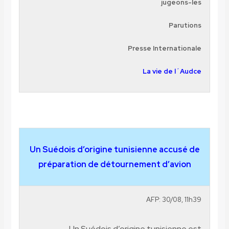
jugeons-les
Parutions
Presse Internationale
La vie de l´Audce
Un Suédois d’origine tunisienne accusé de
préparation de détournement d’avion
AFP: 30/08, 11h39
Un Suédois d’origine tunisienne est