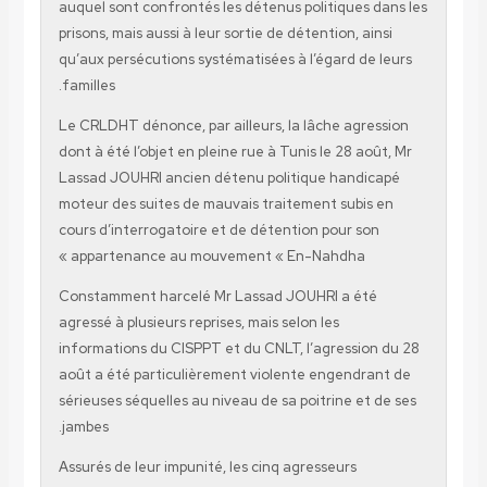
auquel sont confrontés les détenus politiques dans les
prisons, mais aussi à leur sortie de détention, ainsi
qu’aux persécutions systématisées à l’égard de leurs
familles.
Le CRLDHT dénonce, par ailleurs, la lâche agression
dont à été l’objet en pleine rue à Tunis le 28 août, Mr
Lassad JOUHRI ancien détenu politique handicapé
moteur des suites de mauvais traitement subis en
cours d’interrogatoire et de détention pour son
appartenance au mouvement « En-Nahdha »
Constamment harcelé Mr Lassad JOUHRI a été
agressé à plusieurs reprises, mais selon les
informations du CISPPT et du CNLT, l’agression du 28
août a été particulièrement violente engendrant de
sérieuses séquelles au niveau de sa poitrine et de ses
jambes.
Assurés de leur impunité, les cinq agresseurs