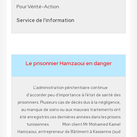
Pour Vérité-Action
Service de l’information
Le prisonnier Hamzaoui en danger
L’administration pénitentiaire continue
d’accorder peu d’importance à l’état de santé des
prisonniers. Plusieurs cas de décès dus à la négligence,
au manque de soins ou aux mauvais traitements ont
été enregistrés ces dernières années dans les prisons
tunisiennes. Mon client Mr Mohamed Kamel
Hamzaoui, entrepreneur de Bâtiment à Kasserine (sud