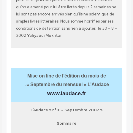
qu’on a amené pour lui être livrés depuis 2 semaines ne
lui sont pas encore arrivés bien qu’ils ne soient que de
simples livres littéraires. Nous somme horrifiés par ses
conditions de détention sans rien à ajouter. le 30 – 8 –
2002
Yahyaoui Mokhtar
Mise on line de l’édition du mois de
Septembre du mensuel « L’Audace ».
www.laudace.fr
« L’Audace » n°91 – Septembre 2002
Sommaire