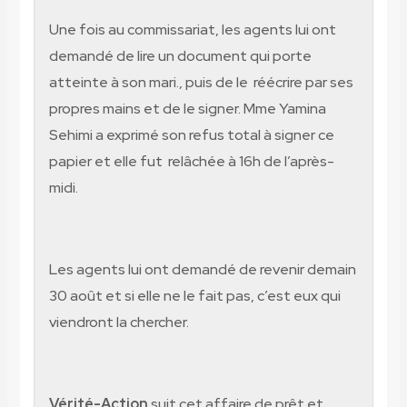
Une fois au commissariat, les agents lui ont
demandé de lire un document qui porte
atteinte à son mari., puis de le
réécrire par ses
propres mains et de le signer. Mme Yamina
Sehimi a exprimé son refus total à signer ce
papier et elle fut
relâchée à 16h de l’après-
midi.
Les agents lui ont demandé de revenir demain
30 août et si elle ne le fait pas, c’est eux qui
viendront la chercher.
Vérité-Action
suit cet affaire de prêt et