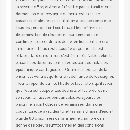
la prison de Borj el Amri a été visité par sa famille jeudi
dernier son état physique et moral est excellent il
passe ses chaleureuse salutation à tous ses amis et à
tous les gens qui l’ont soutenu et leur affirme sa
détermination de résister et leur demande de
continuer. Les conditions de détention sont encore
inhumaines. L’eau reste coupée et quand elle est
rétablie tard dans la nuit c’est à un très faible débit, la
plupart des détenus sont infectés par des maladies
épidermique contagieuses. Quand le médecin de la
prison est venu et qu’ils lui ont demandé de les soigner,
il leur a répondu qu’il suffit de se laver alors qu’il savait
que l’eau est coupée. Les déchets et les ordures ne
sont pas ramassées pendant plusieurs jours : les
prisonniers sont obligés de les amasser dans une
couverture, ce avec des toilettes sans chasse d’eau et
plus de 80 prisonniers dans la même chambre cela
donne des odeurs suffocantes et des conditions