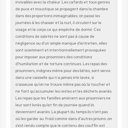
invivables avec la chaleur. Les cafards et tous genres
de puce et moustique se propagent dans la chambre
dans des proportions inimaginables; on passe les
journées à les chasser et la nuit, il circulent sur le
visage et le corps ce qui empêche de dormir. Ces
conditions de saletés ne sont pas à cause de
négligence ou d’un simple manque d’entretien, elles
sont sciemment et intentionnellement provoquées
pour imposer aux prisonniers des conditions
d’humiliation et de torture continues. Les repas des
prisonniers, indignes même pour des bêtes, sont servis
dans une vaisselle qui n’a jamais été lavée, si
crasseuse qu’on ne trouve même pas où la toucher et
ne font qu’accumuler les restes et les déchets avariés.
Les repas que les familles amènent aux prisonniers ne
leur sont livrés qu’en fin de journée quand ils
deviennent avariés. La plupart du temps ils n’ont pas
où les garder au froid comme dans d’autres prisons ;on
s’est rendu compte que le contenu des couffin est