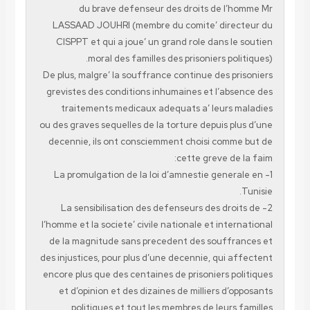
du brave defenseur des droits de l’homme Mr
LASSAAD JOUHRI (membre du comite’ directeur du
CISPPT et qui a joue’ un grand role dans le soutien
moral des familles des prisoniers politiques).
De plus, malgre’ la souffrance continue des prisoniers
grevistes des conditions inhumaines et l’absence des
traitements medicaux adequats a’ leurs maladies
ou des graves sequelles de la torture depuis plus d’une
decennie, ils ont consciemment choisi comme but de
cette greve de la faim:
1- La promulgation de la loi d’amnestie generale en
Tunisie.
2- La sensibilisation des defenseurs des droits de
l’homme et la societe’ civile nationale et international
de la magnitude sans precedent des souffrances et
des injustices, pour plus d’une decennie, qui affectent
encore plus que des centaines de prisoniers politiques
et d’opinion et des dizaines de milliers d’opposants
politiques et tout les membres de leurs familles.