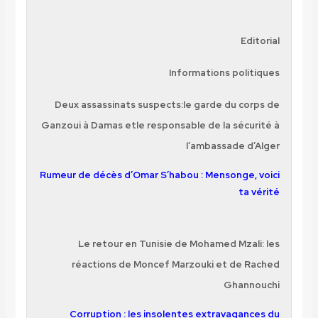
Editorial
Informations politiques
Deux assassinats suspects:le garde du corps de
Ganzoui à Damas etle responsable de la sécurité à
l’ambassade d’Alger
Rumeur de décès d’Omar S’habou : Mensonge, voici
ta vérité
Le retour en Tunisie de Mohamed Mzali: les
réactions de Moncef Marzouki et de Rached
Ghannouchi
Corruption : les insolentes extravagances du