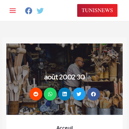
خطي
لى
لمحتوى
30 août 2002
Acceuil