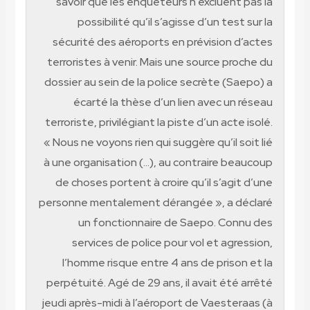
savoir que les enquêteurs n’excluent pas la
possibilité qu’il s’agisse d’un test sur la
sécurité des aéroports en prévision d’actes
terroristes à venir. Mais une source proche du
dossier au sein de la police secrète (Saepo) a
écarté la thèse d’un lien avec un réseau
terroriste, privilégiant la piste d’un acte isolé.
« Nous ne voyons rien qui suggère qu’il soit lié
à une organisation (…), au contraire beaucoup
de choses portent à croire qu’il s’agit d’une
personne mentalement dérangée », a déclaré
un fonctionnaire de Saepo. Connu des
services de police pour vol et agression,
l’homme risque entre 4 ans de prison et la
perpétuité. Agé de 29 ans, il avait été arrêté
jeudi après-midi à l’aéroport de Vaesteraas (à