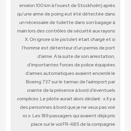
environ 100 km à l’ouest de Stockholm) après
qu’une arme de poing eut été détectée dans
un nécessaire de toilette dans son bagage à
main lors des contrôles de sécurité aux rayons
X. On ignore si le pistolet était chargé et si
l’homme est détenteur d’un permis de port
d’arme. A la suite de son arrestation,
d’importantes forces de police équipées
d’armes automatiques avaient encerclé le
Boeing 737 sur le tarmac de l’aéroport par
crainte de la présence à bord d’éventuels
complices. Le pilote aurait alors déclaré : « Il y a
des personnes à bord que je ne veux pas voir
ici ». Les 189 passagers qui avaient déjà pris
place sur le vol FR-685 de la compagnie