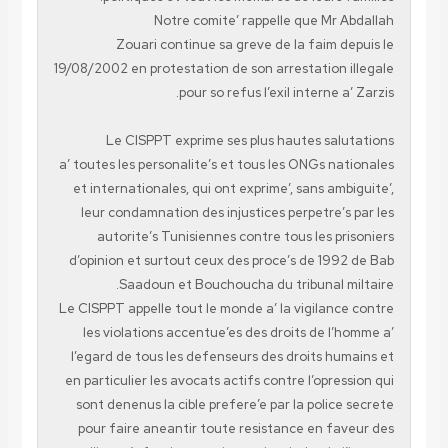
Notre comite’ rappelle que Mr Abdallah
Zouari continue sa greve de la faim depuis le
19/08/2002 en protestation de son arrestation illegale
pour so refus l’exil interne a’ Zarzis.
Le CISPPT exprime ses plus hautes salutations
a’ toutes les personalite’s et tous les ONGs nationales
et internationales, qui ont exprime’, sans ambiguite’,
leur condamnation des injustices perpetre’s par les
autorite’s Tunisiennes contre tous les prisoniers
d’opinion et surtout ceux des proce’s de 1992 de Bab
Saadoun et Bouchoucha du tribunal miltaire.
Le CISPPT appelle tout le monde a’ la vigilance contre
les violations accentue’es des droits de l’homme a’
l’egard de tous les defenseurs des droits humains et
en particulier les avocats actifs contre l’opression qui
sont denenus la cible prefere’e par la police secrete
pour faire aneantir toute resistance en faveur des