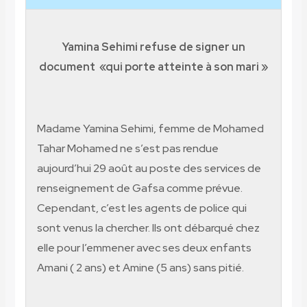
Yamina Sehimi refuse de signer un
document
«qui porte atteinte à son mari »
Madame Yamina Sehimi, femme de Mohamed
Tahar Mohamed ne s’est pas rendue
aujourd’hui 29 août au poste des services de
renseignement de Gafsa comme prévue.
Cependant, c’est les agents de police qui
sont venus la chercher. Ils ont débarqué chez
elle pour l’emmener avec ses deux enfants
Amani ( 2 ans) et Amine (5 ans) sans pitié.