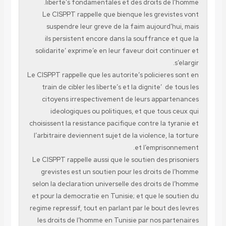
liberte’s fondamentales et des droits de l’homme.
Le CISPPT rappelle que bienque les grevistes vont
suspendre leur greve de la faim aujourd’hui, mais
ils persistent encore dans la souffrance et que la
solidarite’ exprime’e en leur faveur doit continuer et
s’elargir.
Le CISPPT rappelle que les autorite’s policieres sont en
train de cibler les liberte’s et la dignite’
de tous les
citoyens irrespectivement de leurs appartenances
ideologiques ou politiques, et que tous ceux qui
choisissent la resistance pacifique contre la tyranie et
l’arbitraire deviennent sujet de la violence, la torture
et l’emprisonnement.
Le CISPPT rappelle aussi que le soutien des prisoniers
grevistes est un soutien pour les droits de l’homme
selon la declaration universelle des droits de l’homme
et pour la democratie en Tunisie; et que le soutien du
regime repressif, tout en parlant par le bout des levres
les droits de l’homme en Tunisie par nos partenaires