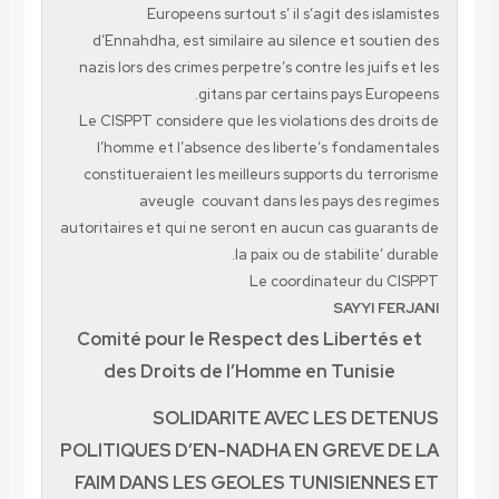
Europeens surtout s’ il s’agit des islamistes
d’Ennahdha, est similaire au silence et soutien des
nazis lors des crimes perpetre’s contre les juifs et les
gitans par certains pays Europeens.
Le CISPPT considere que les violations des droits de
l’homme et l’absence des liberte’s fondamentales
constitueraient les meilleurs supports du terrorisme
aveugle couvant dans les pays des regimes
autoritaires et qui ne seront en aucun cas guarants de
la paix ou de stabilite’ durable.
Le coordinateur du CISPPT
SAYYI FERJANI
Comité pour le Respect des Libertés et
des Droits de l’Homme en Tunisie
SOLIDARITE AVEC LES DETENUS
POLITIQUES D’EN-NADHA EN GREVE DE LA
FAIM DANS LES GEOLES TUNISIENNES ET