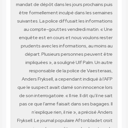
mandat de dépôt dans les jours prochains puis
être formellement inculpé dans les semaines
suivantes. La police diffusait les informations
au compte-gouttes vendredi matin. « Une
enquête est en cours et nous voulons rester
prudents avec les informations, au moins au
départ. Plusieurs personnes peuvent être
impliquées », a souligné Ulf Palm. Un autre
responsable de la police de Vaesteraas,
Anders Fryksell, a cependant indiqué à l’AFP
que le suspect avait clamé son innocence lors
de son interrogatoire. « Il nie. Il dit qu’il ne sait
pas ce que l’arme faisait dans ses bagages. Il
n’explique rien, il nie », a précisé Anders
Fryksell. Le journal populaire Aftonbladet croit