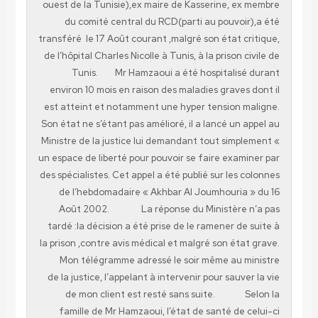
ouest de la Tunisie),ex maire de Kasserine, ex membre
du comité central du RCD(parti au pouvoir),a été
transféré le 17 Août courant ,malgré son état critique,
de l’hôpital Charles Nicolle à Tunis, à la prison civile de
Tunis. Mr Hamzaoui a été hospitalisé durant
environ 10 mois en raison des maladies graves dont il
est atteint et notamment une hyper tension maligne.
Son état ne s’étant pas amélioré, il a lancé un appel au
Ministre de la justice lui demandant tout simplement «
un espace de liberté pour pouvoir se faire examiner par
des spécialistes. Cet appel a été publié sur les colonnes
de l’hebdomadaire « Akhbar Al Joumhouria » du 16
Août 2002. La réponse du Ministère n’a pas
tardé :la décision a été prise de le ramener de suite à
la prison ,contre avis médical et malgré son état grave.
Mon télégramme adressé le soir même au ministre
de la justice, l’appelant à intervenir pour sauver la vie
de mon client est resté sans suite. Selon la
famille de Mr Hamzaoui, l’état de santé de celui-ci