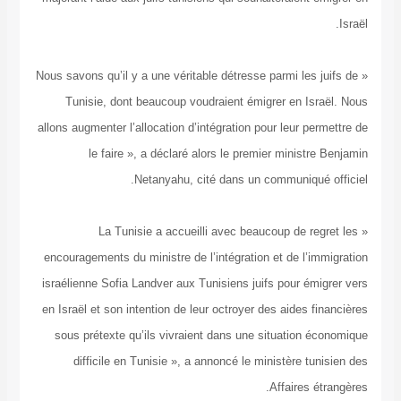
« Nous savons qu’il y a une véritable détresse parmi les
Tunisie, dont beaucoup voudraient émigrer en I
allons augmenter l’allocation d’intégration pour leur p
le faire », a déclaré alors le premier minist
Netanyahu, cité dans un communiqu
« La Tunisie a accueilli avec beaucoup de r
encouragements du ministre de l’intégration et de l’
israélienne Sofia Landver aux Tunisiens juifs pour é
en Israël et son intention de leur octroyer des aides 
sous prétexte qu’ils vivraient dans une situation
difficile en Tunisie », a annoncé le ministère t
Affaires 