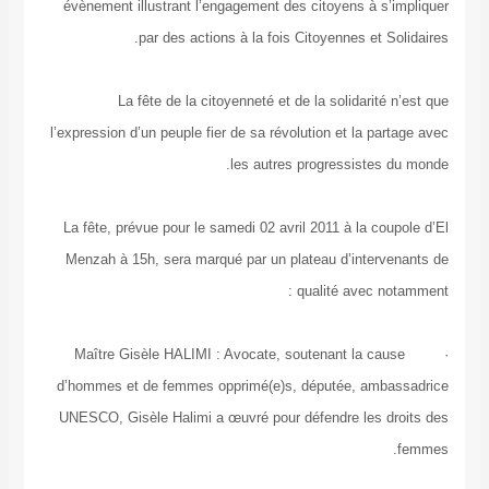
évènement illustrant l’engagement des citoyens à 
par des actions à la fois Citoyennes et 
La fête de la citoyenneté et de la solidarit
l’expression d’un peuple fier de sa révolution et la p
les autres progressiste
La fête, prévue pour le samedi 02 avril 2011 à la c
Menzah à 15h, sera marqué par un plateau d’inter
qualité avec 
· Maître Gisèle HALIMI : Avocate, soutenant la c
d’hommes et de femmes opprimé(e)s, députée, am
UNESCO, Gisèle Halimi a œuvré pour défendre les 