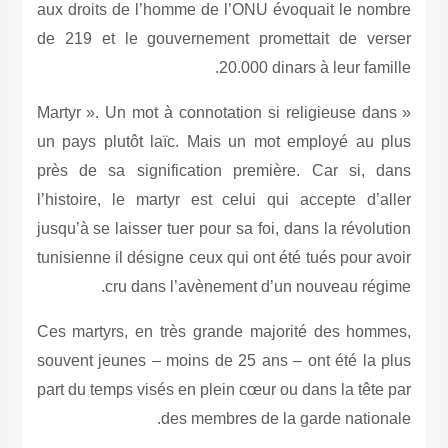
aux droits de l’homme de l’ONU évoquait l
de 219 et le gouvernement promettait d
20.000 dinars à leu
« Martyr ». Un mot à connotation si religieu
un pays plutôt laïc. Mais un mot employé
près de sa signification première. Car 
l’histoire, le martyr est celui qui accept
jusqu’à se laisser tuer pour sa foi, dans la r
tunisienne il désigne ceux qui ont été tués p
cru dans l’avènement d’un nouvea
Ces martyrs, en très grande majorité des
souvent jeunes – moins de 25 ans – ont ét
part du temps visés en plein cœur ou dans la
des membres de la garde n