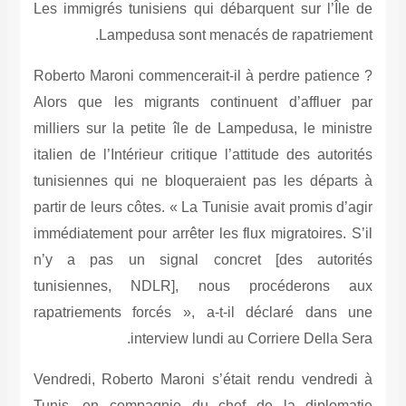
Les immigrés tunisiens qui débarquent sur
Lampedusa sont menacés de rapat
Roberto Maroni commencerait-il à perdre p
Alors que les migrants continuent d’aff
milliers sur la petite île de Lampedusa, le
italien de l’Intérieur critique l’attitude des
tunisiennes qui ne bloqueraient pas les d
partir de leurs côtes. « La Tunisie avait prom
immédiatement pour arrêter les flux migratoi
n’y a pas un signal concret [des au
tunisiennes, NDLR], nous procéder
rapatriements forcés », a-t-il déclaré 
interview lundi au Corriere De
Vendredi, Roberto Maroni s’était rendu ve
Tunis, en compagnie du chef de la di