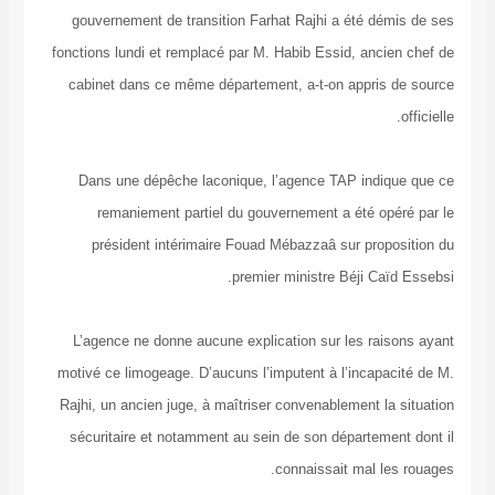
gouvernement de transition Farhat Rajhi a été d
fonctions lundi et remplacé par M. Habib Essid, anc
cabinet dans ce même département, a-t-on appris
Dans une dépêche laconique, l’agence TAP indi
remaniement partiel du gouvernement a été o
président intérimaire Fouad Mébazzaâ sur pro
premier ministre Béji Ca
L’agence ne donne aucune explication sur les ra
motivé ce limogeage. D’aucuns l’imputent à l’incap
Rajhi, un ancien juge, à maîtriser convenablement l
sécuritaire et notamment au sein de son départem
connaissait mal l