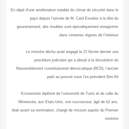
En dépit d’une amélioration notable du climat de sécur
pays depuis l’arrivée de M. Caïd Essebsi à
gouvernement, des troubles sont épisodiquement e
dans certaines régions de 
Le ministre déchu avait engagé le 21 février 
procédure judiciaire qui a abouti à la dis
Rassemblement constitutionnel démocratique (RCD)
parti au pouvoir sous l’ex-présid
Economiste diplômé de l’université de Tunis et 
Minnesota, aux Etats-Unis, son successeur, âgé 
était avant sa nomination, chargé de mission auprès