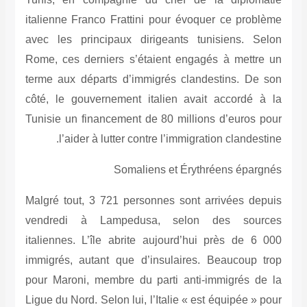
italienne Franco Frattini pour évoquer ce
avec les principaux dirigeants tunisien
Rome, ces derniers s’étaient engagés à m
terme aux départs d’immigrés clandestins
côté, le gouvernement italien avait acco
Tunisie un financement de 80 millions d’e
l’aider à lutter contre l’immigration cl
Somaliens et Érythréens 
Malgré tout, 3 721 personnes sont arrivée
vendredi à Lampedusa, selon des 
italiennes. L’île abrite aujourd’hui près
immigrés, autant que d’insulaires. Beauc
pour Maroni, membre du parti anti-immigr
Ligue du Nord. Selon lui, l’Italie « est équip