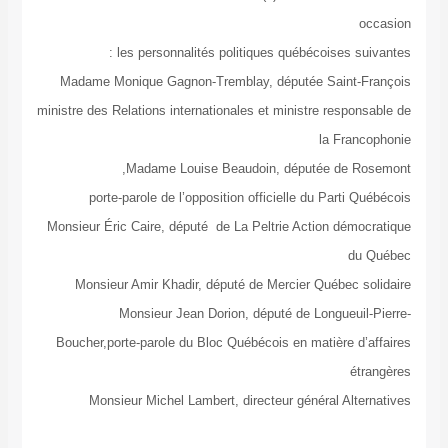
les personnalités politiques québécoises 
Madame Monique Gagnon-Tremblay, députée Sain
ministre des Relations internationales et ministre res
la Fr
Madame Louise Beaudoin, députée de
porte-parole de l’opposition officielle du Part
Monsieur Éric Caire, député de La Peltrie Action d
Monsieur Amir Khadir, député de Mercier Québe
Monsieur Jean Dorion, député de Longue
Boucher,porte-parole du Bloc Québécois en matière
Monsieur Michel Lambert, directeur général A