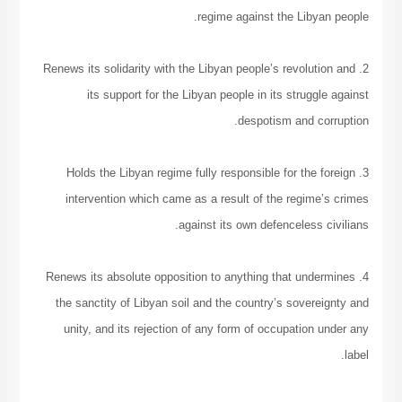
regime against the Lib
2. Renews its solidarity with the Libyan people’s revol
its support for the Libyan people in its strug
despotism and 
3. Holds the Libyan regime fully responsible for th
intervention which came as a result of the regi
against its own defenceless
4. Renews its absolute opposition to anything that u
the sanctity of Libyan soil and the country’s sove
unity, and its rejection of any form of occupatio