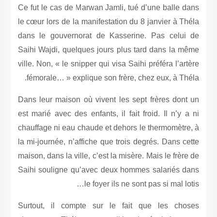
Ce fut le cas de Marwan Jamli, tué d’une b
le cœur lors de la manifestation du 8 janvie
dans le gouvernorat de Kasserine. Pas 
Saihi Wajdi, quelques jours plus tard dan
ville. Non, « le snipper qui visa Saihi préfér
fémorale… » explique son frère, chez eux,
Dans leur maison où vivent les sept frère
est marié avec des enfants, il fait froid. Il
chauffage ni eau chaude et dehors le therm
la mi-journée, n’affiche que trois degrés. D
maison, dans la ville, c’est la misère. Mais l
Saihi souligne qu’avec deux hommes salar
le foyer ils ne sont pas si 
Surtout, il compte sur le fait que le