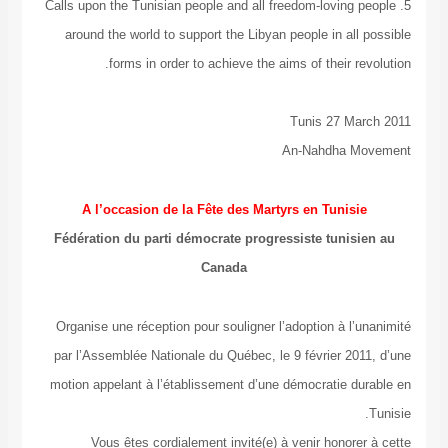
5. Calls upon the Tunisian people and all freedom-lovi
around the world to support the Libyan people in a
forms in order to achieve the aims of their
Tunis 27 
An-Nahdha
A l’occasion de la Fête des Martyrs en Tuni
Fédération du parti démocrate progressiste tuni
Canada
Organise une réception pour souligner l’adoption à 
par l’Assemblée Nationale du Québec, le 9 février 
motion appelant à l’établissement d’une démocratie
Vous êtes cordialement invité(e) à venir hono