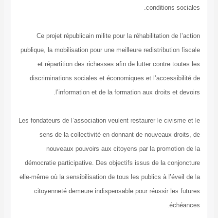
condition
Ce projet républicain milite pour la réhabilitation
publique, la mobilisation pour une meilleure redistribut
et répartition des richesses afin de lutter contr
discriminations sociales et économiques et l’acces
l’information et de la formation aux droits
Les fondateurs de l’association veulent restaurer le ci
sens de la collectivité en donnant de nouveaux
nouveaux pouvoirs aux citoyens par la prom
démocratie participative. Des objectifs issus de la 
elle-même où la sensibilisation de tous les publics à l’
citoyenneté demeure indispensable pour réussir 