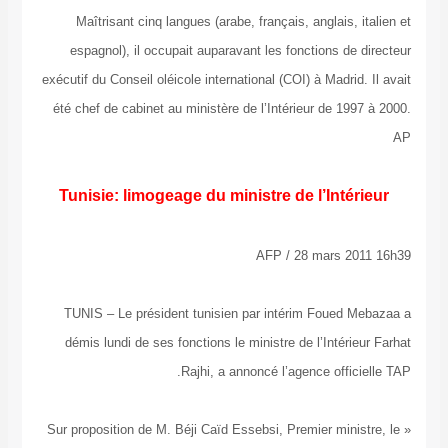
Maîtrisant cinq langues (arabe, français, anglais
espagnol), il occupait auparavant les fonctions d
exécutif du Conseil oléicole international (COI) à Madri
été chef de cabinet au ministère de l’Intérieur de 1
Tunisie: limogeage du ministre de l’Int
AFP / 28 mars 
TUNIS – Le président tunisien par intérim Foued
démis lundi de ses fonctions le ministre de l’Intér
Rajhi, a annoncé l’agence offi
« Sur proposition de M. Béji Caïd Essebsi, Premier min