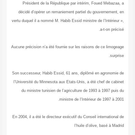
Président de la République par intérim, Foued
décidé d’opérer un remaniement partiel du gouve
vertu duquel il a nommé M. Habib Essid ministre de l’I
a-t
Aucune précision n’a été fournie sur les raisons de c
Son successeur, Habib Essid, 61 ans, diplômé en ag
l’Université du Minnesota aux Etats-Unis, a été chef
du ministre tunisien de l’agriculture de 1993 à 1
ministre de l’Intérieur de 
En 2004, il a été le directeur exécutif du Conseil inter
l’huile d’olive, b