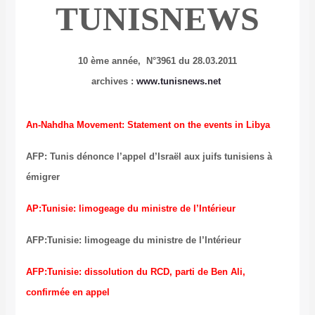
TUNISNEW
10 ème année, N°3961 du 28.03.2011
archives :
www.tunisnews.net
An-Nahdha Movement:
Statement on the events in
AFP: Tunis dénonce l’appel d’Israël aux juifs tunis
émigrer
AP:
Tunisie: limogeage du ministre de l’Intérieur
AFP:
Tunisie: limogeage du ministre de l’Intérieur
AFP:
Tunisie: dissolution du RCD, parti de Ben Ali,
confirmée en appel