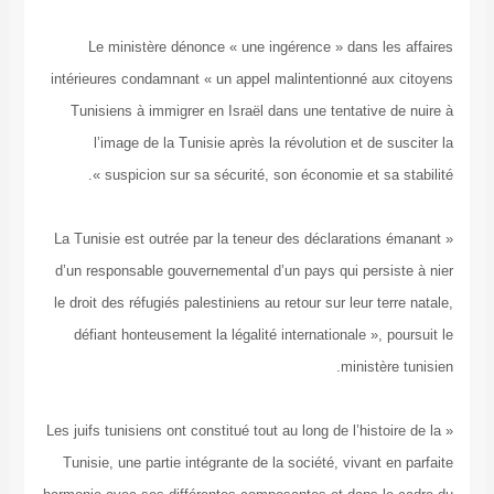
Le ministère dénonce « une ingérence » dans l
intérieures condamnant « un appel malintentionné a
Tunisiens à immigrer en Israël dans une tentative
l’image de la Tunisie après la révolution et de 
suspicion sur sa sécurité, son économie et sa 
« La Tunisie est outrée par la teneur des déclaration
d’un responsable gouvernemental d’un pays qui pers
le droit des réfugiés palestiniens au retour sur leur t
défiant honteusement la légalité internationale », 
ministè
« Les juifs tunisiens ont constitué tout au long de l’hist
Tunisie, une partie intégrante de la société, vivant 