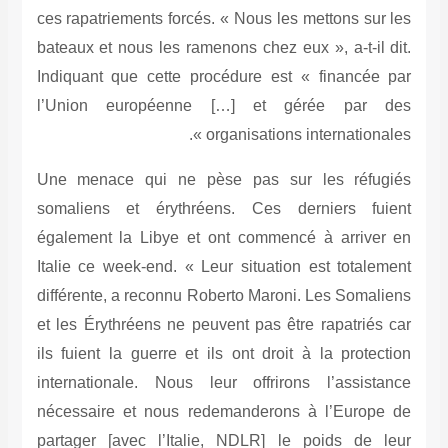
ces rapatriements forcés. « Nous les metton
bateaux et nous les ramenons chez eux », a-
Indiquant que cette procédure est « fina
l’Union européenne […] et gérée 
organisations internat
Une menace qui ne pèse pas sur les r
somaliens et érythréens. Ces dernier
également la Libye et ont commencé à ar
Italie ce week-end. « Leur situation est t
différente, a reconnu Roberto Maroni. Les 
et les Érythréens ne peuvent pas être rapa
ils fuient la guerre et ils ont droit à la p
internationale. Nous leur offrirons l’as
nécessaire et nous redemanderons à l’E
partager [avec l’Italie, NDLR] le poids