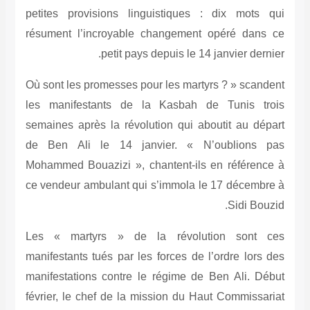
petites provisions linguistiques : dix 
résument l’incroyable changement opéré
petit pays depuis le 14 janvie
Où sont les promesses pour les martyrs ? »
les manifestants de la Kasbah de Tun
semaines après la révolution qui aboutit 
de Ben Ali le 14 janvier. « N’oubli
Mohammed Bouazizi », chantent-ils en réf
ce vendeur ambulant qui s’immola le 17 dé
Sid
Les « martyrs » de la révolution s
manifestants tués par les forces de l’ordre
manifestations contre le régime de Ben Al
février, le chef de la mission du Haut Com