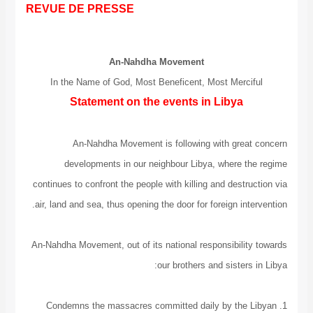
REVUE DE PRESSE
An-Nahdha Movement
In the Name of God, Most Beneficent, Most Mer
Statement on the events in Libya
An-Nahdha Movement is following with gre
developments in our neighbour Libya, where
continues to confront the people with killing and dest
air, land and sea, thus opening the door for foreign i
An-Nahdha Movement, out of its national responsibil
our brothers and siste
1. Condemns the massacres committed daily by th