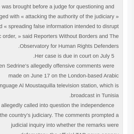
She was brought before a judge for questioning and
charged with « attacking the authority of the judiciary
and « spreading false information intended to disru
public order, » said Reporters Without Borders and T
Observatory for Human Rights Defenders
Her case is due
Ben Sedrine’s allegedly offensive comments were
made on June 17 on the London-based Arabi
language Al Moustaquilla television station, which 
broadcast in Tunisi
She allegedly called into question the independence
of the country’s judiciary. The comments prompted
judicial inquiry into whether the remarks we