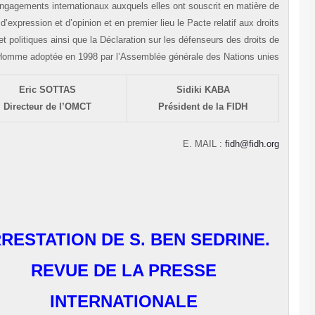
engagements internationaux auxquels elles ont souscrit en matière 
libertés d’expression et d’opinion et en premier lieu le Pacte relatif aux droi
civils et politiques ainsi que la Déclaration sur les défenseurs des droits 
l’Homme adoptée en 1998 par l’Assemblée générale des Nations unie
Eric SOTTAS
Sidiki KABA
Directeur de l’OMCT
Président de la FIDH
E. MAIL :
fidh@fidh.o
ARRESTATION DE S. BEN SEDRINE.
REVUE DE LA PRESSE
INTERNATIONALE