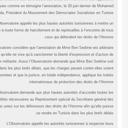
politiques comme en témoigne l’arrestation, le 20 juin dernier de Moham
Moadda, Président du Mouvement des Démocrates Socialistes en Tunisi
L’Observatoire appelle les plus hautes autorités tunisiennes à mettre 
terme à toute forme de harcèlement et de représailles à l’encontre de to
ceux qui défendent les droits de l’Homm
L’Observatoire considère que l’arrestation de Mme Ben Sedrine est arbitrai
en ce qu’elle ne vise qu’à sanctionner la liberté d’expression et d’action 
cette militante. Aussi l’Observatoire demande que Mme Ben Sedrine so
libérée dans les plus brefs délais, que les charges pesant contre elles soie
abandonnées et que la justice, en totale indépendance, applique les trait
internationaux de protection des droits de l’Homm
L’Observatoire demande aux plus hautes autorités d’accorder toutes l
facilités nécessaires au Représentant spécial du Secrétaire général d
Nations unies sur les défenseurs des droits de l’Homme afin qu’elle puis
se rendre en Tunisie dans les plus brefs délai
L’Observatoire appelle les autorités tunisiennes à respecter leu