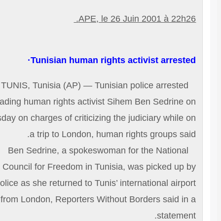
APE, le 26 Juin 2001 à 22h2
Tunisian human rights activist arreste
TUNIS, Tunisia (AP) — Tunisian police arrested
leading human rights activist Sihem Ben Sedrine 
Tuesday on charges of criticizing the judiciary while 
a trip to London, human rights groups sai
Ben Sedrine, a spokeswoman for the National
Council for Freedom in Tunisia, was picked up 
police as she returned to Tunis’ international airpo
from London, Reporters Without Borders said in
statemen