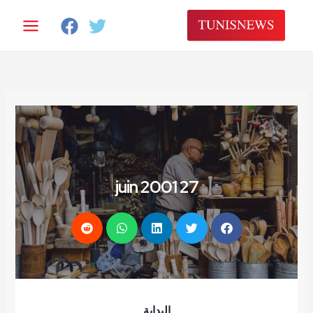
27 juin 2001
البداية