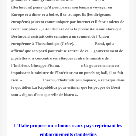
(Berlusconi) pense qu’il peut passer son temps à voyager en
Europe et à dîner et à boire, il se trompe. Ils (les dirigeants
européens) peuvent communiquer par internet et il ferait mieux de
rester sur place », a-t-il déclaré dans la presse italienne alors que
Berlusconi assistait cette semaine à un sommet de l’Union
européenne à Thessalonique (Grèce). Bossi, qui a
affirmé que son parti pourrait se retirer de ce » gouvernement de
pipelettes », a concentré ses attaques contre le ministre de
l’Intérieur, Giuseppe Pisanu. « Ce gouvernement est
impuissant le ministre de l’Intérieur est un punching ball, il ne fait
rien. » Pisanu, d’habitude peu loquace, a rétorqué dans
le quotidien La Repubblica pour estimer que les propos de Bossi
sont « dignes d’une querelle de bistro ».
L’Italie propose un « bonus » aux pays réprimant les
embarquements clandestins