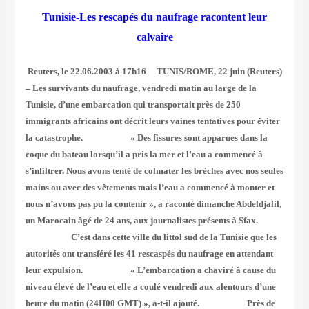
Tunisie-Les rescapés du naufrage racontent leur
calvaire
Reuters, le 22.06.2003 à 17h16 TUNIS/ROME, 22 juin (Reuters)
– Les survivants du naufrage, vendredi matin au large de la
Tunisie, d’une embarcation qui transportait près de 250
immigrants africains ont décrit leurs vaines tentatives pour éviter
la catastrophe. « Des fissures sont apparues dans la
coque du bateau lorsqu’il a pris la mer et l’eau a commencé à
s’infiltrer. Nous avons tenté de colmater les brèches avec nos seules
mains ou avec des vêtements mais l’eau a commencé à monter et
nous n’avons pas pu la contenir », a raconté dimanche Abdeldjalil,
un Marocain âgé de 24 ans, aux journalistes présents à Sfax.
C’est dans cette ville du littol sud de la Tunisie que les
autorités ont transféré les 41 rescaspés du naufrage en attendant
leur expulsion. « L’embarcation a chaviré à cause du
niveau élevé de l’eau et elle a coulé vendredi aux alentours d’une
heure du matin (24H00 GMT) », a-t-il ajouté. Près de