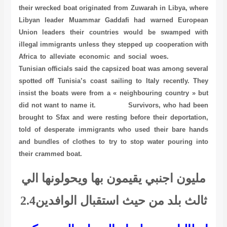
their wrecked boat originated from Zuwarah in Libya, where
Libyan leader Muammar Gaddafi had warned European
Union leaders their countries would be swamped with
illegal immigrants unless they stepped up cooperation with
Africa to alleviate economic and social woes.
Tunisian officials said the capsized boat was among several
spotted off Tunisia’s coast sailing to Italy recently. They
insist the boats were from a « neighbouring country » but
did not want to name it. Survivors, who had been
brought to Sfax and were resting before their deportation,
told of desperate immigrants who used their bare hands
and bundles of clothes to try to stop water pouring into
their crammed boat.
مليون اجنبي يقيمون بها ويحولونها الي
ثالث بلد من حيث استقبال الوافدين2.4