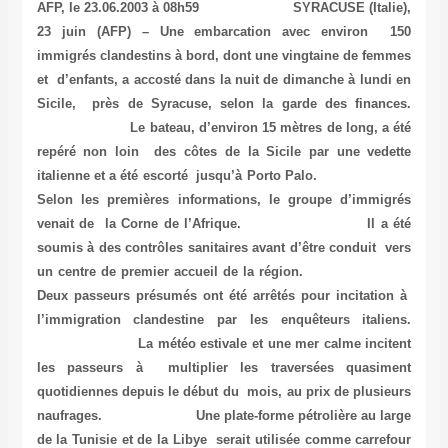
AFP, le 23.06.2003 à 08h59 SYRACUSE (Italie),
23 juin (AFP) – Une embarcation avec environ 150
immigrés clandestins à bord, dont une vingtaine de femmes
et d’enfants, a accosté dans la nuit de dimanche à lundi en
Sicile, près de Syracuse, selon la garde des finances.
Le bateau, d’environ 15 mètres de long, a été
repéré non loin des côtes de la Sicile par une vedette
italienne et a été escorté jusqu’à Porto Palo.
Selon les premières informations, le groupe d’immigrés
venait de la Corne de l’Afrique. Il a été
soumis à des contrôles sanitaires avant d’être conduit vers
un centre de premier accueil de la région.
Deux passeurs présumés ont été arrêtés pour incitation à
l’immigration clandestine par les enquêteurs italiens.
La météo estivale et une mer calme incitent
les passeurs à multiplier les traversées quasiment
quotidiennes depuis le début du mois, au prix de plusieurs
naufrages. Une plate-forme pétrolière au large
de la Tunisie et de la Libye serait utilisée comme carrefour