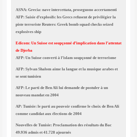
ASNA: Grecia: nave intercettata, proseguono accertamenti
AFP: Saisie d’explosifs: les Grecs refusent de privilégier la
piste terroriste Reuters: Greek bomb squad checks seized
explosives ship
Edicom: Un Suisse est soupçonné d’implication dans l’attentat
de Djerba
AFP: Un Suisse converti à l’islam soupçonné de terrorisme
AFP: Sylvan Shalom aime la langue et la musique arabes et
se sent tunisien
AFP: Le parti de Ben Ali lui demande de postuler à un
nouveau mandat en 2004
AP: Tunisie: le parti au pouvoir confirme le choix de Ben Ali
comme candidat aux élections de 2004
Nouvelles de Tunisie: Proclamation des résultats du Bac
49.936 admis et 41.728 ajournés