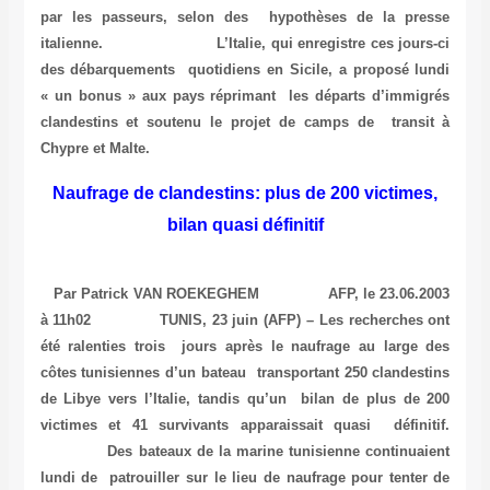
par les passeurs, selon des hypothèses de la presse
italienne. L’Italie, qui enregistre ces jours-ci
des débarquements quotidiens en Sicile, a proposé lundi
« un bonus » aux pays réprimant les départs d’immigrés
clandestins et soutenu le projet de camps de transit à
Chypre et Malte.
Naufrage de clandestins: plus de 200 victimes,
bilan quasi définitif
Par Patrick VAN ROEKEGHEM
AFP, le 23.06.2003
à 11h02 TUNIS, 23 juin (AFP) – Les recherches ont
été ralenties trois jours après le naufrage au large des
côtes tunisiennes d’un bateau transportant 250 clandestins
de Libye vers l’Italie, tandis qu’un bilan de plus de 200
victimes et 41 survivants apparaissait quasi définitif.
Des bateaux de la marine tunisienne continuaient
lundi de patrouiller sur le lieu de naufrage pour tenter de