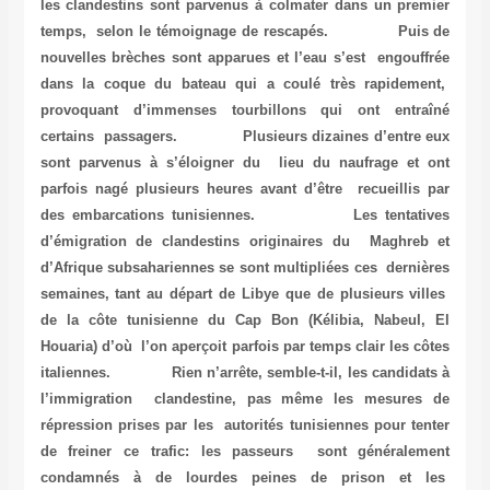
les clandestins sont parvenus à colmater dans un premier
temps, selon le témoignage de rescapés. Puis de
nouvelles brèches sont apparues et l’eau s’est engouffrée
dans la coque du bateau qui a coulé très rapidement,
provoquant d’immenses tourbillons qui ont entraîné
certains passagers. Plusieurs dizaines d’entre eux
sont parvenus à s’éloigner du lieu du naufrage et ont
parfois nagé plusieurs heures avant d’être recueillis par
des embarcations tunisiennes. Les tentatives
d’émigration de clandestins originaires du Maghreb et
d’Afrique subsahariennes se sont multipliées ces dernières
semaines, tant au départ de Libye que de plusieurs villes
de la côte tunisienne du Cap Bon (Kélibia, Nabeul, El
Houaria) d’où l’on aperçoit parfois par temps clair les côtes
italiennes. Rien n’arrête, semble-t-il, les candidats à
l’immigration clandestine, pas même les mesures de
répression prises par les autorités tunisiennes pour tenter
de freiner ce trafic: les passeurs sont généralement
condamnés à de lourdes peines de prison et les