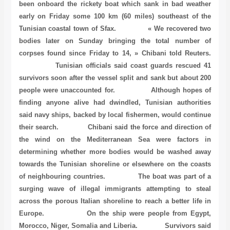
been onboard the rickety boat which sank in bad weather
early on Friday some 100 km (60 miles) southeast of the
Tunisian coastal town of Sfax. « We recovered two
bodies later on Sunday bringing the total number of
corpses found since Friday to 14, » Chibani told Reuters.
Tunisian officials said coast guards rescued 41
survivors soon after the vessel split and sank but about 200
people were unaccounted for. Although hopes of
finding anyone alive had dwindled, Tunisian authorities
said navy ships, backed by local fishermen, would continue
their search. Chibani said the force and direction of
the wind on the Mediterranean Sea were factors in
determining whether more bodies would be washed away
towards the Tunisian shoreline or elsewhere on the coasts
of neighbouring countries. The boat was part of a
surging wave of illegal immigrants attempting to steal
across the porous Italian shoreline to reach a better life in
Europe. On the ship were people from Egypt,
Morocco, Niger, Somalia and Liberia. Survivors said