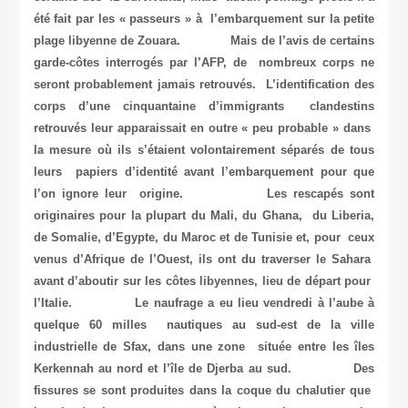
été fait par les « passeurs » à l’embarquement sur la petite
plage libyenne de Zouara. Mais de l’avis de certains
garde-côtes interrogés par l’AFP, de nombreux corps ne
seront probablement jamais retrouvés. L’identification des
corps d’une cinquantaine d’immigrants clandestins
retrouvés leur apparaissait en outre « peu probable » dans
la mesure où ils s’étaient volontairement séparés de tous
leurs papiers d’identité avant l’embarquement pour que
l’on ignore leur origine. Les rescapés sont
originaires pour la plupart du Mali, du Ghana, du Liberia,
de Somalie, d’Egypte, du Maroc et de Tunisie et, pour ceux
venus d’Afrique de l’Ouest, ils ont du traverser le Sahara
avant d’aboutir sur les côtes libyennes, lieu de départ pour
l’Italie. Le naufrage a eu lieu vendredi à l’aube à
quelque 60 milles nautiques au sud-est de la ville
industrielle de Sfax, dans une zone située entre les îles
Kerkennah au nord et l’île de Djerba au sud. Des
fissures se sont produites dans la coque du chalutier que