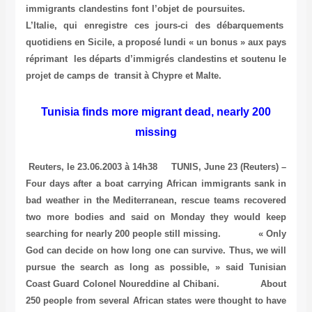
immigrants clandestins font l’objet de poursuites.
L’Italie, qui enregistre ces jours-ci des débarquements
quotidiens en Sicile, a proposé lundi « un bonus » aux pays
réprimant les départs d’immigrés clandestins et soutenu le
projet de camps de transit à Chypre et Malte.
Tunisia finds more migrant dead, nearly 200
missing
Reuters, le 23.06.2003 à 14h38 TUNIS, June 23 (Reuters) –
Four days after a boat carrying African immigrants sank in
bad weather in the Mediterranean, rescue teams recovered
two more bodies and said on Monday they would keep
searching for nearly 200 people still missing. « Only
God can decide on how long one can survive. Thus, we will
pursue the search as long as possible, » said Tunisian
Coast Guard Colonel Noureddine al Chibani. About
250 people from several African states were thought to have