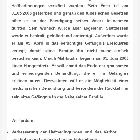
Haftbedingungen verstärkt wurden. Sein Vater ist am
01.05.2003 gestorben und gemäß den tunesischen Gesetzen
hätte er an der Beerdigung seines Vaters teilnehmen
dürften. Sein Wunsch wurde aber abgelehnt. Stattdessen
werde er bestraft, gefoltert und erniedrigt. Außerdem wurde
er am 09. April in das berüchtigte Gefängnis El-Houareb
verlegt, damit seine Familie ihn nicht mehr einfach
besuchen kann. Chadli Mahfoudh begann am 09. Juni 2003
einen Hungerstreik. Er will damit das Ende der grausamen
und erniedrigenden Behandlung, die er im Gefängnis
erleiden muss. Desweiteren will er die Möglichkeit einer
medizinischen Behandlung und besonders die Rückkehr in
.
sein altes Gefängnis in der Nähe seiner Familie
Wir fordern:
Verbesserung der Haftbedingungen und das Verbot
von Folter und unmenschlicher Behandlung