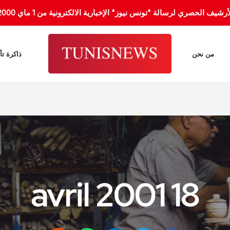
الحصري لرسالة "تونس نيوز" الإخبارية الالكترونية من 1 ماي 2000 إلى 31 جانفي 2012.
من نحن
ذاكرة تأ
18 avril 2001