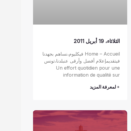
الثلاثاء، 19 أبريل 2011
Home – Accueil فيكليوم،نساهم بجهدنا
فيتقديمإعلام أفضل وأرقى عنبلدنا،تونس
Un effort quotidien pour une
information de qualité sur
+ لمعرفة المزيد