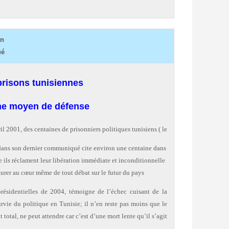
on
ué
prisons tunisiennes
e moyen de défense ! !
il 2001, des centaines de prisonniers politiques tunisiens ( le
ans son dernier communiqué cite environ une centaine dans
e ils réclament leur libération immédiate et inconditionnelle
urer au cœur même de tout débat sur le futur du pays.
présidentielles de 2004, témoigne de l’échec cuisant de la
urvie du politique en Tunisie; il n’en reste pas moins que le
total, ne peut attendre car c’est d’une mort lente qu’il s’agit.