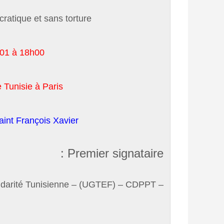
ratique et sans torture…
2001 à 18h00
 Tunisie à Paris
aint François Xavier
Premier signataire :
– Solidarité Tunisienne – (UGTEF) – CDPPT…