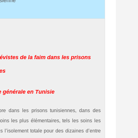
isienne
vistes de la faim dans les prisons
es
 générale en Tunisie
core dans les prisons tunisiennes, dans des
ins les plus élémentaires, tels les soins les
ns l’isolement totale pour des dizaines d’entre