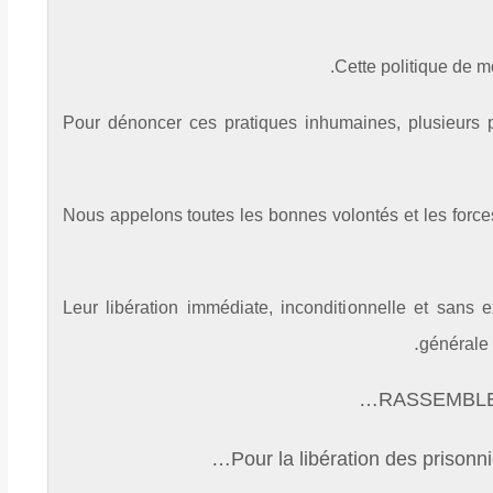
Cette politique de mo
Pour dénoncer ces pratiques inhumaines, plusieurs 
Nous appelons toutes les bonnes volontés et les forces
– Leur libération immédiate, inconditionnelle et san
.
générale q
RASSEMBLE
Pour la libération des prisonni