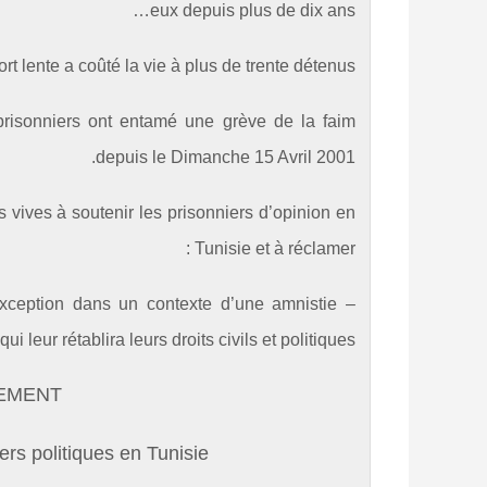
eux depuis plus de dix ans…
rt lente a coûté la vie à plus de trente détenus.
prisonniers ont entamé une grève de la faim
depuis le Dimanche 15 Avril 2001.
 vives à soutenir les prisonniers d’opinion en
Tunisie et à réclamer :
s exception dans un contexte d’une amnistie
ui leur rétablira leurs droits civils et politiques
MENT…
ers politiques en Tunisie…