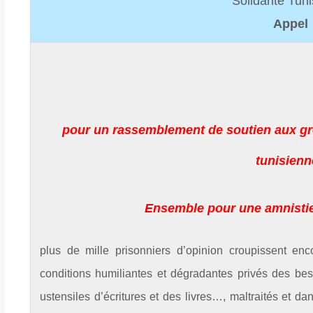
Solidarité Tun
Appel
pour un rassemblement de soutien aux gré
tunisienn
Ensemble pour une amnistie
plus de mille prisonniers d’opinion croupissent en
conditions humiliantes et dégradantes privés des beso
ustensiles d’écritures et des livres…, maltraités et da