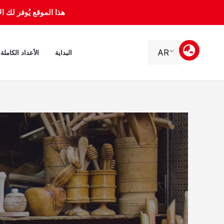
خطي
هذا الموقع يُوفر لك الأرشيف 
لى
لمحتوى
AR
البداية
الأعداد الكاملة