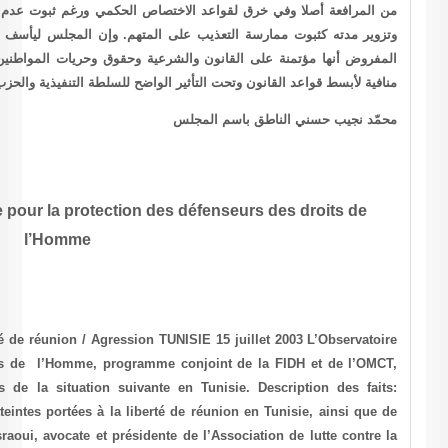
ص الحكمي ورغم ثبوت عدم احترام إجراءات البحث والتفتيش والحجز والاحتفاظ
متهم. وإن المجلس ليأسف إلى ما آل له وضع أعلى محكمة عليا في البلاد من
ة وحقوق وحريات المواطنين. حيث أضحت منذ مدة طويلة قراراتها هي الأخرى
اضح للسلطة التنفيذية والحزب الحاكم و تكاثرت الأدلة على خنوعها الكامل لهما.
Action urggente de l’observatoire pour la protection
l’Homme
TUN 002 / 0703 / OBS 033 Entrave à la liberté de réunion / Agression
pour la protection des défenseurs des droits de l’Homme, progra
vous prie d’intervenir d’urgence à propos de la situation suivan
L’Observatoire a été informé de nouvelles atteintes portées à la libe
l’agression dont a fait l’objet
Me Radhia Nasraoui
, avocate et présid