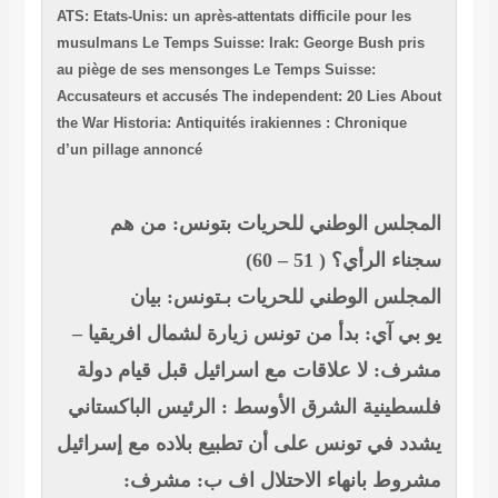
ATS: Etats-Unis: 
musulmans
Le T
au piège de se
Accusateurs et 
the War
Historia
d’un pillage an
 من هم
بيان
ل افريقيا –
 قيام دولة
 الباكستاني
ه مع إسرائيل
رف: