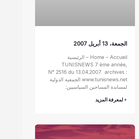
الجمعة، 13 أبريل 2007
Home – Accueil – الرئيسية
TUNISNEWS 7 ème année,
N° 2516 du 13.04.2007 archives :
www.tunisnews.net الجمعية الدولية
لمساندة المساجين السياسيين:
+ لمعرفة المزيد