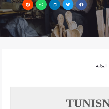
البداية
TUNIS