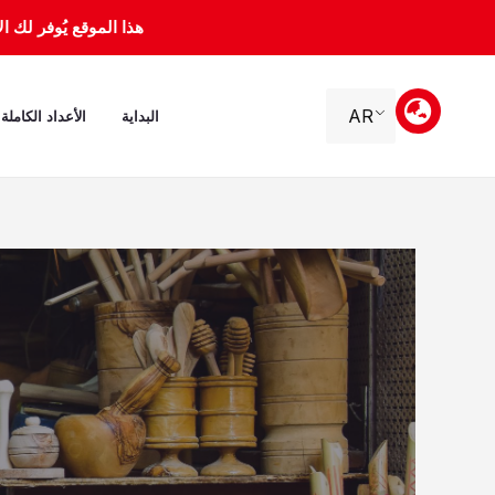
خطي
هذا الموقع يُوفر لك الأرشيف 
لى
لمحتوى
AR
البداية
الأعداد الكاملة