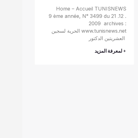
Home – Accueil TUNISNEWS
9 ème année, N° 3499 du 21 .12 .
2009 archives :
www.tunisnews.net الحرية لسجين
العشريتين الدكتور
+ لمعرفة المزيد