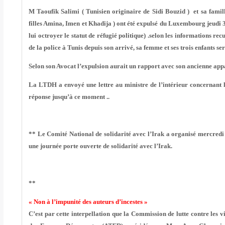
M Taoufik Salimi ( Tunisien originaire de Sidi Bouzid )
et sa fami
filles Amina, Imen et Khadija ) ont été expulsé du Luxembourg jeudi 
lui octroyer le statut de réfugié politique) .selon les informations rec
de la police à Tunis depuis son arrivé, sa femme et ses trois enfants ser
Selon son Avocat l’expulsion aurait un rapport avec son ancienne ap
La LTDH a envoyé une lettre au ministre de l’intérieur concernant l
réponse jusqu’à ce moment ..
**
Le Comité National de solidarité avec l’Irak
a organisé mercredi 
une journée porte ouverte de solidarité avec l’Irak.
**
« Non à l’impunité des auteurs d’incestes »
C’est par cette interpellation que la Commission de lutte contre les