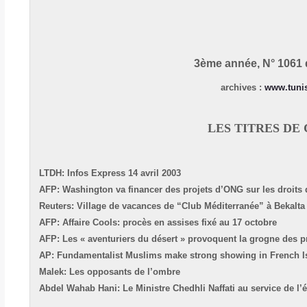
3ème année, N° 1061 
:
www.tuni
LES TITRES DE 
LTDH: Infos Express 14 avril 2003
AFP: Washington va financer des projets d’ONG sur les droits
Reuters: Village de vacances de “Club Méditerranée” à Bekalta
AFP: Affaire Cools: procès en assises fixé au 17 octobre
AFP: Les « aventuriers du désert » provoquent la grogne des 
AP:
Fundamentalist Muslims make strong showing in French I
Malek:
Les opposants de l’ombre
Abdel Wahab Hani: Le Ministre Chedhli Naffati au service de l’é