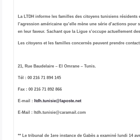
La LTDH informe les familles des citoyens tunisiens résidents e
l’agression américaine qu’elle mène une série d’actions pour su
en leur faveur. Sachant que la Ligue s’occupe actuellement des
Les citoyens et les familles concernés peuvent prendre contact
21, Rue Baudelaire – El Omrane – Tunis.
Tél : 00 216 71 894 145
Fax : 00 216 71 892 866
E-mail :
ltdh.tunisie@laposte.net
E-Mail : ltdh.tunisie@caramail.com
** Le tribunal de 1ere instance de Gabès a examiné lundi 14 avr