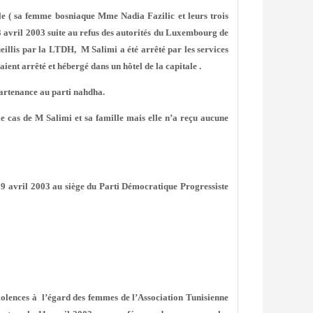
lle ( sa femme bosniaque Mme Nadia Fazilic et leurs trois
3 avril 2003 suite au refus des autorités du Luxembourg de
ueillis par la LTDH,
M Salimi a été arrêté par les services
aient arrêté et hébergé dans un hôtel de la capitale .
partenance au parti nahdha.
e cas de M Salimi et sa famille mais elle n’a reçu aucune
9 avril 2003 au siège du Parti Démocratique Progressiste
 violences à l’égard des femmes de
l’Association Tunisienne