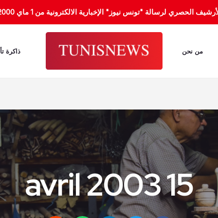
الحصري لرسالة "تونس نيوز" الإخبارية الالكترونية من 1 ماي 2000 إلى 31 جانفي 2012.
من نحن
ذاكرة تأ
15 avril 2003