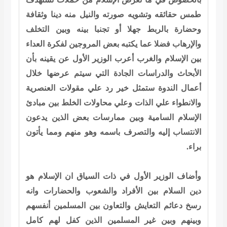
طمس حقائقه وتشويه صورته والنيل منه دينا وثقافة
وحضارة بالربط جهلا أو تجنبا بينه وبين التخلف
والإرهاب فضلا عما يكتبه بعض المروجين لفكرة العداء
بين الإسلام والغرب أعرب الوزير الأول عن يقينه بأن
الأبحاث والدراسات الجادة التي سيتم عرضها خلال
أعمال الندوة ستمثل خير رد علي مقولات العنصرية
والانطواء علي الذات وعلي محاولات الخلط بين مبادئ
الإسلام السامية وبين ممارسات بعض الذين يدعون
الانتساب إليه والتصرف باسمه وهو منهم ومما يأتون
براء.
وأضاف الوزير الأول في ذات السياق ان الإسلام هو
دين السلام بين الأفراد والشعوب والحضارات وانه
رسخ دعائم التعايش والتعاون بين المسلمين أنفسهم
وبينهم وبين غير المسلمين الذين كفل لهم كامل