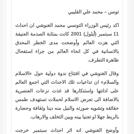
تونس – محمد علي القليبي
اكد رئيس الوزراء التونسي محمد الغنوشي ان احداث
11 سبتمبر (أيلول) 2001 كانت بمثابة الصدمة العنيفة
التي هزت العالم وأوضحت مدى الخطر المحدق
بالانسانية في كل انحاء العالم من جراء استفحال
ظاهرة التطرف.
وقال الغنوشي في افتتاح ندوة دولية حول «الاسلام
والسلام» ان تداعيات تلك الاحداث التي اجمع العالم
على ادانتها واستنكارها قد غذت نزعات العنصرية
بالاضافة الى تعرض الاسلام لحملات تستهدف طمس
حقائقه وتشويه صورته والنيل منه دينا وثقافة وحضارة
بالربط جهلا او تجنيا بينه وبين التخلف والارهاب.
وأوضح الغنوشي انه اثر احداث سبتمبر خرجت