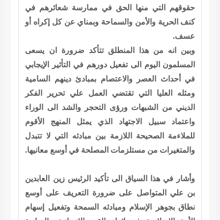
حقوقهم التي منها الحق في ممارسة شعائرهم في
كنف الحرية والأمن والسماحة وبمناي عن كل إكراه أو
عسف.
وبين انه من هذا المنطلق تتأكد ضرورة ان يسعى
المسلمون اليوم الى تفعيل دورهم في التأثير الإيجابي
في أحداث العصر والاعتصام بمبادئ دينهم السامية
ومثله العليا التي تقتضي العمل علي تحرير الفكر
الديني من الشبهات ورؤى التحجر والشد الى الوراء
واعتماد سبيل الاجتهاد الذي يمثل المنهج الأقوم
للملاءمة الصحيحة اللازمة بين مبادئه التي لا تتبدل
والمتغيرات من مستلزمات المصلحة في أوسع معانيها.
وأشار في هذا السياق الى تأكيد الرئيس زين العابدين
بن علي المتواصل على ضرورة التعريف على أوسع
نطاق بجوهر الإسلام ومبادئه السمحة وتفعيل إسهام