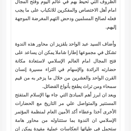
الظروف التي تحيط بهم في عالم اليوم وفتح المجال
امام أهل الاختصاص والمفكرين للانكباب على ما يجب
فعله لصالح المسلمين ودحض التهم المغرضة الموجهة
إليهم.
وأضاف السيد عبد الواحد بلقزيز ان محاور هذه الندوة
تشكل في مجموعها إطارا شاملا يمكن ان يساعد على
فتح المجال امام العالم الإسلامي لاستعادة مكانة
حضارته الرائدة والإسهام في الثراء مسيرة إنسان
القرن الواحد والعشرين من خلال ما يزخر به من قيم
سمحاء ومن تراث يطفح بأنواع الفضائل.
وبعد ان ابرز أهم المبادئ التي جاء بها الإسلام المتفتح
المستنير والمتواصل علي مر التاريخ مع الحضارات
الأخرى آخذا وعطاء أكد الأمين العام لمنظمة المؤتمر
الإسلامي ان الندوة بما ستتناوله من محاور هامة
ستحمل في طياتها انعكاسات عملية مفيدة يمكن ان