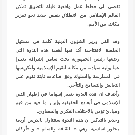
تفضي الى خطط عمل واقعية قابلة للتطبيق تمكن
العالم الإسلامي من الانطلاق بنفس جديد نحو تعزيز
مكانته بين الأمم.
وقد القي وزير الشؤون الدينية كلمة في مستهل
الجلسة الافتتاحية أكد فيها أهمية هذه الندوة التي
وضعها رئيس الجمهورية تحت سامي إشرافه تعبيرا
عما يوليه سيادته من مكانة للقيم الإسلامية ولتكريسها
في الممارسة والسلوك وفق قناعات ثابتة تقوم علي
التعايش والتسامح والتآخي.
وأضاف ان هذه الندوة تعتبر إسهاما في إظهار الدين
الإسلامي في أبعاده الحقيقية وإبراز ما فيه من قيم
ومبادئ تؤمن بالاختلاف الفكري والحضاري.
وجدير بالتذكير ان هذه الندوة ستتناول بالدرس أربعة
محاور اساسية وهي « الثقافة والسلم » و »أركان