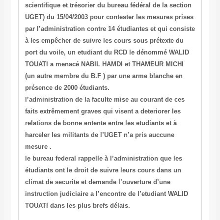
scientifique et trésorier du bureau fédéral de la section
UGET) du 15/04/2003 pour contester les mesures prises
par l’administration contre 14 étudiantes et qui consiste
à les empêcher de suivre les cours sous prétexte du
port du voile, un etudiant du RCD le dénommé WALID
TOUATI a menacé NABIL HAMDI et THAMEUR MICHI
(un autre membre du B.F ) par une arme blanche en
présence de 2000 étudiants.
l’administration de la faculte mise au courant de ces
faits extrêmement graves qui visent a deteriorer les
relations de bonne entente entre les etudiants et à
harceler les militants de l’UGET n’a pris auccune
mesure .
le bureau federal rappelle à l’administration que les
étudiants ont le droit de suivre leurs cours dans un
climat de securite et demande l’ouverture d’une
instruction judiciaire a l’encontre de l’etudiant WALID
TOUATI dans les plus brefs délais.