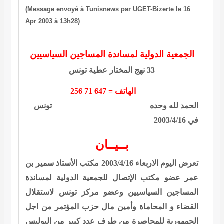
(Message envoyé à Tunisnews par UGET-Bizerte le 16
Apr 2003 à 13h28)
الجمعية الدولية لمساندة المساجين السياسيين
33
نهج المختار عطية تونس
الهاتف =
647
71 256
الحمد لله وحده
تونس
في
2003/4/16
بــيــان
تعرض
اليوم الاربعاء
2003/4/16
مكتب الأستاذ سمير بن
عمر عضو مكتب الإتصال للجمعية الدولية لمساندة
المساجين السياسيين وعضو مركز تونس لاستقلال
القضاء و المحاماة وأمين مال حزب المؤتمر من اجل
الجمهورية للمحاصرة من طرف عدد كبير من البوليس