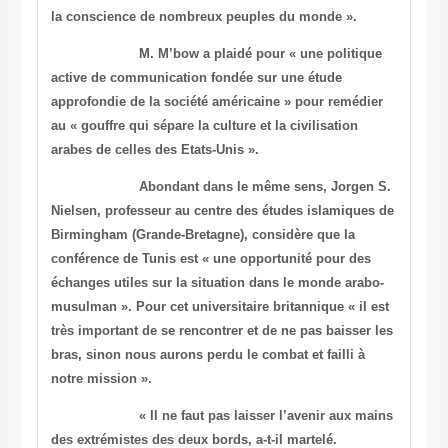
la conscience de nombreux peuples du
monde ».
M. M’bow a plaidé pour « une politique
active de communication
fondée sur une étude
approfondie de la société américaine » pour
remédier
au « gouffre qui sépare la culture et la civilisation
arabes de celles des Etats-Unis ».
Abondant dans le même sens, Jorgen S.
Nielsen, professeur au
centre des études islamiques de
Birmingham (Grande-Bretagne),
considère que la
conférence de
Tunis
est « une opportunité pour des
échanges utiles sur la situation dans le monde arabo-
musulman ».
Pour cet universitaire britannique « il est
très important de se
rencontrer et de ne pas baisser les
bras, sinon nous aurons perdu
le combat et failli à
notre mission ».
« Il ne faut pas laisser l’avenir aux mains
des extrémistes des
deux bords, a-t-il martelé.