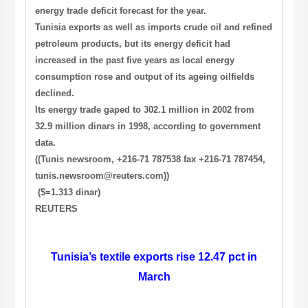
energy trade deficit forecast for the year.
Tunisia exports as well as imports crude oil and refined
petroleum products, but its energy deficit had
increased in the past five years as local energy
consumption rose and output of its ageing oilfields
declined.
Its energy trade gaped to 302.1 million in 2002 from
32.9 million dinars in 1998, according to government
data.
((Tunis newsroom, +216-71 787538 fax +216-71 787454,
tunis.newsroom@reuters.com))
($=1.313 dinar)
REUTERS
Tunisia’s textile exports rise 12.47 pct in
March