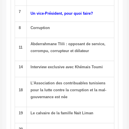
7
Un vice-Président, pour quoi faire?
8
Corruption
Abderrahmane Tlili : opposant de service,
11
corrompu, corrupteur et délateur
14
Interview exclusive avec Khémais Toumi
L’Association des contribuables tunisiens
18
pour la lutte contre la corruption et la mal-
gouvernance est née
19
Le calvaire de la famille Nait Liman