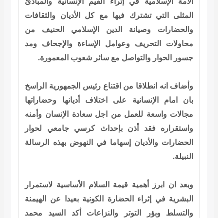
الأمة الإسلامية في إثراء القيم الإنسانية والمبادئ
المثلى التي تشترك فيها مع كل الأديان والثقافات
والحضارات وصيانة الدين الإسلامي الحنيف من
محاولات التحريف وعوامل الإساءة والإجحاف ومد
جسور الحوار والتواصل مع سائر شعوب المعمورة.
وأضاف انه انطلاقا من اقتناع رئيس الجمهورية الراسخ
بان امام الإنسانية على اختلاف أديانها وحضاراتها
مجالات واسعة للعمل من اجل سعادة الإنسان وأمنه
واستقراره فقد أذن بإحداث كرسي جامعي لحوار
الحضارات والأديان إسهاما في النهوض بهذه الرسالة
النبيلة.
وبعد ان ابرز أهمية قيمة السلام الأساسية لاستمرار
البشرية في إثراء الحضارة الكونية بعيدا عن الهيمنة
والتسلط وبؤر التوتر والنزاعات أكد السيد محمد