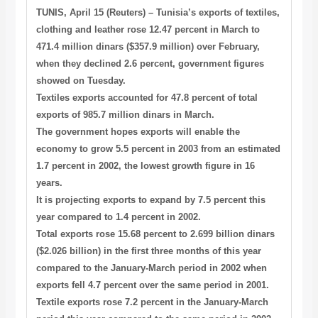
TUNIS, April 15 (Reuters) – Tunisia’s exports of textiles,
clothing and leather rose 12.47 percent in March to
471.4 million dinars ($357.9 million) over February,
when they declined 2.6 percent, government figures
showed on Tuesday.
Textiles exports accounted for 47.8 percent of total
exports of 985.7 million dinars in March.
The government hopes exports will enable the
economy to grow 5.5 percent in 2003 from an estimated
1.7 percent in 2002, the lowest growth figure in 16
years.
It is projecting exports to expand by 7.5 percent this
year compared to 1.4 percent in 2002.
Total exports rose 15.68 percent to 2.699 billion dinars
($2.026 billion) in the first three months of this year
compared to the January-March period in 2002 when
exports fell 4.7 percent over the same period in 2001.
Textile exports rose 7.2 percent in the January-March