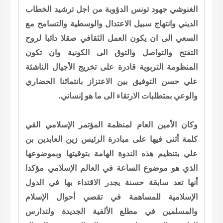
الغنوشي جهود تونس الدؤوبة من اجل ترشيد الخطاب
الديني وانتهاج سبيل الاعتدال والوسطية والتسامح مع
السعي الى ان يكون العمل الثقافي صقلا دائبا لروح
التفتح والتواصل والتوق الى الكونية وان تكون
المنظومة التربوية قادرة على تخريج الأجيال الناشئة
علي حسن التوفيق بين الاعتزاز بانتمائنا الحضاري
والوعي بمتطلبات الارتقاء الى ما هو إنساني.
وكان الأمين العام لمنظمة المؤتمر الإسلامي القي
كلمة أثنى فيها على مبادرة الرئيس زين العابدين بن
علي بتنظيم هذه الندوة الهامة بتوقيتها وبموضوعها
الذي هو موضوع الساعة في العالم الإسلامي مؤكدا
أنها تعد سابقة حسنة يجدر الاقتداء بها في الدول
الإسلامية للمساهمة في تقصي أحوال الإسلام
والمسلمين في مطلع الألفية الجديدة ولتدارس