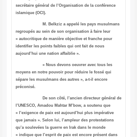
secrétaire
général de l’Organisation de la conférence
islamique (OCI).
M. Belkziz a appelé les pays musulmans
regroupés au sein de son
organisation à faire leur
« autocritique de manière objective et
franche pour
identifier les points faibles qui ont fait de nous
aujourd’hui une nation affaiblie ».
« Nous devons oeuvrer avec tous les
moyens en notre pouvoir pour
réduire le fossé qui
sépare les musulmans des autres », a-t-il
encore
préconisé.
De son côté, l’ancien directeur général de
l’UNESCO, Amadou Mahtar
M’bow, a soutenu que
« l’exigence de paix est aujourd’hui plus
impérative
que jamais ». Selon lui, l’ampleur des protestations
qu’a
soulevées la guerre en Irak dans le monde
« indique que l’esprit de
paix est encore présent dans