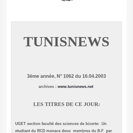
TUNISNEWS
3ème année, N° 1062 du 16.04.2003
:
www.tunisnews.net
archives
LES TITRES DE CE JOUR:
UGET section faculté des sciences de bizerte: Un
etudiant du RCD menace deux membres du B.F par