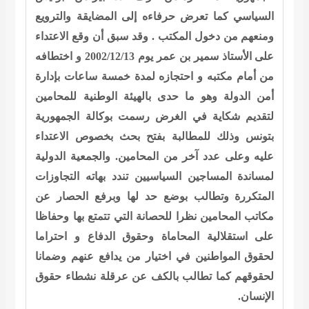
السياسي كما تعرض حرفاءه إلى المضايقة والترويع
ومنعهم من دخول المكتب . وقد سبق أن وقع الاعتداء
على الأستاذ سمير بن عمر يوم
2002/12/13
و اختطافه
من أمام مكتبه و احتجازه لمدة خمسة ساعات بإدارة
أمن الدولة وهو ما حدى بالهيئة الوطنية للمحامين
لتقديم شكاية في الغرض رسمت بوكالة الجمهورية
بتونس وذلك للمطالبة بفتح بحث بخصوص الاعتداء
عليه وعلى عدد آخر من المحامين. والجمعية الدولية
لمساندة المساجين السياسيين تندد بهاته التجاوزات
المتكررة وتطالب بوضع حد لها وبرفع الحصار عن
مكاتب المحامين نظرا للحصانة التي تتمتع بها وحفاظا
على استقلالية المحاماة وحقوق الدفاع و احتراما
لحقوق المواطنين في اختيار من يدافع عنهم وضمانا
لحقوقهم كما تطالب بالكف عن عرقلة نشطاء حقوق
الإنسان.