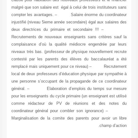
malgré que son salaire est égal à celui de trois instituteu
compter les avantages. – Salaire énorme du coordi
injustifié (niveau 5ieme année secondaire) égal aux salair
deux directrices du primaire et secondaire 
Recrutements de nouveaux enseignants sans critères s
complaisance d’où la qualité médiocre engendrée par
niveaux très bas. (professeur de physique nouvellement r
contesté par les parents des élèves du baccalauréat
remplacé mais uniquement pour ce niveau) – Recrut
local de deux professeurs d’éducation physique par sympa
une personne s’occupant de la propagande de ce coordi
général. – Elaboration d’emplois du temps sur m
pour les enseignants du cycle primaire (un enseignant est u
comme rédacteur de PV de réunions et des not
coordinateur général pour combler son ignoran
Marginalisation de la comite des parents pour avoir un
champ d’a