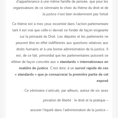
d’appartenance à une même famille de pensée, que po
organisateurs de ce séminaire le choix du thème du droit
la justice n’est bien évidemment pas f
Ce thème est à mes yeux essentiel dans l’action parleme
tant il est vrai que celle-ci devrait se fonder de façon ex
sur la primauté du Droit. Les députés et les parleme
peuvent être en effet indifférents aux questions relati
droits humains et à une bonne administration de la just
est, de ce fait, primordial que les parlementaires puis
référer de façon concrète aux
« standards » internation
matière de justice
. C’est donc à un
survol rapide 
« standards » que je consacrerai la première partie 
.
e
Ce séminaire s’articule, par ailleurs, autour de six