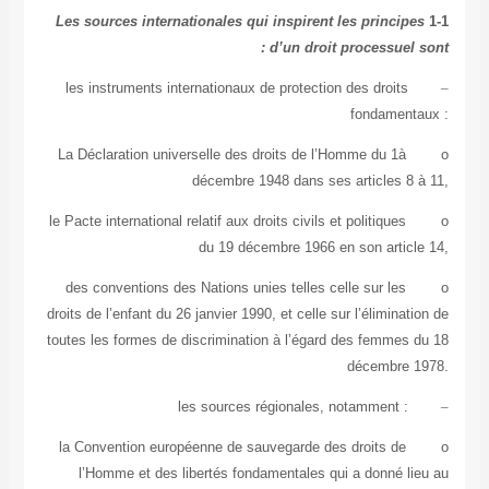
Les sources internationales qui inspirent les princi
d’un droit processuel 
les instruments internationaux de protection des droits
fondamen
La Déclaration universelle des droits de l’Homme du 1à
décembre 1948 dans ses articles 8
le Pacte international relatif aux droits civils et politiques
du 19 décembre 1966 en son artic
des conventions des Nations unies telles celle sur les
droits de l’enfant du 26 janvier 1990, et celle sur l’élimina
toutes les formes de discrimination à l’égard des femmes
décembre
les sources régionales, notamment :
la Convention européenne de sauvegarde des droits de
l’Homme et des libertés fondamentales qui a donné l