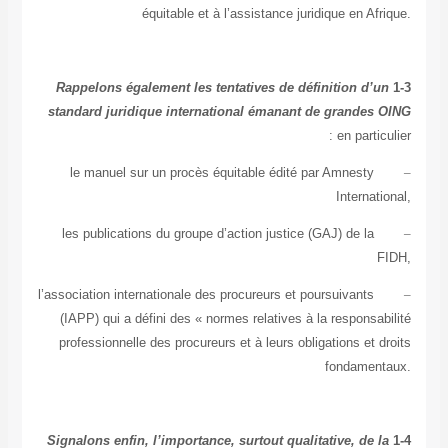
équitable et à l’assistance juridique en A
Rappelons également les tentatives de définition d’
standard juridique international émanant de grande
en parti
le manuel sur un procès équitable édité par Amnesty
Interna
les publications du groupe d’action justice (GAJ) de la
l’association internationale des procureurs et poursuivants
(IAPP) qui a défini des « normes relatives à la respons
professionnelle des procureurs et à leurs obligations et
fondame
Signalons enfin, l’importance, surtout qualitative, de