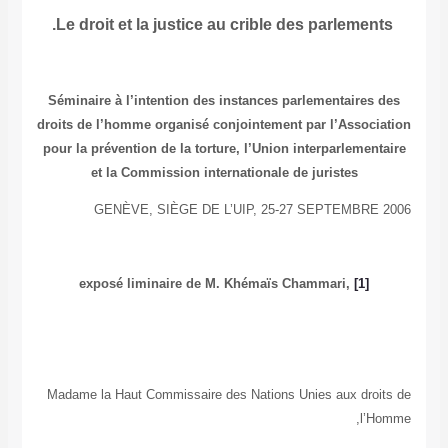
Le droit et la justice au crible des parlemen
Séminaire à l’intention des instances parlementaires
droits de l’homme organisé conjointement par l’Assoc
pour la prévention de la torture, l’Union interparlemen
et la Commission internationale de juristes
GENÈVE, SIÈGE DE L’UIP, 25-27 SEPTEMBRE
exposé liminaire de M. Khémaïs Chammari,
[1]
Madame la Haut Commissaire des Nations Unies aux dro
l’