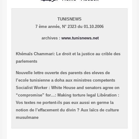
TUNISNEWS
7 ème année,
N° 2323 du 01.10.2006
archives :
www.tunisnews.net
Khémaïs Chammari: Le droit et la justice au crible d
parlements
Nouvelle lettre ouverte des parents des eleves de
l’ecole tunisienne a doha aux ministres competents
Socialist Worker : White House and senators agree 
“compromise” for…: Making torture legal
Libération
Vos textes ne portent-ils pas eux aussi en germe la
notion de l’effacement du divin ? Aux laïcs de cultu
musulmane