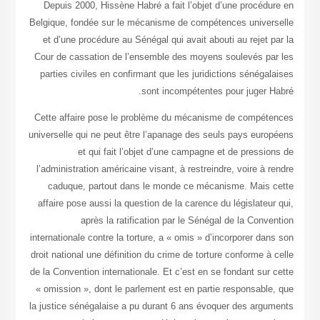
Depuis 2000, Hissène Habré a fait l’objet d’une procéd
Belgique, fondée sur le mécanisme de compétences unive
et d’une procédure au Sénégal qui avait abouti au rejet
Cour de cassation de l’ensemble des moyens soulevés p
parties civiles en confirmant que les juridictions sénég
sont incompétentes pour juger 
Cette affaire pose le problème du mécanisme de compé
universelle qui ne peut être l’apanage des seuls pays eur
et qui fait l’objet d’une campagne et de press
l’administration américaine visant, à restreindre, voire à
caduque, partout dans le monde ce mécanisme. Mais
affaire pose aussi la question de la carence du législate
après la ratification par le Sénégal de la Con
internationale contre la torture, a « omis » d’incorporer d
droit national une définition du crime de torture conforme 
de la Convention internationale. Et c’est en se fondant su
« omission », dont le parlement est en partie responsabl
la justice sénégalaise a pu durant 6 ans évoquer des arg