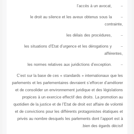
l’accès à un avocat,
le droit au silence et les aveux obtenus sous la
cont
les délais des procédures,
les situations d’Etat d’urgence et les dérogations y
affé
les normes relatives aux juridictions d’exception.
C’est sur la base de ces « standards » internationaux q
parlements et les parlementaires devraient s’efforcer d’am
et de consolider un environnement juridique et des légis
propices à un exercice effectif des droits. La promo
quotidien de la justice et de l’Etat de droit est affaire de 
et de convictions pour les différents protagonistes étati
privés au nombre desquels les parlements dont l’apport
bien des égards d