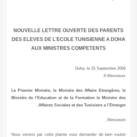
NOUVELLE LETTRE OUVERTE DES PARE
DES ELEVES DE L’ECOLE TUNISIENNE A 
AUX MINISTRES COMPETENTS
Doha, le 25 Septembr
A Mess
Le Premier Ministre, le Ministre des Affaire Etrangèr
Ministre de l’Education et de la Formation le Minist
Affaires Sociales et des Tunisiens a l’Etr
Mess
Nous venons par cette plainte vous demander de bien v