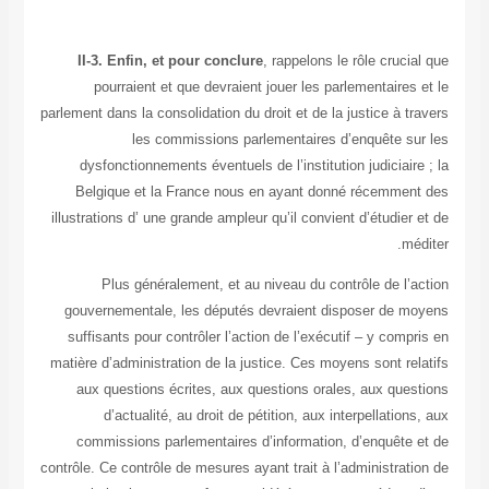
II-3. Enfin, et pour conclure
, rappelons le rôle cruc
pourraient et que devraient jouer les parlementaire
parlement dans la consolidation du droit et de la justice à 
les commissions parlementaires d’enquête s
dysfonctionnements éventuels de l’institution judiciai
Belgique et la France nous en ayant donné récemme
illustrations d’ une grande ampleur qu’il convient d’étudie
m
Plus généralement, et au niveau du contrôle de l’
gouvernementale, les députés devraient disposer de 
suffisants pour contrôler l’action de l’exécutif – y com
matière d’administration de la justice. Ces moyens sont r
aux questions écrites, aux questions orales, aux que
d’actualité, au droit de pétition, aux interpellatio
commissions parlementaires d’information, d’enquête
contrôle. Ce contrôle de mesures ayant trait à l’administra