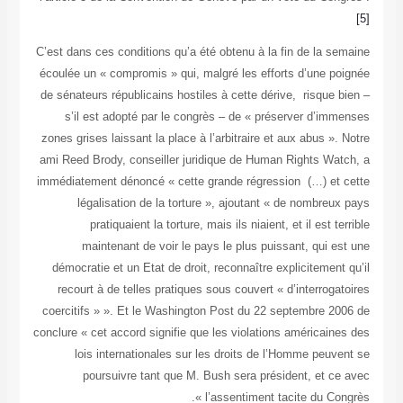
C’est dans ces conditions qu’a été obtenu à la fin de la s
écoulée un « compromis » qui, malgré les efforts d’une p
de sénateurs républicains hostiles à cette dérive, risque
s’il est adopté par le congrès – de « préserver d’im
zones grises laissant la place à l’arbitraire et aux abus »
ami Reed Brody, conseiller juridique de Human Rights Wa
immédiatement dénoncé « cette grande régression (…) et
légalisation de la torture », ajoutant « de nombre
pratiquaient la torture, mais ils niaient, et il est t
maintenant de voir le pays le plus puissant, qui 
démocratie et un Etat de droit, reconnaître explicitemen
recourt à de telles pratiques sous couvert « d’interrog
coercitifs » ». Et le Washington Post du 22 septembre 2
conclure « cet accord signifie que les violations américain
lois internationales sur les droits de l’Homme peuv
poursuivre tant que M. Bush sera président, et c
l’assentiment tacite du Con