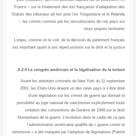
France – sur le fondement des lois françaises d’adaptati
Statuts des tribunaux ad hoc pour l’ex Yougoslavie et le 
– les crimes commis par les ressortissants de ces pa
leurs propres terri
L’enjeu, comme on le voit, de la décision du parlement fr
est important quant à ses répercussions sur le droit et la j
II.2.4
Le congrès américain et la légalisation de la to
Avant les attentats criminels de New York du 11 sep
2001, les Etats-Unis étaient un des rares pays à s’êtr
d’une législation sur les crimes de guerre qui don
possibilité au juge national de sanctionner explicitemen
violation des conventions de Genève de 1949 sur le
Humanitaire de la guerre. L’évolution dans le cadre de 
l’administration américaine qualifie de « guerre co
terrorisme » a été marquée par l’adoption de législations (