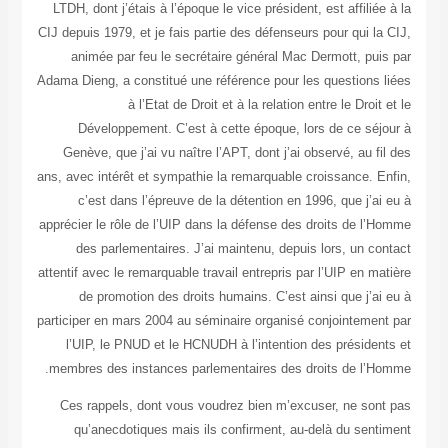
LTDH, dont j’étais à l’époque le vice président, est affili
CIJ depuis 1979, et je fais partie des défenseurs pour qui 
animée par feu le secrétaire général Mac Dermott, pu
Adama Dieng, a constitué une référence pour les questions
à l’Etat de Droit et à la relation entre le Droi
Développement. C’est à cette époque, lors de ce sé
Genève, que j’ai vu naître l’APT, dont j’ai observé, au 
ans, avec intérêt et sympathie la remarquable croissance. 
c’est dans l’épreuve de la détention en 1996, que j’
apprécier le rôle de l’UIP dans la défense des droits de l
des parlementaires. J’ai maintenu, depuis lors, un c
attentif avec le remarquable travail entrepris par l’UIP en 
de promotion des droits humains. C’est ainsi que j’
participer en mars 2004 au séminaire organisé conjointeme
l’UIP, le PNUD et le HCNUDH à l’intention des préside
membres des instances parlementaires des droits de l’
Ces rappels, dont vous voudrez bien m’excuser, ne so
qu’anecdotiques mais ils confirment, au-delà du sen