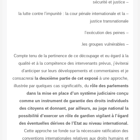
– la lutte contre l’impunité : la cour pénale internationale 
justice transna
Compte tenu de la pertinence de ce découpage et eu égar
qualité et à la compétence des intervenants prévus, j’é
d’anticiper sur leurs développements et commentaires
consacrerai
la deuxième partie de cet exposé
à une app
illustrée par quelques cas significatifs, du
rôle des parl
dans la mise en place d’un système judiciaire
comme un instrument de garantie des droits indiv
des citoyens et donnant, par ailleurs, au juge natio
possibilité d’exercer un rôle de gardien vigilant à l
des éventuelles dérives de l’Etat au niveau internat
Cette approche se fonde sur la nécessaire ratificati
conventions internationales relatives aux droits huma