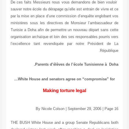
De ces faits Messieurs nous vous demandons de bien v
sauver notre école du dérapage qu’elle est entrain de vivre
par la mise en place d’une commission d’enquête engloba
ministères sous les directives de Monsieur l’ambassad
Tunisie a Doha afin de permettre un nouveau départ sans
organisation archaïque et loin des ses responsables pourri
l’excellence tant revendiquée par notre Président
Répub
Parents d’élèves de l’école Tunisienne à
White House and senators agree on “compromise” 
Making torture legal
By Nicole Colson | September 29, 2006 | P
THE BUSH White House and a group Senate Republican