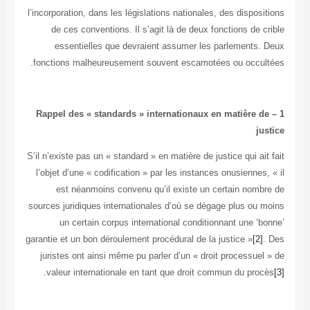
l’incorporation, dans les législations nationales, des dispo
de ces conventions. Il s’agit là de deux fonctions de
essentielles que devraient assumer les parlements
fonctions malheureusement souvent escamotées ou occu
1 – Rappel des « standards » internationaux en matière
j
S’il n’existe pas un « standard » en matière de justice qui a
l’objet d’une « codification » par les instances onusienne
est néanmoins convenu qu’il existe un certain nom
sources juridiques internationales d’où se dégage plus ou
un certain corpus international conditionnant une 
garantie et un bon déroulement procédural de la justice »
[2
juristes ont ainsi même pu parler d’un « droit processu
.
valeur internationale en tant que droit commun du pr