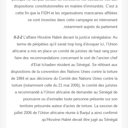
dispositions constitutionnelles en matière d’immunités. C
cette fin que la FIDH et les organisations marocaines af
se sont investies dans cette campagne en inter
notamment auprès du parl
II-2-2
L’affaire Hissène Habré devant la justice sénégalai
terme de péripéties qu’il serait trop long d’évoquer ici, 
africaine a mis en place un comité de juristes de haut ran
faire des recommandations concernant le sort de l’ancie
d’Etat tchadien résident au Sénégal. Se référa
dispositions de la convention des Nations Unies contre la 
de 1984 et aux décisions du Comité des Nations Unies con
torture (notamment celle du 21 mai 2006), le comité des ju
a recommandé à l’Union africaine de demander au Séné
poursuivre ou d’extrader toute personne présente s
territoire présumée auteur d’actes de torture. La ses
juillet 2006 de l’Union africaine réunie à Banjul a ainsi c
qu’Hissène Habré devait être jugé au Sé