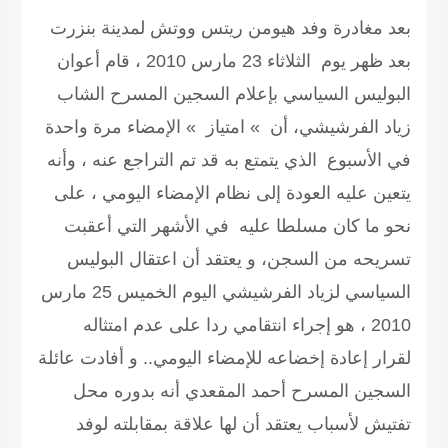
بعد مغادرة وفد هيومن ريتس ووتش لمدينة بنزرت
بعد ظهر يوم الثلاثاء 23 مارس 2010 ، قام أعوان
البوليس السياسي بإعلام السجين المسرح الشاب
زياد الفرشيشي، أن » امتياز » الإمضاء مرة واحدة
في الأسبوع الذي يتمتع به قد تم التراجع عنه ، وأنه
يتعين عليه العودة إلى نظام الإمضاء اليومي ، على
نحو ما كان مسلطا عليه في الأشهر التي أعقبت
تسريحه من السجن، و يعتقد أن اعتقال البوليس
السياسي لزياد الفرشيشي اليوم الخميس 25 مارس
2010 ، هو إجراء انتقامي ردا على عدم امتثاله
لقرار إعادة إخضاعه للإمضاء اليومي.. و أفادت عائلة
السجين المسرح أحمد المقعدي أنه بدوره محل
تفتيش لأسباب يعتقد أن لها علاقة بمقابلته لوفد