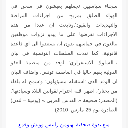
سجناء سياسيين تجعلهم يعيشون في سجن في
الهواء الطلق بمزيج من اجراءات المراقبة
والتهديدات والقيود’.وتابعت ان عددا من هذه
الاجراءات تفرضها على ما يبدو نزوات موظفين
يبالغون في حماسهم بدون ان يستندوا الى اي قاعدة
قانونية. كما نددت السلطات التونسية في بيان
بـ’السلوك الاستفزازي’ لوفد من منظمة العفو
الدولية يقيم حاليا في العاصمة تونس. واضاف البيان
ان الوفد الذي ‘استقبله مسؤولون’ و’سمح له بلقاء
من يختار’، اظهر ‘قلة احترام لقوانين البلاد وسيادتها’.
(المصدر: صحيفة « القدس العربي » (يومية – لندن)
الصادرة يوم 25 مارس 2010)
منع ندوة صحفية لهيومن رايتس ووتش وقمع