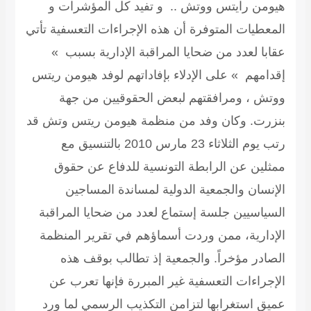
هيومن رايتس ووتش .. و تفيد كل المؤشرات و
المعطيات المتوفرة أن هذه الإجراءات التعسفية تأتي
عقابا لعدد من ضحايا المراقبة الإدارية بسبب »
إقدامهم » على الإدلاء بإفاداتهم لوفد هيومن ريتس
ووتش ، ومرافقتهم لبعض الحقوقيين من جهة
بنزرت. وكان وفد من منظمة هيومن ريتس وتش قد
رتب يوم الثلاثاء 23 مارس 2010 بالتنسيق مع
ممثلين عن الرابطة التونسية للدفاع عن حقوق
الإنسان والجمعية الدولية لمساندة المساجين
السياسيين جلسة إستماع لعدد من ضحايا المراقبة
الإدارية، ممن وردت أسماؤهم في تقرير المنظمة
الصادر مؤخراً. والجمعية إذ تطالب بوقف هذه
الإجراءات التعسفية غير المبررة فإنها تعرب عن
عميق استغرابها لتزامن التكذيب الرسمي لما ورد