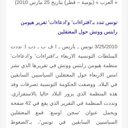
« العرب » (يومية – قطر) بتاريخ 25 مارس 2010)
تونس تندد بـ’افتراءات’ و’ادعاءات’ تقرير هيومن
رايتس ووتش حول المعتقلين
3/25/2010
تونس ـ باريس ـ ا ف ب ـ دب ا: نددت
السلطات التونسية الاربعاء بـ’افتراءات’ و’ادعاءات’
منظمة هيومن رايتس ووتش في تقريرها الذي نشر
امس الاربعاء حول المعتقلين السياسيين السابقين
في البلاد. ووصفت الحكومة التونسية تصرفات وفد
هذه المنظمة الذي يزور البلاد حاليا بالاستفزازي.
ونددت المنظمة في التقرير الذي يقع في 42 صفحة
ويحمل عنوان ‘سجن اوسع: قمع المعتقلين
السياسيين السابقين في تونس’، بـ’الضغوط