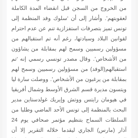
من الخروج من السجن قبل انقضاء المدة الكاملة
لعقوبتهم’. وأشار إلى أن ‘سلوك وفد المنظمة إلى
تونس تميز بتصرفات استفزازية تنم عن عدم احترام
لقوانين البلاد وسيادتها، رغم أنه تم استقبالهم من
مسؤولين رسميين وسمح لهم بمقابلة من يشاؤون
من الأشخاص’. وقال مصدر تونسي رسمي إنه ‘تم
استقبالهم(الوفد) من مسؤولين رسميين وسمح لهم
بمقابلة من يرغبون من الأشخاص’. ووصلت سارة ليا
ويتسون مديرة قسم الشرق الأوسط وشمال أفريقيا
في هيومان رايتس ووتش وإيريك غولدستاين مدير
البحث بالمنظمة إلى تونس الأحد الماضي وطلبا من
السلطات السماح بتنظيم مؤتمر صحافي يوم 24
آذار (مارس) الجاري ليقدما خلاله التقرير إلا أن