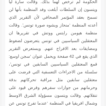
الحكومة لم ترخص لهما بذلك. وقالت سارة ليا
ويتسون إن السلطات أبلغت وفد المنظمة بأنها لن
تسمح بعقد المؤتمر الصحافي لأن التقرير الذي
أعدته المنظمة ‘منحاز ويشوه صورة تونس’. وقالت
منظمة هيومن رايتس ووتش في تقريرها ان
المعتقلين السياسيين في تونس يتعرضون لضغوط
ومضايقات بعد الافراج عنهم. ويستعرض التقرير
الذي يقع في 42 صفحة ويحمل عنوان ‘سجن اوسع:
قمع المعتقلين السياسيين السابقين في تونس’،
سلسلة من الاجراءات التعسفية التي فرضت على
معتقلين سابقين مثل مراقبة تحركاتهم بدقة
وحرمانهم من جوازات سفرهم وفرض قيود على
تنقلاتهم. وقالت ويتسون مسؤولة الشرق الاوسط
وشمال افريقيا في المنظمة ‘عندما تفرج تونس عن