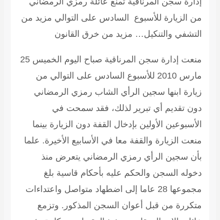
إدارة سجن المرناقية تمنع عائلة رمزي الرمضاني
من الزيارة للأسبوع السادس على التوالي مزيد من
التشفي والتنكيل… مزيد من خرق القانون
منعت إدارة سجن المرناقية صباح اليوم الخميس 25
مارس 2010 للأسبوع السادس على التوالي من
زيارة ابنها سجين الرأي الشاب رمزي الرمضاني
دون تقديم أي تبرير لذلك، فقد سمحت في
الأسبوعين الأولين بإدخال القفة دون الزيارة بينما
منعت الزيارة والقفة معا في الأسابيع الأخيرة. علما
بأن سجين الرأي رمزي الرمضاني يتعرض منذ
دخوله السجن والحكم عليه بأحكام قاسية بلغ
مجموعها 28 عاما إلى اضطهاد متواصل واعتداءات
متكررة من قبل أعوان السجن المذكور. وتزمع