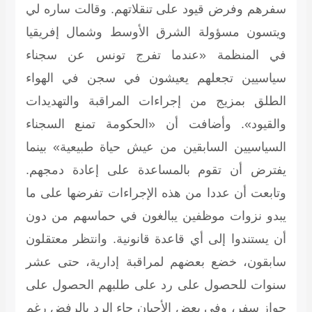
سفرهم وفرض قيود على تنقلاتهم. وقالت ساره لي
ويتسون مسؤولة الشرق الأوسط وشمال إفريقيا
في المنظمة «عندما تفرج تونس عن سجناء
سياسيين تجعلهم يعيشون في سجن في الهواء
الطلق بمزيج من إجراءات المراقبة والتهديدات
والقيود». وأضافت أن «الحكومة تمنع السجناء
السياسيين السابقين من عيش حياة طبيعية» بينما
يفترض أن تقوم بالمساعدة على إعادة دمجهم.
وتابعت أن عددا من هذه الإجراءات تفرضها على ما
يبدو نزوات موظفين يبالغون في حماسهم من دون
أن يستندوا إلى أي قاعدة قانونية. وانتظر معتقلون
سابقون، خضع بعضهم لمراقبة إدارية، حتى عشر
سنوات للحصول على رد على طلبهم الحصول على
جواز سفر، وفي بعض الأحيان جاء الرد بالرفض رغم