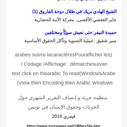
الشيخ الهادي بريك:في ظلال دوحة الفاروق (1)
جابر القفصي:الأقصى.. معركة الأمة الحضارية
حميدة النيفر:حتى نعيش سويّاً ومختلفين
منير شفيق :عملية التسوية وتآكل الحقوق الأساسية
arabes
suivre
la
caractères
Pour
afficher
les
(
/
Codage
/
Affichage
:
démarche
suivan
text click on the
arabic
To read
)
Windows
Arabe
)
View then Encoding then Arabic Windows
منظمة حرية و إنصاف
التقرير الشهري
حول
الحريات وحقوق الإنسان في تونس
فيفري 2010
https://www.tunisnews.net/14Mars10a.htm