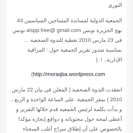
النوري
الجمعية الدولية لمساندة المساجين السياسيين
43
نهج الجزيرة تونس aispp.free@ gmail.com تونس
في 23 مارس 2010
تغطية للندوة الصحفية ..
بمناسبة صدور تقرير الجمعية حول : المراقبة
الإدارية.. ! (
)
http://moraqba.wordpress.com
انعقدت الندوة الصحفية ( المعلن في بيان 22 مارس
2010 ) بمقر الجمعية على الساعة الواحدة و الربع ،
و بدأت بكلمة لرئيس الجمعية قدم خلالها التقرير و
أعطى لمحة حول محتوياته و دوافع إنجازه مؤكدا
بالخصوص على أن إطلاق سراح أغلب السجناء