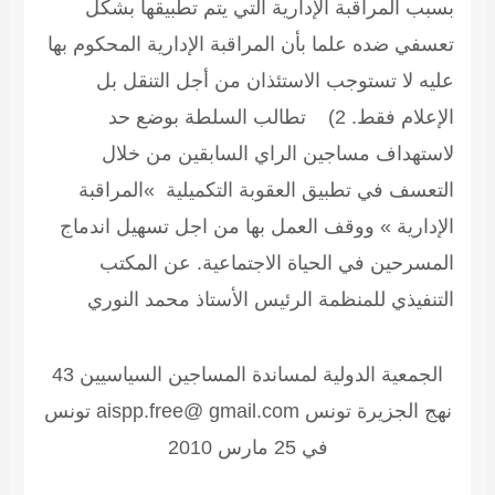
بسبب المراقبة الإدارية التي يتم تطبيقها بشكل
تعسفي ضده علما بأن المراقبة الإدارية المحكوم بها
عليه لا تستوجب الاستئذان من أجل التنقل بل
الإعلام فقط. 2) تطالب السلطة بوضع حد
لاستهداف مساجين الراي السابقين من خلال
التعسف في تطبيق العقوبة التكميلية »المراقبة
الإدارية » ووقف العمل بها من اجل تسهيل اندماج
المسرحين في الحياة الاجتماعية.
عن المكتب
التنفيذي للمنظمة الرئيس الأستاذ محمد النوري
الجمعية الدولية لمساندة المساجين السياسيين
43
نهج الجزيرة تونس aispp.free@ gmail.com تونس
في 25 مارس 2010