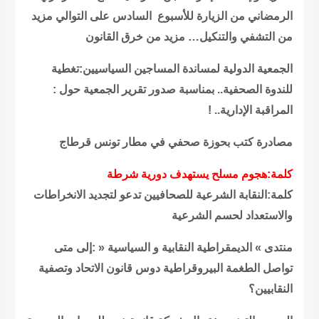
الرمضاني من الزيارة للأسبوع السادس على التوالي مزيد
من التشفي والتنكيل… مزيد من خرق القانون
الجمعية الدولية لمساندة المساجين السياسيين:تغطية
للندوة الصحفية.. بمناسبة صدور تقرير الجمعية حول :
المراقبة الإدارية.. !
مصادرة كتب بحوزة صحفي في مطار تونس قرطاج
كلمة:هجوم مسلح يستهدف دورية شرطة
كلمة:النقابة الشرعية للصحافيين تدعو لتجديد الانخراطات
والاستعداد لحسم الشرعية
منتدى » الديمقراطية النقابية و السياسية « :إلى متى
تواصل الطغمة البيروقراطية دوس قانون الاتحاد وتصفية
النقابيين؟