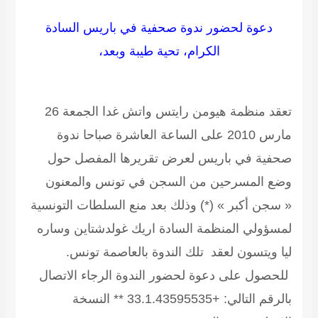
دعوة لحضور ندوة صحفية في باريس السادة
الكرام، تحية طيبة وبعد،
تعقد منظمة هيومن رايتس واتش غدا الجمعة 26
مارس 2010 على الساعة العاشرة صباحا ندوة
صحفية في باريس لعرض تقريرها المفصل حول
وضع المسرحين من السجن في تونس والمعنون
« سجن أكبر » (*) وذلك بعد منع السلطات التونسية
لمسؤولي المنظمة السادة اريك غولدشتاين وساره
ليا ويتسون لعقد تلك الندوة بالعاصمة تونس.
للحصول على دعوة لحضور الندوة الرجاء الاتصال
بالرقم التالي: +
33.1.43595535
** النسخة