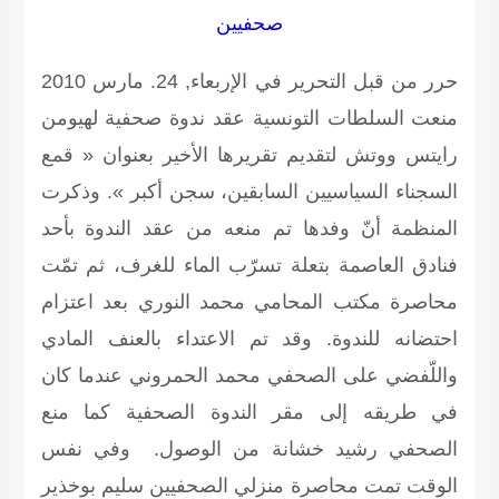
صحفيين
حرر من قبل التحرير في الإربعاء, 24. مارس 2010
منعت السلطات التونسية عقد ندوة صحفية لهيومن
رايتس ووتش لتقديم تقريرها الأخير بعنوان « قمع
السجناء السياسيين السابقين، سجن أكبر ». وذكرت
المنظمة أنّ وفدها تم منعه من عقد الندوة بأحد
فنادق العاصمة بتعلة تسرّب الماء للغرف، ثم تمّت
محاصرة مكتب المحامي محمد النوري بعد اعتزام
احتضانه للندوة. وقد تم الاعتداء بالعنف المادي
واللّفضي على الصحفي محمد الحمروني عندما كان
في طريقه إلى مقر الندوة الصحفية كما منع
الصحفي رشيد خشانة من الوصول. وفي نفس
الوقت تمت محاصرة منزلي الصحفيين سليم بوخذير