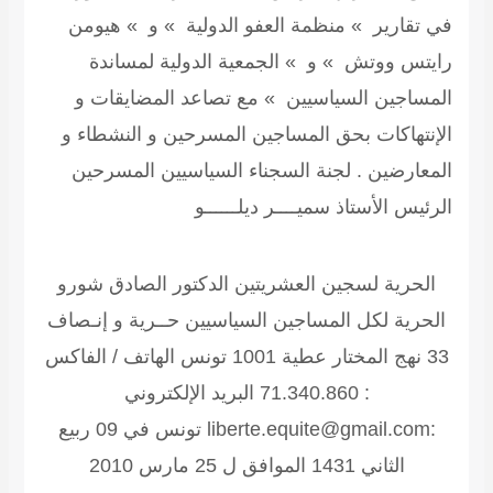
في تقارير » منظمة العفو الدولية » و » هيومن
رايتس ووتش » و » الجمعية الدولية لمساندة
المساجين السياسيين » مع تصاعد المضايقات و
الإنتهاكات بحق المساجين المسرحين و النشطاء و
المعارضين .
لجنة السجناء السياسيين المسرحين
الرئيس الأستاذ سميــــر ديلــــــو
الحرية لسجين العشريتين الدكتور الصادق شورو
الحرية لكل المساجين السياسيين
حــرية و إنـصاف
33 نهج المختار عطية 1001 تونس الهاتف / الفاكس
: 71.340.860 البريد الإلكتروني
:liberte.equite@gmail.com تونس في 09 ربيع
الثاني 1431 الموافق ل 25 مارس 2010