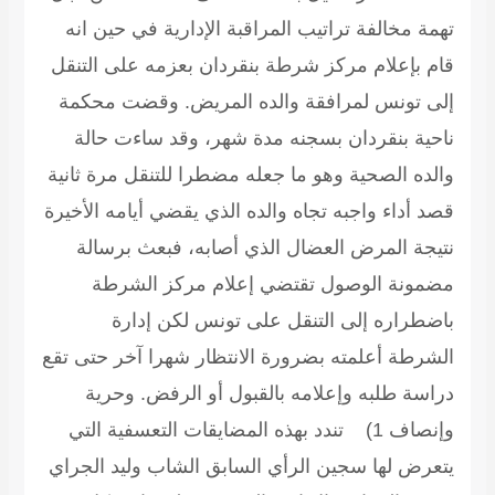
تهمة مخالفة تراتيب المراقبة الإدارية في حين انه
قام بإعلام مركز شرطة بنقردان بعزمه على التنقل
إلى تونس لمرافقة والده المريض. وقضت محكمة
ناحية بنقردان بسجنه مدة شهر، وقد ساءت حالة
والده الصحية وهو ما جعله مضطرا للتنقل مرة ثانية
قصد أداء واجبه تجاه والده الذي يقضي أيامه الأخيرة
نتيجة المرض العضال الذي أصابه، فبعث برسالة
مضمونة الوصول تقتضي إعلام مركز الشرطة
باضطراره إلى التنقل على تونس لكن إدارة
الشرطة أعلمته بضرورة الانتظار شهرا آخر حتى تقع
دراسة طلبه وإعلامه بالقبول أو الرفض.
وحرية
وإنصاف
1) تندد بهذه المضايقات التعسفية التي
يتعرض لها سجين الرأي السابق الشاب وليد الجراي