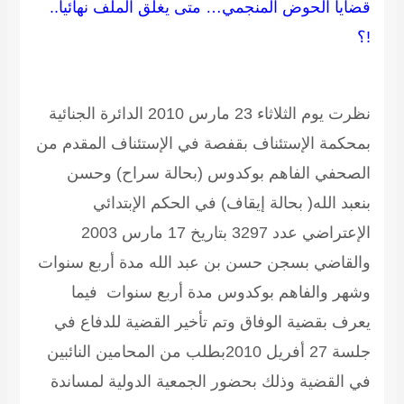
قضايا الحوض المنجمي… متى يغلق الملف نهائيا..
!؟
نظرت يوم الثلاثاء 23 مارس 2010 الدائرة الجنائية
بمحكمة الإستئناف بقفصة في الإستئناف المقدم من
الصحفي الفاهم بوكدوس (بحالة سراح) وحسن
بنعبد الله( بحالة إيقاف) في الحكم الإبتدائي
الإعتراضي عدد 3297 بتاريخ 17 مارس 2003
والقاضي بسجن حسن بن عبد الله مدة أربع سنوات
وشهر والفاهم بوكدوس مدة أربع سنوات فيما
يعرف بقضية الوفاق وتم تأخير القضية للدفاع في
جلسة 27 أفريل 2010بطلب من المحامين النائبين
في القضية وذلك بحضور الجمعية الدولية لمساندة