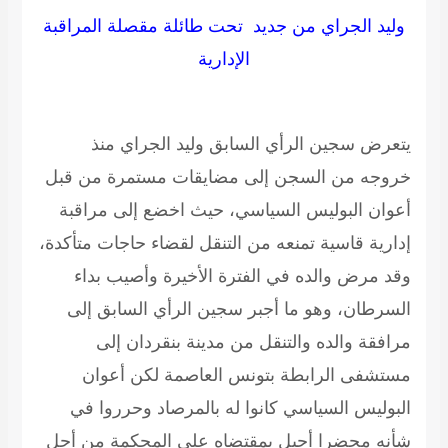
وليد الجراي من جديد تحت طائلة مقصلة المراقبة
الإدارية
يتعرض سجين الرأي السابق وليد الجراي منذ
خروجه من السجن إلى مضايقات مستمرة من قبل
أعوان البوليس السياسي، حيث اخضع إلى مراقبة
إدارية قاسية تمنعه من التنقل لقضاء حاجات متأكدة،
وقد مرض والده في الفترة الأخيرة وأصيب بداء
السرطان، وهو ما أجبر سجين الرأي السابق إلى
مرافقة والده والتنقل من مدينة بنقردان إلى
مستشفى الرابطة بتونس العاصمة لكن أعوان
البوليس السياسي كانوا له بالمرصاد وحرروا في
شأنه محضرا أحيل بمقتضاه على المحكمة من أجل