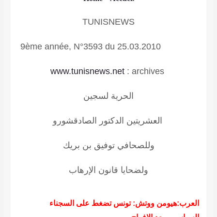
TUNISNEWS
9ème année, N°3593 du 25.03.2010
www.tunisnews.net
:
archives
الحرية لسجين
العشريتين الدكتور الصادق
شورو
وللصحافي توفيق بن بريك
ولضحايا
قانون الإرهاب
العرب:هيومن ووتش: تونس تضغط على السجناء