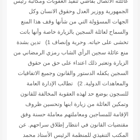
عائلته الاتصال بقاضي تنفيذ العقوبات ومكاتبة رئيس
الجمهورية ووزير العدل وحقوق الانسان وكل
الجهات المسؤولة التي من شأنها وقف هذا المنع
والسماح لعائلة السجين بالزيارة خاصة وأنها باتت
تخشى على حياته.
وحرية وإنصاف
1) تدين بشدة
منع عائلة سجين الرأي الشاب رمزي الرمضاني من
الزيارة وتعتبر ذلك اعتداء على حق من حقوق
السجين يكفله الدستور والقانون وجميع الاتفاقيات
والمعاهدات الدولية. 2) تطالب الإدارة العامة
للسجون بوضع حد لهذه العقوبة المخالفة للقانون
وتمكين العائلة من زيارة ابنها وتحسين ظروف
الإقامة للمساجين ومعاملتهم معاملة حسنة وفق
مقتضيات القانون في انتظار إطلاق سراحهم.
عن
المكتب التنفيذي للمنظمة الرئيس الأستاذ محمد