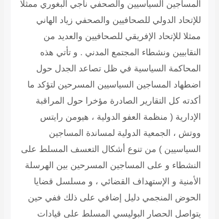
المساجين السياسيين والصحفي ناجي البغوري ممثلا
للإتحاد الدولي للصحافيين والصحفي زياد الهاني
ممثلا للإتحاد الإفريقي للصحافيين والعديد من
النقابيين ونشطاء المجتمع المدني . و تأتي هذه
المحاكمة السياسية في ظل تصاعد الجدل حول
اضطهاد المساجين السياسيين المسرحين لتؤكد ما
أكدته كل التقارير الصادرة مؤخرا حول المراقبة
الإدارية ( منظمة العفو الدولية ، هيومن رايتس
ووتش ، الجمعية الدولية لمساندة المساجين
السياسيين ) من تنوع أشكال التعسف المسلط على
النشطاء و على المساجين المسرحين بين الهرسلة
الأمنية و الإستهداف القضائي ، و مسلسل قضايا
الحوض المنجمي دليل إضافي على ذلك ففي حين
يتواصل الحصار البوليسي المسلط على قيادات