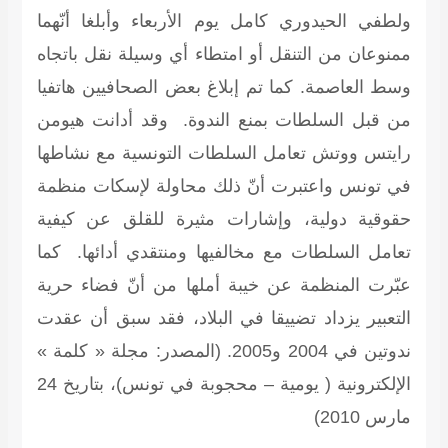
ولطفي الحيدوري كامل يوم الأربعاء وأبلغا أنّهما
ممنوعان من التنقل أو امتطاء أي وسيلة نقل باتجاه
وسط العاصمة. كما تم إبلاغ بعض الصحافيين هاتفيا
من قبل السلطات بمنع الندوة. وقد أدانت هيومن
رايتس ووتش تعامل السلطات التونسية مع نشاطها
في تونس واعتبرت أنّ ذلك محاولة لإسكات منظمة
حقوقية دولية، وإشارات مثيرة للقلق عن كيفية
تعامل السلطات مع مخالفيها ومنتقدي أدائها. كما
عبّرت المنظمة عن خيبة أملها من أنّ فضاء حرية
التعبير يزداد تضييقا في البلاد، فقد سبق أن عقدت
ندوتين في 2004 و2005.
(المصدر: مجلة « كلمة »
الإلكترونية ( يومية – محجوبة في تونس)، بتاريخ 24
مارس 2010)