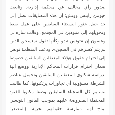
صدور رأي مخالف عن محكمة إدارية. وتابعت
هيومن رايتس ووتش: إن هذه المضايقات تصل إلى
حد جعل عثور السجناء السابقين على عمل صعبا
وتحويلهم إلى منبوذين في المجتمع. وقالت ساره لي
ويتسون إن «تونس تبدو وكأنها تقول سنسحق الذين
لم يتم كسرهم في السجن». ودعت المنظمة تونس
إلى احترام حقوق هؤلاء المعتقلين السابقين خصوصا
ضمان احترام قرارات المحاكم الإدارية ووضع آلية
لدراسة شكاوى المعتقلين السابقين وتحميل عناصر
الشرطة مسؤولية أي تجاوزات يرتكبونها. كما طالبت
بتسليم كل السجناء السابقين وصفا مكتوبا للقيود
المحتملة المفروضة عليهم بموجب القانون التونسي
ليتاح لهم ممارسة حقوقهم بحرية.
(المصدر: