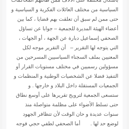
بأشكال مختلفة على الآلاف ممن طالتهم المحاكمات
السياسية من مختلف العائلات الفكرية و السياسية و
حتى ممن لم سبق أن تعلقت بهم قضايا ، كما بين
أعضاء الهيئة المديرة للجمعية – جوابا عن تساؤل
الصحفي إسماعيل دبارة عن الجهة ، أو الجهات ،
التي يتوجه لها التقرير – أن التقرير موجه لكل
المعنيين بملف السجناء السياسيين المسرحين من
مسؤولين رسميين في مختلف مستويات القرار أو
التنفيذ فضلا عن الشخصيات الوطنية و المنظمات و
الجمعيات المستقلة داخل البلاد و خارجها . و
ستسعى الجمعية لترويج تقريرها على أوسع نطاق
حتى تسلط الأضواء على مظلمة متواصلة منذ
سنوات عديدة و حان الوقت لأن تتظافر الجهود
لوضع حد لها . أما الصحفي لطفي حجي فوجه