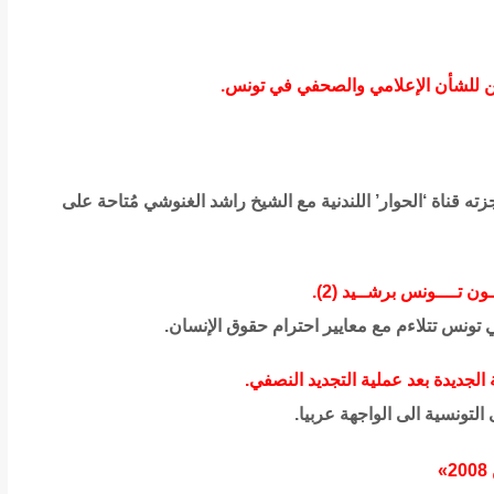
ين للشأن الإعلامي والصحفي في تونس.
ه قناة ‘الحوار’ اللندنية مع الشيخ راشد الغنوشي مُتاحة على
تــــونس برشــيد (2).
 تونس تتلاءم مع معايير احترام حقوق الإنسان.
لجديدة بعد عملية التجديد النصفي.
لتونسية الى الواجهة عربيا.