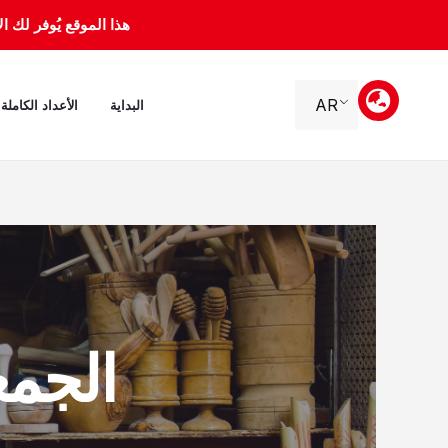
خطي
هذا الموقع يُوفر لك الأرشيف 
لى
لمحتوى
AR
البداية
الأعداد الكاملة
الجمعة، 22 أغ