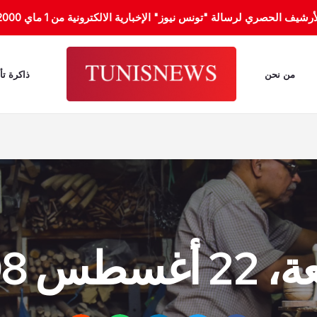
الحصري لرسالة "تونس نيوز" الإخبارية الالكترونية من 1 ماي 2000 إلى 31 جانفي 2012.
من نحن
ذاكرة تأ
سطس 2008