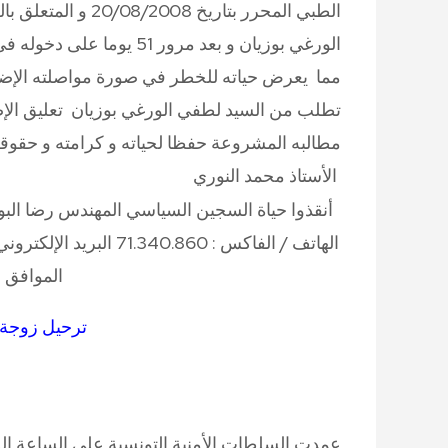
الطبي المحرر بتاري
الورغي بوزيان و بعد مرور 
مما يعرض حياته للخطر في صورة مواصلته الإضر
تطلب من السيد لطفي الورغي بوزيان تعليق الإضر
مطالبه المشروعة حفظا لحياته و كرامته و حقوقه
الأستاذ محمد النوري
أنقذوا حياة السجين السياسي المهندس رضا البو
الموافق لـ 20 شعبان 
ترحيل زوجة 