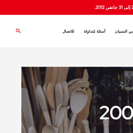
البحث
بي النسيان
أسئلة مُتداولة
للاتصال