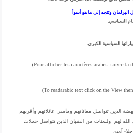
لبرلمان وتتجه إلى ما هو أسوأ
سام السياسي.
اراتها السياسية الكبرى.
(Pour afficher les caractères arabes suivre la
(To read
arabic text click on the View th
ضة الذين تتواصل معاناتهم ومآسي عائلاتهم وأقربهم
 الله لهم وللمئات من الشبان الذين تتواصل حملات
جلا- آمين