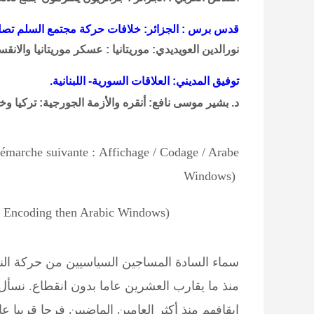
قدس برس : الجزائر: خلافات حركة مجتمع السلم تصل ا
نورالدين العويديدي: موريتانيا : عسكر موريتانيا والانق
توفيق المديني: العلاقات السورية- اللبنانية.
د. بشير موسى نافع: أنقره والأزمة الجورجية: تركيا وخي
 démarche suivante
:
Affichage / Codage / Arabe
Windows
(
en Encoding then Arabic Windows)
سماء السادة المساجين السياسيين من حركة النه
منذ ما يقارب العشرين عاما بدون انقطاع. نسأل
إيقافهم منذ أكثر العامين الماضيين فرجا قريبا عا