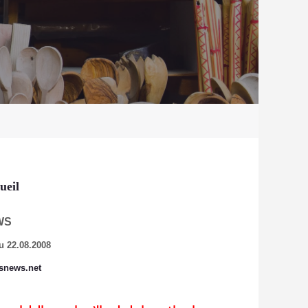
ueil
WS
u 22.08.2008
snews.net