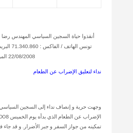
أنقذوا حياة السجين السياسي المهندس رضا ا
22/08/2008 الموافق لـ 20 شعبان 1429
نداء لتعليق الإضراب عن الطعام
وجهت حرية و إنصاف نداء إلى السجين السياسي ا
تمكينه من جواز السفر و جبر الأضرار. و قد جاء في