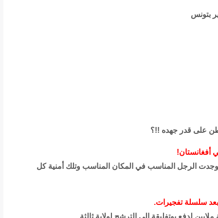
ر بتونس
اطن على قدر جهده !!؟
 أفغانستان!
وجدت الرجل المناسب في المكان المناسب وتلك أمنية كل
بعد سلسلة تفجيرات.
لايين لدفع بوتفليقة الى الترشح لولاية ثالثة.