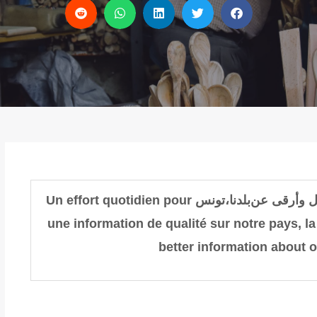
ل وأرقى عن
بلدنا،
تونس
Un effort quotidien pour
une information de qualité sur notre pays, la
better information about o