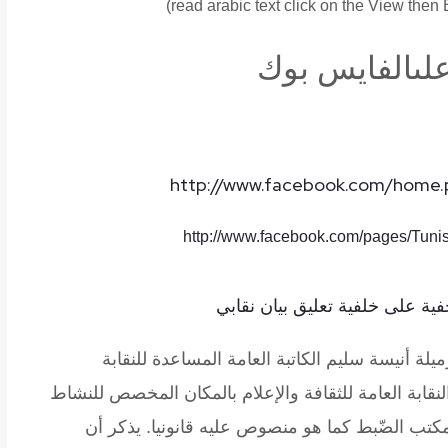
read arabic text click on the View the
لى
الفايس
بوك
http://www.facebook.com/home.
http://www.facebook.com/pages/Tun
ية على خلفية تعليق بيان نقابي
زميلة أنيسة سليم الكاتبة العامة المساعدة للنقابة
النقابة العامة للثقافة والإعلام بالمكان المخصص للنشاط
 مكتب الضّبط كما هو منصوص عليه قانونيا. يذكر أن