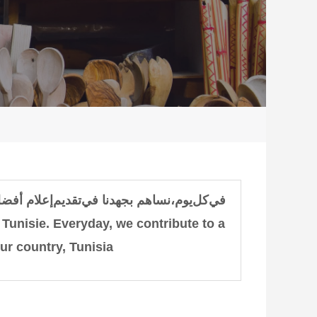
في
كل
يوم
،
نساهم بجهدنا في
تقديم
إعلام أفض
 Tunisie.
Everyday, we contribute to a
ur country, Tunisia