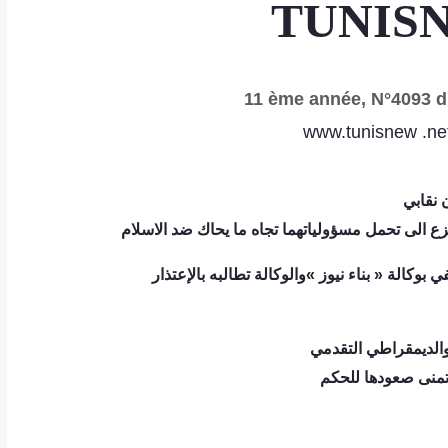
TUNIS
11 ème année, N°4093 d
www.tunisnew .ne
 نقابي
ع الى تحمل مسؤولياتهما تجاه ما يحاك ضد الاسلام
 بوكالة « بناء نيوز »والوكالة تطالبه بالإعتذار
 والديمقراطي التقدمي
تمنى صعودها للحكم