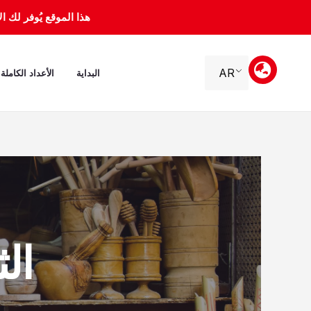
خطي
هذا الموقع يُوفر لك الأرشيف 
لى
لمحتوى
AR
البداية
الأعداد الكاملة
الثلاثا