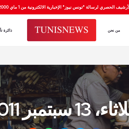
الحصري لرسالة "تونس نيوز" الإخبارية الالكترونية من 1 ماي 2000 إلى 31 جانفي 2012.
من نحن
ذاكرة تأ
ء، 13 سبتمبر 2011