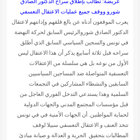
عريضة: تطالب بإطلاق سراح الدكتور الصادق
شورو ووقف جميع عمليات الاعتقال التعسفي
عرب الموقعون أدناه عن بالغ قلقهم وإدانتهم لاعتقال
لدكتور الصادق شوروالرئيس السابق لحركة النهضة
ي تونس والسجين السياسي السابق الذي أطلق
راحه قبل ثلاثة أسابيع يذكر أن هذا الاعتقال ليس
لأول من نوعه بل هي سلسلة من الإعتقالات
لتعسفية المتواصلة ضد المساجين السياسيين
لسابقين والنشطاء المشاركين في التجمعات
لسلمية وهذا يستدعي التدخل الفوري العاجل من
بل مؤسسات المجتمع المدني والجهات الدولية
حماية المواطنين. أن الجهات الأمنية في في تونس
تخذ العنف و الاعتقال التعسفي سبيلا لوقف
لمطالبات بتحقيق الحرية و العدالة و صيانة مبادئ