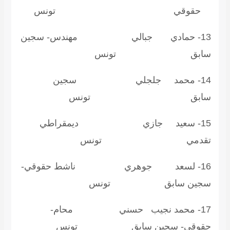
قوقي تونس
13- حمادي جبالي مهندس- سجين
ابق تونس
14- محمد جلجلي سجين
ابق تونس
15- سعيد جازي ديمقراطي
قدمي تونس
16- لسعد جوهري ناشط حقوقي-
جين سابق تونس
17- محمد نجيب حسني محام-
قوقي- سجين سابق تونس