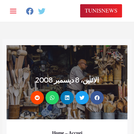
الاثنين، 8 ديسمبر 2008
Home
– Accuei