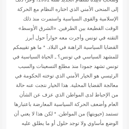
لى المنحى الأمني الذي اختاره النظام مع الحركة
لإسلامية والقوى السياسية واستمرت منذ ذلك
لوقت القطيعة بين الطرفين. «الشرق الأوسط»
لتقته في تونس وأجرت معه حواراً حول أبرز
لقضايا السياسية الراهنة في البلاد.
* ما هو تقييمكم
لمشهد السياسي في تونس؟
ـ الحياة السياسية في
ونس تشهد جمودا منذ مطلع التسعينات والسبب
لرئيسي هو الخيار الأمني الذي توخته الحكومة في
عالجة القضايا المحلية. هذا الخيار نتجت عنه حالة
ن الإحباط لدى المواطن الذي عزف عن الشأن
لعام وأضعف الحركة السياسية المعارضة باعتبارها
ستمد (حيويتها) من المواطن.
* لكن هذا لا يعني أن
لوضع مأساوي ولا توجد حلول أو ما يطلق عليه