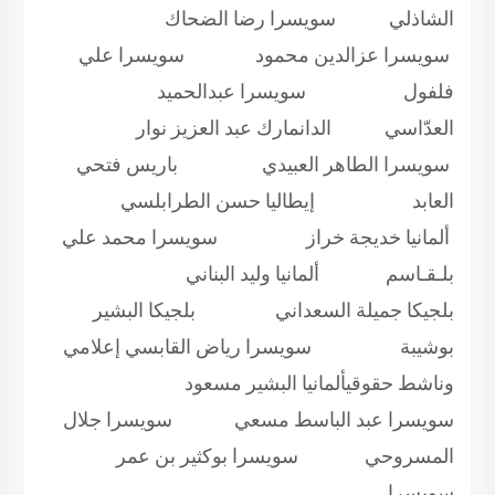
لشاذلي سويسرا رضا الضحاك
ويسرا عزالدين محمود سويسرا علي
لفول سويسرا عبدالحميد
لعدّاسي الدانمارك عبد العزيز نوار
ويسرا الطاهر العبيدي باريس فتحي
لعابد إيطاليا حسن الطرابلسي
لمانيا خديجة خراز سويسرا محمد علي
لـقـاسم ألمانيا وليد البناني
لجيكا جميلة السعداني بلجيكا البشير
وشيبة سويسرا رياض القابسي إعلامي
ناشط حقوقيألمانيا البشير مسعود
ويسرا عبد الباسط مسعي سويسرا جلال
لمسروحي سويسرا بوكثير بن عمر
ويسرا