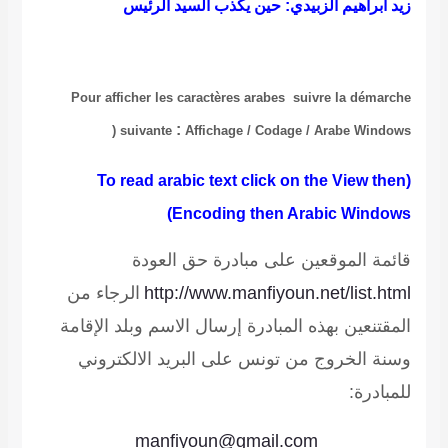
يد ابراهيم الزبيدي: حين يكذب السيد الرئيس
Pour afficher les caractères arabes suivre la démarc
:
(
suivante
Affichage / Codage / Arabe Window
arabic text click on the View the
Encoding then Arabic Windows
ائمة الموقعين على مبادرة حق العودة
http://www.manfiyoun.net/list.htm
الرجاء من
لمقتنعين بهذه المبادرة إرسال الاسم وبلد الإقامة
سنة الخروج من تونس على البريد الالكتروني
لمبادرة:
manfiyoun@gmail.com