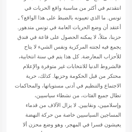
نتقدتم في أكثر من مناسبة واقع الحريات في
ونس. ما الذي تعيبونه بالضبط على هذا الواقع؟
ـ
عتقد أن وضع الحريات العامة في تونس متدهور.
زبنا، مثلاً، لا يمكنه الحصول على قاعة في فندق
جمع فيه لجنته المركزية ونفس الشيء لا يتاح
لأحزاب المعارضة. كل هذا يتم في سنة انتخابية،
الشروط الدنيا للانتخابات غير متوفرة والإعلام
حتكر من قبل الحكومة وحزبها. كذلك، حرية
لاجتماع والتنظيم في أدنى مستوياتها، والمحاكمات
طال جميع الفئات، من نشطاء سياسيين،
إسلاميين، ونقابيين. لا يزال الآلاف من قدماء
لمساجين السياسيين خاصة من حركة النهضة
عيشون قسرا في المهجر، وهو وضع محزن ألا