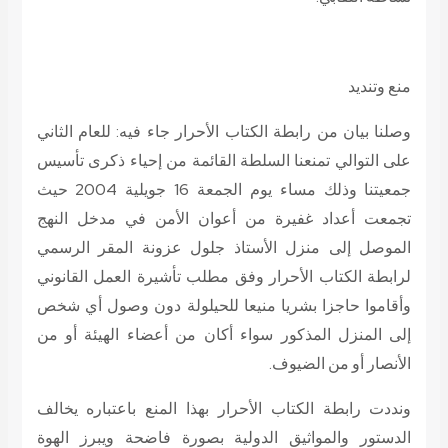
منع وتنديد
وصلنا بيان من رابطة الكتاب الأحرار جاء فيه: للعام الثاني
على التوالي تمنعنا السلطة القائمة من إحياء ذكرى تأسيس
جمعيتنا وذلك مساء يوم الجمعة 16 جويلية 2004 حيث
تجمعت أعداد غفيرة من أعوان الأمن في مدخل النهج
الموصل إلى منزل الأستاذ جلول عزونة المقر الرسمي
لرابطة الكتاب الأحرار وفق مطلب تأشيرة العمل القانوني
وأقاموا حاجزا بشريا منيعا للحيلولة دون وصول أي شخص
إلى المنزل المذكور سواء أكان من أعضاء الهيئة أو من
الأنصار أو من الضيوف.
ونددت رابطة الكتاب الأحرار بهذا المنع باعتباره يخالف
الدستور والمواثيق الدولية بصورة فاضحة ويبرز الهوة