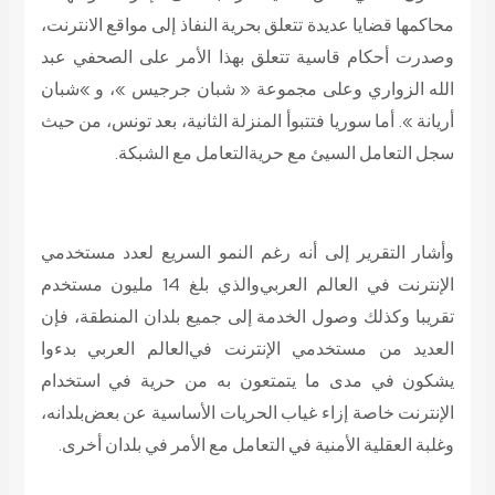
محاكمها قضايا عديدة تتعلق بحرية النفاذ إلى مواقع الانترنت،
وصدرت أحكام قاسية تتعلق بهذا الأمر على الصحفي عبد
الله الزواري وعلى مجموعة « شبان جرجيس »، و »شبان
أريانة ». أما سوريا فتتبوأ المنزلة الثانية، بعد تونس، من حيث
سجل التعامل السيئ مع حرية
التعامل مع الشبكة.
وأشار التقرير إلى أنه رغم النمو السريع لعدد مستخدمي
الإنترنت في العالم العربي
والذي بلغ 14 مليون مستخدم
تقريبا وكذلك وصول الخدمة إلى جميع بلدان المنطقة، فإن
العديد من مستخدمي الإنترنت في
العالم العربي بدءوا
يشكون في مدى ما يتمتعون به من حرية في استخدام
الإنترنت خاصة إزاء غياب الحريات الأساسية عن بعض
بلدانه،
وغلبة العقلية الأمنية في التعامل مع الأمر في بلدان أخرى.