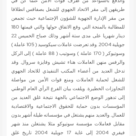
والدفع بالسواعد من طرف قوات الأمن عنما كن في
طريقهن إلى مقر الاتحاد الجهوي للشغل بصفاقس انطلاقا
من مقر الإدارة الجهوية للشؤون الإجتماعية حيث تجمعن
للمطالبة بالمنحة التي وقع الاتفاق حولها والتي قيمتها 180
دينار شهريا على مدى ستة أشهر وذلك صباح الخميس 22
جويلية 2004. وقد تعرضت عاملات سيكوسيد ( 105 عاملة )
وسوتيوكر ( 170 عاملة ) وسوتيب ( 88 عاملة ) إلى الركل
والرفس منهن العاملات هناء تشيش وفايزة سروال. وقد
تدخل العديد من أعضاء المكتب التنفيذي للاتحاد الجهوي
للشغل لحماية العاملات ومنع قوات الأمن من مواصلة
التجاوزات الخطيرة. ويلفت بيان الفرع الرأي العام الوطني
إلى تدهور الوضع الاجتماعي بالجهة نتيجة غلق العديد من
المؤسسات بدون حماية للحقوق الاجتماعية والاقتصادية
للعمال. والعديد منهم يشتغل في مؤسساته طيلة أشهر بدون
مقابل فعاملات مؤسسة سوتيوكو مثلا يشتغلن منذ شهر
فيفري 2004 إلى غاية 17 جويلية 2004 تاريخ غلق