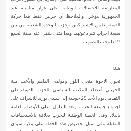
المعارضة للاحتفالات الوطنية على غرار مناسبة عيد
الجمهورية مؤخرا. والملاحظ أن حزبين فقط هما حركة
الديمقراطيين الإشتراكيين وحزب الوحدة الشعبية من بين
سبعة أحزاب تتم دعوتهما وهذا مثنى ينتفي عنه صفة الجمع
!؟ لذا وجب التصويب.
هيئة
تحول الاخوة منجي اللوز ومولدي الفاهم والأخت مية
الجريبي أعضاء المكتب السياسي للحزب الديمقراطي
التقدمي يوم الأحد 25 جويلية إلى سيدي بوزيد للاشراف على
اجتماع جامعة الحزب. وبعد التداول على الأوضاع العامة
بالبلاد وفي الخطة الوطنية للحزب بعلاقة بالاستحقاقات
المقبلة وفي سبل تحصيص هذه الخطة على ولاية سيدي