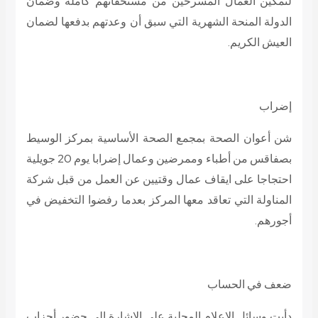
لتمكين العمال المسرحين من مستحقاتهم كاملة وضمان
الدولة المنحة الشهرية التي سبق أن وعدتهم بدفعها لضمان
العيش الكريم.
إضراب
شن أعوان الصحة بمجمع الصحة الأساسية بمركز الوسيط
بصفاقس من أطباء وممرضين وعمال إضرابا يوم 20 جويلية
احتجاجا على ايقاف عمال وقتيين عن العمل من قبل شركة
المناولة التي تعاقد معها المركز بعدما رفضوا التخفيض في
أجورهم.
ضعف في الحساب
دأبت وسائل الاعلام المحلية على الإشارة إلى حضور أحزاب