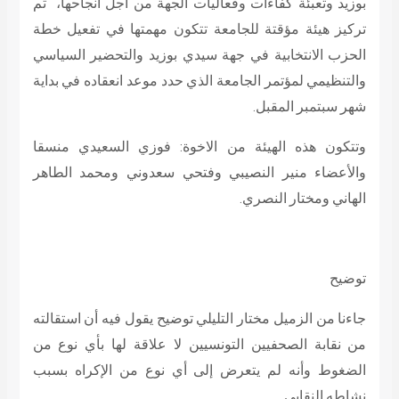
بوزيد وتعبئة كفاءات وفعاليات الجهة من أجل انجاحها، تم
تركيز هيئة مؤقتة للجامعة تتكون مهمتها في تفعيل خطة
الحزب الانتخابية في جهة سيدي بوزيد والتحضير السياسي
والتنظيمي لمؤتمر الجامعة الذي حدد موعد انعقاده في بداية
شهر سبتمبر المقبل.
وتتكون هذه الهيئة من الاخوة: فوزي السعيدي منسقا
والأعضاء منير النصيبي وفتحي سعدوني ومحمد الطاهر
الهاني ومختار النصري.
توضيح
جاءنا من الزميل مختار التليلي توضيح يقول فيه أن استقالته
من نقابة الصحفيين التونسيين لا علاقة لها بأي نوع من
الضغوط وأنه لم يتعرض إلى أي نوع من الإكراه بسبب
نشاطه النقابي.