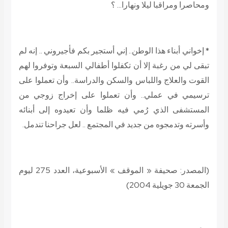
ومحاصرا ومراقبا ليلا ونهارا… ؟
* إخواني أبناء هذا الوطن.. إني أستجير بكم فأجيروني .. إنه لم
تبقى لي من رغبة إلا أن تكفلوا أطفالي السبعة وتوفروا لهم
القوت والعلاج واللباس والسكن والدراسة.. وأن تعملوا على
ترسيمي في عملي.. وأن تعملوا على إخراج زوجي من
المستشفى الذي رُمي فيه ظلما وأن تعيدوه إلى أبنائه
وأسرته وتدمجوه من جديد في المجتمع .. لعل جراحنا تندمل.
(المصدر: صحيفة «
الموقف
» الأسبوعية،
العدد 275
ليوم
الجمعة 30 جويلية 2004
)