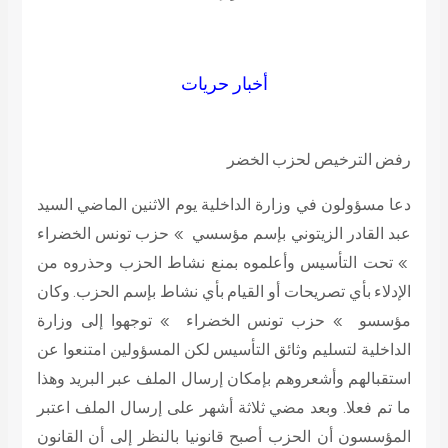
أخبار حريات
رفض الترخيص لحزب الخضر
دعا مسؤولون في وزارة الداخلية يوم الاثنين الماضي السيد
عبد القادر الزيتوني بإسم مؤسسي » حزب تونس الخضراء
» تحت التأسيس وأعلموه بمنع نشاط الحزب وحذروه من
الإدلاء بأي تصريحات أو القيام بأي نشاط بإسم الحزب. وكان
مؤسسو » حزب تونس الخضراء » توجهوا إلى وزارة
الداخلية لتسليم وثائق التأسيس لكن المسؤولين امتنعوا عن
استقبالهم وأشعروهم بإمكان إرسال الملف عبر البريد وهذا
ما تم فعلا. وبعد مضي ثلاثة أشهر على إرسال الملف اعتبر
المؤسسون أن الحزب أصبح قانونيا بالنظر إلى أن القانون