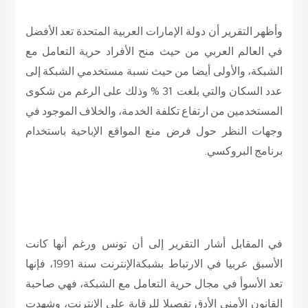
وأظهر التقرير أن دولة الإمارات العربية المتحدة تعد الأفضل
في العالم العربي من حيث منح الأفراد حرية التعامل مع
الشبكة، والأولى أيضا من حيث نسبة مستخدمي الشبكة إلى
عدد السكان والتي بلغت 31 % وذلك على الرغم من شكوى
المستخدمين من ارتفاع تكلفة الخدمة، والخلاف الموجود في
وجهات النظر حول فرض منع المواقع الإباحية باستخدام
برنامج البروكسي.
في المقابل أشار التقرير إلى أن تونس ورغم أنها كانت
الأسبق عربيا في الارتباط بشبكة
الإنترنت سنة 1991، فإنها
تعد الأسوأ في مجال حرية التعامل مع الشبكة، فهي صاحبة
القانون الأمني الأدق تفصيلا للرقابة على الإنترنت، وشهدت