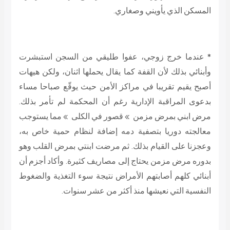
المسكن الذي يأويني وصغاري.
* عندما خرج زوجي، عفوا طليقي من السجن استبشرت
وأبنائي بذلك لأن القفة كما يقال يحملها اثنان، ولكن هيهات
أصبح يقيم تقريبا في مراكز الأمن حيث يوقّع صباحا مساء
بدعوى المراقبة الإدارية رغم أن المحكمة لم تأمر بذلك.
مرض ابني بمرض مزمن » قصور في الكلى » مما يستوجب
معالجته دوريا بتصفية دمه إضافة لنظام حمية خاص به،
وعجزنا على القيام بذلك. ثم مرضت ابنتي بمرض القلب وهو
بدوره مرض مزمن يحتاج إلى مصاريف كثيرة. وأكاد أجزم أن
أبنائي كلهم أصابتهم الأمراض نتيجة سوء التغذية والضغوط
النفسية التي نعيشها منذ أكثر من عشر سنوات.