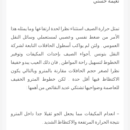
نعيمة حسني
تمثل حرارة الصيف استثناء نظرا لحدة ارتفاعها وما يمثله هذا
الأمر من ضغط نفسي وعصبي لمستعملي وسائل النقل
العمومي . ولئن لم يواكب أسطول الحافلات التابعة لشركة
النقل بتونس ,أجواء الصيف بإحداث المكيفات وتوفير
الخطوط لتسهيل راحة المواطن , فان ذلك العيب يبدو خفيفا
نظرا لصغر حجم الحافلات مقارنة بالمترو وبالتالي يكون
الاكتظاظ فيها أقل حدة . لكن خطوط المترو الخفيف
للعاصمة وضواحيها تشتكي عديد النقائص من أهمها :
– انعدام المكيفات مما يجعل الجو ثقيلا جدا داخل المترو
نتيجة الحرارة المرتفعة والاكتظاظ الشديد .