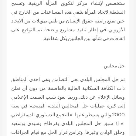
ستخصص لإنشاء مركز لتكوين المرأة الريفية. وتسمح
السلطة لاتحاد المرأة بتلقي هذه المساعدات من الخارج في
حين تمنع رابطة حقوق الإنسان من تلقي تمويلات من الاتحاد
الأوروبي في إطار تنفيذ مشاريع واضحة تم التوقيع على
اتفاقات في شأنها بين الجانبين بكل شفافية.
حل مجلس
تم حل المجلس البلدي بحي التضامن وهي احدى المناطق
ذات الكثافة السكانية العالية بالعاصمة من دون أن تعلن
وسائل الإعلام عن ذلك. وربما يعود سبب الصمت الإعلامي
إلى كثرة عمليات حل المجالس البلدية المنتخبة في سنة
2000 والتي يسيطر عليها » التجمع الدستوري الديمقراطي
» إذ سبق حل المجلس البلدي بقرطاج وسيدي بوسعيد
وحلق الوادي وغيرها. وتزامن قرار الحل مع قيام الجرافات