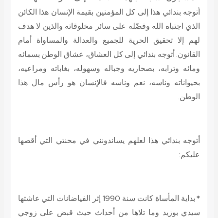
أتوجه بندائي هذا إلى كل المؤمنين بقيمة الإنسان هذا الكائن
الذي اجتباه الله وفضّله على سائر مخلوقاته والذين لا هدف
لهم إلا تحقيق الحرية للجميع والعدالة والمساواة أمام
القانون. أتوجه بندائي إلى كل العشاق، عشاق الوطن بسمائه
ومائه وترابه، بصحاريه وجباله وسهوله، بغاباته ومراعيه،
بحيواناته وناسه، نعم وناسه فالإنسان هو رأس مال هذا
الوطن.
أتوجه بندائي هذا لعلهم يساندونني في محنتي التي أقصها
عليكم:
* بداية المأساة كانت سنة 1990 إثر الفياضانات التي عاشتها
سيدي بوزيد وما تلاها من أحداث حيث قبض على زوجي