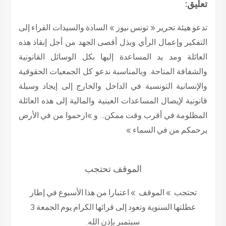
تعليق:
تدعو هيئة تحرير « تونس نيوز » السادة والسيدات القراء إلى
التفكير وإعمال الرأي وبذل أقصى الجهد من أجل إنقاذ هذه
العائلة ومد يد المساعدة إليها بكل الوسائل القانونية
والشفافة المتاحة. وبالمناسبة ندعو كل الجمعيات الحقوقية
والإنسانية التونسية في الداخل والخارج إلى إيجاد وسيلة
قانونية لإيصال المساعدات العينية والمالية إلى هذه العائلة
المظلومة في أقرب وقت ممكن… و »ارحموا من في الأرض
يرحمكم من في السماء »
الموقف تحتجب
تحتجب » الموقف » اعتبارا من هذا الأسبوع في إطار
عطلتها السنوية وتعود إلى قرائها الكرام يوم الجمعة 3
سبتمبر بإذن الله.