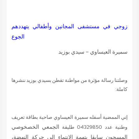
زوجي في مستشفى المجانين وأطفالي يتهددهم
الجوع
سميرة العيساوي – سيدي بوزيد
وصلتنا رسالة مؤثرة من مواطنة تقطن بسيدي بوزيد ننشرها
كاملة:
إني الممضية أسفله سميرة العيساوي صاحبة بطاقة تعريف
الجمعي الخصخوصي
وطنية عدد 04329850 طليقة
المسجون سابقا بتهمة الانتماء إلى حركة النهضة
،