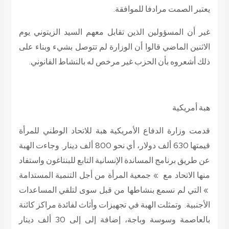
يعتبر الصمت مرادفا للموافقة.
غير أن المسؤولين الذين تقابل معهم السيد الزيتوني يوم
الاثنين الماضي قالوا أن الوزارة لم تتوصل بشيء وبناء على
ذلك أشعروه بأن الحزب غير مرخص له بالنشاط القانوني.
هبة أمريكية
قدمت وزارة الدفاع الأمريكية هبة للاتحاد الوطني للمرأة
قيمتها 630 ألف دولار، أي نحو 800 ألف دينار. وجاءت الهبة
عن طريق برنامج المساندة الإنسانية التابع للبنتاغون واستفاد
منها الاتحاد مع » جمعية المرأة من أجل التنمية المستدامة
» التي لم نسمع بنشاطها من قبل سوى لتلقي المساعدات
الأجنبية. وتمثلت الهبة في تجهيزات وأثاث لفائدة مراكز كائنة
بالعاصمة وسوسة وباجة، إضافة إلى إلى 30 ألف دينار