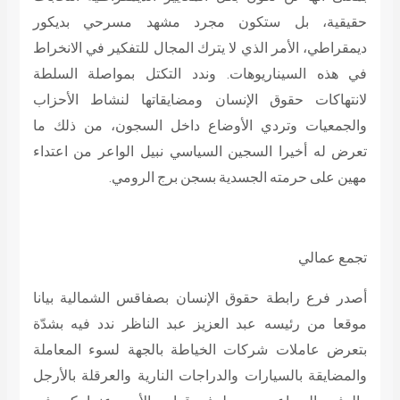
حقيقية، بل ستكون مجرد مشهد مسرحي بديكور
ديمقراطي، الأمر الذي لا يترك المجال للتفكير في الانخراط
في هذه السيناريوهات. وندد التكتل بمواصلة السلطة
لانتهاكات حقوق الإنسان ومضايقاتها لنشاط الأحزاب
والجمعيات وتردي الأوضاع داخل السجون، من ذلك ما
تعرض له أخيرا السجين السياسي نبيل الواعر من اعتداء
مهين على حرمته الجسدية بسجن برج الرومي.
تجمع عمالي
أصدر فرع رابطة حقوق الإنسان بصفاقس الشمالية بيانا
موقعا من رئيسه عبد العزيز عبد الناظر ندد فيه بشدّة
بتعرض عاملات شركات الخياطة بالجهة لسوء المعاملة
والمضايقة بالسيارات والدراجات النارية والعرقلة بالأرجل