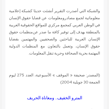
والشبكة التي أصدرت التقرير أنشئت حديثا كشبكة إعلامية
معلوماتية لجمع مصادر
ومعلومات عن قضايا حقوق الإنسان
في الوطن العربي كمجمع مركزي للمواقع الحقوقية العربية
بالمنطقة يهدف إلى توفير كافة ما صدر عن
منظمات حقوق
الإنسان العربية للباحثين والصحفيين والمهتمين بقضايا
حقوق الإنسان، وتعمل بالتعاون مع المنظمات الدولية
المهتمة بحرية الصحافة وحرية تنقل المعلومات.
(المصدر: صحيفة «
الموقف
» الأسبوعية،
العدد 275
ليوم
الجمعة 30 جويلية 2004
)
المترو الخفيف.. ومعاناة الحريف