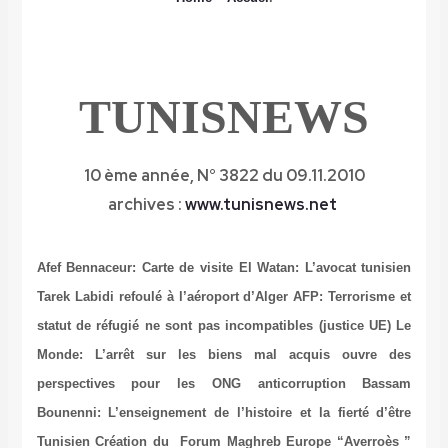
TUNISNEWS
10 ème année,
N° 3822 du 09.11.2010
archives :
www.tunisnews.net
Afef Bennaceur: Carte de visite
El Watan: L’avocat tunisien
Tarek Labidi refoulé à l’aéroport d’Alger
AFP: Terrorisme et
statut de réfugié ne sont pas incompatibles (justice UE)
Le
Monde: L’arrêt sur les biens mal acquis ouvre des
perspectives pour les ONG anticorruption
Bassam
Bounenni: L’enseignement de l’histoire et la fierté d’être
Tunisien
Création du Forum Maghreb Europe “Averroès ”