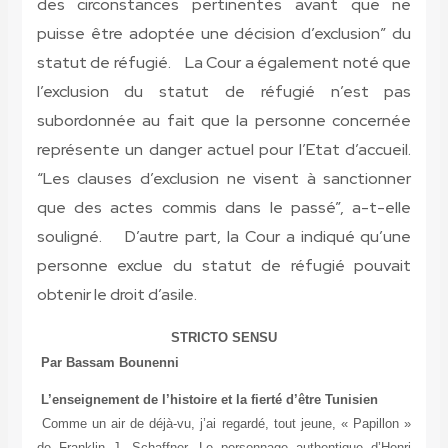
des circonstances pertinentes avant que ne
puisse être adoptée une décision d’exclusion” du
statut de réfugié. La Cour a également noté que
l’exclusion du statut de réfugié n’est pas
subordonnée au fait que la personne concernée
représente un danger actuel pour l’Etat d’accueil.
“Les clauses d’exclusion ne visent à sanctionner
que des actes commis dans le passé”, a-t-elle
souligné. D’autre part, la Cour a indiqué qu’une
personne exclue du statut de réfugié pouvait
obtenir le droit d’asile.
STRICTO SENSU
Par Bassam Bounenni
L’enseignement de l’histoire et la fierté d’être Tunisien
Comme un air de déjà-vu, j’ai regardé, tout jeune, « Papillon »
de Franklin J. Schaffner. Le personnage authentique d’Henri