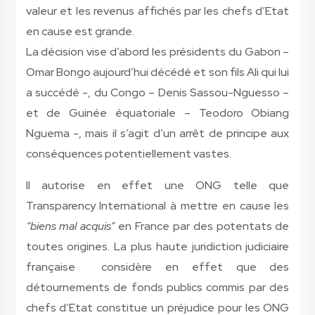
valeur et les revenus affichés par les chefs d’Etat
en cause est grande.
La décision vise d’abord les présidents du Gabon –
Omar Bongo aujourd’hui décédé et son fils Ali qui lui
a succédé -, du Congo – Denis Sassou-Nguesso –
et de Guinée équatoriale – Teodoro Obiang
Nguema -, mais il s’agit d’un arrêt de principe aux
conséquences potentiellement vastes.
Il autorise en effet une ONG telle que
Transparency International à mettre en cause les
“biens mal acquis”
en France par des potentats de
toutes origines. La plus haute juridiction judiciaire
française considère en effet que des
détournements de fonds publics commis par des
chefs d’Etat constitue un préjudice pour les ONG