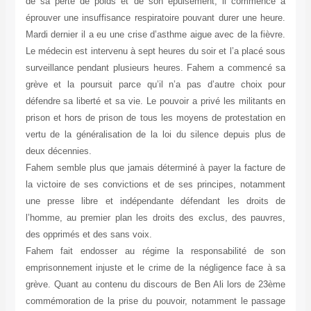
de sa perte de poids et de son épuisement, il commence à
éprouver une insuffisance respiratoire pouvant durer une heure.
Mardi dernier il a eu une crise d’asthme aigue avec de la fièvre.
Le médecin est intervenu à sept heures du soir et l’a placé sous
surveillance pendant plusieurs heures. Fahem a commencé sa
grève et la poursuit parce qu’il n’a pas d’autre choix pour
défendre sa liberté et sa vie. Le pouvoir a privé les militants en
prison et hors de prison de tous les moyens de protestation en
vertu de la généralisation de la loi du silence depuis plus de
deux décennies.
Fahem semble plus que jamais déterminé à payer la facture de
la victoire de ses convictions et de ses principes, notamment
une presse libre et indépendante défendant les droits de
l’homme, au premier plan les droits des exclus, des pauvres,
des opprimés et des sans voix.
Fahem fait endosser au régime la responsabilité de son
emprisonnement injuste et le crime de la négligence face à sa
grève. Quant au contenu du discours de Ben Ali lors de 23ème
commémoration de la prise du pouvoir, notamment le passage