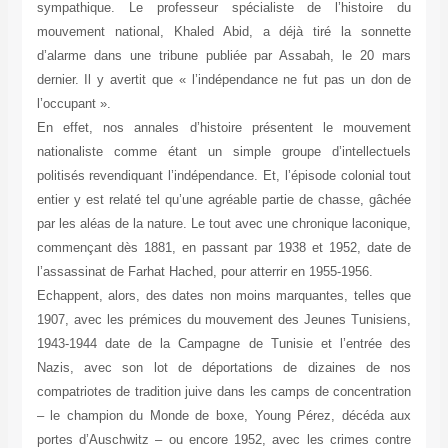
sympathique. Le professeur spécialiste de l’histoire du
mouvement national, Khaled Abid, a déjà tiré la sonnette
d’alarme dans une tribune publiée par Assabah, le 20 mars
dernier. Il y avertit que « l’indépendance ne fut pas un don de
l’occupant ».
En effet, nos annales d’histoire présentent le mouvement
nationaliste comme étant un simple groupe d’intellectuels
politisés revendiquant l’indépendance. Et, l’épisode colonial tout
entier y est relaté tel qu’une agréable partie de chasse, gâchée
par les aléas de la nature. Le tout avec une chronique laconique,
commençant dès 1881, en passant par 1938 et 1952, date de
l’assassinat de Farhat Hached, pour atterrir en 1955-1956.
Echappent, alors, des dates non moins marquantes, telles que
1907, avec les prémices du mouvement des Jeunes Tunisiens,
1943-1944 date de la Campagne de Tunisie et l’entrée des
Nazis, avec son lot de déportations de dizaines de nos
compatriotes de tradition juive dans les camps de concentration
– le champion du Monde de boxe, Young Pérez, décéda aux
portes d’Auschwitz – ou encore 1952, avec les crimes contre