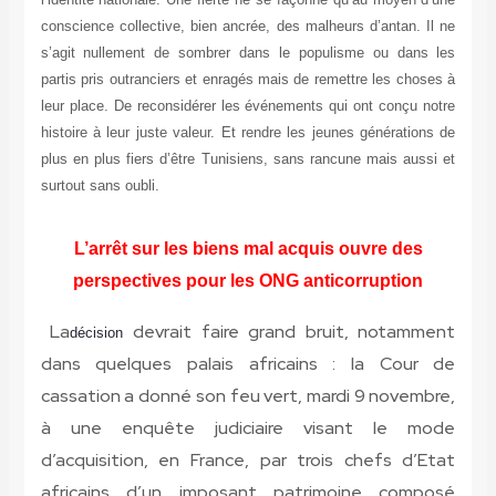
conscience collective, bien ancrée, des malheurs d’antan. Il ne
s’agit nullement de sombrer dans le populisme ou dans les
partis pris outranciers et enragés mais de remettre les choses à
leur place. De reconsidérer les événements qui ont conçu notre
histoire à leur juste valeur. Et rendre les jeunes générations de
plus en plus fiers d’être Tunisiens, sans rancune mais aussi et
surtout sans oubli.
L’arrêt sur les biens mal acquis ouvre des
perspectives pour les ONG anticorruption
L
a
devrait faire grand bruit, notamment
décision
dans quelques palais africains : la Cour de
cassation a donné son feu vert, mardi 9 novembre,
à une enquête judiciaire visant le mode
d’acquisition, en France, par trois chefs d’Etat
africains d’un imposant patrimoine composé