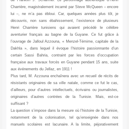
Charrière, magistralement incarné par Steve McQueen – encore
lui –, ne m’a pas ébloui. Car, quelques années plus tôt, je
découvris, non sans ébahissement, l’existence de plusieurs
Henri Charrière tunisiens qui avaient précédé le célèbre
aventurier français au bagne de la Guyane. Ce fut grâce à
l’ouvrage de Jalloul Azzouna, « Menzel-Témime, capitale de la
Dakhla », dans lequel il évoque l’histoire passionnante d’un
certain Sassi Bahria, contraint par les forces d’occupation
française aux travaux forcés en Guyane pendant 15 ans, suite
aux événements du Jellaz, en 1911 !
Plus tard, M. Azzouna enchaînera avec un recueil de récits de
résistants originaires de sa ville natale, comme ce fut le cas,
d’ailleurs, pour d’autres intellectuels, écrivains ou journalistes,
originaires d’autres contrées de la Tunisie. Mais, est-ce
suffisant ?
La question s’impose dans la mesure où l’histoire de la Tunisie,
notamment de la colonisation, tel qu’enseignée dans nos
manuels scolaires est lacunaire. A la limite, péjorativement