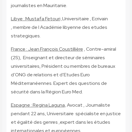
journalistes en Mauritanie.
Libye : Mustafa Fetouri
,Universitaire , Ecrivain
, membre de l Académie libyenne des etudes
strategiques.
France : Jean François Coustillière
, Contre-amiral
(2S), Enseignant et directeur de séminaires
universitaires, Président ou membres de bureaux
d’ONG de relations et d’Etudes Euro
Méditerranéennes.
Expert des questions de
sécurité dans la Région Euro Med.
Espagne : Regina Laguna
, Avocat , Journaliste
pendant 22 ans, Universitaire spécialiste en justice
et égalité des genres ,expert dans les études
internationales et européennes.