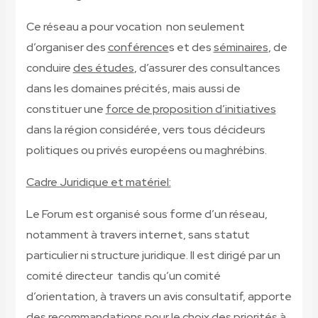
Ce réseau a pour vocation non seulement
d’organiser des
conférence
s et des
séminaires
, de
conduire
des études
, d’assurer des consultances
dans les domaines précités, mais aussi de
constituer une
force de proposition d’initiatives
dans la région considérée, vers tous décideurs
politiques ou privés européens ou maghrébins.
Cadre Juridique et matériel:
Le Forum est organisé sous forme d’un réseau,
notamment à travers internet, sans statut
particulier ni structure juridique. Il est dirigé par un
comité directeur tandis qu’un comité
d’orientation, à travers un avis consultatif, apporte
des recommandations pour le choix des priorités à