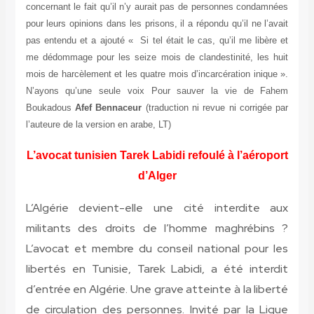
concernant le fait qu’il n’y aurait pas de personnes condamnées
pour leurs opinions dans les prisons, il a répondu qu’il ne l’avait
pas entendu et a ajouté « Si tel était le cas, qu’il me libère et
me dédommage pour les seize mois de clandestinité, les huit
mois de harcèlement et les quatre mois d’incarcération inique ».
N’ayons qu’une seule voix Pour sauver la vie de Fahem
Boukadous
Afef Bennaceur
(traduction ni revue ni corrigée par
l’auteure de la version en arabe, LT)
L’avocat tunisien Tarek Labidi refoulé à l’aéroport
d’Alger
L’Algérie devient-elle une cité interdite aux
militants des droits de l’homme maghrébins ?
L’avocat et membre du conseil national pour les
libertés en Tunisie, Tarek Labidi, a été interdit
d’entrée en Algérie. Une grave atteinte à la liberté
de circulation des personnes. Invité par la Ligue