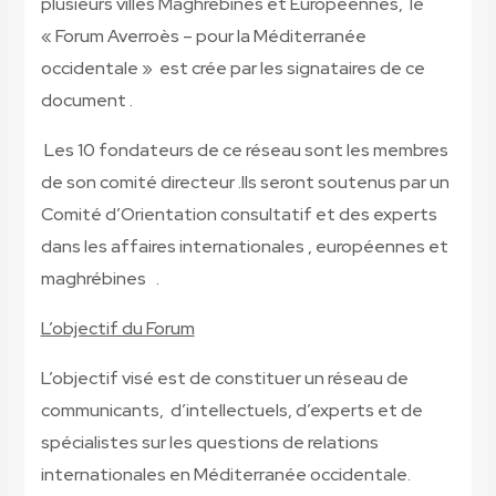
plusieurs villes Maghrébines et Européennes, le
« Forum Averroès – pour la Méditerranée
occidentale » est crée par les signataires de ce
document .
Les 10 fondateurs de ce réseau sont les membres
de son comité directeur .Ils seront soutenus par un
Comité d’Orientation consultatif et des experts
dans les affaires internationales , européennes et
maghrébines .
L’objectif du Forum
L’objectif visé est de constituer un réseau de
communicants, d’intellectuels, d’experts et de
spécialistes sur les questions de relations
internationales en Méditerranée occidentale.