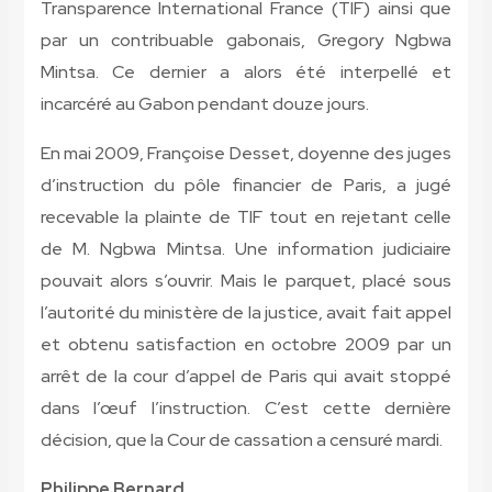
Transparence International France (TIF) ainsi que
par un contribuable gabonais, Gregory Ngbwa
Mintsa. Ce dernier a alors été interpellé et
incarcéré au Gabon pendant douze jours.
En mai 2009, Françoise Desset, doyenne des juges
d’instruction du pôle financier de Paris, a jugé
recevable la plainte de TIF tout en rejetant celle
de M. Ngbwa Mintsa. Une information judiciaire
pouvait alors s’ouvrir. Mais le parquet, placé sous
l’autorité du ministère de la justice, avait fait appel
et obtenu satisfaction en octobre 2009 par un
arrêt de la cour d’appel de Paris qui avait stoppé
dans l’œuf l’instruction. C’est cette dernière
décision, que la Cour de cassation a censuré mardi.
Philippe Bernard