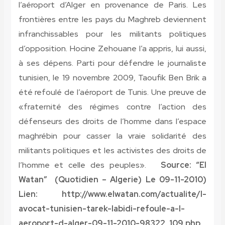
l’aéroport d’Alger en provenance de Paris. Les
frontières entre les pays du Maghreb deviennent
infranchissables pour les militants politiques
d’opposition. Hocine Zehouane l’a appris, lui aussi,
à ses dépens. Parti pour défendre le journaliste
tunisien, le 19 novembre 2009, Taoufik Ben Brik a
été refoulé de l’aéroport de Tunis. Une preuve de
«fraternité des régimes contre l’action des
défenseurs des droits de l’homme dans l’espace
maghrébin pour casser la vraie solidarité des
militants politiques et les activistes des droits de
l’homme et celle des peuples».
Source: “El
Watan” (Quotidien – Algerie) Le 09-11-2010)
Lien: http://www.elwatan.com/actualite/l-
avocat-tunisien-tarek-labidi-refoule-a-l-
aeroport-d-alger-09-11-2010-98322_109.php