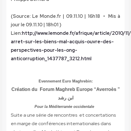
(Source: Le Monde.fr | 09.11.10 | 16h18 • Mis à
jour le 09.11.10 | 18h01 )
Lien:
http://www.lemonde.fr/afrique/article/2010/11/
arret-sur-les-biens-mal-acquis-ouvre-des-
perspectives-pour-les-ong-
anticorruption_1437787_3212.html
Evennement Euro Maghrebin:
Création du Forum Maghreb Europe “Averroès ”
ابن رشد
Pour la Méditerranée occidentale
Suite a une série de rencontres et concertations
en marge de conférences internationales dans