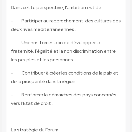
Dans cette perspective, l’ambition est de :
– Participer au rapprochement des cultures des
deux rives méditerranéennes .
– Unir nos forces afin de développer la
fraternité, l’égalité et la non discrimination entre
les peuples et les personnes .
– Contribuer à créer les conditions de la paix et
de la prospérité dans la région .
– Renforcer la démarches des pays concernés
vers l’Etat de droit .
La stratégie du Forum