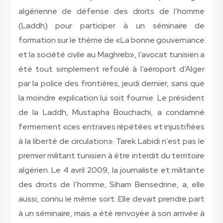
algérienne de défense des droits de l’homme
(Laddh) pour participer à un séminaire de
formation sur le thème de «La bonne gouvernance
et la société civile au Maghreb», l’avocat tunisien a
été tout simplement refoulé à l’aéroport d’Alger
par la police des frontières, jeudi dernier, sans que
la moindre explication lui soit fournie. Le président
de la Laddh, Mustapha Bouchachi, a condamné
fermement «ces entraves répétées et injustifiées
à la liberté de circulation». Tarek Labidi n’est pas le
premier militant tunisien à être interdit du territoire
algérien. Le 4 avril 2009, la journaliste et militante
des droits de l’homme, Siham Bensedrine, a, elle
aussi, connu le même sort. Elle devait prendre part
à un séminaire, mais a été renvoyée à son arrivée à