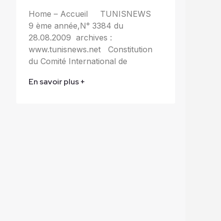
Home – Accueil TUNISNEWS
9 ème année,N° 3384 du
28.08.2009 archives :
www.tunisnews.net Constitution
du Comité International de
En savoir plus +