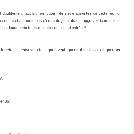
t doublement fautifs : non cotent de s’être absentés de cette réunion
 ne comportait même pas d’ordre du jour), ils ont aggravés leurs cas en
par leurs parents pour obtenir un billet d’entrée !!
la retraite, renvoyer etc… qui il veut, quand il veut alors à quoi sert
06
14h36)