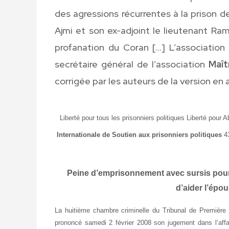
des agressions récurrentes à la prison de
Ajmi et son ex-adjoint le lieutenant Ram
profanation du Coran […] L’association
secrétaire général de l’association
Maît
corrigée par les auteurs de la version en 
Liberté pour tous les prisonniers politiques Liberté pour 
Internationale de Soutien aux prisonniers politiques
43
Peine d’emprisonnement avec sursis pour 
d’aider l’épou
La huitième chambre criminelle du Tribunal de Première
prononcé samedi 2 février 2008 son jugement dans l’affai