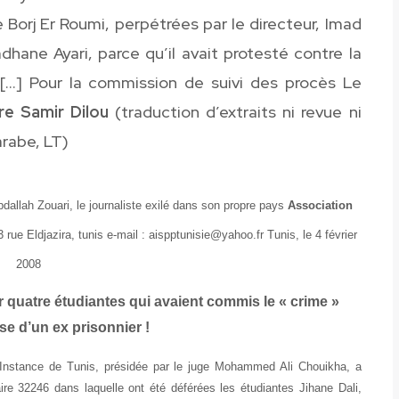
 Borj Er Roumi, perpétrées par le directeur, Imad
dhane Ayari, parce qu’il avait protesté contre la
 […] Pour la commission de suivi des procès Le
re Samir Dilou
(traduction d’extraits ni revue ni
arabe, LT)
Abdallah Zouari, le journaliste exilé dans son propre pays
Association
 rue Eldjazira, tunis e-mail : aispptunisie@yahoo.fr Tunis, le 4 février
2008
quatre étudiantes qui avaient commis le « crime »
se d’un ex prisonnier !
 Instance de Tunis, présidée par le juge Mohammed Ali Chouikha, a
re 32246 dans laquelle ont été déférées les étudiantes Jihane Dali,