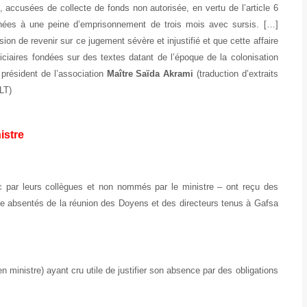
 accusées de collecte de fonds non autorisée, en vertu de l’article 6
ées à une peine d’emprisonnement de trois mois avec sursis. […]
on de revenir sur ce jugement sévère et injustifié et que cette affaire
iciaires fondées sur des textes datant de l’époque de la colonisation
président de l’association
Maître Saïda Akrami
(traduction d’extraits
 LT)
istre
c par leurs collègues et non nommés par le ministre – ont reçu des
 absentés de la réunion des Doyens et des directeurs tenus à Gafsa
ien ministre) ayant cru utile de justifier son absence par des obligations