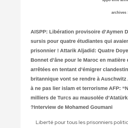
archives 
AISPP: Libération provisoire d’Aymen D
sursis pour quatre étudiantes qui avaie
prisonnier !
Attarik Aljadid: Quatre Doy
Bonnet d’âne pour le Maroc en matière 
arrêtées en tentant d’émigrer clandesti
britannique vont se rendre à Auschwitz
à ne pas lier islam et terrorisme
AFP: “N
milliers de Turcs au mausolée d’Atatürk
?Interview de Mohamed Goumani
Liberté pour tous les prisonniers politi