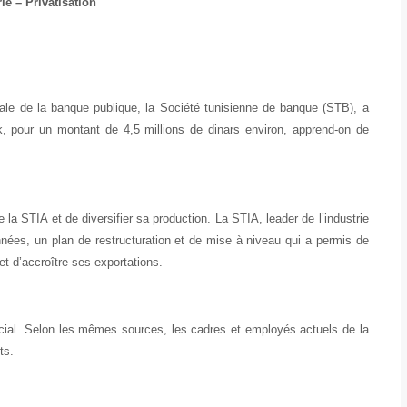
ie – Privatisation
liale de la banque publique, la Société tunisienne de banque (STB), a
uk, pour un montant de 4,5 millions de dinars environ, apprend-on de
e la STIA et de diversifier sa production. La STIA, leader de l’industrie
nnées, un plan de restructuration et de mise à niveau qui a permis de
et d’accroître ses exportations.
cial. Selon les mêmes sources, les cadres et employés actuels de la
ts.