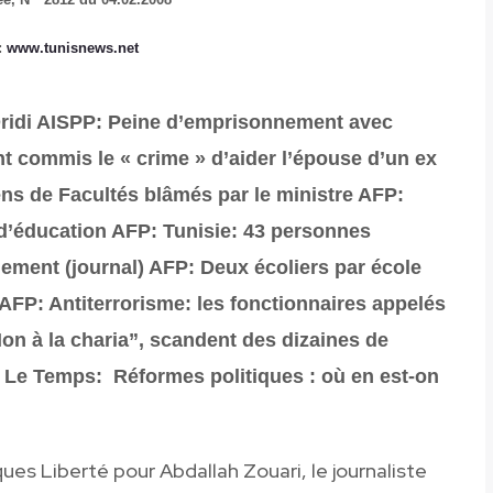
:
www.tunisnews.net
ridi
AISPP: Peine d’emprisonnement avec
nt commis le « crime » d’aider l’épouse d’un ex
ens de Facultés blâmés par le ministre
AFP:
d’éducation
AFP: Tunisie: 43 personnes
nement (journal)
AFP: Deux écoliers par école
AFP: Antiterrorisme: les fonctionnaires appelés
on à la charia”, scandent des dizaines de
Le Temps: Réformes politiques : où en est-on
ques Liberté pour Abdallah Zouari, le journaliste