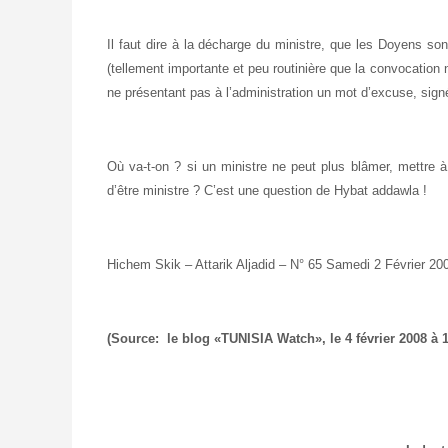
Il faut dire à la décharge du ministre, que les Doyens son
(tellement importante et peu routinière que la convocation
ne présentant pas à l’administration un mot d’excuse, signé 
Où va-t-on ? si un ministre ne peut plus blâmer, mettre à 
d’être ministre ? C’est une question de Hybat addawla !
Hichem Skik – Attarik Aljadid – N° 65 Samedi 2 Février 20
(Source:
le blog «TUNISIA Watch», le 4 février 2008 à 