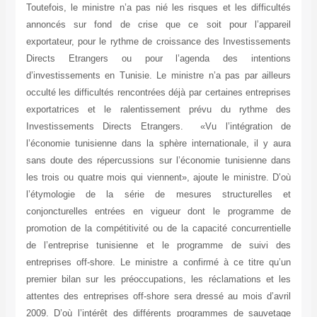
Toutefois, le ministre n’a pas nié les risques et les difficultés
annoncés sur fond de crise que ce soit pour l’appareil
exportateur, pour le rythme de croissance des Investissements
Directs Etrangers ou pour l’agenda des intentions
d’investissements en Tunisie. Le ministre n’a pas par ailleurs
occulté les difficultés rencontrées déjà par certaines entreprises
exportatrices et le ralentissement prévu du rythme des
Investissements Directs Etrangers. «Vu l’intégration de
l’économie tunisienne dans la sphère internationale, il y aura
sans doute des répercussions sur l’économie tunisienne dans
les trois ou quatre mois qui viennent», ajoute le ministre. D’où
l’étymologie de la série de mesures structurelles et
conjoncturelles entrées en vigueur dont le programme de
promotion de la compétitivité ou de la capacité concurrentielle
de l’entreprise tunisienne et le programme de suivi des
entreprises off-shore. Le ministre a confirmé à ce titre qu’un
premier bilan sur les préoccupations, les réclamations et les
attentes des entreprises off-shore sera dressé au mois d’avril
2009. D’où l’intérêt des différents programmes de sauvetage