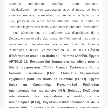
autorités compétentes protègent toute personne,
individuellement ou en association avec d’autres, de toute
violence, menace, représailles, discrimination de facto ou de
jure, pression ou autre action arbitraire dans le cadre de
l’exercice légitime des droits visés dans la présente Déclaration”
– plus généralement, se conformer aux dispositions de la
Déclaration universelle des droits de l’Homme et instruments
régionaux et internationaux relatifs aux droits de l’Homme
ratifiés par la Tunisie. Les membres du TMG de l’IFEX:
Réseau
d’information arabe des droits de l’Homme (ANHRI), Égypte
ARTICLE 19, Royaume-Uni Journalistes canadiens pour la
liberté d’expression (CJFE), Canada Cartoonists Rights
Network International (CRNI), États-Unis Organisation
égyptienne pour les droits de l’Homme (EOHR), Égypte
Index on Censorship, Royaume-Uni Fédération
internationale des journalistes (FIJ), Belgique Fédération
internationale des associations et institutions de
bibliothèques (IFLA), Pays-Bas Institut international de la
presse (IIP), Autriche Union internationale des éditeurs