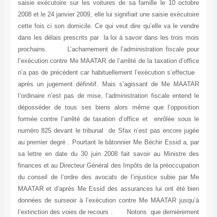
saisie exécutoire sur les voitures de sa famille le 10 octobre
2008 et le 24 janvier 2009, elle lui signifiait une saisie exécutoire
cette fois ci son domicile. Ce qui veut dire qu’elle va le vendre
dans les délais prescrits par la loi à savoir dans les trois mois
prochains. L’acharnement de l’administration fiscale pour
l’exécution contre Me MAATAR de l’arrêté de la taxation d’office
n’a pas de précédent car habituellement l’exécution s’effectue
après un jugement définitif. Mais s’agissant de Me MAATAR
l’ordinaire n’est pas de mise, l’administration fiscale entend le
déposséder de tous ses biens alors même que l’opposition
formée contre l’arrêté de taxation d’office et enrôlée sous le
numéro 825 devant le tribunal de Sfax n’est pas encore jugée
au premier degré . Pourtant le bâtonnier Me Béchir Essid a, par
sa lettre en date du 30 juin 2008 fait savoir au Ministre des
finances et au Directeur Général des Impôts de la préoccupation
du conseil de l’ordre des avocats de l’injustice subie par Me
MAATAR et d’après Me Essid des assurances lui ont été bien
données de surseoir à l’exécution contre Me MAATAR jusqu’à
l’extinction des voies de recours . Notons que dernièrement