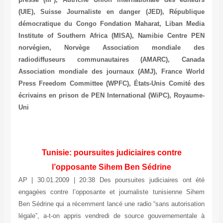
(UIE), Suisse Journaliste en danger (JED), République
démocratique du Congo Fondation Maharat, Liban Media
Institute of Southern Africa (MISA), Namibie Centre PEN
norvégien, Norvège Association mondiale des
radiodiffuseurs communautaires (AMARC), Canada
Association mondiale des journaux (AMJ), France World
Press Freedom Committee (WPFC), États-Unis Comité des
écrivains en prison de PEN International (WiPC), Royaume-
Uni
Tunisie: poursuites judiciaires contre
l’opposante Sihem Ben Sédrine
AP | 30.01.2009 | 20:38 Des poursuites judiciaires ont été
engagées contre l’opposante et journaliste tunisienne Sihem
Ben Sédrine qui a récemment lancé une radio “sans autorisation
légale”, a-t-on appris vendredi de source gouvernementale à