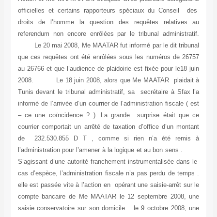
officielles et certains rapporteurs spéciaux du Conseil des
droits de l’homme la question des requêtes relatives au
referendum non encore enrôlées par le tribunal administratif.
Le 20 mai 2008, Me MAATAR fut informé par le dit tribunal
que ces requêtes ont été enrôlées sous les numéros de 26757
au 26766 et que l’audience de plaidoirie est fixée pour le18 juin
2008. Le 18 juin 2008, alors que Me MAATAR plaidait à
Tunis devant le tribunal administratif, sa secrétaire à Sfax l’a
informé de l’arrivée d’un courrier de l’administration fiscale ( est
– ce une coïncidence ? ). La grande surprise était que ce
courrier comportait un arrêté de taxation d’office d’un montant
de 232.530.855 D T , comme si rien n’a été remis à
l’administration pour l’amener à la logique et au bon sens .
S’agissant d’une autorité franchement instrumentalisée dans le
cas d’espèce, l’administration fiscale n’a pas perdu de temps .
elle est passée vite à l’action en opérant une saisie-arrêt sur le
compte bancaire de Me MAATAR le 12 septembre 2008, une
saisie conservatoire sur son domicile le 9 octobre 2008, une