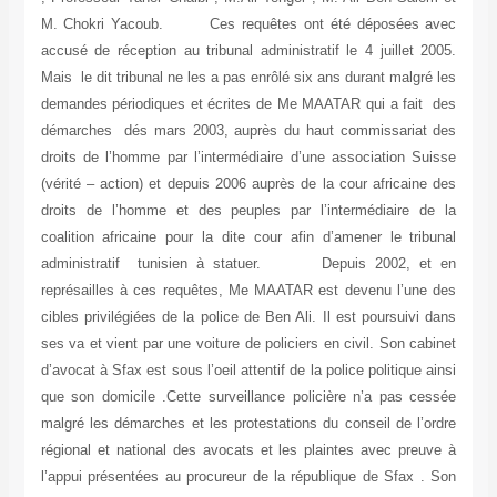
M. Chokri Yacoub. Ces requêtes ont été déposées avec
accusé de réception au tribunal administratif le 4 juillet 2005.
Mais le dit tribunal ne les a pas enrôlé six ans durant malgré les
demandes périodiques et écrites de Me MAATAR qui a fait des
démarches dés mars 2003, auprès du haut commissariat des
droits de l’homme par l’intermédiaire d’une association Suisse
(vérité – action) et depuis 2006 auprès de la cour africaine des
droits de l’homme et des peuples par l’intermédiaire de la
coalition africaine pour la dite cour afin d’amener le tribunal
administratif tunisien à statuer. Depuis 2002, et en
représailles à ces requêtes, Me MAATAR est devenu l’une des
cibles privilégiées de la police de Ben Ali. Il est poursuivi dans
ses va et vient par une voiture de policiers en civil. Son cabinet
d’avocat à Sfax est sous l’oeil attentif de la police politique ainsi
que son domicile .Cette surveillance policière n’a pas cessée
malgré les démarches et les protestations du conseil de l’ordre
régional et national des avocats et les plaintes avec preuve à
l’appui présentées au procureur de la république de Sfax . Son