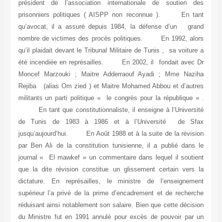
président de l’association internationale de soutien des
prisonniers politiques ( AISPP non reconnue ). En tant
qu’avocat, il a assuré depuis 1984, la défense d’un grand
nombre de victimes des procès politiques. En 1992, alors
qu’il plaidait devant le Tribunal Militaire de Tunis , sa voiture a
été incendiée en représailles. En 2002, il fondait avec Dr
Moncef Marzouki ; Maitre Adderraouf Ayadi ; Mme Naziha
Rejiba (alias Om zied ) et Maitre Mohamed Abbou et d’autres
militants un parti politique « le congrès pour la république » .
En tant que constitutionnaliste, il enseigne à l’Université
de Tunis de 1983 à 1986 et à l’Université de Sfax
jusqu’aujourd’hui. En Août 1988 et à la suite de la révision
par Ben Ali de la constitution tunisienne, il a publié dans le
journal « El mawkef » un commentaire dans lequel il soutient
que la dite révision constitue un glissement certain vers la
dictature. En représailles, le ministre de l’enseignement
supérieur l’a privé de la prime d’encadrement et de recherche
réduisant ainsi notablement son salaire. Bien que cette décision
du Ministre fut en 1991 annulé pour excès de pouvoir par un