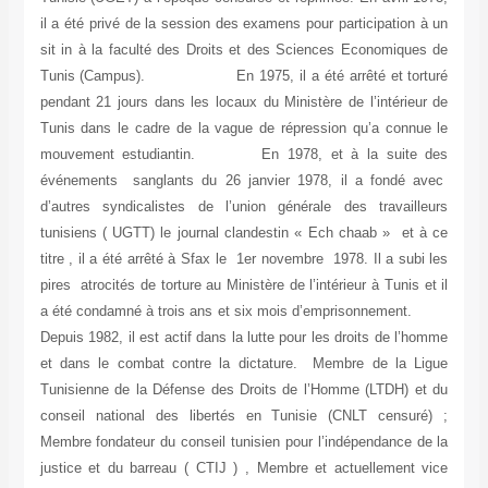
il a été privé de la session des examens pour participation à un
sit in à la faculté des Droits et des Sciences Economiques de
Tunis (Campus). En 1975, il a été arrêté et torturé
pendant 21 jours dans les locaux du Ministère de l’intérieur de
Tunis dans le cadre de la vague de répression qu’a connue le
mouvement estudiantin. En 1978, et à la suite des
événements sanglants du 26 janvier 1978, il a fondé avec
d’autres syndicalistes de l’union générale des travailleurs
tunisiens ( UGTT) le journal clandestin « Ech chaab » et à ce
titre , il a été arrêté à Sfax le 1er novembre 1978. Il a subi les
pires atrocités de torture au Ministère de l’intérieur à Tunis et il
a été condamné à trois ans et six mois d’emprisonnement.
Depuis 1982, il est actif dans la lutte pour les droits de l’homme
et dans le combat contre la dictature. Membre de la Ligue
Tunisienne de la Défense des Droits de l’Homme (LTDH) et du
conseil national des libertés en Tunisie (CNLT censuré) ;
Membre fondateur du conseil tunisien pour l’indépendance de la
justice et du barreau ( CTIJ ) , Membre et actuellement vice