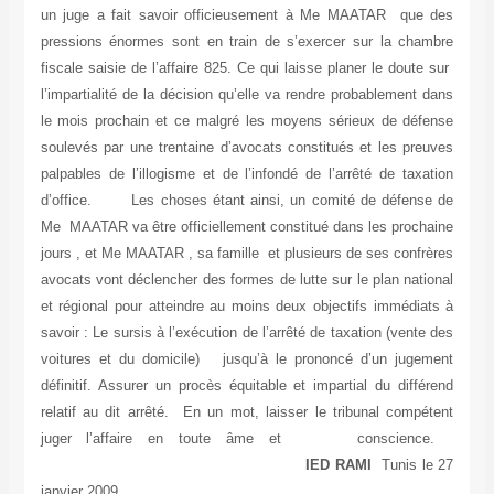
un juge a fait savoir officieusement à Me MAATAR que des
pressions énormes sont en train de s’exercer sur la chambre
fiscale saisie de l’affaire 825. Ce qui laisse planer le doute sur
l’impartialité de la décision qu’elle va rendre probablement dans
le mois prochain et ce malgré les moyens sérieux de défense
soulevés par une trentaine d’avocats constitués et les preuves
palpables de l’illogisme et de l’infondé de l’arrêté de taxation
d’office. Les choses étant ainsi, un comité de défense de
Me MAATAR va être officiellement constitué dans les prochaine
jours , et Me MAATAR , sa famille et plusieurs de ses confrères
avocats vont déclencher des formes de lutte sur le plan national
et régional pour atteindre au moins deux objectifs immédiats à
savoir : Le sursis à l’exécution de l’arrêté de taxation (vente des
voitures et du domicile) jusqu’à le prononcé d’un jugement
définitif. Assurer un procès équitable et impartial du différend
relatif au dit arrêté. En un mot, laisser le tribunal compétent
juger l’affaire en toute âme et conscience.
IED RAMI
Tunis le 27
janvier 2009