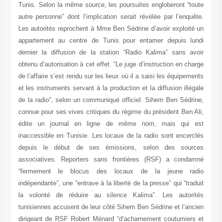
Tunis. Selon la même source, les poursuites engloberont “toute
autre personne” dont l’implication serait révélée par l’enquête.
Les autorités reprochent à Mme Ben Sédrine d’avoir exploité un
appartement au centre de Tunis pour entamer depuis lundi
dernier la diffusion de la station “Radio Kalima” sans avoir
obtenu d’autorisation à cet effet. “Le juge d’instruction en charge
de l’affaire s’est rendu sur les lieux où il a saisi les équipements
et les instruments servant à la production et la diffusion illégale
de la radio”, selon un communiqué officiel. Sihem Ben Sédrine,
connue pour ses vives critiques du régime du président Ben Ali,
édite un journal en ligne de même nom, mais qui est
inaccessible en Tunisie. Les locaux de la radio sont encerclés
depuis le début de ses émissions, selon des sources
associatives. Reporters sans frontières (RSF) a condamné
“fermement le blocus des locaux de la jeune radio
indépendante”, une “entrave à la liberté de la presse” qui “traduit
la volonté de réduire au silence Kalima”. Les autorités
tunisiennes accusent de leur côté Sihem Ben Sédrine et l’ancien
dirigeant de RSF Robert Ménard “d’acharnement coutumiers et