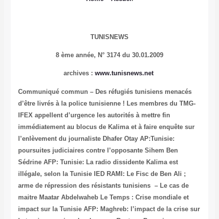
TUNISNEWS
8 ème année,
N° 3174 du 30.01.2009
archives
:
www.tunisnews.net
Communiqué commun – Des réfugiés tunisiens menacés
d’être livrés à la police tunisienne !
Les membres du TMG-
IFEX appellent d’urgence les autorités à mettre fin
immédiatement au blocus de Kalima et à faire enquête sur
l’enlèvement du journaliste Dhafer Otay
AP:Tunisie:
poursuites judiciaires contre l’opposante Sihem Ben
Sédrine
AFP: Tunisie: La radio dissidente Kalima est
illégale, selon la Tunisie
IED RAMI: Le Fisc de Ben Ali ;
arme de répression des résistants tunisiens – Le cas de
maitre Maatar Abdelwaheb
Le Temps : Crise mondiale et
impact sur la Tunisie
AFP: Maghreb: l’impact de la crise sur