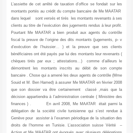
L’assiette de cet arrêté de taxation d’office se fondait sur les
montants portés au crédit du compte bancaire de Me MAATAR
dans lequel sont versés et tirés les montants revenants à ses
clients au titre de l’exécution des jugements rendus à leur profit.
Pourtant Me MAATAR a bien produit aux agents du contrôle
fiscal la preuve de l’origine des dits montants (jugements, p- v
d’exécution de l’huissier… ) et la preuve que ses clients
bénéficiaires ont été payés par lui des montants leur revenants (
chèques tirés par eux ; attestations…) comme d’ailleurs le
démontrent les montants inscrits au débit de son compte
bancaire . Chose qui a amené les deux agents de contrôle (Mme
Souid et M. Ben Hamed) à assurer Me MAATAR en février 2008
que son dossier va être certainement classé ,mais que la
décision appartiendra à l’administration centrale ( Ministère des
finances ) . En avril 2008, Me MAATAR était parmi la
délégation de la société civile tunisienne qui s’est rendue à
Genève pour assister à l’examen périodique de la situation des
droits de l’homme en Tunisie. L’association suisse Vérité –
Action et Me MAATAR ont évoqués avec plusieurs délégations