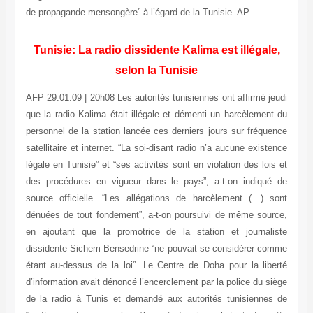
de propagande mensongère” à l’égard de la Tunisie. AP
Tunisie: La radio dissidente Kalima est illégale,
selon la Tunisie
AFP 29.01.09 | 20h08 Les autorités tunisiennes ont affirmé jeudi
que la radio Kalima était illégale et démenti un harcèlement du
personnel de la station lancée ces derniers jours sur fréquence
satellitaire et internet. “La soi-disant radio n’a aucune existence
légale en Tunisie” et “ses activités sont en violation des lois et
des procédures en vigueur dans le pays”, a-t-on indiqué de
source officielle. “Les allégations de harcèlement (…) sont
dénuées de tout fondement”, a-t-on poursuivi de même source,
en ajoutant que la promotrice de la station et journaliste
dissidente Sichem Bensedrine “ne pouvait se considérer comme
étant au-dessus de la loi”. Le Centre de Doha pour la liberté
d’information avait dénoncé l’encerclement par la police du siège
de la radio à Tunis et demandé aux autorités tunisiennes de