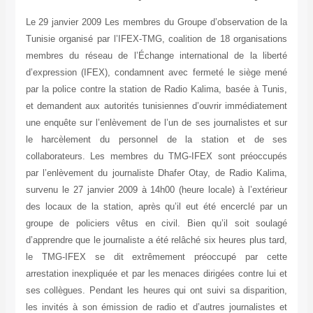
Le 29 janvier 2009 Les membres du Groupe d’observation de la
Tunisie organisé par l’IFEX-TMG, coalition de 18 organisations
membres du réseau de l’Échange international de la liberté
d’expression (IFEX), condamnent avec fermeté le siège mené
par la police contre la station de Radio Kalima, basée à Tunis,
et demandent aux autorités tunisiennes d’ouvrir immédiatement
une enquête sur l’enlèvement de l’un de ses journalistes et sur
le harcèlement du personnel de la station et de ses
collaborateurs. Les membres du TMG-IFEX sont préoccupés
par l’enlèvement du journaliste Dhafer Otay, de Radio Kalima,
survenu le 27 janvier 2009 à 14h00 (heure locale) à l’extérieur
des locaux de la station, après qu’il eut été encerclé par un
groupe de policiers vêtus en civil. Bien qu’il soit soulagé
d’apprendre que le journaliste a été relâché six heures plus tard,
le TMG-IFEX se dit extrêmement préoccupé par cette
arrestation inexpliquée et par les menaces dirigées contre lui et
ses collègues. Pendant les heures qui ont suivi sa disparition,
les invités à son émission de radio et d’autres journalistes et