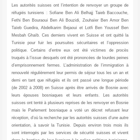
Les autorités suisses ont l’intention de renvoyer un groupe de
réfugiés tunisiens : Sofiane Ben Ali Belhajj Taieb Baccouche,
Fethi Ben Bouraoui Ben Ali Bouzidi, Zouhaïer Ben Amor Ben
Taïeb Guedira, Abdelkarim Bejaoui et Lotfi Ben Youssef Ben
Mesbah Ghaïb. Ces derniers vivent en Suisse et ont quitté la
Tunisie pour fuir les poursuites sécuritaires et l’oppression
politique. Certains d’entre eux ont été victimes de procès
truqués à l’issue desquels ont été prononcées de lourdes peines
d’emprisonnement fermes. L’administration de l’immigration à
renouvelé régulièrement leur permis de séjour tous les un an et
demi en tant que réfugiés et ils ont passé une longue période
(de 2002 à 2008) en Suisse après être arrivés de Bosnie avec
leurs épouses bosniaques et leurs enfants. Les autorités
suisses ont tenté à plusieurs reprises de les renvoyer en Bosnie
mais le Parlement bosniaque a voté un décret refusant leur
réception, d’où la recherche par les autorités suisses d’une autre
orientation, à savoir la Tunisie. Depuis environ trois mois ils
sont interrogés par les services de sécurité suisses et vivent