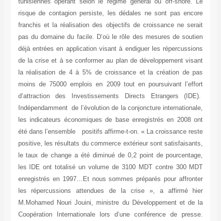
tunisiennes opérant selon le régime général ou off-shore. Le
risque de contagion persiste, les dédales ne sont pas encore
franchis et la réalisation des objectifs de croissance ne serait
pas du domaine du facile. D’où le rôle des mesures de soutien
déjà entrées en application visant à endiguer les répercussions
de la crise et à se conformer au plan de développement visant
la réalisation de 4 à 5% de croissance et la création de pas
moins de 75000 emplois en 2009 tout en poursuivant l’effort
d’attraction des Investissements Directs Etrangers (IDE).
Indépendamment de l’évolution de la conjoncture internationale,
les indicateurs économiques de base enregistrés en 2008 ont
été dans l’ensemble positifs affirme-t-on. « La croissance reste
positive, les résultats du commerce extérieur sont satisfaisants,
le taux de change a été diminué de 0,2 point de pourcentage,
les IDE ont totalisé un volume de 3100 MDT contre 300 MDT
enregistrés en 1997…Et nous sommes préparés pour affronter
les répercussions attendues de la crise », a affirmé hier
M.Mohamed Nouri Jouini, ministre du Développement et de la
Coopération Internationale lors d’une conférence de presse.