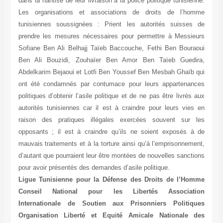
dans la hantise de leur livraison à la police politique tunisienne.
Les organisations et associations de droits de l’homme
tunisiennes soussignées : Prient les autorités suisses de
prendre les mesures nécessaires pour permettre à Messieurs
Sofiane Ben Ali Belhajj Taïeb Baccouche, Fethi Ben Bouraoui
Ben Ali Bouzidi, Zouhaïer Ben Amor Ben Taïeb Guedira,
Abdelkarim Bejaoui et Lotfi Ben Youssef Ben Mesbah Ghaïb qui
ont été condamnés par contumace pour leurs appartenances
politiques d’obtenir l’asile politique et de ne pas être livrés aux
autorités tunisiennes car il est à craindre pour leurs vies en
raison des pratiques illégales exercées souvent sur les
opposants ; il est à craindre qu’ils ne soient exposés à de
mauvais traitements et à la torture ainsi qu’à l’emprisonnement,
d’autant que pourraient leur être montées de nouvelles sanctions
pour avoir présentés des demandes d’asile politique.
Ligue Tunisienne pour la Défense des Droits de l’Homme
Conseil National pour les Libertés Association
Internationale de Soutien aux Prisonniers Politiques
Organisation Liberté et Equité Amicale Nationale des