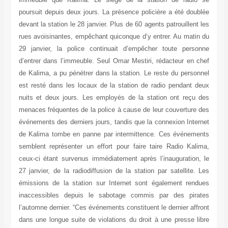
poursuit depuis deux jours. La présence policière a été doublée
devant la station le 28 janvier. Plus de 60 agents patrouillent les
rues avoisinantes, empêchant quiconque d’y entrer. Au matin du
29 janvier, la police continuait d’empêcher toute personne
d’entrer dans l’immeuble. Seul Omar Mestiri, rédacteur en chef
de Kalima, a pu pénétrer dans la station. Le reste du personnel
est resté dans les locaux de la station de radio pendant deux
nuits et deux jours. Les employés de la station ont reçu des
menaces fréquentes de la police à cause de leur couverture des
événements des derniers jours, tandis que la connexion Internet
de Kalima tombe en panne par intermittence. Ces événements
semblent représenter un effort pour faire taire Radio Kalima,
ceux-ci étant survenus immédiatement après l’inauguration, le
27 janvier, de la radiodiffusion de la station par satellite. Les
émissions de la station sur Internet sont également rendues
inaccessibles depuis le sabotage commis par des pirates
l’automne dernier. “Ces événements constituent le dernier affront
dans une longue suite de violations du droit à une presse libre