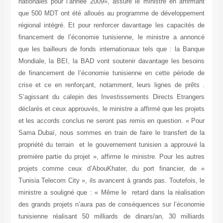
nationales pour l’année 2009», assure le ministre en affirmant
que 500 MDT ont été alloués au programme de développement
régional intégré. Et pour renforcer davantage les capacités de
financement de l’économie tunisienne, le ministre a annoncé
que les bailleurs de fonds internationaux tels que : la Banque
Mondiale, la BEI, la BAD vont soutenir davantage les besoins
de financement de l’économie tunisienne en cette période de
crise et ce en renforçant, notamment, leurs lignes de prêts .
S’agissant du calepin des Investissements Directs Etrangers
déclarés et ceux approuvés, le ministre a affirmé que les projets
et les accords conclus ne seront pas remis en question. « Pour
Sama Dubaï, nous sommes en train de faire le transfert de la
propriété du terrain et le gouvernement tunisien a approuvé la
première partie du projet », affirme le ministre. Pour les autres
projets comme ceux d’AbouKhater, du port financier, de «
Tunisia Telecom City », ils avancent à grands pas. Toutefois, le
ministre a souligné que : « Même le retard dans la réalisation
des grands projets n’aura pas de conséquences sur l’économie
tunisienne réalisant 50 milliards de dinars/an, 30 milliards