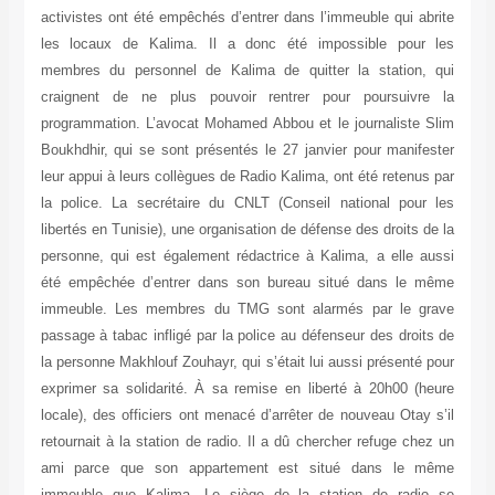
activistes ont été empêchés d’entrer dans l’immeuble qui abrite
les locaux de Kalima. Il a donc été impossible pour les
membres du personnel de Kalima de quitter la station, qui
craignent de ne plus pouvoir rentrer pour poursuivre la
programmation. L’avocat Mohamed Abbou et le journaliste Slim
Boukhdhir, qui se sont présentés le 27 janvier pour manifester
leur appui à leurs collègues de Radio Kalima, ont été retenus par
la police. La secrétaire du CNLT (Conseil national pour les
libertés en Tunisie), une organisation de défense des droits de la
personne, qui est également rédactrice à Kalima, a elle aussi
été empêchée d’entrer dans son bureau situé dans le même
immeuble. Les membres du TMG sont alarmés par le grave
passage à tabac infligé par la police au défenseur des droits de
la personne Makhlouf Zouhayr, qui s’était lui aussi présenté pour
exprimer sa solidarité. À sa remise en liberté à 20h00 (heure
locale), des officiers ont menacé d’arrêter de nouveau Otay s’il
retournait à la station de radio. Il a dû chercher refuge chez un
ami parce que son appartement est situé dans le même
immeuble que Kalima. Le siège de la station de radio se