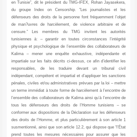
en Tunisie”, dit le président du TMG-IFEX, Rohan Jayasekera,
du groupe Index on Censorship. “Les journalistes et les
défenseurs des droits de la personne font fréquemment l’objet
de man?uvres de harcèlement, de violence arbitraire et de
censure.” Les membres du TMG invitent les autorités
tunisiennes à: – garantir en toutes circonstances l’intégrité
physique et psychologique de l’ensemble des collaborateurs de
Kalima – mener une enquête exhaustive, indépendante et
impartiale sur les faits décrits ci-dessus, ce afin d’identifier les
responsables, de les traduire devant un tribunal civil
indépendant, compétent et impartial et d’appliquer les sanctions
pénales, civiles et/ou administratives prévues par la loi – mettre
un terme immédiat à toute forme de harcèlement à l’encontre de
l’ensemble des collaborateurs de Kalima ainsi qu’à l’encontre de
tous les défenseurs des droits de l’Homme tunisiens – se
conformer aux dispositions de la Déclaration sur les défenseurs
des droits de l’Homme, et plus particulièrement à son article 1
susmentionné, ainsi que son article 12.2, qui dispose que “l’État
prend toutes les mesures nécessaires pour assurer que les