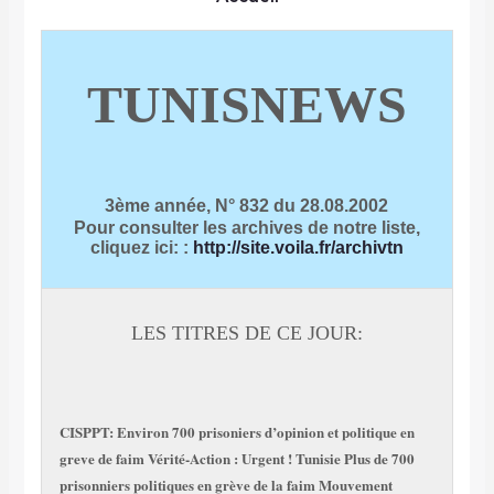
TUNISNEWS
3ème année, N° 832 du 28.08.2002
Pour consulter les archives de notre liste,
cliquez ici:
:
http://site.voila.fr/archivtn
LES TITRES DE CE JOUR:
CISPPT: Environ 700 prisoniers d’opinion et politique en
greve de faim
Vérité-Action : Urgent ! Tunisie Plus de 700
prisonniers politiques en grève de la faim
Mouvement