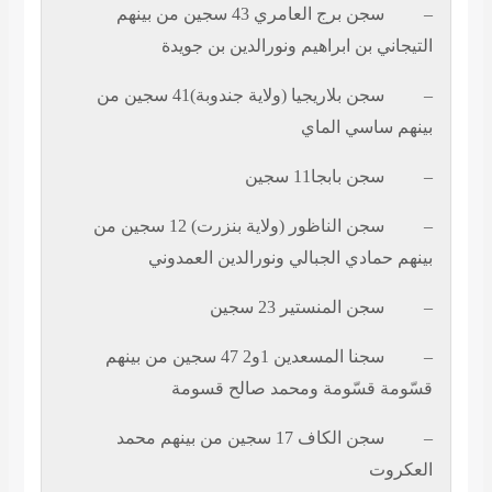
–
سجن برج العامري 43 سجين من بينهم
التيجاني بن ابراهيم ونورالدين بن جويدة
–
سجن بلاريجيا (ولاية جندوبة)41 سجين من
بينهم ساسي الماي
–
سجن بابجا11 سجين
–
سجن الناظور (ولاية بنزرت) 12 سجين من
بينهم حمادي الجبالي ونورالدين العمدوني
–
سجن المنستير 23 سجين
–
سجنا المسعدين 1و2 47 سجين من بينهم
قسّومة قسّومة ومحمد صالح قسومة
–
سجن الكاف 17 سجين من بينهم محمد
العكروت