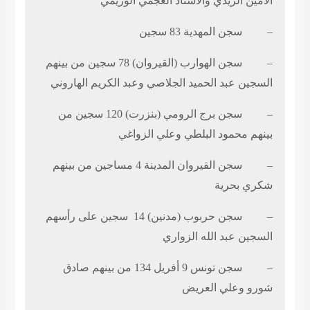
الأمين الزيدي والأستاذ العجمي الوريمي
–
سجن المهدية 83 سجين
–
سجن الهوارب (القيروان) 78 سجين من بينهم
السجين عبد الحميد الجلاصي وعبد الكريم الهاروني
–
سجن برج الرومي (بنزرت) 120 سجين من
بينهم محمود البلطي وعلي الزواغي
–
سجن القيروان المدينة 4 مساجين من بينهم
شكري بحرية
–
سجن حربوب (مدنين) 14
سجين على رأسهم
السجين عبد الله الزواري
–
سجن تونس 9 أفريل 134 من بينهم صادق
شورو وعلي العريض