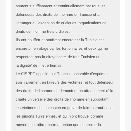
soutenus suffisament et continuellement par tous les
defenseurs des droits de l’homme en Tunisie et a’
l’etranger a’ l’exception de quelques organizations de
droits de l’homme tre’s crdibles.
Ils ont souffert et souffrent encore car la Tunisie est
encore pri en otage par les tortionnaires et ceux qui ne
respectent pas la citoyennete’ de tout Tunisien et
la dignite’ de l’ etre humain.
Le CISPPT appelle tout Tunisien honorable d’exprimer
son ralliement en faveurs des victimes, et tout defenseur
des droits de l’homme de demonter son attachement a’ la
charte universelle des droits de l’homme en supportant
les victimes de l’opression en greve de faim partout dans
les prisons Tunisiennes, et qui n’ont trouve’ comme
moyen pour attirer notre attention que de choisir la