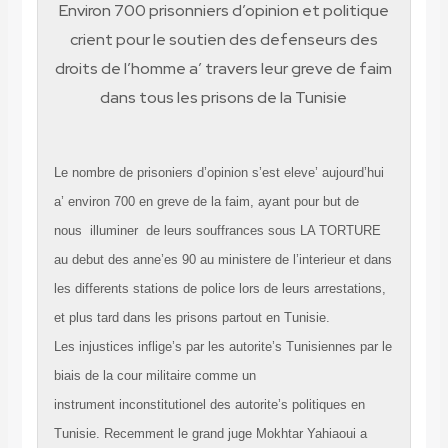
Environ 700 prisonniers d’opinion et politique
crient pour le soutien des defenseurs des
droits de l’homme a’ travers leur greve de faim
dans tous les prisons de la Tunisie
Le nombre de prisoniers d’opinion s’est eleve’ aujourd’hui
a’ environ 700 en greve de la faim, ayant pour but de
nous illuminer de leurs souffrances sous LA TORTURE
au debut des anne’es 90 au ministere de l’interieur et dans
les differents stations de police lors de leurs arrestations,
et plus tard dans les prisons partout en Tunisie.
Les injustices inflige’s par les autorite’s Tunisiennes par le
biais de la cour militaire comme un
instrument inconstitutionel des autorite’s politiques en
Tunisie. Recemment le grand juge Mokhtar Yahiaoui a