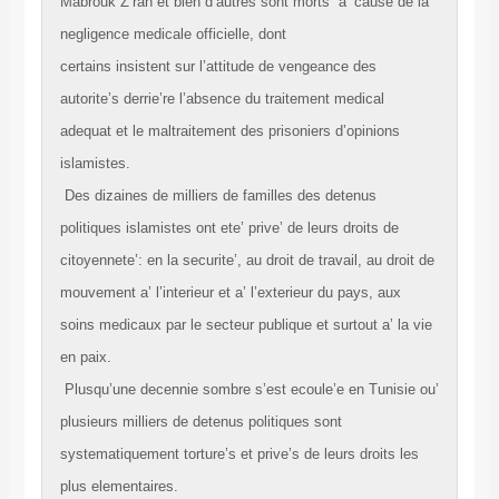
Mabrouk Z’ran et bien d’autres sont morts a’ cause de la
negligence medicale officielle, dont
certains insistent sur l’attitude de vengeance des
autorite’s derrie’re l’absence du traitement medical
adequat et le maltraitement des prisoniers d’opinions
islamistes.
Des dizaines de milliers de familles des detenus
politiques islamistes ont ete’ prive’ de leurs droits de
citoyennete’: en la securite’, au droit de travail, au droit de
mouvement a’ l’interieur et a’ l’exterieur du pays, aux
soins medicaux par le secteur publique et surtout a’ la vie
en paix.
Plusqu’une decennie sombre s’est ecoule’e en Tunisie ou’
plusieurs milliers de detenus politiques sont
systematiquement torture’s et prive’s de leurs droits les
plus elementaires.