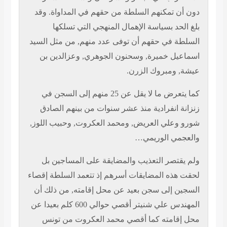
دون أن تمكنهم السلطة من حقهم في المداواة. وقد
بلغ الحد بسياسة الإهمال المنهجي التي تسلكها
السلطة في حقهم أن توفى عدد منهم, من مثل السيد
اسماعيل خميرة, وسحنون الجوهري, وعزالدين بن
عيشة, ومبروك الزرن.
كما يتعرض ما لا يقل عن 25 منهم إلى السجن في
زنزانة انفرادية منذ عشر سنوات من بينهم الصادق
شورو وعلي العريض, ومحمد العكروت, وحبيب اللوز,
والعجمي الوريمي…
ولم يقتصر التعذيب والمضايقة على المساجين بل
لحقت هذه المضايقات أسرهم إذ تتعمد السلطة إقصاء
السجين إلى سجن بعيد عن محل إقامته, من ذلك أن
المهندس علي شنيتر أقصي حوالي 600 كلم بعيدا عن
محل إقامته كما أقصي محمد العكروت من تونس