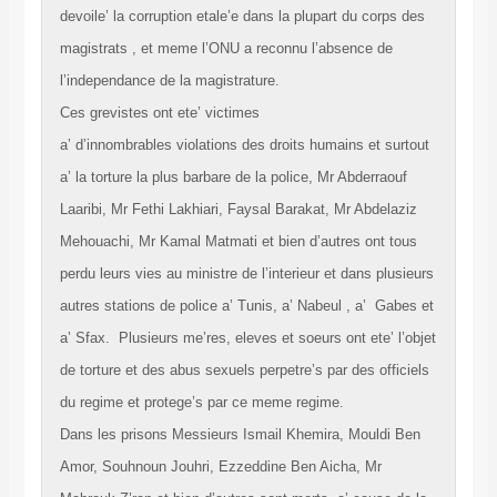
devoile’ la corruption etale’e dans la plupart du corps des
magistrats , et meme l’ONU a reconnu l’absence de
l’independance de la magistrature.
Ces grevistes ont ete’ victimes
a’ d’innombrables violations des droits humains et surtout
a’ la torture la plus barbare de la police, Mr Abderraouf
Laaribi, Mr Fethi Lakhiari, Faysal Barakat, Mr Abdelaziz
Mehouachi, Mr Kamal Matmati et bien d’autres ont tous
perdu leurs vies au ministre de l’interieur et dans plusieurs
autres stations de police a’ Tunis, a’ Nabeul , a’ Gabes et
a’ Sfax. Plusieurs me’res, eleves et soeurs ont ete’ l’objet
de torture et des abus sexuels perpetre’s par des officiels
du regime et protege’s par ce meme regime.
Dans les prisons Messieurs Ismail Khemira, Mouldi Ben
Amor, Souhnoun Jouhri, Ezzeddine Ben Aicha, Mr