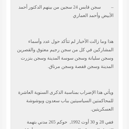
–
سجن قابس 24 سجين من بينهم الدكتور أحمد
الأبيض وأحمد العماري
هذا وما زالت الأخبار لم تتأكد حول عدد وأسماء
المشاركين في كل من سجن رجيم معتوق والقصرين
وسجن سليانة وسجن سوسة المدينة وسجن بنزرت
المدينة وسجن قفصة وسجن مرناق.
ويأتي هذا الإضراب بمناسبة الذكرى السنوية العاشرة
للمحاكمتين السياسيتين بباب سعدون وبوشوشة
العسكريتين.
ففي
28
و
30
أوت
1992
,
حوكم 265 مدني بتهمة