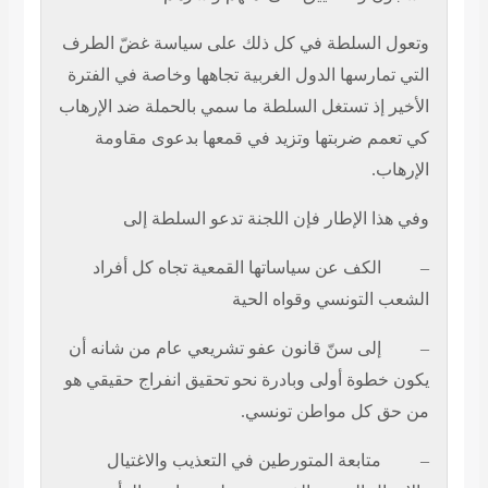
وتعول السلطة في كل ذلك على سياسة غضّ الطرف
التي تمارسها الدول الغربية تجاهها وخاصة في الفترة
الأخير إذ تستغل السلطة ما سمي بالحملة ضد الإرهاب
كي تعمم ضربتها وتزيد في قمعها بدعوى مقاومة
الإرهاب.
وفي هذا الإطار فإن اللجنة تدعو السلطة إلى
–
الكف عن سياساتها القمعية تجاه كل أفراد
الشعب التونسي وقواه الحية
–
إلى سنّ قانون عفو تشريعي عام من شانه أن
يكون خطوة أولى وبادرة نحو تحقيق انفراج حقيقي هو
من حق كل مواطن تونسي.
–
متابعة المتورطين في التعذيب والاغتيال