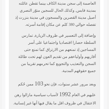
العاصمة إلى سجن مدينة الكاف بينما تقطن عائلته
بمدينة قابس, وكذلك الحال للسجين منوّر النصري
أصيل مدينة القصرين والمسجون في مدينة بنزرت إذ
تفصله حوالي 380 كلم عن مكان إقامة أسرته.
وإضافة إلى التعسير في ظروف الزيارة, تمارس
السلطة حصارا اقتصاديا واجتماعيا على أسر
المساجين إذ تمنعهم من الارتزاق كما تمنع حتى
أقاربهم وأولياءهم من تقديم العون لهم تحت طائلة
السجن والتعذيب والتجويع كما تحرمهم تقريبا من
جميع حقوقهم المدنية.
103
وبعد مرور عشر سنوات، فإن نحو
ممن حُكم
1992
عليهم في العام
لأسباب سياسية مازالوا رهن
الاعتقال في ظروف اقل ما يقال فيها أنها غير إنسانية.