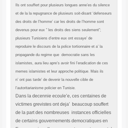
Ils ont souffert pour plusieurs longues anne’es du silence
et de la la repugnance de plusieurs soit-disant ‘defenseurs
des droits de l’homme’ car les droits de l’homme sont
devenus pour eux ” les droits des siens seulement”;
plusieurs Tunisiens d’entre eux ont essaye’ de
reproduire le discours de la police tortionnaire et a’ la
propagande du regime que democratie sans les
islamistes, aura lieu apre’s avoir fini l’eradication de ces
memes islamistes et leur approche politique. Mais ils
n’ ont pas tarde’ de devenir la nouvelle cible de
l’autoritarianisme policier en Tunisie.
Dans la decennie ecoule’e, ces centaines de
victimes grevistes ont deja’ beaucoup souffert
de la part des nombreuses instances officielles
de certains gouvernements democratiques en