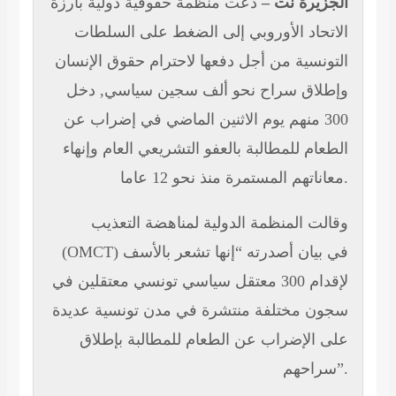
الجزيرة نت –
دعت منظمة حقوقية دولية بارزة
الاتحاد الأوروبي إلى الضغط على السلطات
التونسية من أجل دفعها لاحترام حقوق الإنسان
وإطلاق سراح نحو ألف سجين سياسي, دخل
300 منهم يوم الاثنين الماضي في إضراب عن
الطعام للمطالبة بالعفو التشريعي العام وإنهاء
معاناتهم المستمرة منذ نحو 12 عاما.
وقالت المنظمة الدولية لمناهضة التعذيب
(OMCT) في بيان أصدرته “إنها تشعر بالأسف
لإقدام 300 معتقل سياسي تونسي معتقلين في
سجون مختلفة منتشرة في مدن تونسية عديدة
على الإضراب عن الطعام للمطالبة بإطلاق
سراحهم”.