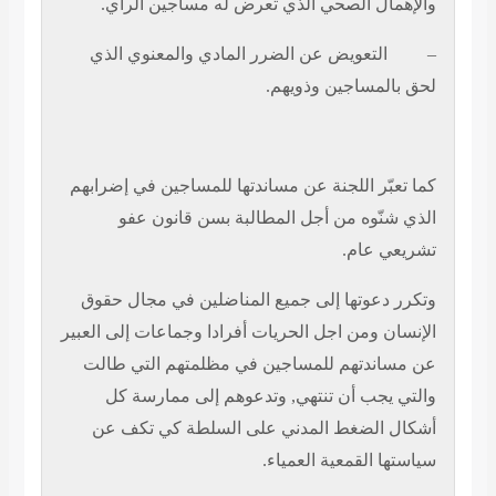
والإهمال الصحي الذي تعرض له مساجين الرأي.
–
التعويض عن الضرر المادي والمعنوي الذي
لحق بالمساجين وذويهم.
كما تعبّر اللجنة عن مساندتها للمساجين في إضرابهم
الذي شنّوه من أجل المطالبة بسن قانون عفو
تشريعي عام.
وتكرر دعوتها إلى جميع المناضلين في مجال حقوق
الإنسان ومن اجل الحريات أفرادا وجماعات إلى العبير
عن مساندتهم للمساجين في مظلمتهم التي طالت
والتي يجب أن تنتهي, وتدعوهم إلى ممارسة كل
أشكال الضغط المدني على السلطة كي تكف عن
سياستها القمعية العمياء.