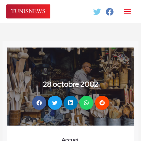
Aller
au
contenu
28 octobre 2002
Accueil