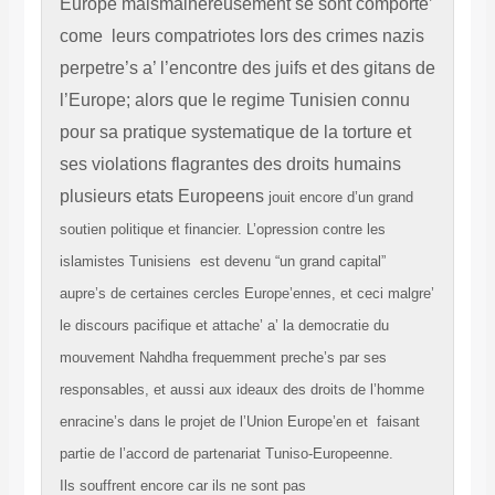
Europe maismalhereusement se sont comporte’
come leurs compatriotes lors des crimes nazis
perpetre’s a’ l’encontre des juifs et des gitans de
l’Europe; alors que le regime Tunisien connu
pour sa pratique systematique de la torture et
ses violations flagrantes des droits humains
plusieurs etats Europeens
jouit encore d’un grand
soutien politique et financier. L’opression contre les
islamistes Tunisiens est devenu “un grand capital”
aupre’s de certaines cercles Europe’ennes, et ceci malgre’
le discours pacifique et attache’ a’ la democratie du
mouvement Nahdha frequemment preche’s par ses
responsables, et aussi aux ideaux des droits de l’homme
enracine’s dans le projet de l’Union Europe’en et faisant
partie de l’accord de partenariat Tuniso-Europeenne.
Ils souffrent encore car ils ne sont pas