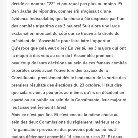
décidé ce nombre ”22” et pourquoi pas plus ou moins. Et
Ben Jaafar de répondre, comme s’il s’agissait d’une
évidence indiscutable, que la chose a été disposée par l’un
des comités tripartites des 3 majors! Suit alors une large
exclamation montant du côté qui se trouve à la droite du
président de l’Assemblée pour faire taire l’opportun!
Qu’est-ce que cela veut dire? En vérité, les 3 majors qui ont
la majorité des voix au sein de l’Assemblée prennent
beaucoup de leurs décisions au sein de ces fameux comités
tripartites créés avant l’ouverture des travaux de la
Constituante, précisément dès le lendemain de la sortie des
premiers résultats des élections du 23 octobre. Il faut dire
que cela revient à peu près au même: qu’ils en décident en
aparté ou en public au sein de la Constituante, leur majorité
les laisse entièrement libres!
Mais ce n’est pas fini. Et c’est encore la même chose au
sein des deux Commissions du règlement intérieur et de
l’organisation provisoire des pouvoirs publics où les 3
majors détiennent ensemble 14 sièges sur ces 22! Et deux