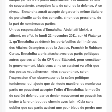
de souveraineté, exception faite de celui de la défense. A ce
niveau, Ennahdha aurait accepté de garder le même titulaire
du portefeuille après des conseils, sinon des pressions, de
la part de nombreuses parties.
Un des responsables d’Ennahdha, Abdellatif Mekki, a
affirmé, en effet, le lundi 22 novembre 2011, sur Al Watanya
1, qu’Ennahdha va détenir les portefeuilles de l’Intérieur,
des Affaires étrangères et de la Justice. Franchir le Rubicon
Certes, Ennahdha a pris attache avec des partis politiques
autres que ses alliés du CPR et d’Ettakatol, pour constituer
le gouvernement. Mais ceux-ci ne se seraient vu offrir que
des postes «subalternes», «des strapontins», selon
l’expression d’un observateur de la scène politique
tunisienne, qui ajoute que de «toute manière, de nombreux
partis ne pouvaient accepter l’offre d’Ennahdha: le modèle
de société défendu par ce denier mouvement ne pouvait les
inciter à faire un bout de chemin avec lui». «Cela sans
oublier que ces partis avaient une peur bleue de perdre une