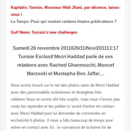
Kapitalis: Tunisie. Monsieur Hédi Jilani, par décence, taisez-
vous !
Le Temps: Pour qui roulent certains Imams prédicateurs ?
Gulf News: Tunisia’s new challenges
Samedi 26 novembre 2011626/11/Nov/201113:17
Tunisie Exclusif Mezri Haddad parle de ses
relations avec Rached Ghannouchi, Moncef
Marzouki et Mustapha Ben Jaffar…
Nous avons trouvé sur le net des photos rares de Mezri Haddad
avec des personnalités tunisiennes et étrangères très
célèbres.Nous en avons été très surpris, mais nous n’avons pas
voulu les reprendre et les publier ici avant d’entrer en contact
avec Mezri Haddad pour lui demander de commenter en
exclusivité 6 photos. Il nous a fallu beaucoup de temps pour
entrer en contact avec lui . le convaincre de la bonne foi de