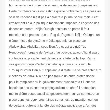
humaines et de son renforcement par de jeunes compétences.
Certains intervenants ont estimé que le problème qui se pose au
sein de l’agence n’est pas à caractère journalistique mais il est
étroitement lié à la politique médiatique imposée à l’agence des
décennies durant. Néjib Ouerghi toujours en poste Il faut
rappeler, à ce propos, que le Pdg de l’agence, Néjib Ouerghi, un
élément issu du système médiatique mis en place par
Abdelwahab Abdallah, sous Ben Ali, et qui a dirigé ‘‘Le
Renouveau’’, organe de l’ex-parti au pouvoir, aujourd’hui disparu,
continue inexplicablement de sévir à la tête de la Tap. Parmi
ses grands coups d’éclat journalistique : un article intitulé
‘‘Pourquoi voter Ben Ali’’ appelant le dictateur à se présenter aux
élections de 2014. N’a-t-on pas trouvé un autre professionnel
pour le remplacer ou le gouvernement provisoire a-t-il encore
besoin de ses talents de propagandiste en chef? La question
mérite d’être posée aussi au gouvernement qui va se mettre en
place dans les deux prochaines semaines. Le maintien ou non
de certains patrons à la tête des médias publics sera l’un des