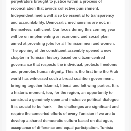
perpetrators brought to justice within a process of
reconciliation that avoids collective punishment.
Independent media will also be essential to transparency
and accountability. Democratic mechanisms are not, in
themselves, sufficient. Our focus during this coming year
will be on implementing an economic and social plan
aimed at providing jobs for all Tunisian men and women.
The opening of the constituent assembly opened a new
chapter in Tunisian history based on citizen-centred
governance that respects the individual, protects freedoms
and promotes human dignity. This is the first time the Arab
world has witnessed such a broad coalition government,
bringing together Islamist, liberal and left-wing parties. It is
a historic moment, too, for the region, an opportunity to
construct a genuinely open and inclusive political dialogue.
It is crucial to be frank — the challenges are significant and
require the concerted efforts of every Tunisian if we are to
develop a shared democratic culture based on dialogue,
acceptance of difference and equal participation. Tunisia