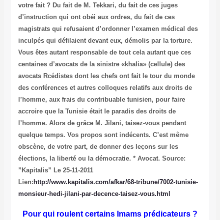
votre fait ? Du fait de M. Tekkari, du fait de ces juges
d’instruction qui ont obéi aux ordres, du fait de ces
magistrats qui refusaient d’ordonner l’examen médical des
inculpés qui défilaient devant eux, démolis par la torture.
Vous êtes autant responsable de tout cela autant que ces
centaines d’avocats de la sinistre «khalia» (cellule) des
avocats Rcédistes dont les chefs ont fait le tour du monde
des conférences et autres colloques relatifs aux droits de
l’homme, aux frais du contribuable tunisien, pour faire
accroire que la Tunisie était le paradis des droits de
l’homme. Alors de grâce M. Jilani, taisez-vous pendant
quelque temps. Vos propos sont indécents. C’est même
obscène, de votre part, de donner des leçons sur les
élections, la liberté ou la démocratie. * Avocat.
Source:
”Kapitalis” Le 25-11-2011
Lien:
http://www.kapitalis.com/afkar/68-tribune/7002-tunisie-
monsieur-hedi-jilani-par-decence-taisez-vous.html
Pour qui roulent certains Imams prédicateurs ?