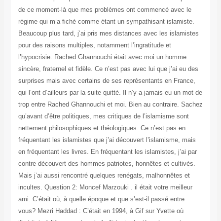
de ce moment-là que mes problèmes ont commencé avec le
régime qui m’a fiché comme étant un sympathisant islamiste.
Beaucoup plus tard, j’ai pris mes distances avec les islamistes
pour des raisons multiples, notamment l’ingratitude et
l’hypocrisie. Rached Ghannouchi était avec moi un homme
sincère, fraternel et fidèle. Ce n’est pas avec lui que j’ai eu des
surprises mais avec certains de ses représentants en France,
qui l’ont d’ailleurs par la suite quitté. Il n’y a jamais eu un mot de
trop entre Rached Ghannouchi et moi. Bien au contraire. Sachez
qu’avant d’être politiques, mes critiques de l’islamisme sont
nettement philosophiques et théologiques. Ce n’est pas en
fréquentant les islamistes que j’ai découvert l’islamisme, mais
en fréquentant les livres. En fréquentant les islamistes, j’ai par
contre découvert des hommes patriotes, honnêtes et cultivés.
Mais j’ai aussi rencontré quelques renégats, malhonnêtes et
incultes. Question 2: Moncef Marzouki . il était votre meilleur
ami. C’était où, à quelle époque et que s’est-il passé entre
vous? Mezri Haddad : C’était en 1994, à Gif sur Yvette où