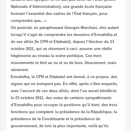
Nationale d’Administration), une grande école française
formant l’essentiel des cadres de l’Etat français, pour
comprendre que…»
On pourrait, en paraphrasant Georges Marchais, dire autant
lorsqu’il s’agit de comprendre les desseins d’Ennahdha et
de ses alliés (le CPR et Ettakatol), depuis l’élection du 23
octobre 2011, qui se résument à ceci: assurer une réelle
hégémonie au niveau la scène politique. Ces trois
mouvements le font au vu et su de tous. Doucement, mais
sûrement.
Ennahdha, le CPR et Ettakatol ont donné, à ce propos, des
signes qui ne trompent pas. En effet, après s’être emparés,
avec l’accord de ces deux alliés, dont l’un aurait bénéficié,
le 23 octobre 2011, des votes de certains sympathisants
d’Ennahdha pour occuper la positions qu’il tient, des trois
fonctions qui comptent: la présidence de la République, la
présidence de la Constituante et la présidence du
gouvernement, de loin la plus importante, voilà qu’ils