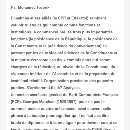
Par Mohamed Farouk
Ennahdha et ses alliés (le CPR et Ettakatol) semblent
vouloir truster ce qui compte comme fonctions et
institutions. A commencer par les trois plus importantes
fonctions (la présidence de la République, la présidence de
la Constituante et la présidence du gouvernement) en
passant par les deux vice-présidences de la Constituante et
la majorité écrasante des deux commissions qui seront
chargées de la rédaction, au niveau de la Constituante, du
règlement intérieur de l’Assemblée et de la préparation du
texte final relatif à l’organisation provisoire des pouvoirs
publics. S’arrêteront-t-ils là? Analyses.
Un ancien secrétaire général du Parti Communiste Français
(PCF), Georges Marchais (1920-1997), pour ne pas le
nommer, ancien ouvrier mécanicien, avait souvent cette
phrase à la bouche pour signifier qu’il ne faut pas être
bradé de diplômes et très intelligent pour deviner ce qui se
faisait à son époque: «Il ne faut pas sortir de l’ENA (Ecole