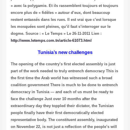
» avec la polygamie. Et ils rassemblent toujours et toujours
encore plus de « fidèles » autour d’eux, dont beaucoup
restent entassés dans les rues. Il est vrai que c’est lorsque
les mosquées sont pleines, qu’il faut s’interroger sur le
dogme.
Source : « Le Temps » Le 26-11-2011
Lien :
http://www.letemps.com.tn/article-61073.html
Tunisia’s new challenges
The opening of the country’s first elected assembly is just
part of the work needed to truly entrench democracy This is
the first time the Arab world has witnessed such a broad
coalition government There is much to be done to entrench
democracy in Tunisia — and each of us must be ready to
face the challenge Just over 10 months after the
extraordinary day they toppled their dictator, the Tunisian
people finally have their first democratically elected
representative body. The constituent assembly, inaugurated
on November 22, is not just a reflection of the people’s will