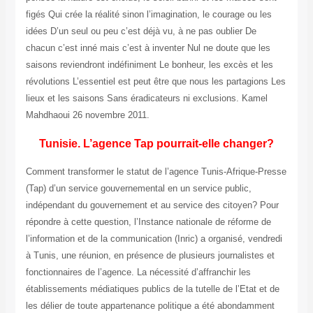
figés Qui crée la réalité sinon l’imagination, le courage ou les
idées D’un seul ou peu c’est déjà vu, à ne pas oublier De
chacun c’est inné mais c’est à inventer Nul ne doute que les
saisons reviendront indéfiniment Le bonheur, les excès et les
révolutions L’essentiel est peut être que nous les partagions Les
lieux et les saisons Sans éradicateurs ni exclusions. Kamel
Mahdhaoui 26 novembre 2011.
Tunisie. L’agence Tap pourrait-elle changer?
Comment transformer le statut de l’agence Tunis-Afrique-Presse
(Tap) d’un service gouvernemental en un service public,
indépendant du gouvernement et au service des citoyen? Pour
répondre à cette question, l’Instance nationale de réforme de
l’information et de la communication (Inric) a organisé, vendredi
à Tunis, une réunion, en présence de plusieurs journalistes et
fonctionnaires de l’agence. La nécessité d’affranchir les
établissements médiatiques publics de la tutelle de l’Etat et de
les délier de toute appartenance politique a été abondamment