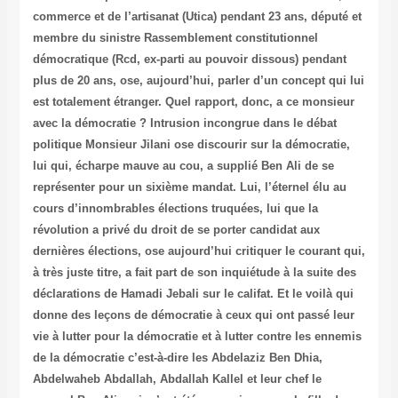
commerce et de l’artisanat (Utica) pendant 23 ans, député et
membre du sinistre Rassemblement constitutionnel
démocratique (Rcd, ex-parti au pouvoir dissous) pendant
plus de 20 ans, ose, aujourd’hui, parler d’un concept qui lui
est totalement étranger. Quel rapport, donc, a ce monsieur
avec la démocratie ? Intrusion incongrue dans le débat
politique Monsieur Jilani ose discourir sur la démocratie,
lui qui, écharpe mauve au cou, a supplié Ben Ali de se
représenter pour un sixième mandat. Lui, l’éternel élu au
cours d’innombrables élections truquées, lui que la
révolution a privé du droit de se porter candidat aux
dernières élections, ose aujourd’hui critiquer le courant qui,
à très juste titre, a fait part de son inquiétude à la suite des
déclarations de Hamadi Jebali sur le califat. Et le voilà qui
donne des leçons de démocratie à ceux qui ont passé leur
vie à lutter pour la démocratie et à lutter contre les ennemis
de la démocratie c’est-à-dire les Abdelaziz Ben Dhia,
Abdelwaheb Abdallah, Abdallah Kallel et leur chef le