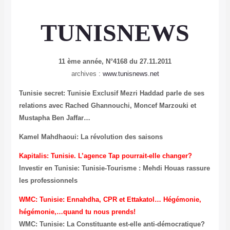
TUNISNEWS
11 ème année, N°4168 du 27.11.2011
archives :
www.tunisnews.net
Tunisie secret: Tunisie Exclusif Mezri Haddad parle de ses
relations avec Rached Ghannouchi, Moncef Marzouki et
Mustapha Ben Jaffar…
Kamel Mahdhaoui: La révolution des saisons
Kapitalis: Tunisie. L’agence Tap pourrait-elle changer?
Investir en Tunisie: Tunisie-Tourisme : Mehdi Houas rassure
les professionnels
WMC: Tunisie: Ennahdha, CPR et Ettakatol… Hégémonie,
hégémonie,…quand tu nous prends!
WMC: Tunisie: La Constituante est-elle anti-démocratique?