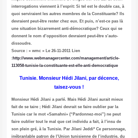
interrogations viennent à l’esprit: Si tel est le double cas, à
quoi serviraient les autres membres de la Constituante? Ils
devraient peut-être rester chez eux. Et puis, n’est-ce pas là
une situation bizarrement anti-démocratique? Ceux qui se
donnent le nom d’opposition devraient peut-être s’auto-
dissoudre.
Source : « wmc » Le 26-11-2011
Lien
:
http://www.webmanagercenter.com/management/article-
113058-tunisie-la-constituante-est-elle-anti-democratique
Tunisie. Monsieur Hédi Jilani, par décence,
taisez-vous !
Monsieur Hédi Jilani a parlé. Mais Hédi Jilani aurait mieux
fait de se taire ; Hédi Jilani devrait se faire oublier par la
Tunisie car le mot «Samahni» (“Pardonnez-moi”) ne peut
faire oublier tout le mal que cet individu a fait, à l’insu de
son plein gré, à la Tunisie. Par Jilani Jeddi* Ce personnage,
inébranlable patron de l’Union tunisienne de l’industrie, du