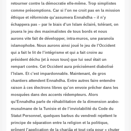
retourner contre la démocratie elle-même. Trop simplistes
comme présomptions. Car si l’on ne croit pas en la mission
éthique et réformiste qu’assumera Ennahdha – il n’y
échappera pas – par le biais d’un Islam éclairé, tolérant, on
jouera le jeu des maximalistes de tous bords et nous
aurons vite fait de développer, intra-muros, une paranoïa
islamophobe. Nous aurons ainsi joué le jeu de l’Occident
qui a fait le lit de l’intégrisme et qui a fait croire au
président déchu (et à nous tous) que lui seul était un
rempart contre. Cet Occident aura précisément diabolisé
l’Islam. Et c’est impardonnable. Maintenant, de gros
chantiers attendent Ennahdha. Entre autres faire entendre
raison à ces électrons libres qu’on envoie prêcher dans les
mosquées dans des accents rédempteurs. Alors
qu’Ennahdha parle de réhabilitation de la dimension arabo-
musulmane de la Tunisie et de l’inviolabilité du Code du
Statut Personnel, quelques barbus du vendredi rejettent le
principe de séparation entre la religion et la politique,
prônent l’application de la chariâa et tout cela pour « chuter