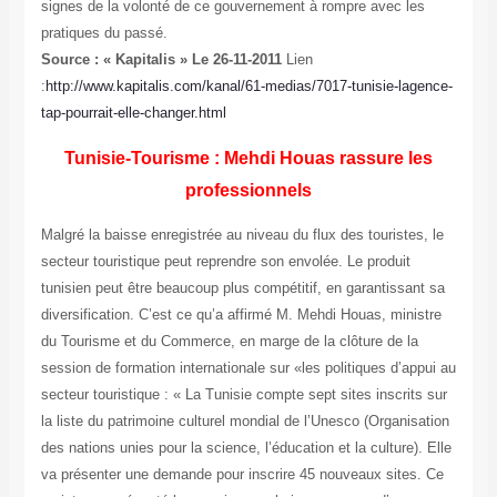
signes de la volonté de ce gouvernement à rompre avec les
pratiques du passé.
Source : « Kapitalis » Le 26-11-2011
Lien
:
http://www.kapitalis.com/kanal/61-medias/7017-tunisie-lagence-
tap-pourrait-elle-changer.html
Tunisie-Tourisme : Mehdi Houas rassure les
professionnels
Malgré la baisse enregistrée au niveau du flux des touristes, le
secteur touristique peut reprendre son envolée. Le produit
tunisien peut être beaucoup plus compétitif, en garantissant sa
diversification. C’est ce qu’a affirmé M. Mehdi Houas, ministre
du Tourisme et du Commerce, en marge de la clôture de la
session de formation internationale sur «les politiques d’appui au
secteur touristique : « La Tunisie compte sept sites inscrits sur
la liste du patrimoine culturel mondial de l’Unesco (Organisation
des nations unies pour la science, l’éducation et la culture). Elle
va présenter une demande pour inscrire 45 nouveaux sites. Ce