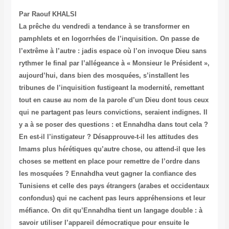
Par Raouf KHALSI
La prêche du vendredi a tendance à se transformer en
pamphlets et en logorrhées de l’inquisition. On passe de
l’extrême à l’autre : jadis espace où l’on invoque Dieu sans
rythmer le final par l’allégeance à « Monsieur le Président »,
aujourd’hui, dans bien des mosquées, s’installent les
tribunes de l’inquisition fustigeant la modernité, remettant
tout en cause au nom de la parole d’un Dieu dont tous ceux
qui ne partagent pas leurs convictions, seraient indignes. Il
y a à se poser des questions : et Ennahdha dans tout cela ?
En est-il l’instigateur ? Désapprouve-t-il les attitudes des
Imams plus hérétiques qu’autre chose, ou attend-il que les
choses se mettent en place pour remettre de l’ordre dans
les mosquées ? Ennahdha veut gagner la confiance des
Tunisiens et celle des pays étrangers (arabes et occidentaux
confondus) qui ne cachent pas leurs appréhensions et leur
méfiance. On dit qu’Ennahdha tient un langage double : à
savoir utiliser l’appareil démocratique pour ensuite le