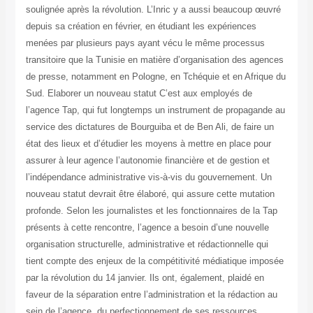
soulignée après la révolution. L’Inric y a aussi beaucoup œuvré
depuis sa création en février, en étudiant les expériences
menées par plusieurs pays ayant vécu le même processus
transitoire que la Tunisie en matière d’organisation des agences
de presse, notamment en Pologne, en Tchéquie et en Afrique du
Sud. Elaborer un nouveau statut C’est aux employés de
l’agence Tap, qui fut longtemps un instrument de propagande au
service des dictatures de Bourguiba et de Ben Ali, de faire un
état des lieux et d’étudier les moyens à mettre en place pour
assurer à leur agence l’autonomie financière et de gestion et
l’indépendance administrative vis-à-vis du gouvernement. Un
nouveau statut devrait être élaboré, qui assure cette mutation
profonde. Selon les journalistes et les fonctionnaires de la Tap
présents à cette rencontre, l’agence a besoin d’une nouvelle
organisation structurelle, administrative et rédactionnelle qui
tient compte des enjeux de la compétitivité médiatique imposée
par la révolution du 14 janvier. Ils ont, également, plaidé en
faveur de la séparation entre l’administration et la rédaction au
sein de l’agence, du perfectionnement de ses ressources