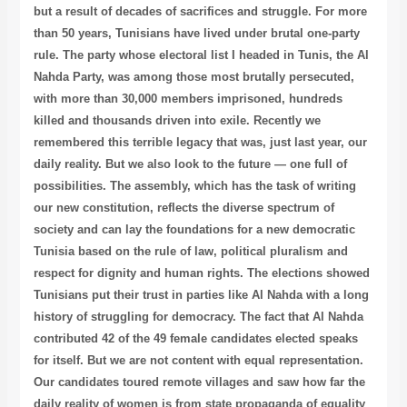
but a result of decades of sacrifices and struggle. For more
than 50 years, Tunisians have lived under brutal one-party
rule. The party whose electoral list I headed in Tunis, the Al
Nahda Party, was among those most brutally persecuted,
with more than 30,000 members imprisoned, hundreds
killed and thousands driven into exile. Recently we
remembered this terrible legacy that was, just last year, our
daily reality. But we also look to the future — one full of
possibilities. The assembly, which has the task of writing
our new constitution, reflects the diverse spectrum of
society and can lay the foundations for a new democratic
Tunisia based on the rule of law, political pluralism and
respect for dignity and human rights. The elections showed
Tunisians put their trust in parties like Al Nahda with a long
history of struggling for democracy. The fact that Al Nahda
contributed 42 of the 49 female candidates elected speaks
for itself. But we are not content with equal representation.
Our candidates toured remote villages and saw how far the
daily reality of women is from state propaganda of equality