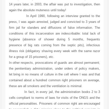
14 years later, in 2003, the affair was put to investigation, then
again the absolute muteness until today!
In April 1990, following an interview granted to the
press, I was again arrested, judged and convicted to 3 years of
firm jail for slanders and diffusions of false information. The
conditions of this incarceration are indescribable: total lack of
hygiene (absence of shower during 5 months, frequents
presence of big rats coming from the septic pits), infectious
illness risk (obligatory shaving every week with the same razor
for a group of 15 prisoners), etc.
In other respects, provocations of guards are almost permanent;
the penitentiary administration, under orders of policy makers,
let bring in no means of culture in the cell where I was and that
contained about a hundred common right prisoners on average,
these are all smokers and the ventilation is minimal.
In fact, in every jail, the administration books 2 to 3
cells compliant to norms of laws for visits of the ONGS and the
official personalities. Prisoners of common right are encouraged