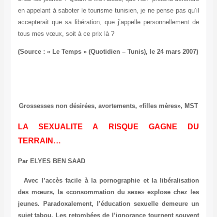
en appelant à saboter le tourisme tunisien, je ne pense pas qu’il
accepterait que sa libération, que j’appelle personnellement de
tous mes vœux, soit à ce prix là ?
(Source : « Le Temps » (Quotidien – Tunis), le 24 mars 2007)
Grossesses non désirées, avortements, «filles mères», MST
LA SEXUALITE A RISQUE GAGNE DU
TERRAIN…
Par ELYES BEN SAAD
Avec l’accès facile à la pornographie et la libéralisation
des mœurs, la «consommation du sexe» explose chez les
jeunes. Paradoxalement, l’éducation sexuelle demeure un
sujet tabou. Les retombées de l’ignorance tournent souvent