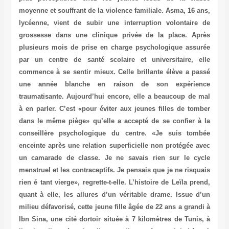
moyenne et souffrant de la violence familiale. Asma, 16 ans,
lycéenne, vient de subir une interruption volontaire de
grossesse dans une clinique privée de la place. Après
plusieurs mois de prise en charge psychologique assurée
par un centre de santé scolaire et universitaire, elle
commence à se sentir mieux. Celle brillante élève a passé
une année blanche en raison de son expérience
traumatisante. Aujourd’hui encore, elle a beaucoup de mal
à en parler. C’est «pour éviter aux jeunes filles de tomber
dans le même piège» qu’elle a accepté de se confier à la
conseillère psychologique du centre. «Je suis tombée
enceinte après une relation superficielle non protégée avec
un camarade de classe. Je ne savais rien sur le cycle
menstruel et les contraceptifs. Je pensais que je ne risquais
rien é tant vierge», regrette-t-elle. L’histoire de Leïla prend,
quant à elle, les allures d’un véritable drame. Issue d’un
milieu défavorisé, cette jeune fille âgée de 22 ans a grandi à
Ibn Sina, une cité dortoir située à 7 kilomètres de Tunis, à