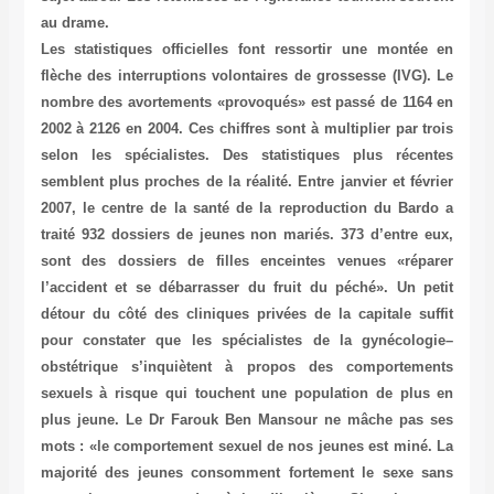
au drame.
Les statistiques officielles font ressortir une montée en
flèche des interruptions volontaires de grossesse (IVG). Le
nombre des avortements «provoqués» est passé de 1164 en
2002 à 2126 en 2004. Ces chiffres sont à multiplier par trois
selon les spécialistes. Des statistiques plus récentes
semblent plus proches de la réalité. Entre janvier et février
2007, le centre de la santé de la reproduction du Bardo a
traité 932 dossiers de jeunes non mariés. 373 d’entre eux,
sont des dossiers de filles enceintes venues «réparer
l’accident et se débarrasser du fruit du péché». Un petit
détour du côté des cliniques privées de la capitale suffit
pour constater que les spécialistes de la gynécologie–
obstétrique s’inquiètent à propos des comportements
sexuels à risque qui touchent une population de plus en
plus jeune. Le Dr Farouk Ben Mansour ne mâche pas ses
mots : «le comportement sexuel de nos jeunes est miné. La
majorité des jeunes consomment fortement le sexe sans