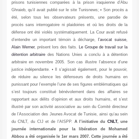
prisons tunisiennes comparées à la prison iraquienne d’Abu
Ghraieb, qu’il avait publié sur le site Tunisnews; • Son procès a
été, selon tous les observateurs présents, une parodie de
procès sans interrogatoire ni plaidoiries et où les droits de la
défense ont été violés systématiquement. La Cour avait refusé
d’entendre un important témoin à décharge,
l’avocat suisse,
Alain Werner
, présent lors des faits.
Le Groupe de travail sur la
détention arbitraire
des Nations Unies a conclu à a détention
arbitraire en novembre 2005. Son cas illustre l’absence d’une
justice indépendante. • Il s’agissait également, pour le pouvoir,
de réduire au silence les défenseurs de droits humains en
punissant pour l’exemple l’une de ses figures emblématiques qui
s’est toujours constitué bénévolement dans des affaires se
rapportant aux délits d’opinion et aux droits humains, et s’est
illustré par son activité associative au sein du Comité directeur
de l’Association des Jeunes Avocat de Tunisie, ainsi qu’au sein
du CNLT, du CIJ et de l’AISPP.
A l’initiative du
CNLT
, une
journée internationale pour la libération de Mohamed
Abbou a été organisée le 1er mars 2007. Cette journée a été