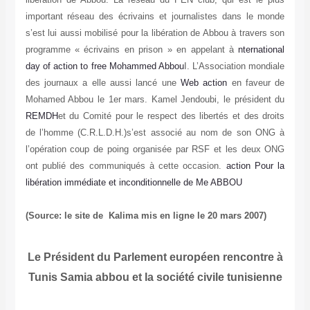
important réseau des écrivains et journalistes dans le monde
s’est lui aussi mobilisé pour la libération de Abbou à travers son
programme « écrivains en prison » en appelant à
nternational
day of action to free Mohammed Abbou
I. L’Association mondiale
des journaux a elle aussi lancé une
Web action
en faveur de
Mohamed Abbou le 1er mars. Kamel Jendoubi, le président du
REMDH
et du Comité pour le respect des libertés et des droits
de l’homme (C.R.L.D.H.)s’est associé au nom de son ONG à
l’opération coup de poing organisée par RSF et les deux ONG
ont publié des communiqués à cette occasion.
action Pour la
libération immédiate et inconditionnelle de Me ABBOU
(Source: le site de Kalima mis en ligne le 20 mars 2007)
Le Président du Parlement européen rencontre à
Tunis Samia abbou et la société civile tunisienne