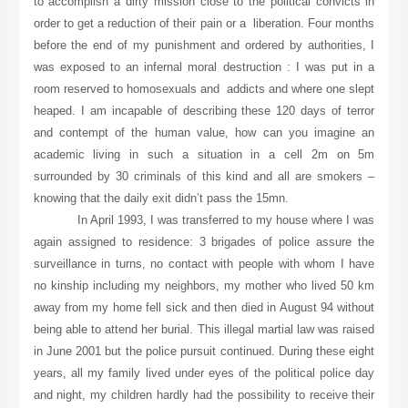
to accomplish a dirty mission close to the political convicts in
order to get a reduction of their pain or a liberation. Four months
before the end of my punishment and ordered by authorities, I
was exposed to an infernal moral destruction : I was put in a
room reserved to homosexuals and addicts and where one slept
heaped. I am incapable of describing these 120 days of terror
and contempt of the human value, how can you imagine an
academic living in such a situation in a cell 2m on 5m
surrounded by 30 criminals of this kind and all are smokers –
knowing that the daily exit didn’t pass the 15mn.
In April 1993, I was transferred to my house where I was
again assigned to residence: 3 brigades of police assure the
surveillance in turns, no contact with people with whom I have
no kinship including my neighbors, my mother who lived 50 km
away from my home fell sick and then died in August 94 without
being able to attend her burial. This illegal martial law was raised
in June 2001 but the police pursuit continued. During these eight
years, all my family lived under eyes of the political police day
and night, my children hardly had the possibility to receive their