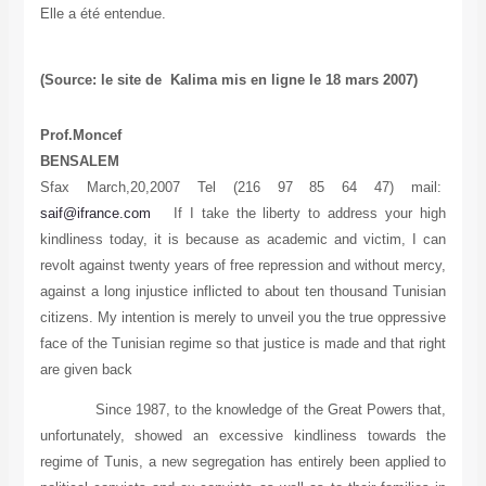
Elle a été entendue.
(Source: le site de Kalima mis en ligne le 18 mars 2007)
Prof.Moncef
BENSALEM
Sfax March,20,2007 Tel (216 97 85 64 47) mail:
saif@ifrance.com
If I take the liberty to address your high
kindliness today, it is because as academic and victim, I can
revolt against twenty years of free repression and without mercy,
against a long injustice inflicted to about ten thousand Tunisian
citizens. My intention is merely to unveil you the true oppressive
face of the Tunisian regime so that justice is made and that right
are given back
Since 1987, to the knowledge of the Great Powers that,
unfortunately, showed an excessive kindliness towards the
regime of Tunis, a new segregation has entirely been applied to