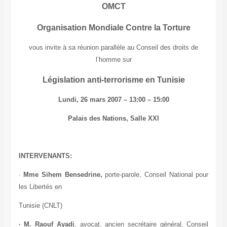
OMCT
Organisation Mondiale Contre la Torture
vous invite à sa réunion parallèle au Conseil des droits de
l’homme sur
Législation anti-terrorisme en Tunisie
Lundi, 26 mars 2007 – 13:00 – 15:00
Palais des Nations, Salle XXI
INTERVENANTS:
·
Mme Sihem Bensedrine,
porte-parole, Conseil National pour
les Libertés en
Tunisie (CNLT)
· M. Raouf Ayadi
, avocat, ancien secrétaire général, Conseil