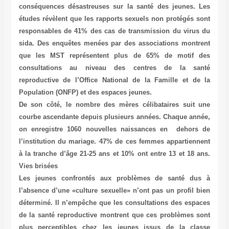
conséquences désastreuses sur la santé des jeunes. Les
études révèlent que les rapports sexuels non protégés sont
responsables de 41% des cas de transmission du virus du
sida. Des enquêtes menées par des associations montrent
que les MST représentent plus de 65% de motif des
consultations au niveau des centres de la santé
reproductive de l’Office National de la Famille et de la
Population (ONFP) et des espaces jeunes.
De son côté, le nombre des mères célibataires suit une
courbe ascendante depuis plusieurs années. Chaque année,
on enregistre 1060 nouvelles naissances en dehors de
l’institution du mariage. 47% de ces femmes appartiennent
à la tranche d’âge 21-25 ans et 10% ont entre 13 et 18 ans.
Vies brisées
Les jeunes confrontés aux problèmes de santé dus à
l’absence d’une «culture sexuelle» n’ont pas un profil bien
déterminé. Il n’empêche que les consultations des espaces
de la santé reproductive montrent que ces problèmes sont
plus perceptibles chez les jeunes issus de la classe