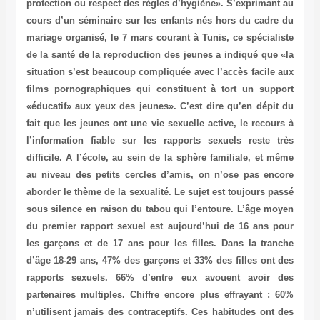
protection ou respect des règles d’hygiène». S’exprimant au
cours d’un séminaire sur les enfants nés hors du cadre du
mariage organisé, le 7 mars courant à Tunis, ce spécialiste
de la santé de la reproduction des jeunes a indiqué que «la
situation s’est beaucoup compliquée avec l’accès facile aux
films pornographiques qui constituent à tort un support
«éducatif» aux yeux des jeunes». C’est dire qu’en dépit du
fait que les jeunes ont une vie sexuelle active, le recours à
l’information fiable sur les rapports sexuels reste très
difficile. A l’école, au sein de la sphère familiale, et même
au niveau des petits cercles d’amis, on n’ose pas encore
aborder le thème de la sexualité. Le sujet est toujours passé
sous silence en raison du tabou qui l’entoure. L’âge moyen
du premier rapport sexuel est aujourd’hui de 16 ans pour
les garçons et de 17 ans pour les filles. Dans la tranche
d’âge 18-29 ans, 47% des garçons et 33% des filles ont des
rapports sexuels. 66% d’entre eux avouent avoir des
partenaires multiples. Chiffre encore plus effrayant : 60%
n’utilisent jamais des contraceptifs. Ces habitudes ont des