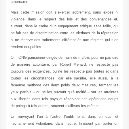
américain.
Mais cette mission doit s’exercer sobrement, sans excès ni
violence, dans le respect des lois et des convenances et,
surtout, dans le cadre d’un engagement éthique sans faille, qui
ne fait pas de discrimination entre les victimes de la répression
ni ne réserve des traitements différenciés aux régimes qui s’en
rendent coupables.
Or, l’ONG parisienne dirigée de main de maître, pour ne pas dire
de manière autoritaire, par Robert Ménard, ne respecte pas
toujours ces exigences, ou ne les respecte pas toutes et dans
toutes les circonstances, car elle sacrifie, elle aussi, à la
fameuse méthode des deux poids deux mesures, fermant les
yeux parfois – ou ne les ouvrant qu’à moitié – sur les atteintes
aux libertés dans tels pays et réservant ses opérations coups
de poings à tels autres, souvent d’ailleurs les mêmes.
En renvoyant l’un à l’autre, l’oubli feint, dans un cas, et
l’acharnement volontaire, dans l’autre, finissent par porter un