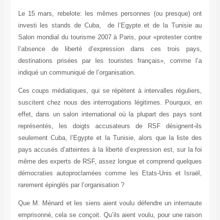
Le 15 mars, rebelote: les mêmes personnes (ou presque) ont
investi les stands de Cuba, de l’Egypte et de la Tunisie au
Salon mondial du tourisme 2007 à Paris, pour «protester contre
l’absence de liberté d’expression dans ces trois pays,
destinations prisées par les touristes français», comme l’a
indiqué un communiqué de l’organisation.
Ces coups médiatiques, qui se répètent à intervalles réguliers,
suscitent chez nous des interrogations légitimes. Pourquoi, en
effet, dans un salon international où la plupart des pays sont
représentés, les doigts accusateurs de RSF désignent-ils
seulement Cuba, l’Egypte et la Tunisie, alors que la liste des
pays accusés d’atteintes à la liberté d’expression est, sur la foi
même des experts de RSF, assez longue et comprend quelques
démocraties autoproclamées comme les Etats-Unis et Israël,
rarement épinglés par l’organisation ?
Que M. Ménard et les siens aient voulu défendre un internaute
emprisonné, cela se conçoit. Qu’ils aient voulu, pour une raison