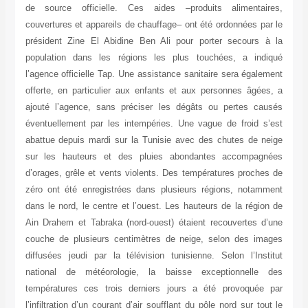
de source officielle. Ces aides –produits alimentaires,
couvertures et appareils de chauffage– ont été ordonnées par le
président Zine El Abidine Ben Ali pour porter secours à la
population dans les régions les plus touchées, a indiqué
l’agence officielle Tap. Une assistance sanitaire sera également
offerte, en particulier aux enfants et aux personnes âgées, a
ajouté l’agence, sans préciser les dégâts ou pertes causés
éventuellement par les intempéries. Une vague de froid s’est
abattue depuis mardi sur la Tunisie avec des chutes de neige
sur les hauteurs et des pluies abondantes accompagnées
d’orages, grêle et vents violents. Des températures proches de
zéro ont été enregistrées dans plusieurs régions, notamment
dans le nord, le centre et l’ouest. Les hauteurs de la région de
Ain Drahem et Tabraka (nord-ouest) étaient recouvertes d’une
couche de plusieurs centimètres de neige, selon des images
diffusées jeudi par la télévision tunisienne. Selon l’Institut
national de météorologie, la baisse exceptionnelle des
températures ces trois derniers jours a été provoquée par
l’infiltration d’un courant d’air soufflant du pôle nord sur tout le