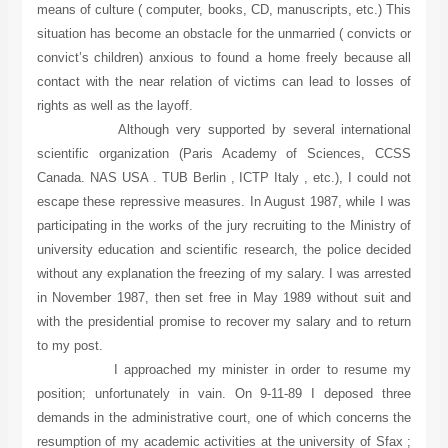
means of culture ( computer, books, CD, manuscripts, etc.) This
situation has become an obstacle for the unmarried ( convicts or
convict’s children) anxious to found a home freely because all
contact with the near relation of victims can lead to losses of
rights as well as the layoff.
Although very supported by several international
scientific organization (Paris Academy of Sciences, CCSS
Canada. NAS USA . TUB Berlin , ICTP Italy , etc.), I could not
escape these repressive measures. In August 1987, while I was
participating in the works of the jury recruiting to the Ministry of
university education and scientific research, the police decided
without any explanation the freezing of my salary. I was arrested
in November 1987, then set free in May 1989 without suit and
with the presidential promise to recover my salary and to return
to my post.
I approached my minister in order to resume my
position; unfortunately in vain. On 9-11-89 I deposed three
demands in the administrative court, one of which concerns the
resumption of my academic activities at the university of Sfax ;