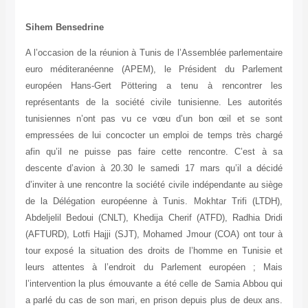
Sihem Bensedrine
A l’occasion de la réunion à Tunis de l’Assemblée parlementaire
euro méditeranéenne (APEM), le Président du Parlement
européen Hans-Gert Pöttering a tenu à rencontrer les
représentants de la société civile tunisienne. Les autorités
tunisiennes n’ont pas vu ce vœu d’un bon œil et se sont
empressées de lui concocter un emploi de temps très chargé
afin qu’il ne puisse pas faire cette rencontre. C’est à sa
descente d’avion à 20.30 le samedi 17 mars qu’il a décidé
d’inviter à une rencontre la société civile indépendante au siège
de la Délégation européenne à Tunis. Mokhtar Trifi (LTDH),
Abdeljelil Bedoui (CNLT), Khedija Cherif (ATFD), Radhia Dridi
(AFTURD), Lotfi Hajji (SJT), Mohamed Jmour (COA) ont tour à
tour exposé la situation des droits de l’homme en Tunisie et
leurs attentes à l’endroit du Parlement européen ; Mais
l’intervention la plus émouvante a été celle de Samia Abbou qui
a parlé du cas de son mari, en prison depuis plus de deux ans.