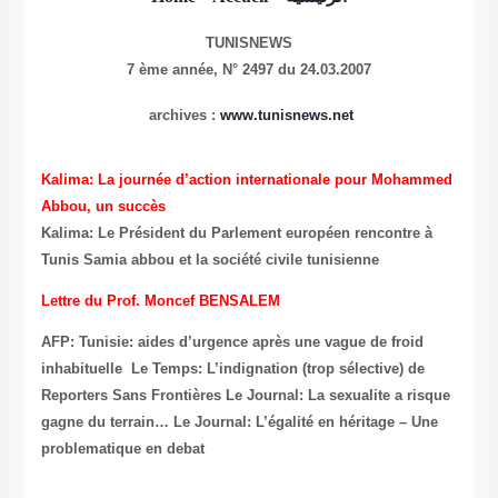
TUNISNEWS
7 ème année,
N° 2497 du 24.03.2007
archives :
www.tunisnews.net
Kalima: La journée d’action internationale pour Mohammed
Abbou, un succès
Kalima: Le Président du Parlement européen rencontre à
Tunis Samia abbou et la société civile tunisienne
Lettre du Prof. Moncef BENSALEM
AFP: Tunisie: aides d’urgence après une vague de froid
inhabituelle
Le Temps: L’indignation (trop sélective) de
Reporters Sans Frontières
Le Journal: La sexualite a risque
gagne du terrain…
Le Journal: L’égalité en héritage – Une
problematique en debat