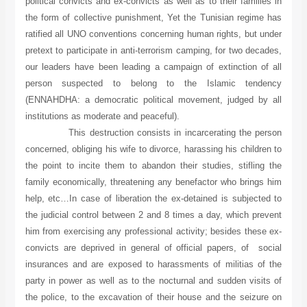
political convicts and ex-convicts as well as to their families in
the form of collective punishment, Yet the Tunisian regime has
ratified all UNO conventions concerning human rights, but under
pretext to participate in anti-terrorism camping, for two decades,
our leaders have been leading a campaign of extinction of all
person suspected to belong to the Islamic tendency
(ENNAHDHA: a democratic political movement, judged by all
institutions as moderate and peaceful).
This destruction consists in incarcerating the person
concerned, obliging his wife to divorce, harassing his children to
the point to incite them to abandon their studies, stifling the
family economically, threatening any benefactor who brings him
help, etc…In case of liberation the ex-detained is subjected to
the judicial control between 2 and 8 times a day, which prevent
him from exercising any professional activity; besides these ex-
convicts are deprived in general of official papers, of social
insurances and are exposed to harassments of militias of the
party in power as well as to the nocturnal and sudden visits of
the police, to the excavation of their house and the seizure on