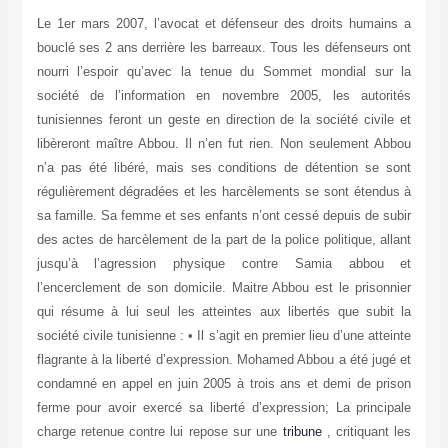
Le 1er mars 2007, l’avocat et défenseur des droits humains a
bouclé ses 2 ans derrière les barreaux. Tous les défenseurs ont
nourri l’espoir qu’avec la tenue du Sommet mondial sur la
société de l’information en novembre 2005, les autorités
tunisiennes feront un geste en direction de la société civile et
libèreront maître Abbou. Il n’en fut rien. Non seulement Abbou
n’a pas été libéré, mais ses conditions de détention se sont
régulièrement dégradées et les harcèlements se sont étendus à
sa famille. Sa femme et ses enfants n’ont cessé depuis de subir
des actes de harcèlement de la part de la police politique, allant
jusqu’à l’agression physique contre Samia abbou et
l’encerclement de son domicile.
Maitre Abbou est le prisonnier
qui résume à lui seul les atteintes aux libertés que subit la
société civile tunisienne : • Il s’agit en premier lieu d’une atteinte
flagrante à la liberté d’expression. Mohamed Abbou a été jugé et
condamné en appel en juin 2005 à trois ans et demi de prison
ferme pour avoir exercé sa liberté d’expression; La principale
charge retenue contre lui repose sur une
tribune
, critiquant les