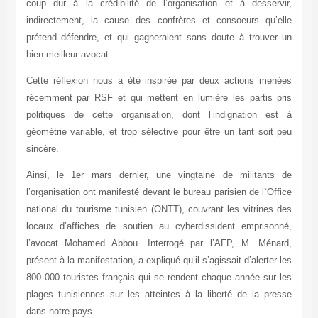
coup dur à la crédibilité de l’organisation et à desservir,
indirectement, la cause des confrères et consoeurs qu’elle
prétend défendre, et qui gagneraient sans doute à trouver un
bien meilleur avocat.
Cette réflexion nous a été inspirée par deux actions menées
récemment par RSF et qui mettent en lumière les partis pris
politiques de cette organisation, dont l’indignation est à
géométrie variable, et trop sélective pour être un tant soit peu
sincère.
Ainsi, le 1er mars dernier, une vingtaine de militants de
l’organisation ont manifesté devant le bureau parisien de l`Office
national du tourisme tunisien (ONTT), couvrant les vitrines des
locaux d’affiches de soutien au cyberdissident emprisonné,
l’avocat Mohamed Abbou. Interrogé par l’AFP, M. Ménard,
présent à la manifestation, a expliqué qu’il s’agissait d’alerter les
800 000 touristes français qui se rendent chaque année sur les
plages tunisiennes sur les atteintes à la liberté de la presse
dans notre pays.