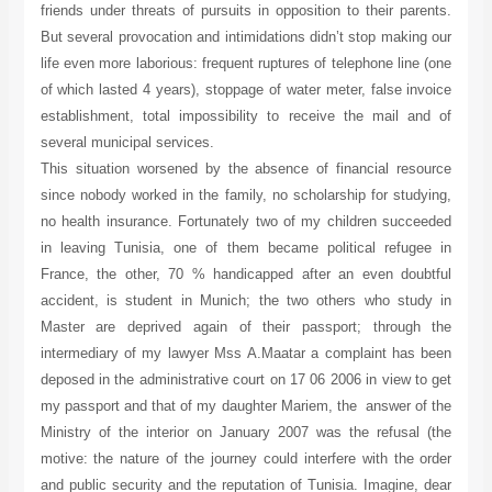
friends under threats of pursuits in opposition to their parents.
But several provocation and intimidations didn’t stop making our
life even more laborious: frequent ruptures of telephone line (one
of which lasted 4 years), stoppage of water meter, false invoice
establishment, total impossibility to receive the mail and of
several municipal services.
This situation worsened by the absence of financial resource
since nobody worked in the family, no scholarship for studying,
no health insurance. Fortunately two of my children succeeded
in leaving Tunisia, one of them became political refugee in
France, the other, 70 % handicapped after an even doubtful
accident, is student in Munich; the two others who study in
Master are deprived again of their passport; through the
intermediary of my lawyer Mss A.Maatar a complaint has been
deposed in the administrative court on 17 06 2006 in view to get
my passport and that of my daughter Mariem, the answer of the
Ministry of the interior on January 2007 was the refusal (the
motive: the nature of the journey could interfere with the order
and public security and the reputation of Tunisia. Imagine, dear