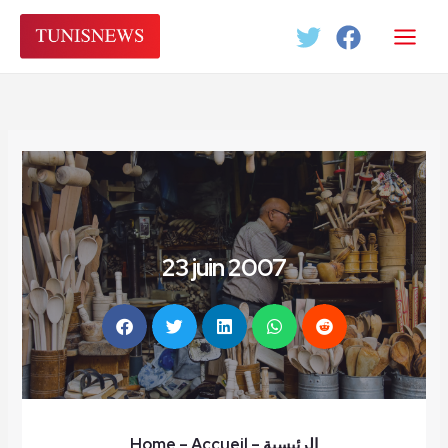
Aller
au
contenu
23 juin 2007
Home
– Accueil
–
الرئيسية