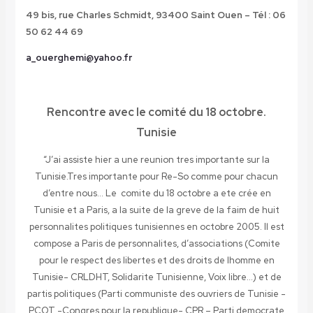
49 bis, rue Charles Schmidt, 93400 Saint Ouen – Tél : 06
50 62 44 69
a_ouerghemi@yahoo.fr
Rencontre avec le comité du 18 octobre.
Tunisie
“J’ai assiste hier a une reunion tres importante sur la
Tunisie.Tres importante pour Re-So comme pour chacun
d’entre nous…
Le comite du 18 octobre a ete crée en
Tunisie et a Paris, a la suite de la greve de la faim de huit
personnalites politiques tunisiennes en octobre 2005. Il est
compose a Paris de personnalites, d’associations (Comite
pour le respect des libertes et des droits de lhomme en
Tunisie- CRLDHT, Solidarite Tunisienne, Voix libre…) et de
partis politiques (Parti communiste des ouvriers de Tunisie -
PCOT -Congres pour la republique- CPR – Parti democrate