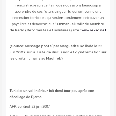
rencontre, je suis certain que nous avons beaucoup a
apprendre de ces futurs dirigeants qui ont connu une
repression terrible et qui veulent seulement retrouver un
pays libre et democratique !
Emmanuel Rollinde Membre
de ReSo (Réformistes et solidaires) site :
www.re-so.net
(Source: Message poste’ par Marguerite Rollinde le 22
juin 2007 sur la Liste de discussion et d\’information sur
les droits humains au Maghreb)
Tunisie: un vol intérieur fait demi-tour peu après son
décollage de Djerba
AFP, vendredi 22 juin 2007