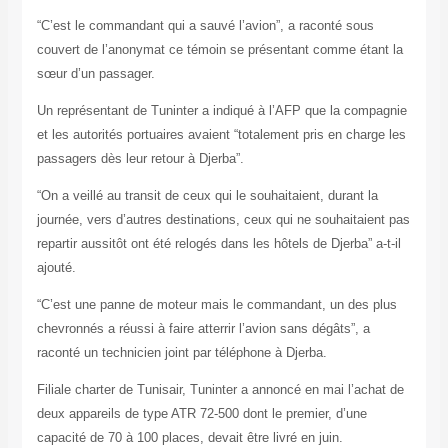
“C’est le commandant qui a sauvé l’avion”, a raconté sous
couvert de l’anonymat ce témoin se présentant comme étant la
sœur d’un passager.
Un représentant de Tuninter a indiqué à l’AFP que la compagnie
et les autorités portuaires avaient “totalement pris en charge les
passagers dès leur retour à Djerba”.
“On a veillé au transit de ceux qui le souhaitaient, durant la
journée, vers d’autres destinations, ceux qui ne souhaitaient pas
repartir aussitôt ont été relogés dans les hôtels de Djerba” a-t-il
ajouté.
“C’est une panne de moteur mais le commandant, un des plus
chevronnés a réussi à faire atterrir l’avion sans dégâts”, a
raconté un technicien joint par téléphone à Djerba.
Filiale charter de Tunisair, Tuninter a annoncé en mai l’achat de
deux appareils de type ATR 72-500 dont le premier, d’une
capacité de 70 à 100 places, devait être livré en juin.