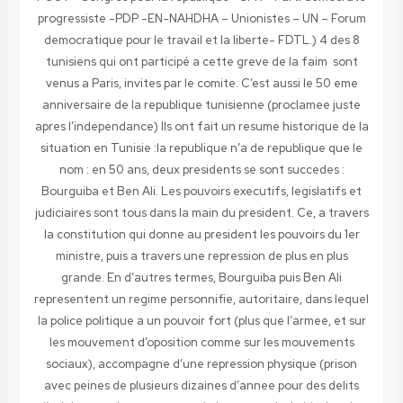
progressiste -PDP -EN-NAHDHA – Unionistes – UN – Forum
democratique pour le travail et la liberte- FDTL.) 4 des 8
tunisiens qui ont participé a cette greve de la faim sont
venus a Paris, invites par le comite. C’est aussi le 50 eme
anniversaire de la republique tunisienne (proclamee juste
apres l’independance)
Ils ont fait un resume historique de la
situation en Tunisie :la republique n’a de republique que le
nom : en 50 ans, deux presidents se sont succedes :
Bourguiba et Ben Ali. Les pouvoirs executifs, legislatifs et
judiciaires sont tous dans la main du president. Ce, a travers
la constitution qui donne au president les pouvoirs du 1er
ministre, puis a travers une repression de plus en plus
grande. En d’autres termes, Bourguiba puis Ben Ali
representent un regime personnifie, autoritaire, dans lequel
la police politique a un pouvoir fort (plus que l’armee, et sur
les mouvement d’oposition comme sur les mouvements
sociaux), accompagne d’une repression physique (prison
avec peines de plusieurs dizaines d’annee pour des delits