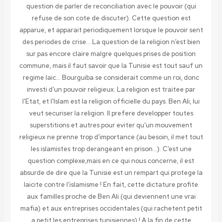
question de parler de reconciliation avec le pouvoir (qui
refuse de son cote de discuter). Cette question est
apparue, et apparait periodiquement lorsque le pouvoir sent
des periodes de crise… La question de la religion n’est bien
sur pas encore claire malgre quelques prises de position
commune, mais il faut savoir que la Tunisie est tout sauf un
regime laic… Bourguiba se considerait comme un roi, donc
investi d’un pouvoir religieux. La religion est traitee par
l’Etat, et l’Islam est la religion officielle du pays. Ben Ali, lui
veut securiser la religion. Il prefere developper toutes
superstitions et autres pour eviter qu’un mouvement
religieux ne prenne trop d’importance (au besoin, il met tout
les islamistes trop derangeant en prison…). C’est une
question complexe,mais en ce qui nous concerne, il est
absurde de dire que la Tunisie est un rempart qui protege la
laicite contre l’islamisme ! En fait, cette dictature profite
aux familles proche de Ben Ali (qui deviennent une vrai
mafia) et aux entreprises occidentales (qui rachetent petit
a petit les entreprises tunisiennes) ! A la fin de cette