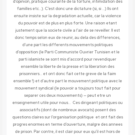
d’opinion, pratique courante de la torture, intimidation des
familles etc…). C’est donc une dictature (si, si …) Ils ont
ensuite insiste sur la degradation actuelle, car la violence
du pouvoir est de plus en plus forte. Une raison etant
justement que la societe civile a l’air de se reveiller. Il est
donc temps selon eux de reunir, au dela des differences,
d’une part les differents mouvements politiques
d’opposition (le Parti Communiste Ouvrier Tunisien et le
parti islamiste se sont mis d’accord pour revendiquer
ensemble la liberte de la presse et la liberation des
prisonniers… et ont donc fait cette greve de la faim
ensemble !) et d’autre part le mouvement politique avec le
mouvement syndical (le pouvoir a toujours tout fait pour
separer ces deux mouvements) — peut etre un
enseignement utile pour nous… Ces dirigeant politiques ou
associatifs (dont de nombreux avocats) posent des
questions claires sur l’organisation politique et ont fait des
progres enormes en terme d’ouverture, malgre des annees
de prison. Par contre, il est clair pour eux qu’il est hors de