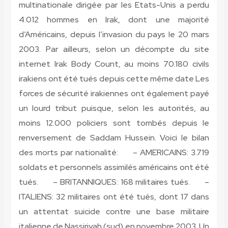
multinationale dirigée par les Etats-Unis a perdu
4.012 hommes en Irak, dont une majorité
d’Américains, depuis l’invasion du pays le 20 mars
2003. Par ailleurs, selon un décompte du site
internet Irak Body Count, au moins 70.180 civils
irakiens ont été tués depuis cette même date Les
forces de sécurité irakiennes ont également payé
un lourd tribut puisque, selon les autorités, au
moins 12.000 policiers sont tombés depuis le
renversement de Saddam Hussein. Voici le bilan
des morts par nationalité:
– AMERICAINS: 3.719
soldats et personnels assimilés américains ont été
tués. – BRITANNIQUES: 168 militaires tués. –
ITALIENS: 32 militaires ont été tués, dont 17 dans
un attentat suicide contre une base militaire
italienne de Nassiriyah (sud) en novembre 2003. Un