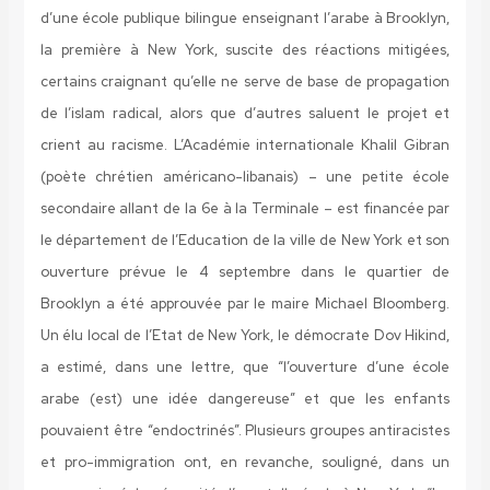
d’une école publique bilingue enseignant l’arabe à Brooklyn,
la première à New York, suscite des réactions mitigées,
certains craignant qu’elle ne serve de base de propagation
de l’islam radical, alors que d’autres saluent le projet et
crient au racisme. L’Académie internationale Khalil Gibran
(poète chrétien américano-libanais) – une petite école
secondaire allant de la 6e à la Terminale – est financée par
le département de l’Education de la ville de New York et son
ouverture prévue le 4 septembre dans le quartier de
Brooklyn a été approuvée par le maire Michael Bloomberg.
Un élu local de l’Etat de New York, le démocrate Dov Hikind,
a estimé, dans une lettre, que “l’ouverture d’une école
arabe (est) une idée dangereuse” et que les enfants
pouvaient être “endoctrinés”. Plusieurs groupes antiracistes
et pro-immigration ont, en revanche, souligné, dans un