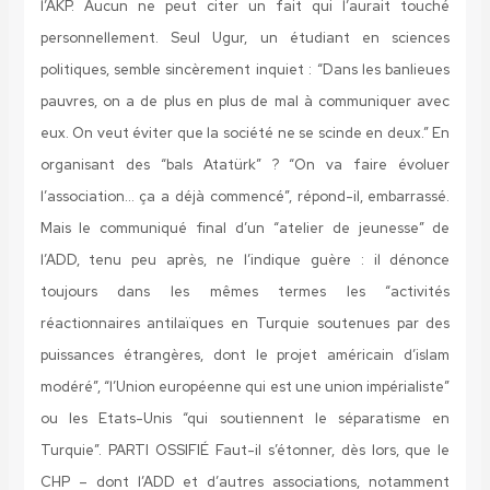
l’AKP. Aucun ne peut citer un fait qui l’aurait touché
personnellement. Seul Ugur, un étudiant en sciences
politiques, semble sincèrement inquiet : “Dans les banlieues
pauvres, on a de plus en plus de mal à communiquer avec
eux. On veut éviter que la société ne se scinde en deux.” En
organisant des “bals Atatürk” ? “On va faire évoluer
l’association… ça a déjà commencé”, répond-il, embarrassé.
Mais le communiqué final d’un “atelier de jeunesse” de
l’ADD, tenu peu après, ne l’indique guère : il dénonce
toujours dans les mêmes termes les “activités
réactionnaires antilaïques en Turquie soutenues par des
puissances étrangères, dont le projet américain d’islam
modéré”, “l’Union européenne qui est une union impérialiste”
ou les Etats-Unis “qui soutiennent le séparatisme en
Turquie”.
PARTI OSSIFIÉ
Faut-il s’étonner, dès lors, que le
CHP – dont l’ADD et d’autres associations, notamment