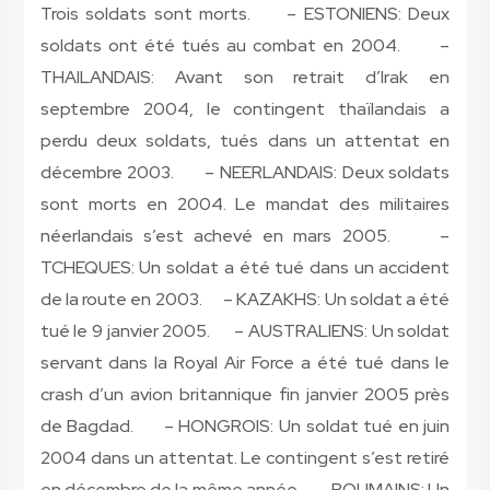
Trois soldats sont morts. – ESTONIENS: Deux
soldats ont été tués au combat en 2004. –
THAILANDAIS: Avant son retrait d’Irak en
septembre 2004, le contingent thaïlandais a
perdu deux soldats, tués dans un attentat en
décembre 2003. – NEERLANDAIS: Deux soldats
sont morts en 2004. Le mandat des militaires
néerlandais s’est achevé en mars 2005. –
TCHEQUES: Un soldat a été tué dans un accident
de la route en 2003. – KAZAKHS: Un soldat a été
tué le 9 janvier 2005. – AUSTRALIENS: Un soldat
servant dans la Royal Air Force a été tué dans le
crash d’un avion britannique fin janvier 2005 près
de Bagdad. – HONGROIS: Un soldat tué en juin
2004 dans un attentat. Le contingent s’est retiré
en décembre de la même année. – ROUMAINS: Un