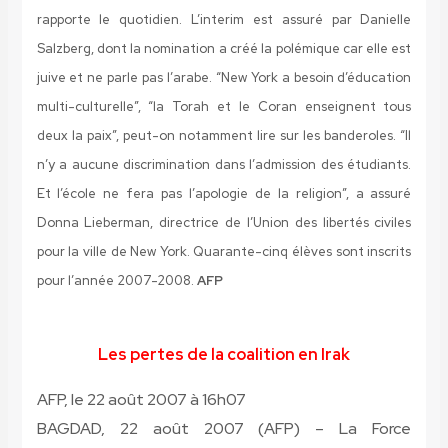
rapporte le quotidien. L’interim est assuré par Danielle
Salzberg, dont la nomination a créé la polémique car elle est
juive et ne parle pas l’arabe. “New York a besoin d’éducation
multi-culturelle”, “la Torah et le Coran enseignent tous
deux la paix”, peut-on notamment lire sur les banderoles. “Il
n’y a aucune discrimination dans l’admission des étudiants.
Et l’école ne fera pas l’apologie de la religion”, a assuré
Donna Lieberman, directrice de l’Union des libertés civiles
pour la ville de New York. Quarante-cinq élèves sont inscrits
pour l’année 2007-2008.
AFP
Les pertes de la coalition en Irak
AFP, le 22 août 2007 à 16h07
BAGDAD, 22 août 2007 (AFP) –
La Force