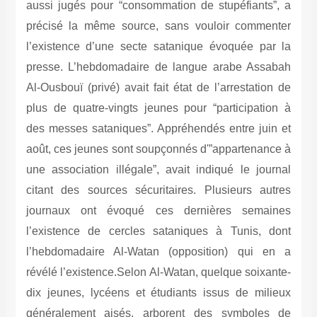
aussi jugés pour “consommation de stupéfiants”, a
précisé la même source, sans vouloir commenter
l’existence d’une secte satanique évoquée par la
presse. L’hebdomadaire de langue arabe Assabah
Al-Ousbouï (privé) avait fait état de l’arrestation de
plus de quatre-vingts jeunes pour “participation à
des messes sataniques”. Appréhendés entre juin et
août, ces jeunes sont soupçonnés d'”appartenance à
une association illégale”, avait indiqué le journal
citant des sources sécuritaires. Plusieurs autres
journaux ont évoqué ces dernières semaines
l’existence de cercles sataniques à Tunis, dont
l’hebdomadaire Al-Watan (opposition) qui en a
révélé l’existence.Selon Al-Watan, quelque soixante-
dix jeunes, lycéens et étudiants issus de milieux
généralement aisés, arborent des symboles de