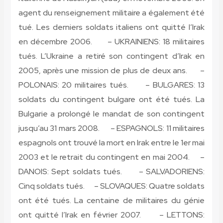
agent du renseignement militaire a également été
tué. Les derniers soldats italiens ont quitté l’Irak
en décembre 2006. – UKRAINIENS: 18 militaires
tués. L’Ukraine a retiré son contingent d’Irak en
2005, après une mission de plus de deux ans. –
POLONAIS: 20 militaires tués. – BULGARES: 13
soldats du contingent bulgare ont été tués. La
Bulgarie a prolongé le mandat de son contingent
jusqu’au 31 mars 2008. – ESPAGNOLS: 11 militaires
espagnols ont trouvé la mort en Irak entre le 1er mai
2003 et le retrait du contingent en mai 2004. –
DANOIS: Sept soldats tués. – SALVADORIENS:
Cinq soldats tués. – SLOVAQUES: Quatre soldats
ont été tués. La centaine de militaires du génie
ont quitté l’Irak en février 2007. – LETTONS: