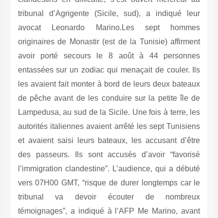
tribunal d’Agrigente (Sicile, sud), a indiqué leur
avocat Leonardo Marino.Les sept hommes
originaires de Monastir (est de la Tunisie) affirment
avoir porté secours le 8 août à 44 personnes
entassées sur un zodiac qui menaçait de couler. Ils
les avaient fait monter à bord de leurs deux bateaux
de pêche avant de les conduire sur la petite île de
Lampedusa, au sud de la Sicile. Une fois à terre, les
autorités italiennes avaient arrêté les sept Tunisiens
et avaient saisi leurs bateaux, les accusant d’être
des passeurs. Ils sont accusés d’avoir “favorisé
l’immigration clandestine”. L’audience, qui a débuté
vers 07H00 GMT, “risque de durer longtemps car le
tribunal va devoir écouter de nombreux
témoignages”, a indiqué à l’AFP Me Marino, avant