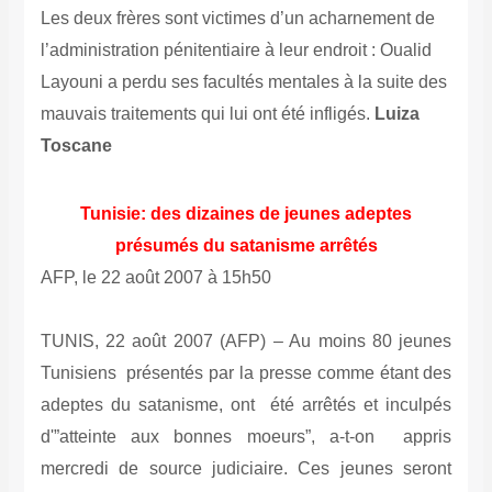
Les deux frères sont victimes d’un acharnement de
l’administration pénitentiaire à leur endroit : Oualid
Layouni a perdu ses facultés mentales à la suite des
mauvais traitements qui lui ont été infligés.
Luiza
Toscane
Tunisie: des dizaines de jeunes adeptes
présumés du satanisme arrêtés
AFP, le 22 août 2007 à 15h50
TUNIS, 22 août 2007 (AFP) –
Au moins 80 jeunes
Tunisiens présentés par la presse comme étant des
adeptes du satanisme, ont été arrêtés et inculpés
d'”atteinte aux bonnes moeurs”, a-t-on appris
mercredi de source judiciaire. Ces jeunes seront