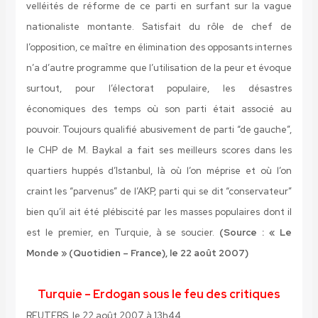
velléités de réforme de ce parti en surfant sur la vague
nationaliste montante. Satisfait du rôle de chef de
l’opposition, ce maître en élimination des opposants internes
n’a d’autre programme que l’utilisation de la peur et évoque
surtout, pour l’électorat populaire, les désastres
économiques des temps où son parti était associé au
pouvoir. Toujours qualifié abusivement de parti “de gauche”,
le CHP de M. Baykal a fait ses meilleurs scores dans les
quartiers huppés d’Istanbul, là où l’on méprise et où l’on
craint les “parvenus” de l’AKP, parti qui se dit “conservateur”
bien qu’il ait été plébiscité par les masses populaires dont il
est le premier, en Turquie, à se soucier.
(Source : « Le
Monde » (Quotidien – France), le 22 août 2007)
Turquie – Erdogan sous le feu des critiques
REUTERS, le 22 août 2007 à 13h44