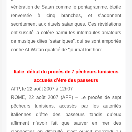
vénération de Satan comme le pentagramme, étoile
renversée à cinq branches, et s’adonnent
secrètement aux rituels sataniques. Ces révélations
ont suscité la colère parmi les internautes amateurs
de musique dites “sataniques”, qui se sont emportés
contre Al-Watan qualifié de “journal torchon”.
Italie: début du procès de 7 pêcheurs tunisiens
accusés d’être des passeurs
AFP, le 22 août 2007 à 12h07
ROME, 22 août 2007 (AFP) –
Le procès de sept
pêcheurs tunisiens, accusés par les autorités
italiennes d’être des passeurs tandis qu’eux
affirment n’avoir fait que sauver en mer des
clandestins en difficulté, s’est ouvert mercredi au