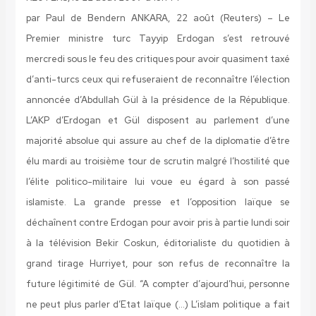
par Paul de Bendern
ANKARA, 22 août (Reuters) –
Le
Premier ministre turc Tayyip Erdogan s’est retrouvé
mercredi sous le feu des critiques pour avoir quasiment taxé
d’anti-turcs ceux qui refuseraient de reconnaître l’élection
annoncée d’Abdullah Gül à la présidence de la République.
L’AKP d’Erdogan et Gül disposent au parlement d’une
majorité absolue qui assure au chef de la diplomatie d’être
élu mardi au troisième tour de scrutin malgré l’hostilité que
l’élite politico-militaire lui voue eu égard à son passé
islamiste. La grande presse et l’opposition laïque se
déchaînent contre Erdogan pour avoir pris à partie lundi soir
à la télévision Bekir Coskun, éditorialiste du quotidien à
grand tirage Hurriyet, pour son refus de reconnaître la
future légitimité de Gül. “A compter d’ajourd’hui, personne
ne peut plus parler d’Etat laïque (…) L’islam politique a fait