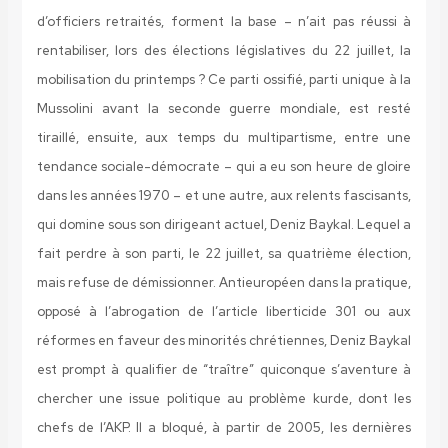
d’officiers retraités, forment la base – n’ait pas réussi à
rentabiliser, lors des élections législatives du 22 juillet, la
mobilisation du printemps ? Ce parti ossifié, parti unique à la
Mussolini avant la seconde guerre mondiale, est resté
tiraillé, ensuite, aux temps du multipartisme, entre une
tendance sociale-démocrate – qui a eu son heure de gloire
dans les années 1970 – et une autre, aux relents fascisants,
qui domine sous son dirigeant actuel, Deniz Baykal. Lequel a
fait perdre à son parti, le 22 juillet, sa quatrième élection,
mais refuse de démissionner. Antieuropéen dans la pratique,
opposé à l’abrogation de l’article liberticide 301 ou aux
réformes en faveur des minorités chrétiennes, Deniz Baykal
est prompt à qualifier de “traître” quiconque s’aventure à
chercher une issue politique au problème kurde, dont les
chefs de l’AKP. Il a bloqué, à partir de 2005, les dernières