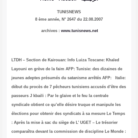
TUNISNEWS
8 ème année, N° 2647 du 22.08.2007
archives :
www.tunisnews.net
LTDH – Section de Kairouan: Info
Luiza Toscane: Khaled
Layouni en grève de la faim
AFP: Tunisie: des dizaines de
jeunes adeptes présumés du satanisme arrêtés
AFP: Italie:
début du procès de 7 pêcheurs tunisiens accusés d’être des
passeurs
J kbaili : Par le glaive et le feu la centrale
syndicale obtient ce qu’elle désire truque et manipule les
élections pour obtenir des syndicats à sa mesure
Le Temps
: Après la mise à sac du siège de L’ UGET – Le trésorier
comparaîtra devant la commission de discipline
Le Monde :