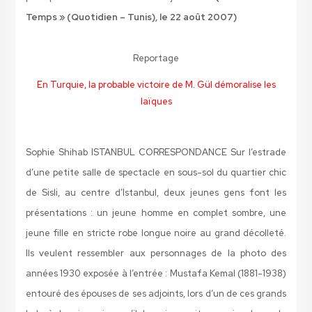
Temps » (Quotidien – Tunis), le 22 août 2007)
Reportage
En Turquie, la probable victoire de M. Gül démoralise les
laïques
Sophie Shihab ISTANBUL CORRESPONDANCE
Sur l’estrade
d’une petite salle de spectacle en sous-sol du quartier chic
de Sisli, au centre d’Istanbul, deux jeunes gens font les
présentations : un jeune homme en complet sombre, une
jeune fille en stricte robe longue noire au grand décolleté.
Ils veulent ressembler aux personnages de la photo des
années 1930 exposée à l’entrée : Mustafa Kemal (1881-1938)
entouré des épouses de ses adjoints, lors d’un de ces grands