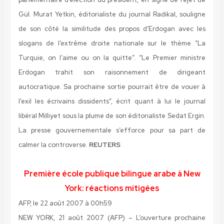
Gül. Murat Yetkin, éditorialiste du journal Radikal, souligne
de son côté la similitude des propos d’Erdogan avec les
slogans de l’extrême droite nationale sur le thème “La
Turquie, on l’aime ou on la quitte”. “Le Premier ministre
Erdogan trahit son raisonnement de dirigeant
autocratique. Sa prochaine sortie pourrait être de vouer à
l’exil les écrivains dissidents”, écrit quant à lui le journal
libéral Milliyet sous la plume de son éditorialiste Sedat Ergin.
La presse gouvernementale s’efforce pour sa part de
calmer la controverse.
REUTERS
Première école publique bilingue arabe à New
York: réactions mitigées
AFP, le 22 août 2007 à 00h59
NEW YORK, 21 août 2007 (AFP) –
L’ouverture prochaine