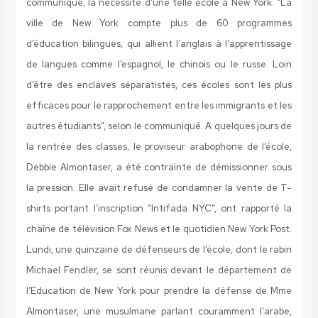
communiqué, la nécessité d’une telle école à New York. “La
ville de New York compte plus de 60 programmes
d’éducation bilingues, qui allient l’anglais à l’apprentissage
de langues comme l’espagnol, le chinois ou le russe. Loin
d’être des enclaves séparatistes, ces écoles sont les plus
efficaces pour le rapprochement entre les immigrants et les
autres étudiants”, selon le communiqué. A quelques jours de
la rentrée des classes, le proviseur arabophone de l’école,
Debbie Almontaser, a été contrainte de démissionner sous
la pression. Elle avait refusé de condamner la vente de T-
shirts portant l’inscription “Intifada NYC”, ont rapporté la
chaîne de télévision Fox News et le quotidien New York Post.
Lundi, une quinzaine de défenseurs de l’école, dont le rabin
Michael Fendler, se sont réunis devant le département de
l’Education de New York pour prendre la défense de Mme
Almontaser, une musulmane parlant couramment l’arabe,