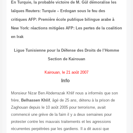
En Turquie, la probable victoire de M. Gül démoralise les
laïques
Reuters: Turquie – Erdogan sous le feu des
critiques
AFP: Première école publique bilingue arabe à
New York: réactions mitigées
AFP: Les pertes de la coalition
en Irak
Ligue Tunisienne pour la Défense des Droits de l’Homme
Section de Kairouan
Kairouan, le 21 août 2007
Info
Monsieur Nizar Ben Abderrazak Khlif nous a informés que son
frère,
Belhassen Khlif
, âgé de 25 ans, détenu à la prison de
Zaghouan depuis le 10 août 2005 pour terrorisme, avait
commencé une grève de la faim il y a deux semaines pour
protester contre les mauvais traitements et les agressions
récurrentes perpétrées par les gardiens. Il a dit aussi que