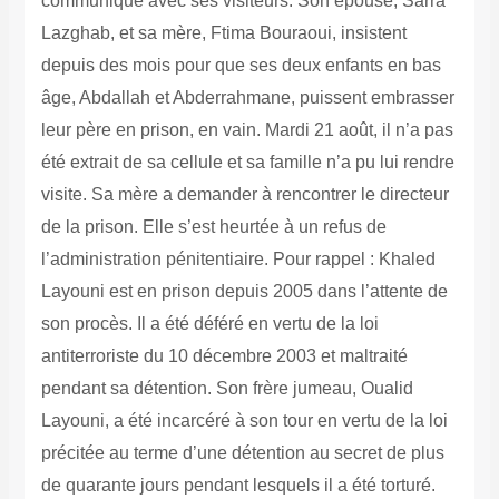
communique avec ses visiteurs. Son épouse, Sarra
Lazghab, et sa mère, Ftima Bouraoui, insistent
depuis des mois pour que ses deux enfants en bas
âge, Abdallah et Abderrahmane, puissent embrasser
leur père en prison, en vain. Mardi 21 août, il n’a pas
été extrait de sa cellule et sa famille n’a pu lui rendre
visite. Sa mère a demander à rencontrer le directeur
de la prison. Elle s’est heurtée à un refus de
l’administration pénitentiaire. Pour rappel : Khaled
Layouni est en prison depuis 2005 dans l’attente de
son procès. Il a été déféré en vertu de la loi
antiterroriste du 10 décembre 2003 et maltraité
pendant sa détention. Son frère jumeau, Oualid
Layouni, a été incarcéré à son tour en vertu de la loi
précitée au terme d’une détention au secret de plus
de quarante jours pendant lesquels il a été torturé.