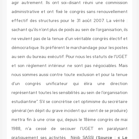
agir autrement. Ils ont soi-disant réuni une commission
administrative et ont fixé le congrès sans renouvellement
effectif des structures pour le 31 août 2007. La vérité :
sachant qu’ils n’ont plus de poids au sein de l’organisation, ils
ne veulent pas de la tenue d’un véritable congrès électif et
démocratique. Ils préfèrent le marchandage pour les postes
au sein du bureau exécutif. Pour nous les statuts de l’UGET
et son règlement intérieur ne sont pas négociables. Mais
nous sommes aussi contre toute exclusion et pour la tenue
d’un congrès unificateur qui élira une direction
représentant toutes les sensibilités au sein de l’organisation
estudiantine”. S’il se concrétise cet optimisme du secrétaire
général (en dépit du grave incident qui vient de se produire)
mettra fin à une crise qui, depuis le 18ème congrès de mai
1988, n’a cessé de secouer l’UGET en paralysant
pratiquement ses activités.
Néjib SASSI
(Source : « Le