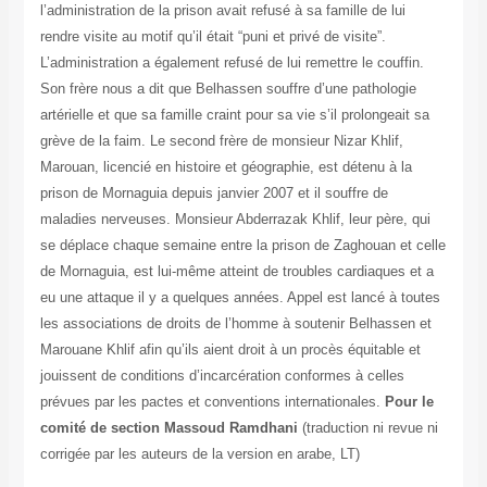
l’administration de la prison avait refusé à sa famille de lui
rendre visite au motif qu’il était “puni et privé de visite”.
L’administration a également refusé de lui remettre le couffin.
Son frère nous a dit que Belhassen souffre d’une pathologie
artérielle et que sa famille craint pour sa vie s’il prolongeait sa
grève de la faim. Le second frère de monsieur Nizar Khlif,
Marouan, licencié en histoire et géographie, est détenu à la
prison de Mornaguia depuis janvier 2007 et il souffre de
maladies nerveuses. Monsieur Abderrazak Khlif, leur père, qui
se déplace chaque semaine entre la prison de Zaghouan et celle
de Mornaguia, est lui-même atteint de troubles cardiaques et a
eu une attaque il y a quelques années. Appel est lancé à toutes
les associations de droits de l’homme à soutenir Belhassen et
Marouane Khlif afin qu’ils aient droit à un procès équitable et
jouissent de conditions d’incarcération conformes à celles
prévues par les pactes et conventions internationales.
Pour le
comité de section Massoud Ramdhani
(traduction ni revue ni
corrigée par les auteurs de la version en arabe, LT)