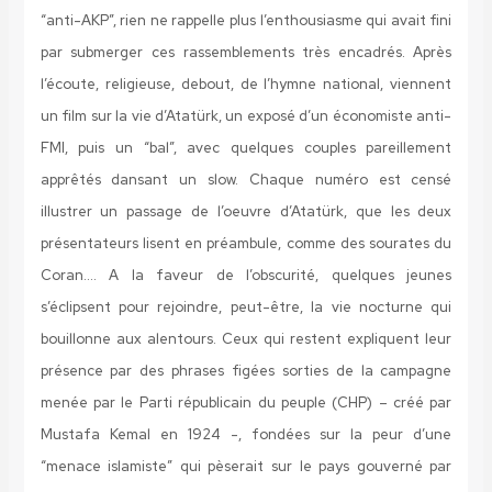
“anti-AKP”, rien ne rappelle plus l’enthousiasme qui avait fini
par submerger ces rassemblements très encadrés. Après
l’écoute, religieuse, debout, de l’hymne national, viennent
un film sur la vie d’Atatürk, un exposé d’un économiste anti-
FMI, puis un “bal”, avec quelques couples pareillement
apprêtés dansant un slow. Chaque numéro est censé
illustrer un passage de l’oeuvre d’Atatürk, que les deux
présentateurs lisent en préambule, comme des sourates du
Coran…. A la faveur de l’obscurité, quelques jeunes
s’éclipsent pour rejoindre, peut-être, la vie nocturne qui
bouillonne aux alentours. Ceux qui restent expliquent leur
présence par des phrases figées sorties de la campagne
menée par le Parti républicain du peuple (CHP) – créé par
Mustafa Kemal en 1924 -, fondées sur la peur d’une
“menace islamiste” qui pèserait sur le pays gouverné par