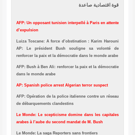
قوة اقتصادية صاعدة
AFP: Un opposant tunisien interpellé à Paris en attente
d’expulsion
Luiza Toscane: A force d’obstination : Karim Harouni
AP: Le président Bush souligne sa volonté de
renforcer la paix et la démocratie dans le monde arabe
AFP: Bush à Ben Ali: renforcer la paix et la démocratie
dans le monde arabe
AP: Spanish police arrest Algerian terror suspect
AFP: Opération de la police italienne contre un réseau
de débarquements clandestins
Le Monde: Le scepticisme domine dans les capitales
arabes à l’aube du second mandat de M. Bush
Le Monde: La saga Reporters sans frontiers