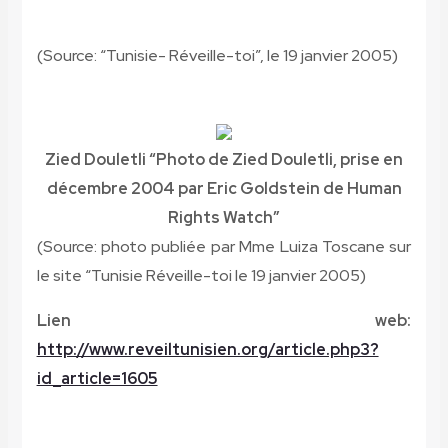
(Source: “Tunisie- Réveille-toi”, le 19 janvier 2005)
Zied Douletli
“Photo de Zied Douletli, prise en
décembre 2004 par Eric Goldstein de Human
Rights Watch”
(Source: photo publiée par Mme Luiza Toscane sur
le site “Tunisie Réveille-toi le 19 janvier 2005)
Lien web:
http://www.reveiltunisien.org/article.php3?
id_article=1605