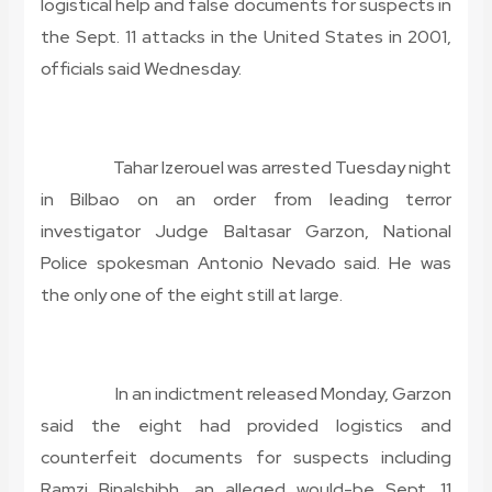
logistical help and false documents for suspects in
the Sept. 11 attacks in the United States in 2001,
officials said Wednesday.
Tahar Izerouel was arrested Tuesday night
in Bilbao on an order from leading terror
investigator Judge Baltasar Garzon, National
Police spokesman Antonio Nevado said. He was
the only one of the eight still at large.
In an indictment released Monday, Garzon
said the eight had provided logistics and
counterfeit documents for suspects including
Ramzi Binalshibh, an alleged would-be Sept. 11