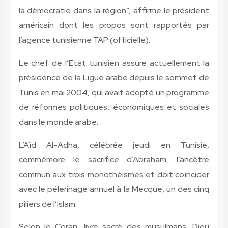
la démocratie dans la région”, affirme le président
américain dont les propos sont rapportés par
l’agence tunisienne TAP (officielle).
Le chef de l’Etat tunisien assure actuellement la
présidence de la Ligue arabe depuis le sommet de
Tunis en mai 2004, qui avait adopté un programme
de réformes politiques, économiques et sociales
dans le monde arabe.
L’Aïd Al-Adha, célébrée jeudi en Tunisie,
commémore le sacrifice d’Abraham, l’ancêtre
commun aux trois monothéismes et doit coïncider
avec le pélerinage annuel à la Mecque, un des cinq
piliers de l’islam.
Selon le Coran, livre sacré des musulmans, Dieu