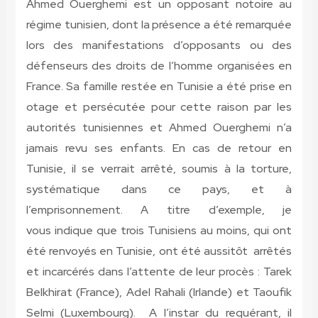
Ahmed Ouerghemi est un opposant notoire au
régime tunisien, dont la présence a été remarquée
lors des manifestations d’opposants ou des
défenseurs des droits de l’homme organisées en
France. Sa famille restée en Tunisie a été prise en
otage et persécutée pour cette raison par les
autorités tunisiennes et Ahmed Ouerghemi n’a
jamais revu ses enfants. En cas de retour en
Tunisie, il se verrait arrêté, soumis à la torture,
systématique dans ce pays, et à
l’emprisonnement. A titre d’exemple, je
vous indique que trois Tunisiens au moins, qui ont
été renvoyés en Tunisie, ont été aussitôt arrêtés
et incarcérés dans l’attente de leur procès : Tarek
Belkhirat (France), Adel Rahali (Irlande) et Taoufik
Selmi (Luxembourg). A l’instar du requérant, il