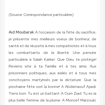
(Source: Correspondance particuliére)
Aid Moubarak
A l’occasion de la fête du sacrifice,
je présente mes meilleurs voeux de bonheur, de
santé et de réussite à mes compatriotes et à tous
les combattants de la liberté. Une pensée
particulière à Salah Karker: Que Dieu te protège!
Reviens vite à ta famille et à tes amis. Aux
prisonniers politiques, aux exilés et à tous mes
concitoyens martyrisés par la dictature: Que la
prochaine fête soit la bonne! A Abderraouf Ayadi:
Tiens bon. Tu est un battant. A Oum Ziad: Tu es la
plus belle femme de la plume. A Moncef Marzouki: