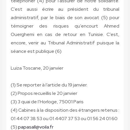
téléphoner (4) pour l’assurer de notre solidarité.
C’est aussi écrire au président du tribunal
administratif, par le biais de son avocat (5) pour
témoigner des risques qu’encourt Ahmed
Ouerghemi en cas de retour en Tunisie. C’est,
encore, venir au Tribunal Administratif puisque la
séance est publique (6)
Luiza Toscane, 20 janvier
(1) Se reporter à l’article du 19 janvier.
(2) Propos recueillis le 20 janvier
(3) 3 quai de l’Horloge, 75001 Paris
(4) Cabines à la disposition des étrangers retenus :
01 44 07 38 53 ou 01 4407 37 53 ou 01 56 24 01 60
(5)
papasall@voila.fr