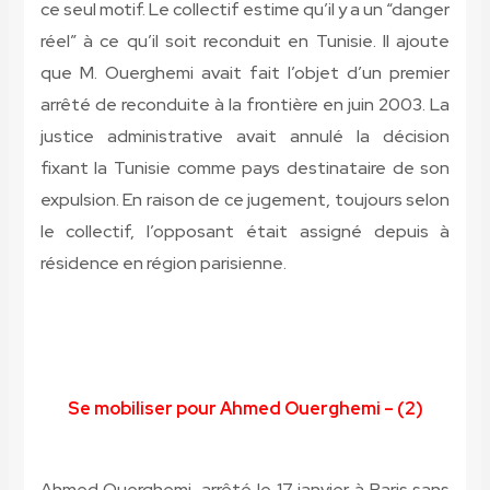
ce seul motif. Le collectif estime qu’il y a un “danger
réel” à ce qu’il soit reconduit en Tunisie. Il ajoute
que M. Ouerghemi avait fait l’objet d’un premier
arrêté de reconduite à la frontière en juin 2003. La
justice administrative avait annulé la décision
fixant la Tunisie comme pays destinataire de son
expulsion. En raison de ce jugement, toujours selon
le collectif, l’opposant était assigné depuis à
résidence en région parisienne.
Se mobiliser pour Ahmed Ouerghemi – (2)
Ahmed Ouerghemi, arrêté le 17 janvier à Paris sans