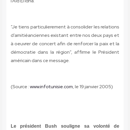
l’Aïd El Idha.
”Je tiens particulierement à consolider les relations
d’amitiéanciennes existant entre nos deux pays et
à oeuvrer de concert afin de renforcer la paix et la
démocratie dans la région”, affirme le Président
américain dans ce message.
(Source :
www.infotunisie.com
, le 19 janvier 2005)
Le président Bush souligne sa volonté de