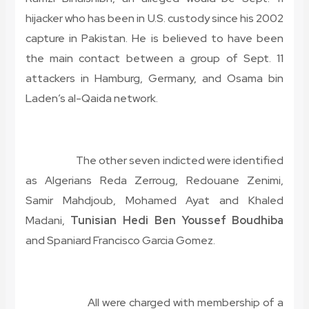
hijacker who has been in U.S. custody since his 2002
capture in Pakistan. He is believed to have been
the main contact between a group of Sept. 11
attackers in Hamburg, Germany, and Osama bin
Laden’s al-Qaida network.
The other seven indicted were identified
as Algerians Reda Zerroug, Redouane Zenimi,
Samir Mahdjoub, Mohamed Ayat and Khaled
Madani,
Tunisian Hedi Ben Youssef Boudhiba
and Spaniard Francisco Garcia Gomez.
All were charged with membership of a