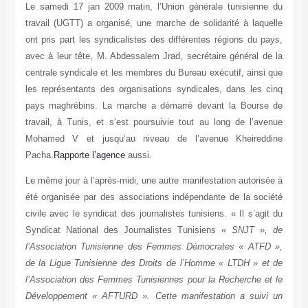
Le samedi 17 jan 2009 matin, l’Union générale tunisienne du
travail (UGTT) a organisé, une marche de solidarité à laquelle
ont pris part les syndicalistes des différentes régions du pays,
avec à leur tête, M. Abdessalem Jrad, secrétaire général de la
centrale syndicale et les membres du Bureau exécutif, ainsi que
les représentants des organisations syndicales, dans les cinq
pays maghrébins. La marche a démarré devant la Bourse de
travail, à Tunis, et s’est poursuivie tout au long de l’avenue
Mohamed V et jusqu’au niveau de l’avenue Kheireddine
Pacha.
Rapporte l’agence
aussi.
Le même jour à l’après-midi, une autre manifestation autorisée à
été organisée par des associations indépendante de la société
civile avec le syndicat des journalistes tunisiens. « Il s’agit du
Syndicat National des Journalistes Tunisiens «
SNJT », de
l’Association Tunisienne des Femmes Démocrates « ATFD »,
de la Ligue Tunisienne des Droits de l’Homme « LTDH » et de
l’Association des Femmes Tunisiennes pour la Recherche et le
Développement « AFTURD ». Cette manifestation a suivi un