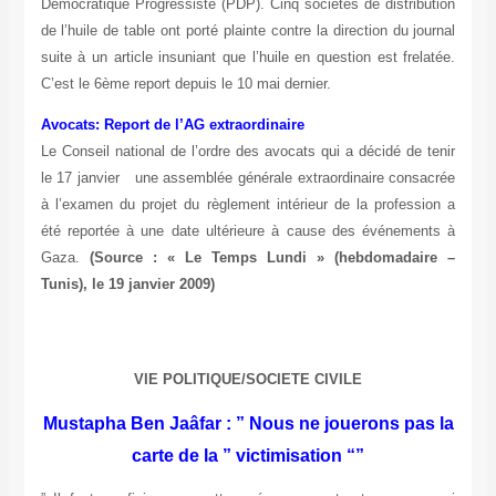
Démocratique Progressiste (PDP). Cinq sociétés de distribution
de l’huile de table ont porté plainte contre la direction du journal
suite à un article insuniant que l’huile en question est frelatée.
C’est le 6ème report depuis le 10 mai dernier.
Avocats: Report de l’AG extraordinaire
Le Conseil national de l’ordre des avocats qui a décidé de tenir
le 17 janvier une assemblée générale extraordinaire consacrée
à l’examen du projet du règlement intérieur de la profession a
été reportée à une date ultérieure à cause des événements à
Gaza.
(Source : « Le Temps Lundi » (hebdomadaire –
Tunis), le 19 janvier 2009)
VIE POLITIQUE/SOCIETE CIVILE
Mustapha Ben Jaâfar : ” Nous ne jouerons pas la
carte de la ” victimisation “”