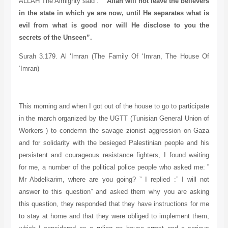
ALLAH The Almighty said :
”
Allah will not leave the believers
in the state in which ye are now, until He separates what is
evil from what is good nor will He disclose to you the
secrets of the Unseen
”
.
Surah
3
.
179
. Al ‘Imran
(The Family Of ‘Imran, The House Of
‘Imran)
This morning and when I got out of the house to go to participate
in the march organized by the UGTT (Tunisian General Union of
Workers ) to condemn the savage zionist aggression on Gaza
and for solidarity with the besieged Palestinian people and his
persistent and courageous resistance fighters, I found waiting
for me, a number of the political police people who asked me: ”
Mr Abdelkarim, where are you going? ” I replied :” I will not
answer to this question” and asked them why you are asking
this question, they responded that they have instructions for me
to stay at home and that they were obliged to implement them,