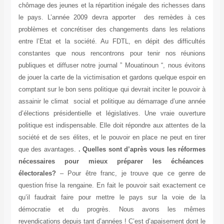
chômage des jeunes et la répartition inégale des richesses dans
le pays. L’année 2009 devra apporter des remèdes à ces
problèmes et concrétiser des changements dans les relations
entre l’Etat et la société. Au FDTL, en dépit des difficultés
constantes que nous rencontrons pour tenir nos réunions
publiques et diffuser notre journal ” Mouatinoun “, nous évitons
de jouer la carte de la victimisation et gardons quelque espoir en
comptant sur le bon sens politique qui devrait inciter le pouvoir à
assainir le climat social et politique au démarrage d’une année
d’élections présidentielle et législatives. Une vraie ouverture
politique est indispensable. Elle doit répondre aux attentes de la
société et de ses élites, et le pouvoir en place ne peut en tirer
que des avantages.
. Quelles sont d’après vous les réformes
nécessaires pour mieux préparer les échéances
électorales?
– Pour être franc, je trouve que ce genre de
question frise la rengaine. En fait le pouvoir sait exactement ce
qu’il faudrait faire pour mettre le pays sur la voie de la
démocratie et du progrès. Nous avons les mêmes
revendications depuis tant d’années ! C’est d’apaisement dont le