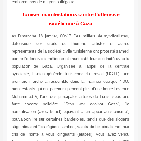
embarcations de migrants illégaux.
Tunisie: manifestations contre l’offensive
israélienne à Gaza
ap Dimanche 18 janvier, 00h17 Des milliers de syndicalistes,
défenseurs des droits de l’homme, artistes et autres
représentants de la société civile tunisienne ont protesté samedi
contre l’offensive israélienne et manifesté leur solidarité avec la
population de Gaza. Organisée à l’appel de la centrale
syndicale, l’Union générale tunisienne du travail (UGTT), une
première marche a rassemblé dans la matinée quelque 4.000
manifestants qui ont parcouru pendant plus d’une heure l’avenue
Mohammed V, l’une des principales artères de Tunis, sous une
forte escorte policière. “Stop war against Gaza”, “la
normalisation (avec Israël) équivaut à un appui au sionisme”,
pouvait-on lire sur certaines banderoles, tandis que des slogans
stigmatisaient “les régimes arabes, valets de l’impérialisme” aux
cris de “honte à vous dirigeants (arabes), vous avez vendu