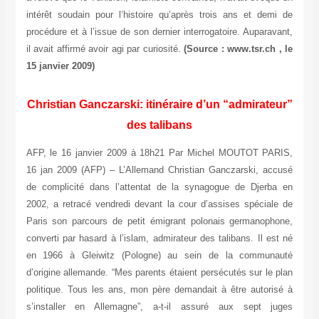
intérêt soudain pour l’histoire qu’après trois ans et demi de
procédure et à l’issue de son dernier interrogatoire. Auparavant,
il avait affirmé avoir agi par curiosité.
(Source : www.tsr.ch , le
15 janvier 2009)
Christian Ganczarski: itinéraire d’un “admirateur”
des talibans
AFP, le 16 janvier 2009 à 18h21 Par Michel MOUTOT PARIS,
16 jan 2009 (AFP) – L’Allemand Christian Ganczarski, accusé
de complicité dans l’attentat de la synagogue de Djerba en
2002, a retracé vendredi devant la cour d’assises spéciale de
Paris son parcours de petit émigrant polonais germanophone,
converti par hasard à l’islam, admirateur des talibans. Il est né
en 1966 à Gleiwitz (Pologne) au sein de la communauté
d’origine allemande. “Mes parents étaient persécutés sur le plan
politique. Tous les ans, mon père demandait à être autorisé à
s’installer en Allemagne”, a-t-il assuré aux sept juges