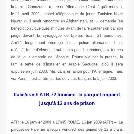
la famille Ganczarski rentre en Allemagne. C’est là qu’il recevra,
le 11 avril 2002, l’appel téléphonique du jeune Tunisien Nizar
Nawar, qu’il avait rencontré en Afghanistan, et lui demande “sa
bénédiction”, quelques minutes avant de faire sauter son camion
piégé devant la synagogue de Djerba, tuant 21 personnes.
Arrêté, longuement interrogé par la police allemande, il est
relâché, faute d’éléments suffisants pour l’incriminer, aux termes
de la loi allemande de l’époque. Poursuivie par la presse, la
famille tente de s’installer en Arabie Saoudite, d’où il sera
expulsé en juin 2003. Mis dans un avion pour l’Allemagne, mais
via Paris, il est arrêté par les services français le 3 juin 2003.
Italie/crash ATR-72 tunisien: le parquet requiert
jusqu’à 12 ans de prison
AFP, le 16 janvier 2009 à 17h45 ROME, 16 jan 2009 (AFP) – Le
parquet de Palerme a requis vendredi des peines de 12 à 8 ans