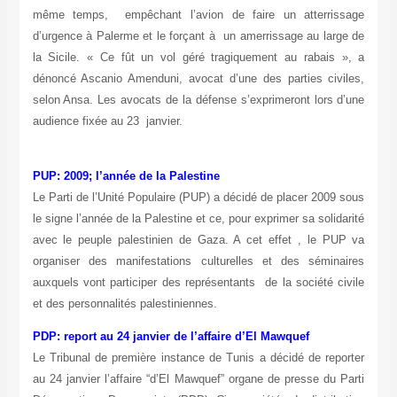
même temps, empêchant l’avion de faire un atterrissage
d’urgence à Palerme et le forçant à un amerrissage au large de
la Sicile. « Ce fût un vol géré tragiquement au rabais », a
dénoncé Ascanio Amenduni, avocat d’une des parties civiles,
selon Ansa. Les avocats de la défense s’exprimeront lors d’une
audience fixée au 23 janvier.
PUP: 2009; l’année de la Palestine
Le Parti de l’Unité Populaire (PUP) a décidé de placer 2009 sous
le signe l’année de la Palestine et ce, pour exprimer sa solidarité
avec le peuple palestinien de Gaza. A cet effet , le PUP va
organiser des manifestations culturelles et des séminaires
auxquels vont participer des représentants de la société civile
et des personnalités palestiniennes.
PDP: report au 24 janvier de l’affaire d’El Mawquef
Le Tribunal de première instance de Tunis a décidé de reporter
au 24 janvier l’affaire “d’El Mawquef” organe de presse du Parti