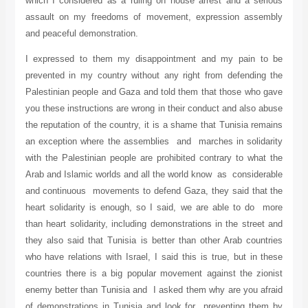
which I considered as a ruling on house arrest and a serious
assault on my freedoms of movement, expression assembly
and peaceful demonstration.
I expressed to them my disappointment and my pain to be
prevented in my country without any right from defending the
Palestinian people and Gaza and told them that those who gave
you these instructions are wrong in their conduct and also abuse
the reputation of the country, it is a shame that Tunisia remains
an exception where the assemblies and marches in solidarity
with the Palestinian people are prohibited contrary to what the
Arab and Islamic worlds and all the world know as considerable
and continuous movements to defend Gaza, they said that the
heart solidarity is enough, so I said, we are able to do more
than heart solidarity, including demonstrations in the street and
they also said that Tunisia is better than other Arab countries
who have relations with Israel, I said this is true, but in these
countries there is a big popular movement against the zionist
enemy better than Tunisia and I asked them why are you afraid
of demonstrations in Tunisia and look for preventing them by