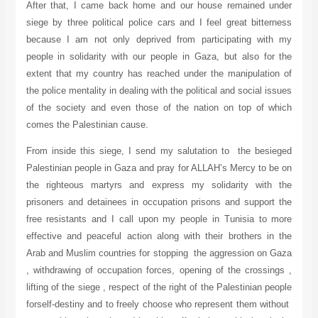
After that, I came back home and our house remained under
siege by three political police cars and I feel great bitterness
because I am not only deprived from participating with my
people in solidarity with our people in Gaza, but also for the
extent that my country has reached under the manipulation of
the police mentality in dealing with the political and social issues
of the society and even those of the nation on top of which
comes the Palestinian cause.
From inside this siege, I send my salutation to the besieged
Palestinian people in Gaza and pray for ALLAH’s Mercy to be on
the righteous martyrs and express my solidarity with the
prisoners and detainees in occupation prisons and support the
free resistants and I call upon my people in Tunisia to more
effective and peaceful action along with their brothers in the
Arab and Muslim countries for stopping the aggression on Gaza
, withdrawing of occupation forces, opening of the crossings ,
lifting of the siege , respect of the right of the Palestinian people
for
self-destiny and to freely choose who represent them without