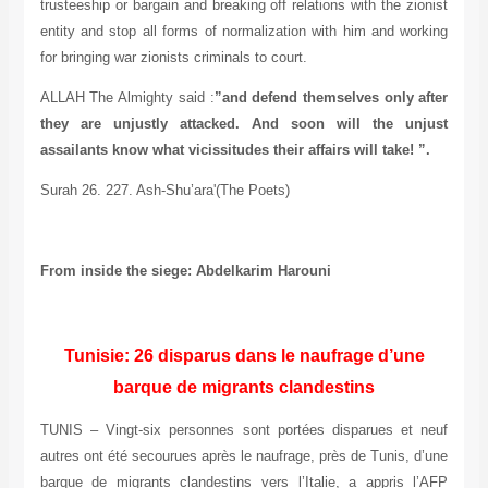
trusteeship or bargain and breaking off relations with the zionist
entity and stop all forms of normalization with him and working
for bringing war zionists criminals to court.
ALLAH The Almighty said :
”
and defend themselves only after
they are unjustly attacked. And soon will the unjust
assailants know what vicissitudes their affairs will take!
”
.
Surah 26. 227. Ash-Shu’ara'(The Poets)
From inside the siege:
Abdelkarim Harouni
Tunisie: 26 disparus dans le naufrage d’une
barque de migrants clandestins
TUNIS – Vingt-six personnes sont portées disparues et neuf
autres ont été secourues après le naufrage, près de Tunis, d’une
barque de migrants clandestins vers l’Italie, a appris l’AFP