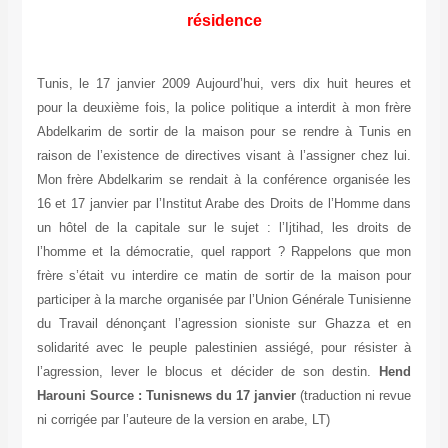
résidence
Tunis, le 17 janvier 2009 Aujourd’hui, vers dix huit heures et
pour la deuxième fois, la police politique a interdit à mon frère
Abdelkarim de sortir de la maison pour se rendre à Tunis en
raison de l’existence de directives visant à l’assigner chez lui.
Mon frère Abdelkarim se rendait à la conférence organisée les
16 et 17 janvier par l’Institut Arabe des Droits de l’Homme dans
un hôtel de la capitale sur le sujet : l’Ijtihad, les droits de
l’homme et la démocratie, quel rapport ? Rappelons que mon
frère s’était vu interdire ce matin de sortir de la maison pour
participer à la marche organisée par l’Union Générale Tunisienne
du Travail dénonçant l’agression sioniste sur Ghazza et en
solidarité avec le peuple palestinien assiégé, pour résister à
l’agression, lever le blocus et décider de son destin.
Hend
Harouni
Source : Tunisnews du 17 janvier
(traduction ni revue
ni corrigée par l’auteure de la version en arabe, LT)