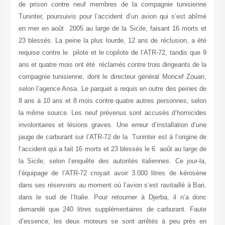
de prison contre neuf membres de la compagnie tunisienne
Tuninter, poursuivis pour l’accident d’un avion qui s’est abîmé
en mer en août 2005 au large de la Sicile, faisant 16 morts et
23 blessés. La peine la plus lourde, 12 ans de réclusion, a été
requise contre le pilote et le copilote de l’ATR-72, tandis que 9
ans et quatre mois ont été réclamés contre trois dirigeants de la
compagnie tunisienne, dont le directeur général Moncef Zouari,
selon l’agence Ansa. Le parquet a requis en outre des peines de
8 ans à 10 ans et 8 mois contre quatre autres personnes, selon
la même source. Les neuf prévenus sont accusés d’homicides
involontaires et lésions graves. Une erreur d’installation d’une
jauge de carburant sur l’ATR-72 de la Tuninter est à l’origine de
l’accident qui a fait 16 morts et 23 blessés le 6 août au large de
la Sicile, selon l’enquête des autorités italiennes. Ce jour-la,
l’équipage de l’ATR-72 croyait avoir 3.000 litres de kérosène
dans ses réservoirs au moment où l’avion s’est ravitaillé à Bari,
dans le sud de l’Italie. Pour retourner à Djerba, il n’a donc
demandé que 240 litres supplémentaires de carburant. Faute
d’essence, les deux moteurs se sont arrêtés à peu près en