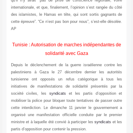
qu’il n’y avait “pas de prise de conscience régionale, voire
internationale, et que, finalement, l’opinion s’est rangée du côté
des islamistes, le Hamas en tête, qui sont sortis gagnants de
cette épreuve”. “Ce n’est pas bon pour nous”, s’est-elle désolée.
AP
Tunisie : Autorisation de marches indépendantes de
solidarité avec Gaza
Depuis le déclenchement de la guerre israélienne contre les
palestiniens à Gaza le 27 décembre dernier les autorités
tunisienne ont opposés un refus catégorique à tous les
initiatives de manifestations de solidarité présentés par la
société civiles, les
syndicats
et les partis d’opposition et
mobiliser la police pour bloquer toute tentatives de passer outre
cette interdiction. Le dimanche 11 janvier le gouvernement a
organisé une manifestation officielle conduite par le premier
ministre et à laquelle été convié à participer les
syndicats
et les
partis d’opposition pour contenir la pression.