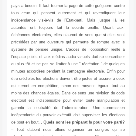
pays a besoin. Il faut tourner la page de cette guéguerre contre
tous ceux qui pensent autrement et qui revendiquent leur
indépendance vis-à-vis de l’Etat-parti. Mais jusque là les
autorités ont toujours fait la sourde oreille. Quant aux
échéances électorales, elles n’auront de sens que si elles sont
précédées par une ouverture qui permette de rompre avec le
système de pensée unique. L’accès de l’opposition réelle à
l’espace public et aux médias audio visuels doit se concrétiser
au plus tôt et ne pas se limiter à une ” récréation ” de quelques
minutes accordées pendant la campagne électorale. Enfin pour
être crédibles les élections doivent être justes et assurer à ceux
qui seront en compétition, sinon des moyens égaux, tout au
moins des chances égales. Dans ce sens une révision du code
électoral est indispensable pour éviter toute manipulation et
garantir la neutralité de l’administration. Une commission
indépendante du pouvoir exécutif doit superviser les élections
de bout en bout.
. Quels sont les préparatifs pour votre parti?
– Tout d’abord nous allons organiser un congrès qui se