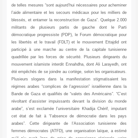
de telles mesures “sont aujourd’hui nécessaires pour acheminer
l’aide alimentaire et les secours médicaux pour les milliers de
blessés, et entamer la reconstruction de Gaza”. Quelque 2.000
militants de plusieurs partis de gauche dont le Parti
démocratique progressiste (PDP), le Forum démocratique pour
les libertés et le travail (FDLT) et le mouvement Ettajdid ont
participé à une marche au centre de la capitale tunisienne
quadrillée par les forces de sécurité. Plusieurs dirigeants du
mouvement islamiste interdit Ennahdha, dont Ali Larayedh, ont
été empêchés de se joindre au cortège, selon les organisateurs.
Plusieurs slogans dans la manifestation stigmatisaient les
régimes arabes “complices de l’agression” israélienne dans la
Bande de Gaza et qualifiés de “valets des Américains”. “C’est
révoltant d’assister impuissants devant la division du monde
arabe”, s’est exclamée l’universitaire Khadija Chérif, imputant
cet état de fait à “l’absence de démocratie dans les pays
arabes”. Cette dirigeante de l’Association tunisienne des
femmes démocrates (ATFD), une organisation laïque, a estimé