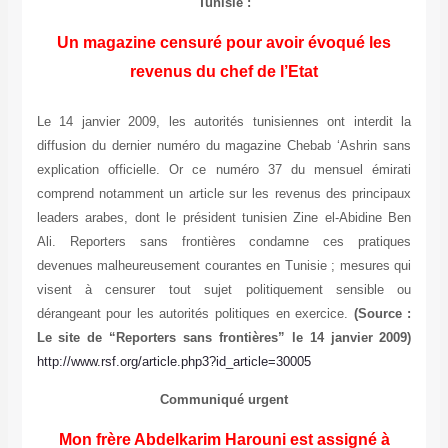
Tunisie :
Un magazine censuré pour avoir évoqué les
revenus du chef de l’Etat
Le 14 janvier 2009, les autorités tunisiennes ont interdit la
diffusion du dernier numéro du magazine Chebab ‘Ashrin sans
explication officielle. Or ce numéro 37 du mensuel émirati
comprend notamment un article sur les revenus des principaux
leaders arabes, dont le président tunisien Zine el-Abidine Ben
Ali. Reporters sans frontières condamne ces pratiques
devenues malheureusement courantes en Tunisie ; mesures qui
visent à censurer tout sujet politiquement sensible ou
dérangeant pour les autorités politiques en exercice.
(Source :
Le site de “
Reporters sans frontières” le 14 janvier 2009)
http://www.rsf.org/article.php3?id_article=30005
Communiqué urgent
Mon frère Abdelkarim Harouni est assigné à