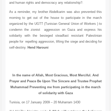
and human rights and democracy any relationship?.
As a reminder, my brother Abdelkarim was also prevented this
morning to get out of the house to participate in the march
organized by the UGTT (Tunisian General Union of Workers ) to
condemn the zionist aggression on Gaza and express his
solidarity with the besieged steadfast resistant Palestinian
people for repelling aggression, lifting the siege and deciding for
self-destiny.
Hend Harouni
In the name of Allah, Most Gracious, Most Merciful.
And
Prayer and Peace Be Upon The Sincere and Trustee Prophet
Muhammad
Preventing me from participating in the march
of solidarity with Gaza
Tunisia, on 17 January 2009 – 20 Muharram 1430