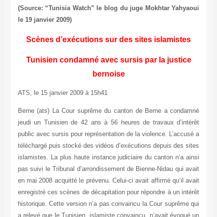
(Source: “Tunisia Watch” le blog du juge Mokhtar Yahyaoui
le 19 janvier 2009)
Scènes d’exécutions sur des sites islamistes
Tunisien condamné avec sursis par la justice
bernoise
ATS, le 15 janvier 2009 à 15h41
Berne (ats) La Cour suprême du canton de Berne a condamné
jeudi un Tunisien de 42 ans à 56 heures de travaux d’intérêt
public avec sursis pour représentation de la violence. L’accusé a
téléchargé puis stocké des vidéos d’exécutions depuis des sites
islamistes. La plus haute instance judiciaire du canton n’a ainsi
pas suivi le Tribunal d’arrondissement de Bienne-Nidau qui avait
en mai 2008 acquitté le prévenu. Celui-ci avait affirmé qu’il avait
enregistré ces scènes de décapitation pour répondre à un intérêt
historique. Cette version n’a pas convaincu la Cour suprême qui
a relevé que le Tunisien, islamiste convaincu, n’avait évoqué un