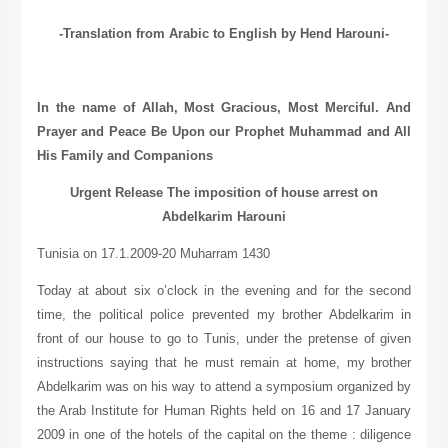
-Translation from Arabic to English by Hend Harouni-
In the name of Allah, Most Gracious, Most Merciful.
And
Prayer and Peace Be Upon our Prophet Muhammad and All
His Family and Companions
Urgent Release The imposition of house arrest on
Abdelkarim Harouni
Tunisia on 17.1.2009-20 Muharram 1430
Today at about six o’clock in the evening and for the second
time, the political police prevented my brother Abdelkarim in
front of our house to go to Tunis, under the pretense of given
instructions saying that he must remain at home, my brother
Abdelkarim was on his way to attend a symposium organized by
the Arab Institute for Human Rights held on 16 and 17 January
2009 in one of the hotels of the capital on the theme : diligence