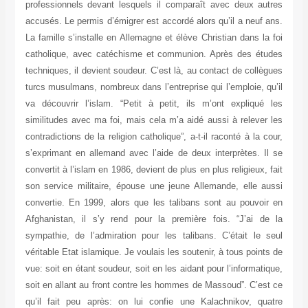
professionnels devant lesquels il comparaît avec deux autres
accusés. Le permis d’émigrer est accordé alors qu’il a neuf ans.
La famille s’installe en Allemagne et élève Christian dans la foi
catholique, avec catéchisme et communion. Après des études
techniques, il devient soudeur. C’est là, au contact de collègues
turcs musulmans, nombreux dans l’entreprise qui l’emploie, qu’il
va découvrir l’islam. “Petit à petit, ils m’ont expliqué les
similitudes avec ma foi, mais cela m’a aidé aussi à relever les
contradictions de la religion catholique”, a-t-il raconté à la cour,
s’exprimant en allemand avec l’aide de deux interprètes. Il se
convertit à l’islam en 1986, devient de plus en plus religieux, fait
son service militaire, épouse une jeune Allemande, elle aussi
convertie. En 1999, alors que les talibans sont au pouvoir en
Afghanistan, il s’y rend pour la première fois. “J’ai de la
sympathie, de l’admiration pour les talibans. C’était le seul
véritable Etat islamique. Je voulais les soutenir, à tous points de
vue: soit en étant soudeur, soit en les aidant pour l’informatique,
soit en allant au front contre les hommes de Massoud”. C’est ce
qu’il fait peu après: on lui confie une Kalachnikov, quatre