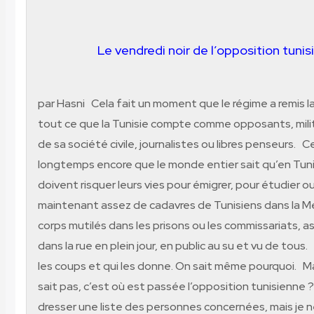
Le vendredi noir de l’opposition tuni
par Hasni Cela fait un moment que le régime a remis la
tout ce que la Tunisie compte comme opposants, mil
de sa société civile, journalistes ou libres penseurs. Ce
longtemps encore que le monde entier sait qu’en Tuni
doivent risquer leurs vies pour émigrer, pour étudier ou tr
maintenant assez de cadavres de Tunisiens dans la M
corps mutilés dans les prisons ou les commissariats, a
dans la rue en plein jour, en public au su et vu de tous.
les coups et qui les donne. On sait même pourquoi. Ma
sait pas, c’est où est passée l’opposition tunisienne 
dresser une liste des personnes concernées, mais je n