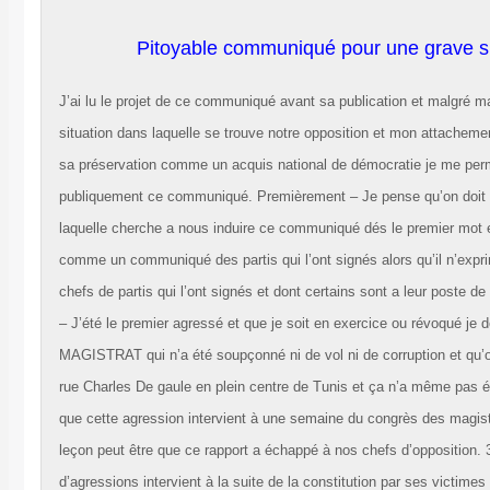
Pitoyable communiqué pour une grave si
J’ai lu le projet de ce communiqué avant sa publication et malgré 
situation dans laquelle se trouve notre opposition et mon attacheme
sa préservation comme un acquis national de démocratie je me pe
publiquement ce communiqué. Premièrement – Je pense qu’on doit s
laquelle cherche a nous induire ce communiqué dés le premier mot e
comme un communiqué des partis qui l’ont signés alors qu’il n’expri
chefs de partis qui l’ont signés et dont certains sont a leur poste de
– J’été le premier agressé et que je soit en exercice ou révoqué je
MAGISTRAT qui n’a été soupçonné ni de vol ni de corruption et qu’
rue Charles De gaule en plein centre de Tunis et ça n’a même pas é
que cette agression intervient à une semaine du congrès des magist
leçon peut être que ce rapport a échappé à nos chefs d’opposition. 3
d’agressions intervient à la suite de la constitution par ses victimes