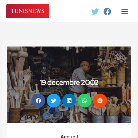
Aller
au
contenu
19 décembre 2002
Accueil