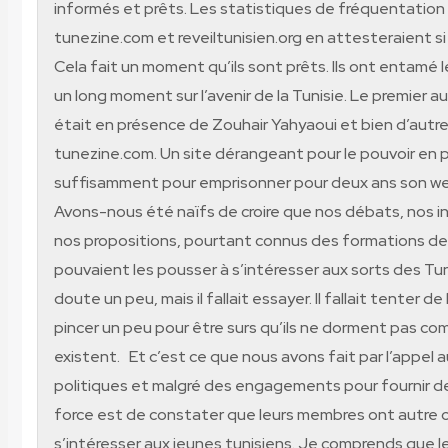
informés et prêts. Les statistiques de fréquentation
tunezine.com et reveiltunisien.org en attesteraient si
Cela fait un moment qu’ils sont prêts. Ils ont entamé 
un long moment sur l’avenir de la Tunisie. Le premier auq
était en présence de Zouhair Yahyaoui et bien d’autre
tunezine.com. Un site dérangeant pour le pouvoir en p
suffisamment pour emprisonner pour deux ans son 
Avons-nous été naïfs de croire que nos débats, nos i
nos propositions, pourtant connus des formations de 
pouvaient les pousser à s’intéresser aux sorts des Tun
doute un peu, mais il fallait essayer. Il fallait tenter de
pincer un peu pour être surs qu’ils ne dorment pas co
existent. Et c’est ce que nous avons fait par l’appel 
politiques et malgré des engagements pour fournir d
force est de constater que leurs membres ont autre c
s’intéresser aux jeunes tunisiens. Je comprends que le