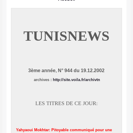
TUNISNEWS
3ème année, N° 944 du 19.12.2002
archives
:
http://site.voila.fr/archivtn
LES TITRES DE CE JOUR:
Yahyaoui Mokhtar: Pitoyable communiqué pour une