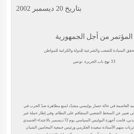
بتاريخ 20 ديسمبر 2002
المؤتمر من أجل الجمهورية
حقق السيادة للشعب والشرعية للدولة والكرامة للمواطن
33 نهج باب الجزيرة .تونس
ه العاصمة في حالة حصار بوليسي مشدّد لمنع مظاهرة ضدّ الحرب في
لى تعبير عن السخط الشعبي المتفاقم على النظام، وفي إطار حملة غير
مسبوقة ضدّ المجتمع المدني، قامت أجهزة البوليس السياسي يوم 13 ديسمبر بالاعتداء الجسدي
ريات منهم الأستاذة سعيدة العكرمي ورئيس جمعية المحامين الشبان