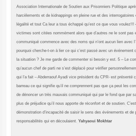
Association Internationale de Soutien aux Prisonniers Politique apr
harcèlements et de kidnappings en pleine rue et des interrogatoires 
légalité et tout Ca leur a tous échappé qu’est ce que vous voulez!!!
victimes sont citées nommément alors que d’autres ne le sont pas e
communiqué commence avec des noms qui n’ont aucun lien avec l
pourquoi cherche-t-on à lier ce qui c’est passé avec un événement q
la situation ? Je me garde de commenter si besoin y est. 5 – Le 
qu’aucun chef de parti ne s’est déplacé pour vérifier personnellement 
qui l’a fait – Abderraouf Ayadi vice président du CPR- est présen
barreau ce qui signifie qu’il ne comprennent pas que ça peut les co
de dénoncer un très mauvais communiqué qui par le fond que par s
plus de préjudice qu’il nous apporte de réconfort et de soutien. C’es
démonstration d’incapacité de saisir le sens des événements et de 
responsabilités qui en découlaient.
Yahyaoui Mokhtar