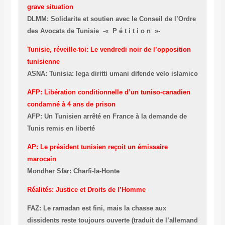
grave situation
DLMM: Solidarite et soutien avec le Conseil de l’Ordre
des Avocats de Tunisie -« P é t i t i o n »-
Tunisie, réveille-toi: Le vendredi noir de l’opposition
tunisienne
ASNA: Tunisia: lega diritti umani difende velo islamico
AFP: Libération conditionnelle d’un tuniso-canadien
condamné à 4 ans de prison
AFP: Un Tunisien arrêté en France à la demande de
Tunis remis en liberté
AP: Le président tunisien reçoit un émissaire
marocain
Mondher Sfar: Charfi-la-Honte
Réalités: Justice et Droits de l’Homme
FAZ: Le ramadan est fini, mais la chasse aux
dissidents reste toujours ouverte (traduit de l’allemand