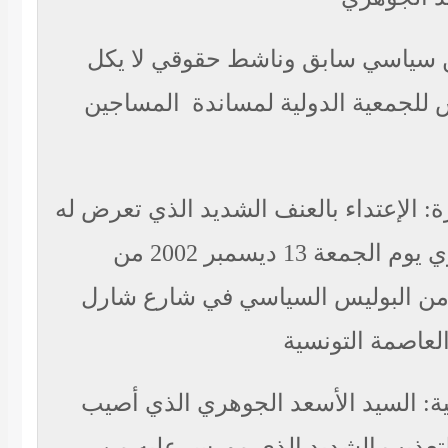
سياسي سابق وناشط حقوقي لا يكل
لجمعية الدولية لمساندة المساجين
رة
الإعتداء بالعنف الشديد الذي تعرض له
السيد الجوهري يوم الجمعة 13 ديسمبر 2002 من
ن البوليس السياسي في شارع شارل
عاصمة التونسية
ية
السيد الأسعد الجوهري الذي أصيب
التعذيب الشديد الذي مورس عليه من