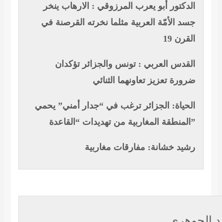
الدكتور أبو يعرب المرزوقي : الارهاب ينخر
جسد الأمّة العربية مثلما نخرته القرصنة في
القرن 19
القدس العربي : تونس والجزائر تؤكدان
ضرورة تعزيز تعاونهما الثنائي
الحياة: الجزائر ترغب في “جدار أمني” يحمي
المنطقة المغاربية من تهديدات “القاعدة”
رشيد خشانة: مفارقات مغاربية
: الجوهري