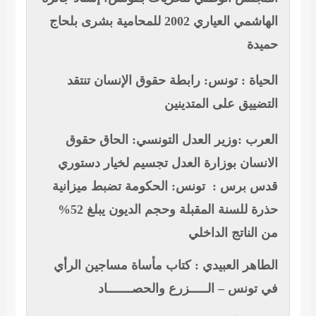
الهاشمي العياري 2002 للمحامية بشرى بلحاج
حميدة
الحياة : تونس: رابطة حقوق الإنسان تنتقد
التضييق على المتدينين
العرب :وزير العدل التونسي: الحاق حقوق
الانسان بوزارة العدل تجسيم لخيار دستوري
قدس برس : تونس: الحكومة تضبط ميزانية
حذرة للسنة المقبلة وحجم الديون يبلغ 52%
من الناتج الداخلي
الطاهر العبيدي : كتاب مأساة مساجين الرأي
في تونس – الـــــزرع والحصـــــــاد