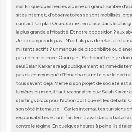
mal. En quelques heures à peine un grand nombre d’as
sites internet, d’observatoires se sont mobilisés, orga
contact. Un plan Orsec se met en place dans le plus g
la plus grande efficacité. Et notre opposition ? aux 
Je ne comprends pas. N’ont-ils pas de relais d’inform
militants actifs ? un manque de disponibilité ou d’énerg
pas encore le croire. Quoi que. Par honnêteté, je dois
seul Salah Karker a réagi publiquement et immédiatem
pas du communiqué d’Ennadha qui note que le parti al
tous savent déjà. Même si son projet de société est 
lumières du mien, il faut reconnaître que Salah Karker 
startings blocs pour l’action politique et les débats. 
son côté internaute . Car les internautes tunisiens ont
responsabilités et ont fait leur travail dans la bataille
contre le régime. En quelques heures à peine, ils étaie