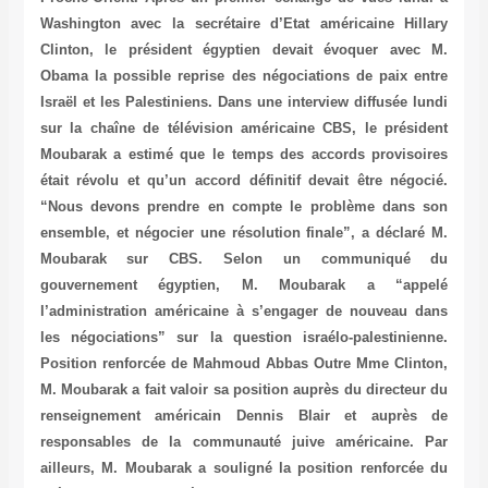
Washington avec la secrétaire d’Etat américaine Hillary
Clinton, le président égyptien devait évoquer avec M.
Obama la possible reprise des négociations de paix entre
Israël et les Palestiniens. Dans une interview diffusée lundi
sur la chaîne de télévision américaine CBS, le président
Moubarak a estimé que le temps des accords provisoires
était révolu et qu’un accord définitif devait être négocié.
“Nous devons prendre en compte le problème dans son
ensemble, et négocier une résolution finale”, a déclaré M.
Moubarak sur CBS. Selon un communiqué du
gouvernement égyptien, M. Moubarak a “appelé
l’administration américaine à s’engager de nouveau dans
les négociations” sur la question israélo-palestinienne.
Position renforcée de Mahmoud Abbas Outre Mme Clinton,
M. Moubarak a fait valoir sa position auprès du directeur du
renseignement américain Dennis Blair et auprès de
responsables de la communauté juive américaine. Par
ailleurs, M. Moubarak a souligné la position renforcée du