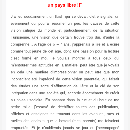
un pays libre !!”
J’ai eu soudainement un flash qui se devait d’être signalé, un
événement qui pourrai résumer un peu, les causes de cette
vision critique du monde et particulièrement de la situation
Tunisienne, une vision que certain trouve trop dur, d’autre la
comprenne… A l’âge de 6 – 7 ans, j’apprenais à lire et à écrire
comme tout jeune de cet âgé, donc une passion pour la lecture
c’est formé en moi, je voulais montrer a tous ceux qui
m’entourer mes aptitudes en la matière, peut être que je voyais
en cela une manière d’impressionner ou peut être que mon
inconscient été imprégné de cette vision parentale, qui faisait
des études une sorte d’affirmation de l’être et la clé de son
intégration dans une société qui, accorde énormément de crédit
au niveau scolaire. En passant dans la rue et du haut de ma
petite taille, j’essayé de déchiffrer toutes ces publications,
affiches et enseignes se trouvant dans les avenues, rues et
ruelles des endroits que le hasard (mes parents) me faisaient
empruntés. Et je n’oublierais jamais se jour ou j’accompagné