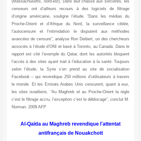
(Massachusetts, nord-est). Dans leur chasse aux sorcières, les
censeurs ont d’ailleurs recours à des logiciels de filtrage
d’origine américaine, souligne l’étude. “Dans les médias du
Proche-Orient et d’Afrique du Nord, la surveillance ciblée,
l’autocensure et l’intimidation le disputent aux méthodes
avancées de censure”, analyse Ron Deibert, un des chercheurs
associés à l’étude d’ONI et basé à Toronto, au Canada. Dans le
rapport est cité l’exemple du Qatar, dont les autorités bloquent
l’accès à des sites ayant trait à l’éducation à la santé. Toujours
selon l’étude, la Syrie s’en prend au site de socialisation
Facebook – qui revendique 250 millions d’utilisateurs à travers
le monde. Et les Emirats Arabes Unis censurent, quant à eux,
les sites israéliens. “Au Maghreb et au Proche-Orient la règle
c’est le filtrage accru, l’exception c’est le déblocage”, conclut M.
Norman. 2009 AFP
Al-Qaïda au Maghreb revendique l’attentat
antifrançais de Nouakchott