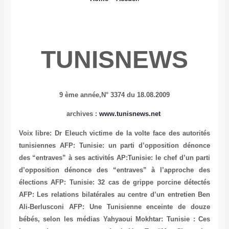
TUNISNEWS
9 ème année,
N° 3374 du 18.08.2009
archives
:
www.tunisnews.net
Voix libre: Dr Eleuch victime de la volte face des autorités
tunisiennes
AFP: Tunisie: un parti d’opposition dénonce
des “entraves” à ses activités
AP:Tunisie: le chef d’un parti
d’opposition dénonce des “entraves” à l’approche des
élections
AFP: Tunisie: 32 cas de grippe porcine détectés
AFP: Les relations bilatérales au centre d’un entretien Ben
Ali-Berlusconi
AFP: Une Tunisienne enceinte de douze
bébés, selon les médias
Yahyaoui Mokhtar: Tunisie : Ces