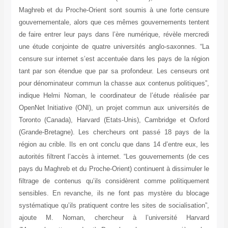
Maghreb et du Proche-Orient sont soumis à une forte censure
gouvernementale, alors que ces mêmes gouvernements tentent
de faire entrer leur pays dans l’ère numérique, révèle mercredi
une étude conjointe de quatre universités anglo-saxonnes. “La
censure sur internet s’est accentuée dans les pays de la région
tant par son étendue que par sa profondeur. Les censeurs ont
pour dénominateur commun la chasse aux contenus politiques”,
indique Helmi Noman, le coordinateur de l’étude réalisée par
OpenNet Initiative (ONI), un projet commun aux universités de
Toronto (Canada), Harvard (Etats-Unis), Cambridge et Oxford
(Grande-Bretagne). Les chercheurs ont passé 18 pays de la
région au crible. Ils en ont conclu que dans 14 d’entre eux, les
autorités filtrent l’accès à internet. “Les gouvernements (de ces
pays du Maghreb et du Proche-Orient) continuent à dissimuler le
filtrage de contenus qu’ils considèrent comme politiquement
sensibles. En revanche, ils ne font pas mystère du blocage
systématique qu’ils pratiquent contre les sites de socialisation”,
ajoute M. Noman, chercheur à l’université Harvard