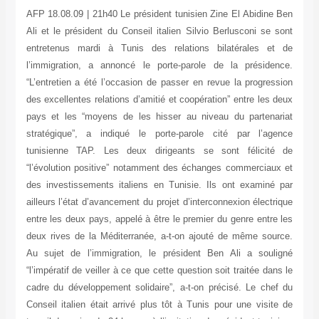
AFP 18.08.09 | 21h40 Le président tunisien Zine El Abidine Ben
Ali et le président du Conseil italien Silvio Berlusconi se sont
entretenus mardi à Tunis des relations bilatérales et de
l’immigration, a annoncé le porte-parole de la présidence.
“L’entretien a été l’occasion de passer en revue la progression
des excellentes relations d’amitié et coopération” entre les deux
pays et les “moyens de les hisser au niveau du partenariat
stratégique”, a indiqué le porte-parole cité par l’agence
tunisienne TAP. Les deux dirigeants se sont félicité de
“l’évolution positive” notamment des échanges commerciaux et
des investissements italiens en Tunisie. Ils ont examiné par
ailleurs l’état d’avancement du projet d’interconnexion électrique
entre les deux pays, appelé à être le premier du genre entre les
deux rives de la Méditerranée, a-t-on ajouté de même source.
Au sujet de l’immigration, le président Ben Ali a souligné
“l’impératif de veiller à ce que cette question soit traitée dans le
cadre du développement solidaire”, a-t-on précisé. Le chef du
Conseil italien était arrivé plus tôt à Tunis pour une visite de