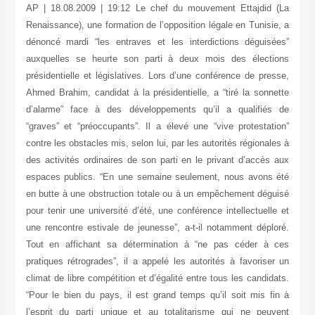
AP | 18.08.2009 | 19:12 Le chef du mouvement Ettajdid (La
Renaissance), une formation de l’opposition légale en Tunisie, a
dénoncé mardi “les entraves et les interdictions déguisées”
auxquelles se heurte son parti à deux mois des élections
présidentielle et législatives. Lors d’une conférence de presse,
Ahmed Brahim, candidat à la présidentielle, a “tiré la sonnette
d’alarme” face à des développements qu’il a qualifiés de
“graves” et “préoccupants”. Il a élevé une “vive protestation”
contre les obstacles mis, selon lui, par les autorités régionales à
des activités ordinaires de son parti en le privant d’accès aux
espaces publics. “En une semaine seulement, nous avons été
en butte à une obstruction totale ou à un empêchement déguisé
pour tenir une université d’été, une conférence intellectuelle et
une rencontre estivale de jeunesse”, a-t-il notamment déploré.
Tout en affichant sa détermination à “ne pas céder à ces
pratiques rétrogrades”, il a appelé les autorités à favoriser un
climat de libre compétition et d’égalité entre tous les candidats.
“Pour le bien du pays, il est grand temps qu’il soit mis fin à
l’esprit du parti unique et au totalitarisme qui ne peuvent