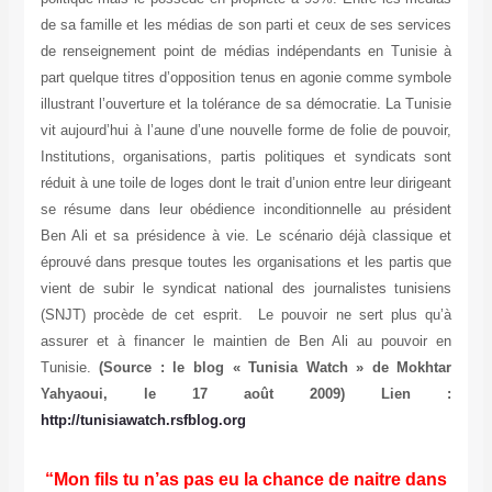
de sa famille et les médias de son parti et ceux de ses services
de renseignement point de médias indépendants en Tunisie à
part quelque titres d’opposition tenus en agonie comme symbole
illustrant l’ouverture et la tolérance de sa démocratie. La Tunisie
vit aujourd’hui à l’aune d’une nouvelle forme de folie de pouvoir,
Institutions, organisations, partis politiques et syndicats sont
réduit à une toile de loges dont le trait d’union entre leur dirigeant
se résume dans leur obédience inconditionnelle au président
Ben Ali et sa présidence à vie. Le scénario déjà classique et
éprouvé dans presque toutes les organisations et les partis que
vient de subir le syndicat national des journalistes tunisiens
(SNJT) procède de cet esprit. Le pouvoir ne sert plus qu’à
assurer et à financer le maintien de Ben Ali au pouvoir en
Tunisie.
(Source : le blog « Tunisia Watch » de Mokhtar
Yahyaoui, le 17 août 2009) Lien :
http://tunisiawatch.rsfblog.org
“Mon fils tu n’as pas eu la chance de naitre dans