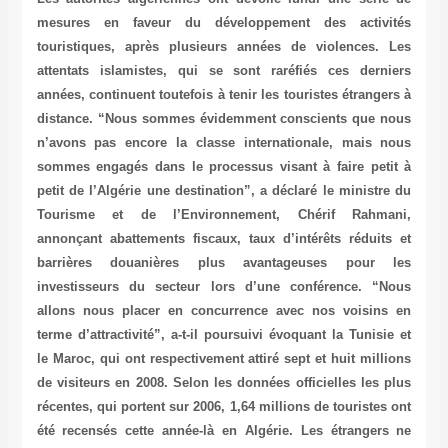
mesures en faveur du développement des activités
touristiques, après plusieurs années de violences. Les
attentats islamistes, qui se sont raréfiés ces derniers
années, continuent toutefois à tenir les touristes étrangers à
distance. “Nous sommes évidemment conscients que nous
n’avons pas encore la classe internationale, mais nous
sommes engagés dans le processus visant à faire petit à
petit de l’Algérie une destination”, a déclaré le ministre du
Tourisme et de l’Environnement, Chérif Rahmani,
annonçant abattements fiscaux, taux d’intérêts réduits et
barrières douanières plus avantageuses pour les
investisseurs du secteur lors d’une conférence. “Nous
allons nous placer en concurrence avec nos voisins en
terme d’attractivité”, a-t-il poursuivi évoquant la Tunisie et
le Maroc, qui ont respectivement attiré sept et huit millions
de visiteurs en 2008. Selon les données officielles les plus
récentes, qui portent sur 2006, 1,64 millions de touristes ont
été recensés cette année-là en Algérie. Les étrangers ne