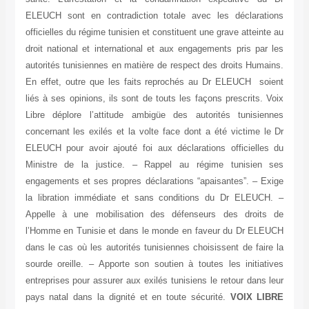
ELEUCH sont en contradiction totale avec les déclarations
officielles du régime tunisien et constituent une grave atteinte au
droit national et international et aux engagements pris par les
autorités tunisiennes en matière de respect des droits Humains.
En effet, outre que les faits reprochés au Dr ELEUCH soient
liés à ses opinions, ils sont de touts les façons prescrits. Voix
Libre déplore l’attitude ambigüe des autorités tunisiennes
concernant les exilés et la volte face dont a été victime le Dr
ELEUCH pour avoir ajouté foi aux déclarations officielles du
Ministre de la justice. – Rappel au régime tunisien ses
engagements et ses propres déclarations “apaisantes”. – Exige
la libration immédiate et sans conditions du Dr ELEUCH. –
Appelle à une mobilisation des défenseurs des droits de
l’Homme en Tunisie et dans le monde en faveur du Dr ELEUCH
dans le cas où les autorités tunisiennes choisissent de faire la
sourde oreille. – Apporte son soutien à toutes les initiatives
entreprises pour assurer aux exilés tunisiens le retour dans leur
pays natal dans la dignité et en toute sécurité.
VOIX LIBRE