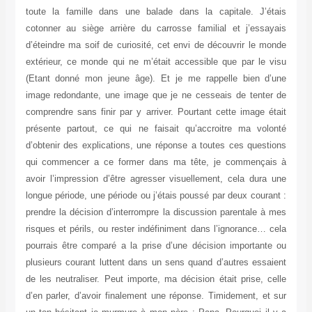
toute la famille dans une balade dans la capitale. J’étais
cotonner au siège arrière du carrosse familial et j’essayais
d’éteindre ma soif de curiosité, cet envi de découvrir le monde
extérieur, ce monde qui ne m’était accessible que par le visu
(Etant donné mon jeune âge). Et je me rappelle bien d’une
image redondante, une image que je ne cesseais de tenter de
comprendre sans finir par y arriver. Pourtant cette image était
présente partout, ce qui ne faisait qu’accroitre ma volonté
d’obtenir des explications, une réponse a toutes ces questions
qui commencer a ce former dans ma tête, je commençais à
avoir l’impression d’être agresser visuellement, cela dura une
longue période, une période ou j’étais poussé par deux courant :
prendre la décision d’interrompre la discussion parentale à mes
risques et périls, ou rester indéfiniment dans l’ignorance… cela
pourrais être comparé a la prise d’une décision importante ou
plusieurs courant luttent dans un sens quand d’autres essaient
de les neutraliser. Peut importe, ma décision était prise, celle
d’en parler, d’avoir finalement une réponse. Timidement, et sur