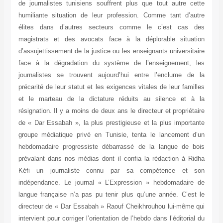
de journalistes tunisiens souffrent plus que tout autre cette
humiliante situation de leur profession. Comme tant d’autre
élites dans d’autres secteurs comme le c’est cas des
magistrats et des avocats face à la déplorable situation
d’assujettissement de la justice ou les enseignants universitaire
face à la dégradation du système de l’enseignement, les
journalistes se trouvent aujourd’hui entre l’enclume de la
précarité de leur statut et les exigences vitales de leur familles
et le marteau de la dictature réduits au silence et à la
résignation. Il y a moins de deux ans le directeur et propriétaire
de « Dar Essabah », la plus prestigieuse et la plus importante
groupe médiatique privé en Tunisie, tenta le lancement d’un
hebdomadaire progressiste débarrassé de la langue de bois
prévalant dans nos médias dont il confia la rédaction à Ridha
Kéfi un journaliste connu par sa compétence et son
indépendance. Le journal « L’Expression » hebdomadaire de
langue française n’a pas pu tenir plus qu’une année. C’est le
directeur de « Dar Essabah » Raouf Cheikhrouhou lui-même qui
intervient pour corriger l’orientation de l’hebdo dans l’éditorial du