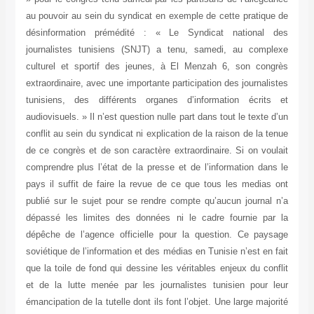
au pouvoir au sein du syndicat en exemple de cette pratique de
désinformation prémédité : « Le Syndicat national des
journalistes tunisiens (SNJT) a tenu, samedi, au complexe
culturel et sportif des jeunes, à El Menzah 6, son congrès
extraordinaire, avec une importante participation des journalistes
tunisiens, des différents organes d’information écrits et
audiovisuels. » Il n’est question nulle part dans tout le texte d’un
conflit au sein du syndicat ni explication de la raison de la tenue
de ce congrès et de son caractère extraordinaire. Si on voulait
comprendre plus l’état de la presse et de l’information dans le
pays il suffit de faire la revue de ce que tous les medias ont
publié sur le sujet pour se rendre compte qu’aucun journal n’a
dépassé les limites des données ni le cadre fournie par la
dépêche de l’agence officielle pour la question. Ce paysage
soviétique de l’information et des médias en Tunisie n’est en fait
que la toile de fond qui dessine les véritables enjeux du conflit
et de la lutte menée par les journalistes tunisien pour leur
émancipation de la tutelle dont ils font l’objet. Une large majorité