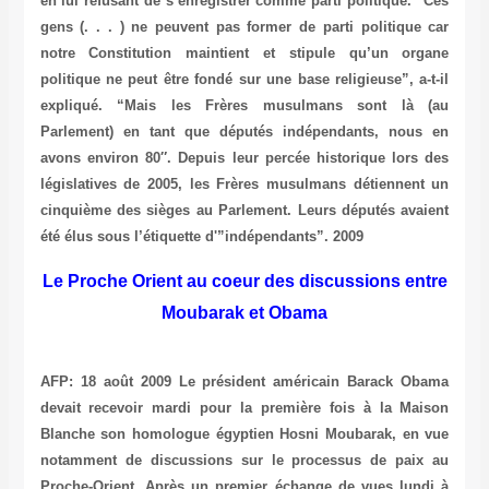
en lui refusant de s’enregistrer comme parti politique. “Ces
gens (. . . ) ne peuvent pas former de parti politique car
notre Constitution maintient et stipule qu’un organe
politique ne peut être fondé sur une base religieuse”, a-t-il
expliqué. “Mais les Frères musulmans sont là (au
Parlement) en tant que députés indépendants, nous en
avons environ 80″. Depuis leur percée historique lors des
législatives de 2005, les Frères musulmans détiennent un
cinquième des sièges au Parlement. Leurs députés avaient
été élus sous l’étiquette d'”indépendants”. 2009
Le Proche Orient au coeur des discussions entre
Moubarak et Obama
AFP: 18 août 2009 Le président américain Barack Obama
devait recevoir mardi pour la première fois à la Maison
Blanche son homologue égyptien Hosni Moubarak, en vue
notamment de discussions sur le processus de paix au
Proche-Orient. Après un premier échange de vues lundi à