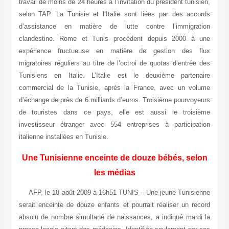
travail de moins de 24 heures à l’invitation du président tunisien,
selon TAP. La Tunisie et l’Italie sont liées par des accords
d’assistance en matière de lutte contre l’immigration
clandestine. Rome et Tunis procèdent depuis 2000 à une
expérience fructueuse en matière de gestion des flux
migratoires réguliers au titre de l’octroi de quotas d’entrée des
Tunisiens en Italie. L’Italie est le deuxième partenaire
commercial de la Tunisie, après la France, avec un volume
d’échange de près de 6 milliards d’euros. Troisième pourvoyeurs
de touristes dans ce pays, elle est aussi le troisième
investisseur étranger avec 554 entreprises à participation
italienne installées en Tunisie.
Une Tunisienne enceinte de douze bébés, selon
les médias
AFP, le 18 août 2009 à 16h51 TUNIS – Une jeune Tunisienne
serait enceinte de douze enfants et pourrait réaliser un record
absolu de nombre simultané de naissances, a indiqué mardi la