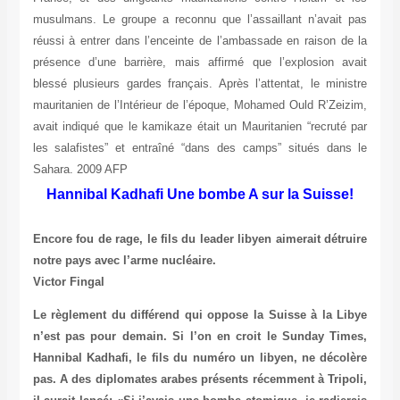
musulmans. Le groupe a reconnu que l’assaillant n’avait pas
réussi à entrer dans l’enceinte de l’ambassade en raison de la
présence d’une barrière, mais affirmé que l’explosion avait
blessé plusieurs gardes français. Après l’attentat, le ministre
mauritanien de l’Intérieur de l’époque, Mohamed Ould R’Zeizim,
avait indiqué que le kamikaze était un Mauritanien “recruté par
les salafistes” et entraîné “dans des camps” situés dans le
Sahara. 2009 AFP
Hannibal Kadhafi Une bombe A sur la Suisse!
Encore fou de rage, le fils du leader libyen aimerait détruire
notre pays avec l’arme nucléaire.
Victor Fingal
Le règlement du différend qui oppose la Suisse à la Libye
n’est pas pour demain. Si l’on en croit le Sunday Times,
Hannibal Kadhafi, le fils du numéro un libyen, ne décolère
pas. A des diplomates arabes présents récemment à Tripoli,