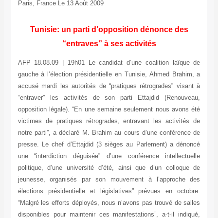
Paris, France Le 13 Août 2009
Tunisie: un parti d’opposition dénonce des
“entraves” à ses activités
AFP 18.08.09 | 19h01 Le candidat d’une coalition laïque de
gauche à l’élection présidentielle en Tunisie, Ahmed Brahim, a
accusé mardi les autorités de “pratiques rétrogrades” visant à
“entraver” les activités de son parti Ettajdid (Renouveau,
opposition légale). “En une semaine seulement nous avons été
victimes de pratiques rétrogrades, entravant les activités de
notre parti”, a déclaré M. Brahim au cours d’une conférence de
presse. Le chef d’Ettajdid (3 sièges au Parlement) a dénoncé
une “interdiction déguisée” d’une conférence intellectuelle
politique, d’une université d’été, ainsi que d’un colloque de
jeunesse, organisés par son mouvement à l’approche des
élections présidentielle et législatives” prévues en octobre.
“Malgré les efforts déployés, nous n’avons pas trouvé de salles
disponibles pour maintenir ces manifestations”, a-t-il indiqué,