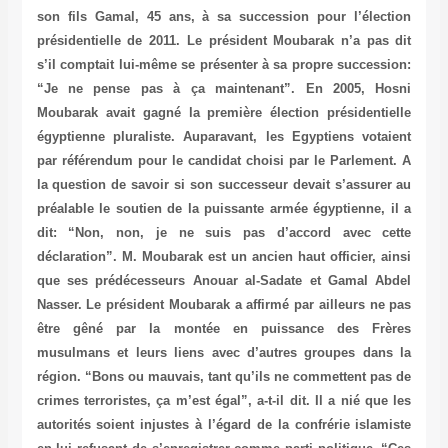
son fils Gamal, 45 ans, à sa succession pour l’élection
présidentielle de 2011. Le président Moubarak n’a pas dit
s’il comptait lui-même se présenter à sa propre succession:
“Je ne pense pas à ça maintenant”. En 2005, Hosni
Moubarak avait gagné la première élection présidentielle
égyptienne pluraliste. Auparavant, les Egyptiens votaient
par référendum pour le candidat choisi par le Parlement. A
la question de savoir si son successeur devait s’assurer au
préalable le soutien de la puissante armée égyptienne, il a
dit: “Non, non, je ne suis pas d’accord avec cette
déclaration”. M. Moubarak est un ancien haut officier, ainsi
que ses prédécesseurs Anouar al-Sadate et Gamal Abdel
Nasser. Le président Moubarak a affirmé par ailleurs ne pas
être gêné par la montée en puissance des Frères
musulmans et leurs liens avec d’autres groupes dans la
région. “Bons ou mauvais, tant qu’ils ne commettent pas de
crimes terroristes, ça m’est égal”, a-t-il dit. Il a nié que les
autorités soient injustes à l’égard de la confrérie islamiste