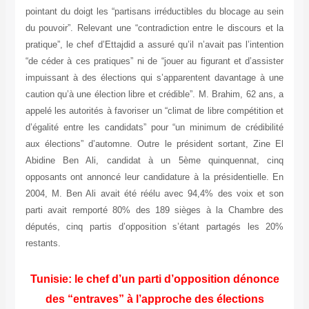
pointant du doigt les “partisans irréductibles du blocage au sein
du pouvoir”. Relevant une “contradiction entre le discours et la
pratique”, le chef d’Ettajdid a assuré qu’il n’avait pas l’intention
“de céder à ces pratiques” ni de “jouer au figurant et d’assister
impuissant à des élections qui s’apparentent davantage à une
caution qu’à une élection libre et crédible”. M. Brahim, 62 ans, a
appelé les autorités à favoriser un “climat de libre compétition et
d’égalité entre les candidats” pour “un minimum de crédibilité
aux élections” d’automne. Outre le président sortant, Zine El
Abidine Ben Ali, candidat à un 5ème quinquennat, cinq
opposants ont annoncé leur candidature à la présidentielle. En
2004, M. Ben Ali avait été réélu avec 94,4% des voix et son
parti avait remporté 80% des 189 sièges à la Chambre des
députés, cinq partis d’opposition s’étant partagés les 20%
restants.
Tunisie: le chef d’un parti d’opposition dénonce
des “entraves” à l’approche des élections