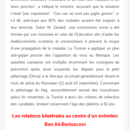
leurs proches”, a indiqué le ministre, assurant que la situation
n’était “pas inquiétante”. “Ces cas ne sont pas jugés graves”, a-
t-il dit, précisant que 80% des malades avaient été soignés à
leur domicile. Selon M. Zenaidi, une commission mixte a été
formée par son ministère et celui de l’Education afin d’aider les
établissements scolaires et universitaires à prévenir le risque
d’une propagation de la maladie. La Tunisie a appliqué un plan
anti-grippe porcine dès l’apparition du virus au Mexique. Les
autorités sanitaires ont multiplié récemment les consignes de
prévention après avoir suspendu les départs pour le petit
pèlerinage (Omra) à la Mecque accompli généralement durant le
mois de jeûne du Ramadan (22 août-19 septembre). Concernant
le pèlerinage du Hajj, rassemblement annuel des musulmans
prévu fin novembre, la Tunisie a durci les critères de sélection
des candidats, limitant notamment l’âge des pèlerins à 65 ans.
Les relations bilatérales au centre d’un entretien
Ben Ali-Berlusconi