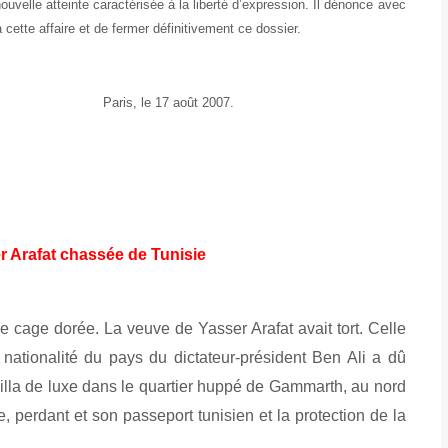
 atteinte caractérisée à la liberté d’expression. Il dénonce avec
cette affaire et de fermer définitivement ce dossier.
août 2007.
r Arafat chassée de Tunisie
e cage dorée. La veuve de Yasser Arafat avait tort. Celle
 nationalité du pays du dictateur-président Ben Ali a dû
 villa de luxe dans le quartier huppé de Gammarth, au nord
e, perdant et son passeport tunisien et la protection de la