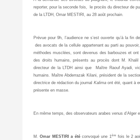
reporter, pour la seconde fois, le procès du directeur de pu
de la LTDH, Omar MESTIRI, au 28 août prochain.
Prévue pour 9h, l’audience ne s’est ouverte qu’à la fin d
des avocats de la cellule appartenant au parti au pouvoir
méthodes musclées, sont devenus des barbouzes et ont
des droits humains, présents au procès dont M. Khalil
directeur de la LTDH ainsi que Maître Raouf Ayadi,
vi
humains. Maître Abderrazak Kilani, président de la secti
directrice de rédaction du journal
Kalima
ont été, quant à e
présente en masse.
En même temps, des observateurs arabes venus d’Alger et 
ère
M.
Omar MESTIRI a été
convoqué une 1
fois le 2 ao