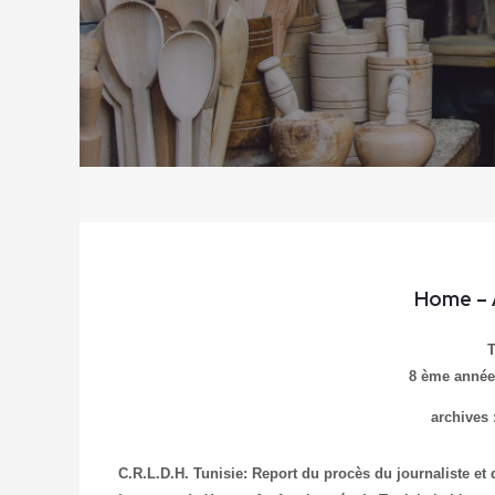
Home
– 
8 ème année,
archives 
C.R.L.D.H. Tunisie: Report du procès du journaliste 