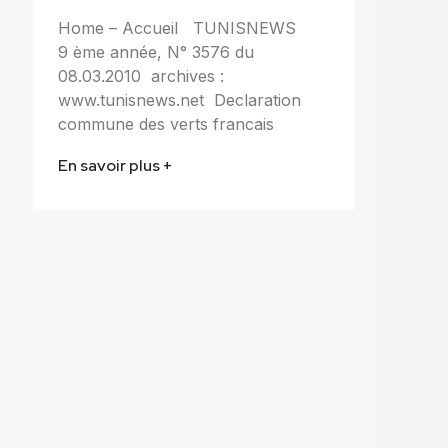
Home – Accueil TUNISNEWS
9 ème année, N° 3576 du
08.03.2010 archives :
www.tunisnews.net Declaration
commune des verts francais
En savoir plus +