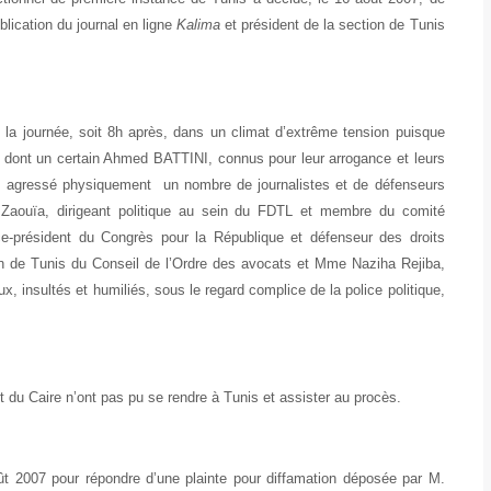
blication du journal en ligne
Kalima
et président de la section de Tunis
e la journée, soit 8h après, dans un climat d’extrême tension puisque
, dont un certain Ahmed BATTINI, connus pour leur arrogance et leurs
 agressé physiquement un nombre de journalistes et de défenseurs
 Zaouïa, dirigeant politique au sein du FDTL et membre du comité
ce-président du Congrès pour la République et défenseur des droits
on de Tunis du Conseil de l’Ordre des avocats et Mme Naziha Rejiba,
ux, insultés et humiliés, sous le regard complice de la police politique,
du Caire n’ont pas pu se rendre à Tunis et assister au procès.
ût 2007 pour répondre d’une plainte pour diffamation déposée par M.