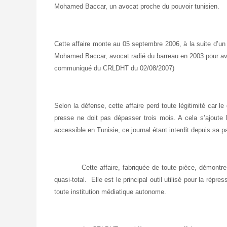
Mohamed Baccar, un avocat proche du pouvoir tunisien.
Cette affaire monte au 05 septembre 2006, à la suite d’un 
Mohamed Baccar, avocat radié du barreau en 2003 pour avo
communiqué du CRLDHT du 02/08/2007)
Selon la défense, cette affaire perd toute légitimité car
le
presse ne doit pas dépasser trois mois. A cela s’ajoute l’
accessible en Tunisie,
ce journal étant interdit depuis sa p
Cette affaire, fabriquée de toute pièce, démontre, si
quasi-total. Elle est le principal outil utilisé pour la répr
toute institution médiatique autonome.