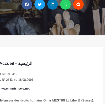
Accueil
–
الرئيسية
TUNISNEWS
 N° 2643 du 18.08.2007
:
www.tunisnews.net
et défenseur des droits humains Omar MESTIRI
La Liberté (Suisse):