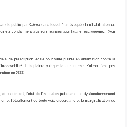
article publié par
Kalima
dans lequel était évoquée la réhabilitation de
ir été condamné à plusieurs reprises pour faux et escroquerie….(Voir
 délai de prescription légale pour toute plainte en diffamation contre la
irrecevabilité de la plainte puisque le site Internet Kalima n’est pas
arution en 2000.
 besoin est, l’état de l
’institution judiciaire, en dysfonctionnement
ession et l’étouffement de toute voix discordante et la marginalisation de