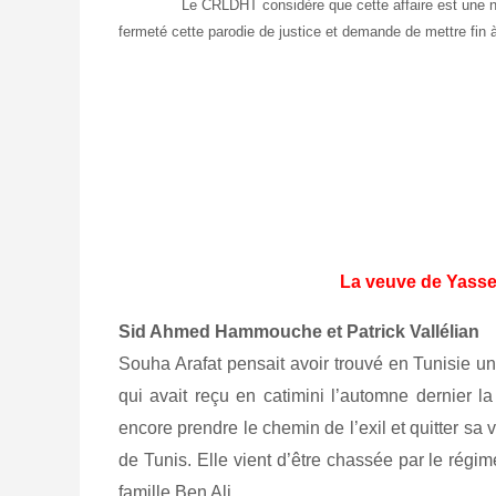
Le CRLDHT considère que cette affaire est une nouvelle
fermeté cette parodie de justice et demande de mettre fin à 
Paris, le 17 
La veuve de Yasse
Sid Ahmed Hammouche et Patrick Vallélian
Souha Arafat pensait avoir trouvé en Tunisie un
qui avait reçu en catimini l’automne dernier la
encore prendre le chemin de l’exil et quitter sa
de Tunis. Elle vient d’être chassée par le régim
famille Ben Ali.