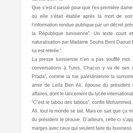
Que s’est-il passé pour que l’ex-première dame 
où elle s’était établie après la mort de s
l’information rendue publique par un décret prés
la République tunisienne”. Un texte court e
naturalisation par Madame Souha Bent Daoud Be
lui est retirée.”
La presse tunisienne n’en a pas soufflé mot. 
conversations à Tunis. Chacun y va de ses 
Prada”, comme la rue palestinienne la surnom
amie de Leila Ben Ali, épouse du président 
affaires, dont le lancement du lycée internation
“C’est le tabou des tabous”, confie Mohammed, 
Ali, tout le monde se tait. Mais on sait que ça 
du président le prouve. D’ailleurs, celle-ci s’
marges avec ceux qui veulent faire du business a