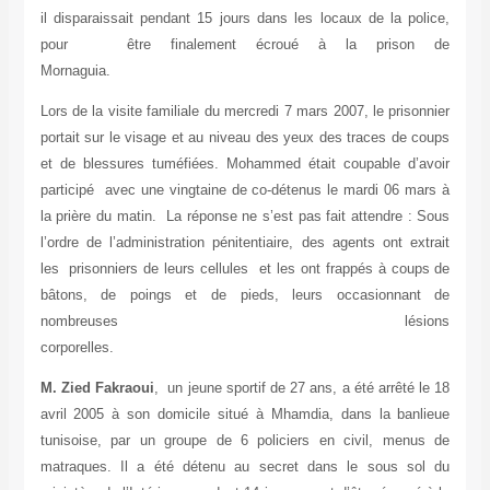
il disparaissait pendant 15 jours dans les locaux de la police,
pour être finalement écroué à la prison de
Mornaguia.
Lors de la visite familiale du mercredi 7 mars 2007, le prisonnier
portait sur le visage et au niveau des yeux des traces de coups
et de blessures tuméfiées. Mohammed était coupable d’avoir
participé avec une vingtaine de co-détenus le mardi 06 mars à
la prière du matin. La réponse ne s’est pas fait attendre : Sous
l’ordre de l’administration pénitentiaire, des agents ont extrait
les prisonniers de leurs cellules et les ont frappés à coups de
bâtons, de poings et de pieds, leurs occasionnant de
nombreuses lésions
corporelles.
M. Zied Fakraoui
, un jeune sportif de 27 ans, a été arrêté le 18
avril 2005 à son domicile situé à Mhamdia, dans la banlieue
tunisoise, par un groupe de 6 policiers en civil, menus de
matraques. Il a été détenu au secret dans le sous sol du