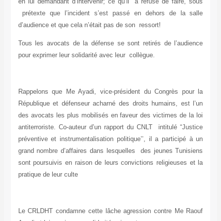
en lui demandant d’intervenir; ce qu’il a refusé de faire, sous
prétexte que l’incident s’est passé en dehors de la salle
d’audience et que cela n’était pas de son ressort!
Tous les avocats de la défense se sont retirés de l’audience
pour exprimer leur solidarité avec leur collègue.
Rappelons que Me Ayadi, vice-président du Congrès pour la
République et défenseur acharné des droits humains, est l’un
des avocats les plus mobilisés en faveur des victimes de la loi
antiterroriste. Co-auteur d’un rapport du CNLT intitulé “Justice
préventive et instrumentalisation politique
’’, i
l a participé à un
grand nombre d’affaires dans lesquelles des jeunes Tunisiens
sont poursuivis en raison de leurs convictions religieuses et la
pratique de leur culte
Le CRLDHT condamne cette lâche agression contre Me Raouf