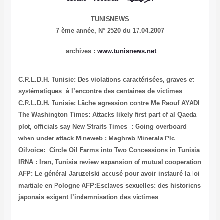
TUNISNEWS
7 ème année,
N° 2520 du 17.04.2007
archives :
www.tunisnews.net
C.R.L.D.H. Tunisie: Des violations caractérisées, graves et
systématiques à l’encontre des centaines de victimes
C.R.L.D.H. Tunisie: Lâche agression contre Me Raouf AYADI
The Washington Times: Attacks likely first part of al Qaeda
plot, officials say
New Straits Times : Going overboard
when under attack
Mineweb : Maghreb Minerals Plc
Oilvoice: Circle Oil Farms into Two Concessions in Tunisia
IRNA : Iran, Tunisia review expansion of mutual cooperation
AFP: Le général Jaruzelski accusé pour avoir instauré la loi
martiale en Pologne
AFP:Esclaves sexuelles: des historiens
japonais exigent l’indemnisation des victimes