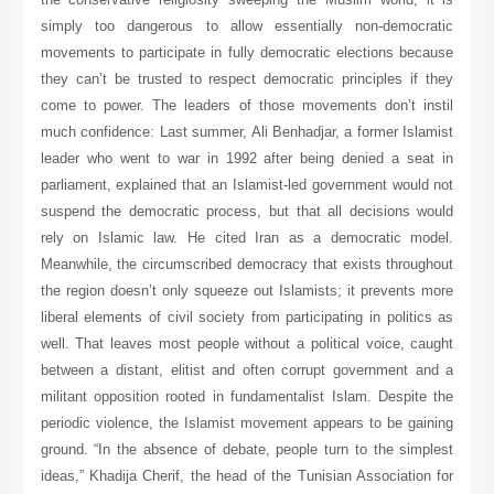
simply too dangerous to allow essentially non-democratic
movements to participate in fully democratic elections because
they can’t be trusted to respect democratic principles if they
come to power. The leaders of those movements don’t instil
much confidence: Last summer, Ali Benhadjar, a former Islamist
leader who went to war in 1992 after being denied a seat in
parliament, explained that an Islamist-led government would not
suspend the democratic process, but that all decisions would
rely on Islamic law. He cited Iran as a democratic model.
Meanwhile, the circumscribed democracy that exists throughout
the region doesn’t only squeeze out Islamists; it prevents more
liberal elements of civil society from participating in politics as
well. That leaves most people without a political voice, caught
between a distant, elitist and often corrupt government and a
militant opposition rooted in fundamentalist Islam. Despite the
periodic violence, the Islamist movement appears to be gaining
ground. “In the absence of debate, people turn to the simplest
ideas,” Khadija Cherif, the head of the Tunisian Association for