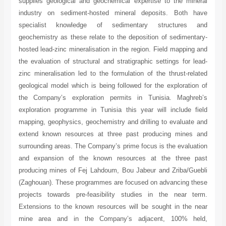
supplies geological and geochemical expertise to the mineral
industry on sediment-hosted mineral deposits. Both have
specialist knowledge of sedimentary structures and
geochemistry as these relate to the deposition of sedimentary-
hosted lead-zinc mineralisation in the region. Field mapping and
the evaluation of structural and stratigraphic settings for lead-
zinc mineralisation led to the formulation of the thrust-related
geological model which is being followed for the exploration of
the Company’s exploration permits in Tunisia. Maghreb’s
exploration programme in Tunisia this year will include field
mapping, geophysics, geochemistry and drilling to evaluate and
extend known resources at three past producing mines and
surrounding areas. The Company’s prime focus is the evaluation
and expansion of the known resources at the three past
producing mines of Fej Lahdoum, Bou Jabeur and Zriba/Guebli
(Zaghouan). These programmes are focused on advancing these
projects towards pre-feasibility studies in the near term.
Extensions to the known resources will be sought in the near
mine area and in the Company’s adjacent, 100% held,