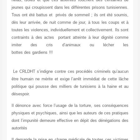
jeunes qui croupissent dans les différentes prisons tunisiennes.
Tous ont été battus et privés de sommeil ; ils ont été soumis,
dès leur arrivée, de nuit comme de jour, à tous les coups et à
toutes les violences, individuellement et collectivement. Ils sont
contraints à des actes portant atteinte à leur dignité comme
imiter des cris d’animaux ou lécher les
bottes des gardiens !!!
Le CRLDHT s’indigne contre ces procédés criminels qu’aucun
être humain ne mérite et exige l’arrêt immédiat de cette lâche
politique qui pousse des milliers de tunisiens à la haine et au
désespoir.
Il dénonce avec force l’usage de la torture, ses conséquences
physiques et psychiques, ainsi que les auteurs de ces pratiques
dont l’impunité demeure effective en dépit des dénégations des
autorités
Il demande la prise en charge médicale de toutes ces victimes