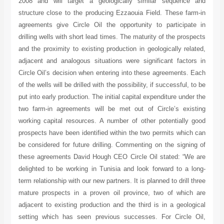
2008 and will target a geologically similar sequence and
structure close to the producing Ezzaouia Field. These farm-in
agreements give Circle Oil the opportunity to participate in
drilling wells with short lead times. The maturity of the prospects
and the proximity to existing production in geologically related,
adjacent and analogous situations were significant factors in
Circle Oil’s decision when entering into these agreements. Each
of the wells will be drilled with the possibility, if successful, to be
put into early production. The initial capital expenditure under the
two farm-in agreements will be met out of Circle’s existing
working capital resources. A number of other potentially good
prospects have been identified within the two permits which can
be considered for future drilling. Commenting on the signing of
these agreements David Hough CEO Circle Oil stated: “We are
delighted to be working in Tunisia and look forward to a long-
term relationship with our new partners. It is planned to drill three
mature prospects in a proven oil province, two of which are
adjacent to existing production and the third is in a geological
setting which has seen previous successes. For Circle Oil,