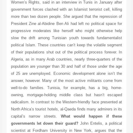
Women’s Rights, said in an interview in Tunis in January after
government forces clashed with an Islamist terrorist cell, killing
more than two dozen people. She argued that the repression of
President Zine al-Abidine Ben Ali had left no political space for
progressive moderates like herself who might otherwise help
slow the drift among Tunisian youth towards fundamentalist
political Islam. These countries can’t keep the volatile segment
of their populations shut out of the political process forever. In
Algeria, as in many Arab countries, nearly three-quarters of the
population are younger than 30 and half of those under the age
of 25 are unemployed. Economic development alone isn’t the
answer, however. Many of the most active militants come from
well-to-do families. Tunisia, for example, has a big, home-
owning, mortgage-holding middle class but hasn’t escaped
radicalism. In contrast to the Western-friendly face presented at
North Africa’s tourist hotels, al-Qaeda finds many admirers in its
capital’s narrow streets.
What would happen if these
governments let down their guard?
John Entelis, a political
scientist at Fordham University in New York, argues that the