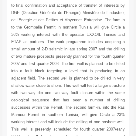
to final confirmation and acceptance of transfer of interests by
DGE (Direction Générale de l’Energie) Ministère de l’Industrie,
de l’Energie et des Petites et Moyennes Entreprise. The farm-in
to the Grombalia Permit in northern Tunisia will give Circle a
36% working interest with the operator EXXOIL Tunisie and
ETAP as partners. The work programme includes acquiring a
small amount of 2-D seismic in late spring 2007 and the drilling
of two mature prospects presently planned for the fourth quarter
2007 and first quarter 2008. The first well is planned to be drilled
into a fault block targeting a level that is producing in an
adjacent field. The second well is planned to be drilled in very
shallow water close to shore. This well will test a larger structure
with two way dip and two way fault closure within the same
geological sequence that has seen a number of drilling
successes within the Permit. The second farm-in, into the Ras
Mamour Permit in southern Tunisia, will give Circle a 23%
working interest and will include the drilling of one onshore well.
This well is presently scheduled for fourth quarter 2007/early