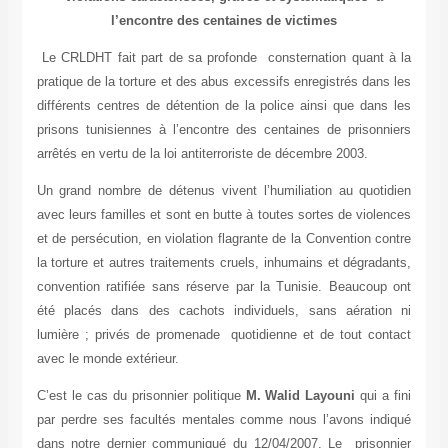
l’encontre des centaines de victimes
Le CRLDHT fait part de sa profonde consternation quant à la
pratique de la torture et des abus excessifs enregistrés dans les
différents centres de détention de la police ainsi que dans les
prisons tunisiennes à l’encontre des centaines de prisonniers
arrêtés en vertu de la loi antiterroriste de décembre 2003.
Un grand nombre de détenus vivent l’humiliation au quotidien
avec leurs familles et sont en butte à toutes sortes de violences
et de persécution, en violation flagrante de la Convention contre
la torture et autres traitements cruels, inhumains et dégradants,
convention ratifiée sans réserve par la Tunisie. Beaucoup ont
été placés dans des cachots individuels, sans aération ni
lumière ; privés de promenade quotidienne et de tout contact
avec le monde extérieur.
C’est le cas du prisonnier politique
M. Walid Layouni
qui a fini
par perdre ses facultés mentales comme nous l’avons indiqué
dans notre dernier communiqué du 12/04/2007.
Le prisonnier