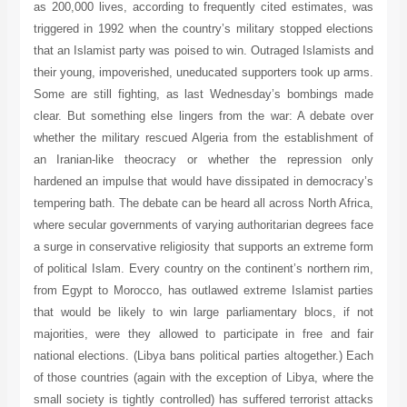
as 200,000 lives, according to frequently cited estimates, was
triggered in 1992 when the country’s military stopped elections
that an Islamist party was poised to win. Outraged Islamists and
their young, impoverished, uneducated supporters took up arms.
Some are still fighting, as last Wednesday’s bombings made
clear. But something else lingers from the war: A debate over
whether the military rescued Algeria from the establishment of
an Iranian-like theocracy or whether the repression only
hardened an impulse that would have dissipated in democracy’s
tempering bath. The debate can be heard all across North Africa,
where secular governments of varying authoritarian degrees face
a surge in conservative religiosity that supports an extreme form
of political Islam. Every country on the continent’s northern rim,
from Egypt to Morocco, has outlawed extreme Islamist parties
that would be likely to win large parliamentary blocs, if not
majorities, were they allowed to participate in free and fair
national elections. (Libya bans political parties altogether.) Each
of those countries (again with the exception of Libya, where the
small society is tightly controlled) has suffered terrorist attacks