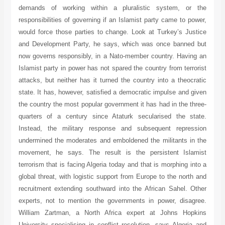
demands of working within a pluralistic system, or the
responsibilities of governing if an Islamist party came to power,
would force those parties to change. Look at Turkey’s Justice
and Development Party, he says, which was once banned but
now governs responsibly, in a Nato-member country. Having an
Islamist party in power has not spared the country from terrorist
attacks, but neither has it turned the country into a theocratic
state. It has, however, satisfied a democratic impulse and given
the country the most popular government it has had in the three-
quarters of a century since Ataturk secularised the state.
Instead, the military response and subsequent repression
undermined the moderates and emboldened the militants in the
movement, he says. The result is the persistent Islamist
terrorism that is facing Algeria today and that is morphing into a
global threat, with logistic support from Europe to the north and
recruitment extending southward into the African Sahel. Other
experts, not to mention the governments in power, disagree.
William Zartman, a North Africa expert at Johns Hopkins
University specialising in conflict resolution, says Algeria and