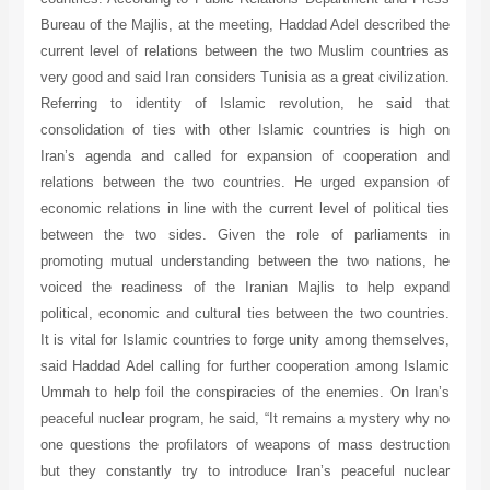
Bureau of the Majlis, at the meeting, Haddad Adel described the
current level of relations between the two Muslim countries as
very good and said Iran considers Tunisia as a great civilization.
Referring to identity of Islamic revolution, he said that
consolidation of ties with other Islamic countries is high on
Iran’s agenda and called for expansion of cooperation and
relations between the two countries. He urged expansion of
economic relations in line with the current level of political ties
between the two sides. Given the role of parliaments in
promoting mutual understanding between the two nations, he
voiced the readiness of the Iranian Majlis to help expand
political, economic and cultural ties between the two countries.
It is vital for Islamic countries to forge unity among themselves,
said Haddad Adel calling for further cooperation among Islamic
Ummah to help foil the conspiracies of the enemies. On Iran’s
peaceful nuclear program, he said, “It remains a mystery why no
one questions the profilators of weapons of mass destruction
but they constantly try to introduce Iran’s peaceful nuclear