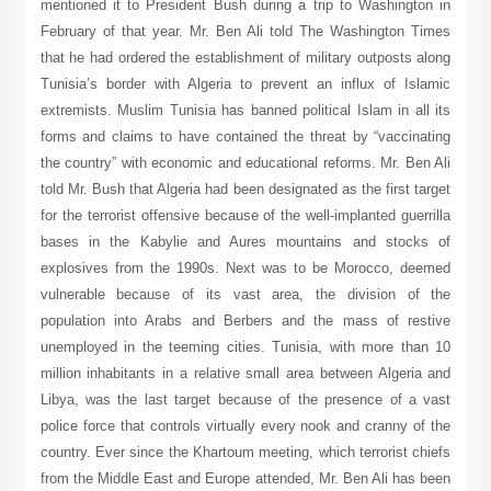
mentioned it to President Bush during a trip to Washington in
February of that year. Mr. Ben Ali told The Washington Times
that he had ordered the establishment of military outposts along
Tunisia’s border with Algeria to prevent an influx of Islamic
extremists. Muslim Tunisia has banned political Islam in all its
forms and claims to have contained the threat by “vaccinating
the country” with economic and educational reforms. Mr. Ben Ali
told Mr. Bush that Algeria had been designated as the first target
for the terrorist offensive because of the well-implanted guerrilla
bases in the Kabylie and Aures mountains and stocks of
explosives from the 1990s. Next was to be Morocco, deemed
vulnerable because of its vast area, the division of the
population into Arabs and Berbers and the mass of restive
unemployed in the teeming cities. Tunisia, with more than 10
million inhabitants in a relative small area between Algeria and
Libya, was the last target because of the presence of a vast
police force that controls virtually every nook and cranny of the
country. Ever since the Khartoum meeting, which terrorist chiefs
from the Middle East and Europe attended, Mr. Ben Ali has been