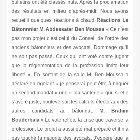
bulletins ont été classés nuls. Après la proclamation
des résultats en milieu d’après-midi. Nous avons
recueilli quelques réactions à chaud
Réactions
Le
Bâtonnnier M. Abdessatar Ben Moussa
« Ce n’est
pas mon projet c’est celui du Conseil de l’ordre des
anciens bâtonniers et des avocats. Dommage qu’il
ne soit pas passé. Ceux qui ont voté contre jugent
que la réglementation de la profession limite leur
liberté ». En sortant de la salle M. Ben Moussa a
déclaré en rigolant « je penserai peut être à briguer
un second mandat » une « plaisanterie » qui, si elle
s’avère juste, bouleversait les calculs électoraux des
autres candidats au bâtonnat.
M. Brahim
Bouderbala
« Le vote reflète la crise que traverse la
profession. Le projet a aussi été mal préparé et il n’a
pas touché la majorité des avocats. J’espère que la