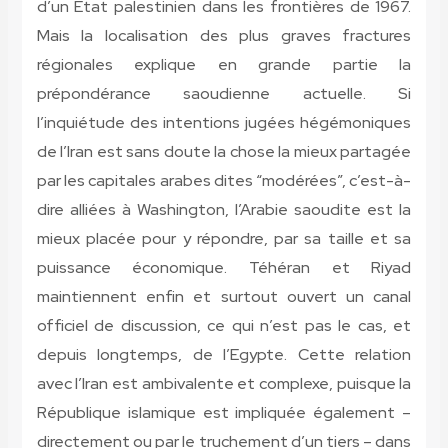
d’un Etat palestinien dans les frontières de 1967.
Mais la localisation des plus graves fractures
régionales explique en grande partie la
prépondérance saoudienne actuelle. Si
l’inquiétude des intentions jugées hégémoniques
de l’Iran est sans doute la chose la mieux partagée
par les capitales arabes dites “modérées”, c’est-à-
dire alliées à Washington, l’Arabie saoudite est la
mieux placée pour y répondre, par sa taille et sa
puissance économique. Téhéran et Riyad
maintiennent enfin et surtout ouvert un canal
officiel de discussion, ce qui n’est pas le cas, et
depuis longtemps, de l’Egypte. Cette relation
avec l’Iran est ambivalente et complexe, puisque la
République islamique est impliquée également –
directement ou par le truchement d’un tiers – dans