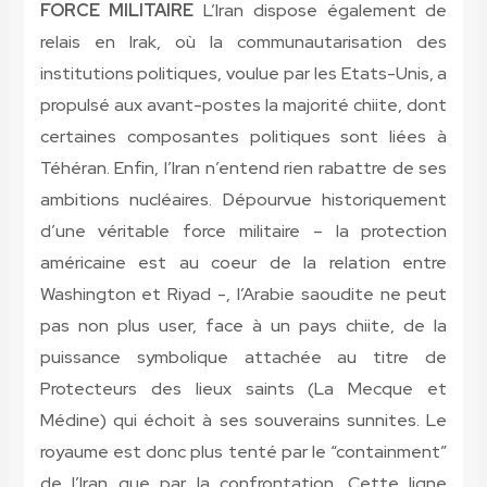
FORCE MILITAIRE
L’Iran dispose également de
relais en Irak, où la communautarisation des
institutions politiques, voulue par les Etats-Unis, a
propulsé aux avant-postes la majorité chiite, dont
certaines composantes politiques sont liées à
Téhéran. Enfin, l’Iran n’entend rien rabattre de ses
ambitions nucléaires. Dépourvue historiquement
d’une véritable force militaire – la protection
américaine est au coeur de la relation entre
Washington et Riyad -, l’Arabie saoudite ne peut
pas non plus user, face à un pays chiite, de la
puissance symbolique attachée au titre de
Protecteurs des lieux saints (La Mecque et
Médine) qui échoit à ses souverains sunnites. Le
royaume est donc plus tenté par le “containment”
de l’Iran que par la confrontation. Cette ligne