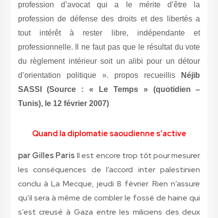
profession d’avocat qui a le mérite d’être la
profession de défense des droits et des libertés a
tout intérêt à rester libre, indépendante et
professionnelle. Il ne faut pas que le résultat du vote
du règlement intérieur soit un alibi pour un détour
d’orientation politique ». propos recueillis
Néjib
SASSI (Source : « Le Temps » (quotidien –
Tunis), le 12 février 2007)
Quand la diplomatie saoudienne s’active
par Gilles Paris
Il est encore trop tôt pour mesurer
les conséquences de l’accord inter palestinien
conclu à La Mecque, jeudi 8 février. Rien n’assure
qu’il sera à même de combler le fossé de haine qui
s’est creusé à Gaza entre les miliciens des deux