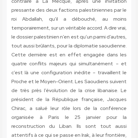
contraire à La Mecque, après une invitation
pressante des deux factions palestiniennes par le
roi Abdallah, qu’il a débouché, au moins
temporairement, sur un véritable accord. A dire vrai,
le dossier palestinien n’en est qu’un parmi d’autres,
tout aussi brûlants, pour la diplomatie saoudienne.
Cette dernière est en effet engagée dans les
quatre conflits majeurs qui simultanément – et
c’est là une configuration inédite – travaillent le
Proche et le Moyen-Orient. Les Saoudiens suivent
de très près l’évolution de la crise libanaise. Le
président de la République française, Jacques
Chirac, a salué leur rôle lors de la conférence
organisée à Paris le 25 janvier pour la
reconstruction du Liban. Ils sont tout aussi
attentifs à ce qui se passe en Irak, à leur frontière,