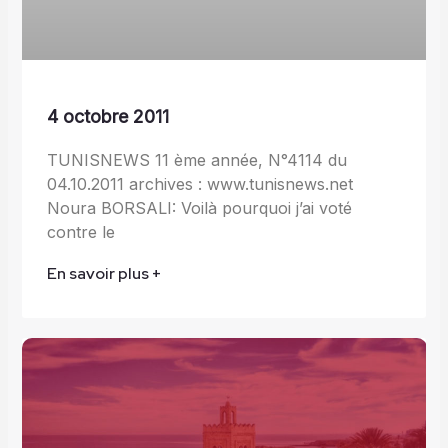
4 octobre 2011
TUNISNEWS 11 ème année, N°4114 du
04.10.2011 archives : www.tunisnews.net
Noura BORSALI: Voilà pourquoi j’ai voté
contre le
En savoir plus +