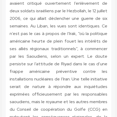
avaient critiqué ouvertement l’enlèvement de
deux soldats israéliens par le Hezbollah, le 12 juillet
2006, ce qui allait déclencher une guerre de six
semaines. Au Liban, les vues sont identiques. Ce
n’est pas le cas à propos de l’Irak, “où la politique
américaine heurte de plein fouet les intérêts de
ses alliés régionaux traditionnels”, à commencer
par les Saoudiens, selon un expert. Le doute
persiste sur l’attitude de Riyad dans le cas d’une
frappe américaine préventive contre les
installations nucléaires de l’Iran. Une telle initiative
serait de nature à répondre aux inquiétudes
exprimées officieusement par les responsables
saoudiens, mais le royaume et les autres membres
du Conseil de coopération du Golfe (CCG) en
redoutent les conséquences régionales, de la