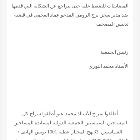
المضايقات للضغط عليه حتى يتراجع عن الشكاية التي قدمها
ضد مدير سجن برج الرومي المدعو عماد العجمي في قضية
تدنيس المصحف
رئيس الجمعية
الأستاذ محمد النوري
أطلقوا سراح الأستاذ محمد عبو
أطلقوا سراح كل
المساجين
السياسيين
الجمعية الدولية لمساندة المساجين
السياسيين
33
نهج
المختار عطية 1001 تونس
الهاتف /