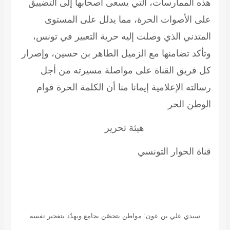
هذه الممارسات، التي يسعى أصحابها إلى التضييق
على الأصوات الحرة، مما يدلل على المستوى
المتدني الذي وصلت إليه حرية التعبير في تونس،
وتأكد تضامنها مع الزميل الطاهر بن حسين، وإصرار
كل فريق القناة على مواصلة مسيرته من أجل
رسالته الإعلامية إيمانا منا أن الكلمة الحرة قوام
الوطن الحر
هيئة تحرير
قناة الحوار التونسي
سيدي علي بن عون: مواطن يتحصّن بجامع ويهدّد بتفجير نفسه