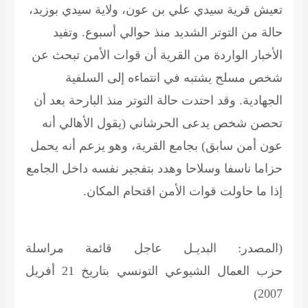
تعيش قرية سيدي علي بن عون، ولاية سيدي بوزيد،
حالة من التوتر الشديد منذ حوالي أسبوع. وتفيد
الأخبار الواردة من القرية أن قوات الأمن تبحث عن
شخص مسلح يشتبه في انتماءه إلى السلفية
الجهادية. وقد احتدت حالة التوتر منذ البارحة بعد أن
تحصن شخص يدعى الحرشاني (يقول الأهالي أنه
عون أمن سابق) بجامع القرية، وهو يزعم أنه يحمل
حزاما ناسفا وسلاحا وهدد بتفجير نفسه داخل الجامع
إذا ما حاولت قوات الأمن اقتحام المكان.
(المصدر:
البديـل عاجل قائمة مراسلة
حزب العمال الشيوعي التونسي
بتاريخ 21 أفريل
2007)