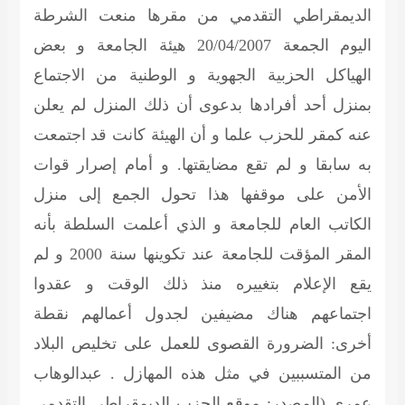
الديمقراطي التقدمي من مقرها منعت الشرطة
اليوم الجمعة 20/04/2007 هيئة الجامعة و بعض
الهياكل الحزبية الجهوية و الوطنية من الاجتماع
بمنزل أحد أفرادها بدعوى أن ذلك المنزل لم يعلن
عنه كمقر للحزب علما و أن الهيئة كانت قد اجتمعت
به سابقا و لم تقع مضايقتها. و أمام إصرار قوات
الأمن على موقفها هذا تحول الجمع إلى منزل
الكاتب العام للجامعة و الذي أعلمت السلطة بأنه
المقر المؤقت للجامعة عند تكوينها سنة 2000 و لم
يقع الإعلام بتغييره منذ ذلك الوقت و عقدوا
اجتماعهم هناك مضيفين لجدول أعمالهم نقطة
أخرى: الضرورة القصوى للعمل على تخليص البلاد
من المتسببين في مثل هذه المهازل . عبدالوهاب
عمري
(المصدر: موقع الحزب الديمقراطي التقدمي