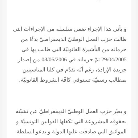
و يأتي هذا الإجراء ضمن سلسلة من الإجراءات التي
طالت حزب العمل الوطنيّ الديمقراطيّ بدءًا من
حرمانه من التأشيرة القانونيّة التي طالب بها في
29/04/2005 ثمّ حرمانه في 08/06/2006 من إصدار
جريدة الإرادة، رغم أنّه تقدّم في كلتا المناسبتين
بمطالب رسميّة تستوفي كافّة الشروط القانونيّة
.
و يعبّر حزب العمل الوطنيّ الديمقراطيّ عن تشبّثه
بحقوقه المشروعة التي تكفلها القوانين التونسيّة و
المواثيق التي صادقت عليها الدولة و يدعو السلطة