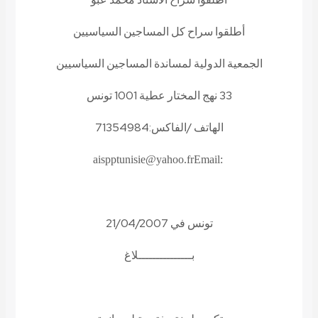
أطلقوا سراح كل المساجين السياسيين
الجمعية الدولية لمساندة المساجين السياسيين
33 نهج المختار عطية 1001 تونس
الهاتف /الفاكس:71354984
aispptunisie@yahoo.fr
Email:
تونس في 21/04/2007
بـــــــــــــــلاغ