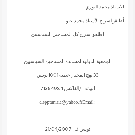
الأستاذ محمد النوري
أطلقوا سراح الأستاذ محمد عبو
أطلقوا سراح كل المساجين السياسيين
الجمعية الدولية لمساندة المساجين السياسيين
33 نهج المختار عطية 1001 تونس
الهاتف /الفاكس:71354984
aispptunisie@yahoo.fr
Email:
تونس في 21/04/2007