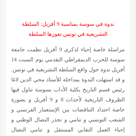
ندوة في سوسة بمناسبة 9 أفريل:
السلطة
التشريعية في تونس تعوزها السلطة
مراسلة خاصة إحياء لذكرى 9 أفريل نظمت جامعة
سوسة للحزب الديمقراطي التقدمي يوم السبت 14
أفريل ندوة حول واقع السلطة التشريعية في تونس.
و قد استهلت الندوة بمداخلة للأستاذ محي الدين لاغا
رئيس قسم التاريخ بكلية الأداب بسوسة تناول فيها
الظروف التاريخية لأحداث 8 و 9 أفريل و بصورة
خاصة احتداد التناقضات بين الإستعمار الفرنسي و
الشعب التونسي و تنامي و تجذر النضال الوطني و
إحياء العمل النقابي المستقل و تنامي النضال