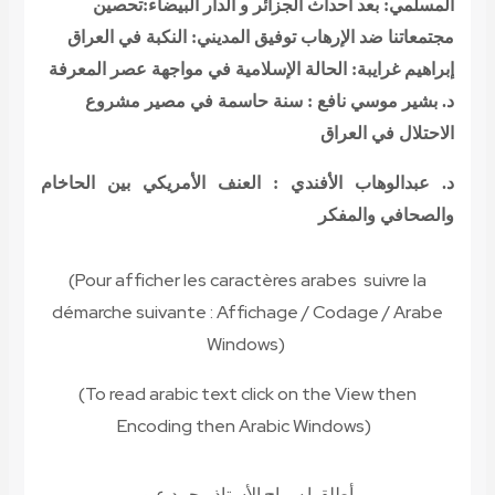
المسلمي: بعد أحداث الجزائر و الدار البيضاء:تحصين
مجتمعاتنا ضد الإرهاب
توفيق المديني: النكبة في العراق
إبراهيم غرايبة: الحالة الإسلامية في مواجهة عصر المعرفة
د. بشير موسي نافع : سنة حاسمة في مصير مشروع
الاحتلال في العراق
د. عبدالوهاب الأفندي : العنف الأمريكي بين الحاخام
والصحافي والمفكر
(Pour afficher les caractères arabes suivre la
démarche suivante
:
Affichage / Codage / Arabe
Windows
(
(To read
arabic text click on the View then
Encoding then Arabic Windows
(
أطلقوا سراح الأستاذ محمد عبو