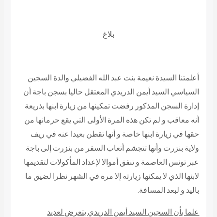
بلاغ
أعلمتنا السيدة
نعيمة بنت عبد الله الفضيلي
والدة السجين
السياسي السيد
أيمن الدريدي
المعتقل حاليا بسجن باجة أن
إدارة السجن المذكور رفضت تمكينها من زيارة ابنها بذريعة
أنه معاقب و لم تكن هذه المرة الأولى التي يقع حرمانها من
حقها في زيارة ابنها خاصة و أنها تقطن بعيدا عنه في ريف
ولاية بنزرت وأنها تتجشم أتعاب السفر من بنزرت إلى باجة
عبر تونس العاصمة و تنفق أموالا لإعداد المأكولات لتقديمها
لابنها الذي لا يمكنها زيارته إلا مرة في الشهر نظرا لضيق ما
باليد و لبعد المسافة.
علما بأن السجين السيد
أيمن الدريدي
يتعرض لعديد