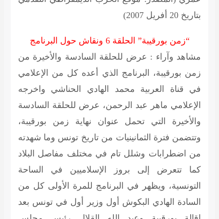
بتاريخ 20 أفريل 2007)
“زمن بورقيبة” الحلقة 6 ونقاش حول البرنامج
مشاهد وآراء : عرض للحلقة السادسة والأخيرة من
زمن بورقيبة، البرنامج الذي أعده كل من الإعلامي
في قناة العربية محمد الهادي الحناشي واخرجه
الإعلامي ماهر عبد الرحمن،
عرض للحلقة السادسة
والأخيرة التي تحمل عنوان نهاية زمن بورقيبة،
وتتضمن فترة الثمانينيات من تاريخ تونس وما شهدته
من اضطرابات وشلل تام في مختلف مفاصل البلاد
كما تتعرض إلى بروز الإسلاميين في الساحة
التونسية، ويظهر في البرنامج للمرة الأولى كل من
السادة الهادي البكوش أول وزير أول في تونس بعد
إقالة بورقيبة وعبد الله القلال رئيس مجلس