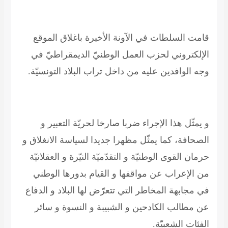
قامت السلطات في الآونة الأخيرة باغلاق الموقع
الإلكتروني لحزب العمل الوطنيّ الديمقراطيّ في
وجه الوافدين عليه من داخل تراب البلاد التونسيّة
.
و يمثّل هذا الإجراء ضربا صارخا لحريّة التعبير و
الصحافة، كما يمثّل مظهرا جديدا لسياسة الانغلاق و
حرمان القوى الوطنيّة و التقدّميّة النيّرة و العقلانيّة
من الإعراب عن مواقفها و القيام بدورها الوطني
في مجابهة المخاطر التي تتعرّض لها البلاد و الدفاع
عن مطالب الكادحين و الشبيبة و النسوة و سائر
الفئات الشعبيّة
.