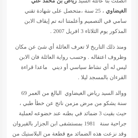
اتصلت بنا عائلة السيد
رياض بن محمد علي
الغيضاوي
، 25 سنة ،متحصل على شهادة تقني
سامي في التصميم وأعلمتنا انه تم إيقاف الابن
المذكور يوم الثلاثاء 3 افريل 2007 .
ومنذ ذلك التاريخ لا تعرف العائلة أي شئ عن مكان
وظروف اعتقاله . وحسب رواية العائلة فان الابن
ليس له أي نشاط سياسي أو ديني ماعدا قراءة
القرءان بالمسجد ليلا .
ووالد السيد رياض الغيضاوي البالغ من العمر 69
سنة يشكو من مرض مزمن ناتج عن خطأ طبي ،
حيث بقيت 3 ضمائد في بطنه عند خضوعه لعملية
جراحية سنة 1981 بمستشفى ابن الجزار بالقيروان
وقد نزعت هذه الضمائد مع قطعة من البلاستيك من