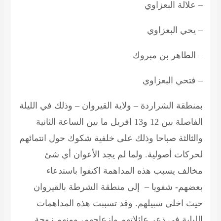
– علالة البعزاوي
– يحي البعزاوي
– الطاهر بن مبروك
– فتحي البعزاوي
بمنطقة الشراردة – ولاية القيروان – وذلك في الليلة
الفاصلة بين 12 و13 افريل ما بين الساعة الثانية
والثالثة صباحا وذلك على خلفية شكوك حول انتمائهم
لحركات أصولية. ولما لم يجد الأعوان أي شئ
مخالف يسبب هذه المداهمة اكتفوا باستدعاء
بعضهم- شفويا – إلى منطقة الشرطة بالقيروان
حيث اخلي سبيلهم. وقد تسببت هذه المداهمات
الليلية في ذعر عائلاتهم وإزعاجهم، ومنهم زوجة