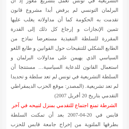
التشريعية في تونس تعمل بتشريع معوز إذ ان
البرلمان التونسي لم يرفض أبدا مشروع قانون
تقدمت به الحكومة كما أن مداولاته يغلب عليها
تثمين الإنجازات و إرجاع كل ذلك إلى القدرة
المقررة للسلطة التنفيذية مستعرضا نماذج من
الطابع الشكلي للتنقيحات حول القوانين و طابع اللغو
السياسي الذي يهيمن على مداولات البرلمان و
استعمال القانون للدعاية السياسية… مستنتجا أن
السلطة التشريعية في تونس لم تعد سلطة و تحديدا
لم تعد تشريعية.
(المصدر: موقع الحزب الديمقراطي
التقدمي بتاريخ 20 أفريل 2007)
الشرطة تمنع اجتماع للتقدمي بمنزل لتبيحه في آخر
قابس في 20-04-2007 بعد أن تمكنت السلطة
بطرقها الملتوية من إخراج جامعة قابس للحزب