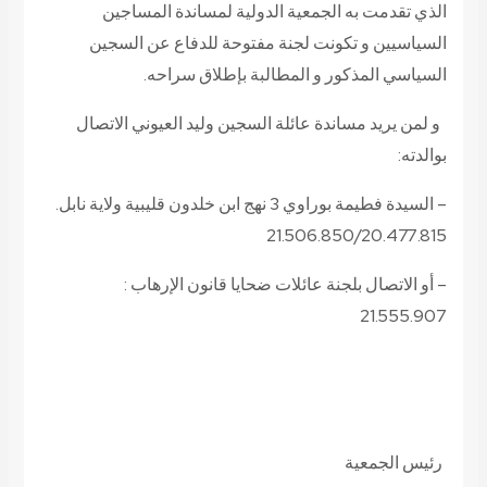
الذي تقدمت به الجمعية الدولية لمساندة المساجين
السياسيين و تكونت لجنة مفتوحة للدفاع عن السجين
السياسي المذكور و المطالبة بإطلاق سراحه.
و لمن يريد مساندة عائلة السجين وليد العيوني الاتصال
بوالدته:
– السيدة فطيمة بوراوي 3 نهج ابن خلدون قليبية ولاية نابل.
21.506.850/20.477.815
– أو الاتصال بلجنة عائلات ضحايا قانون الإرهاب :
21.555.907
رئيس الجمعية