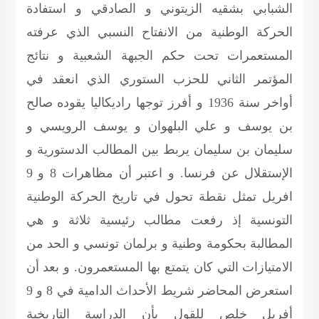
الشبابي بشقيه الزيتوني و الصادقي و استفادة
الحركة الوطنية من الانفتاح النسبي الذي عرفته
المستعمرات تحت حكم الجبهة الشعبية و نتائج
المؤتمر الثاني للحزب الستوري الذي انعقد في
أواخر سنة 1936 و أفرز توجها راديكاليا يقوده صالح
بن يوسف و علي البلهوان و يوسف الرويسي و
سليمان بن سليمان يربط بين المطالب الدستورية و
الإستقلال عن فرنسا. و اعتبر أن مظاهرات 8 و 9
افريل تمثل نقطة تحول في تاريخ الحركة الوطنية
التونسية إذ رفعت مطالب رئيسية ثلاثة و هي
المطالبة بحكومة وطنية و برلمان تونسي و الحد من
الامتيازات التي كان يتمتع بها المستعمرون. و بعد أن
استعرض المحاضر شريط الأحداث الدامية في 8 و 9
أفريل خلص للقول بأن الدراسة التاريخية