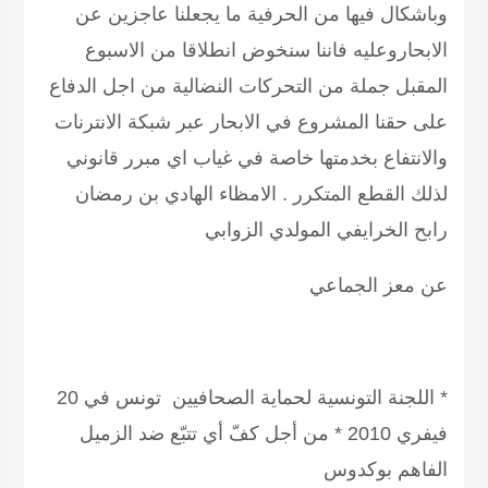
وباشكال فيها من الحرفية ما يجعلنا عاجزين عن
الابحاروعليه فاننا سنخوض انطلاقا من الاسبوع
المقبل جملة من التحركات النضالية من اجل الدفاع
على حقنا المشروع في الابحار عبر شبكة الانترنات
والانتفاع بخدمتها خاصة في غياب اي مبرر قانوني
لذلك القطع المتكرر . الامظاء
الهادي بن رمضان
رابح الخرايفي المولدي الزوابي
عن معز الجماعي
* اللجنة التونسية لحماية الصحافيين
تونس في 20
فيفري 2010
* من أجل كفّ أي تتبّع ضد الزميل
الفاهم بوكدوس