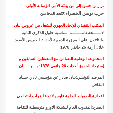
نزار بن حسن:إلى من يهمّه الأمر: الرّسالة الأولى
حزب تونس الخضراء
:
لائحة المحامين
المكتب التنفيذي للإتحاد الجهوي للشغل ببن عروس:بيان
لائــــــحةعامــــــــة :بمناسبة حلول الذكري الثانية
والثلاثون علي المجزرة الدموية لأحداث الخميس الأسود
خلال أزمة 26 جانفي 1978
المجموعة الوطنية للتضامن مع المعتقلين السابقين و
إسترداد الحقوق أحداث 26 جانفي 1878: بــــيــــــان
المرصد التونسي:بيان صادر عن مؤسسي نادي حشاد
الثقافي
اعدادية الصمباط الحامة قابس لا ئحة اضراب احتجاجي
الصباح:المندوب العام للشبكة الاورو متوسطية للثقافة