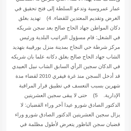
عمار عمروسية وتدعو السلطة إلى فتح تحقيق في
الغرض وتقديم المعتدين للقضاء.
4) تهديد بغلق
دكان المواطن جهاد الحاج صالح بعد سجن شريكه
في الشغل:
قام مسؤول التراتيب البلدية ورئيس
مركز شرطة حي النجاح بمدينة منزل بورقيبة بتهديد
الشاب جهاد الحاج صالح بغلق دكانه علما بان شريكه
في الدكان سجين الرأي السابق الشاب نبيل العبيدي
قد أدخل السجن منذ غرة فيفري 2010 لقضاء مدة
شهرين بسبب التعسف في تطبيق قرار المراقبة
الإدارية.
5) حتى لا يبقى سجين العشريتين
الدكتور الصادق شورو عيدا آخر وراء القضبان:
لا
يزال سجين العشريتين الدكتور الصادق شورو وراء
قضبان سجن الناظور يتعرض لأطول مظلمة في