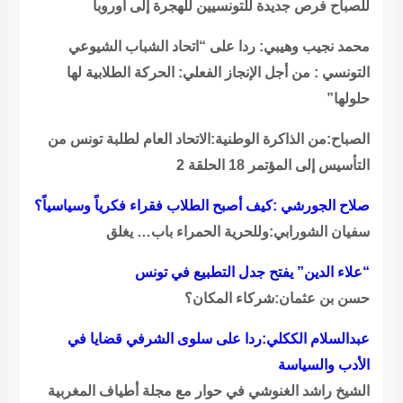
للصباح فرص جديدة للتونسيين للهجرة إلى أوروبا
محمد نجيب وهيبي: ردا على “اتحاد الشباب الشيوعي
التونسي : من أجل الإنجاز الفعلي: الحركة الطلابية لها
حلولها”
الصباح:من الذاكرة الوطنية:الاتحاد العام لطلبة تونس من
التأسيس إلى المؤتمر 18 الحلقة 2
صلاح الجورشي :كيف أصبح الطلاب فقراء فكرياً وسياسياً؟
سفيان الشورابي:وللحرية الحمراء باب… يغلق
“علاء الدين” يفتح جدل التطبيع في تونس
حسن بن عثمان:شركاء المكان؟
عبدالسلام الككلي:ردا على سلوى الشرفي قضايا في
الأدب والسياسة
الشيخ راشد الغنوشي في حوار مع مجلة أطياف المغربية