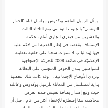
يمثُل الزميل الفاهم بوكدوس مراسل قناة “الحوار
التونسي” بالجنوب التونسي يوم الثلاثاء الثالث
والعشرين من فيفري الجاري أمام محكمة
الإستئناف بقفصة في إطار القضية التي حُكم عليه
فيها إبتدائيا ب 4 سنوات سجنا على خلفية تغطيته
الإعلاميّة في صائفة 2008 للحركة الإحتجاجية
للمواطنين بمدن الحوض المنجمي على البطالة
وتردي الأوضاع الإجتماعية . وقد كانت تلك التغطية
بداية لمسلسل من المعاناة للزميل بوكدوس وعائلته
حيث وقع إصدار بطاقة تفتيش ضده بغرض
محاكمته ممّا إضطرّه للإختفاء أكثر من عام ، قبل أن