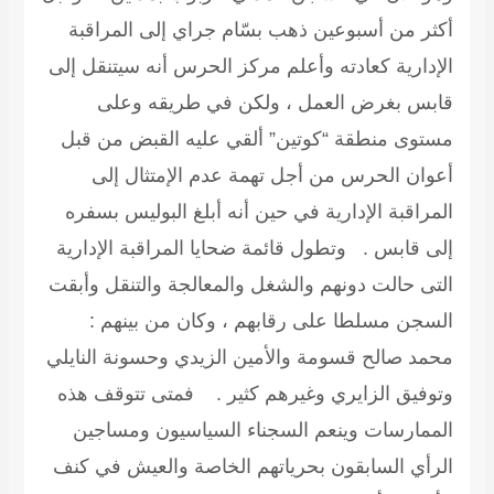
أكثر من أسبوعين ذهب بسّام جراي إلى المراقبة
الإدارية كعادته وأعلم مركز الحرس أنه سيتنقل إلى
قابس بغرض العمل ، ولكن في طريقه وعلى
مستوى منطقة “كوتين” ألقي عليه القبض من قبل
أعوان الحرس من أجل تهمة عدم الإمتثال إلى
المراقبة الإدارية في حين أنه أبلغ البوليس بسفره
إلى قابس . وتطول قائمة ضحايا المراقبة الإدارية
التى حالت دونهم والشغل والمعالجة والتنقل وأبقت
السجن مسلطا على رقابهم ، وكان من بينهم :
محمد صالح قسومة والأمين الزيدي وحسونة النايلي
وتوفيق الزايري وغيرهم كثير . فمتى تتوقف هذه
الممارسات وينعم السجناء السياسيون ومساجين
الرأي السابقون بحرياتهم الخاصة والعيش في كنف