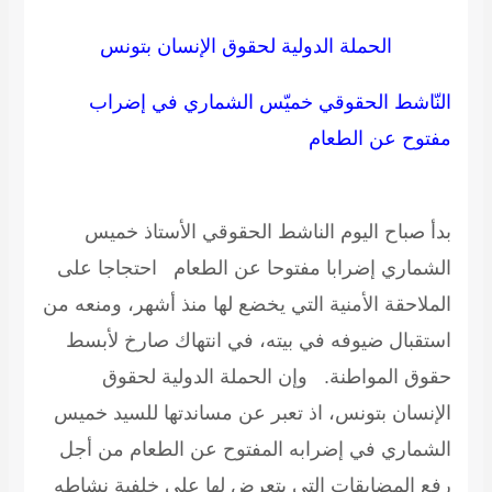
الحملة الدولية لحقوق الإنسان بتونس
النّاشط الحقوقي خميّس الشماري في إضراب
مفتوح عن الطعام
بدأ صباح اليوم الناشط الحقوقي الأستاذ خميس
الشماري إضرابا مفتوحا عن الطعام احتجاجا على
الملاحقة الأمنية التي يخضع لها منذ أشهر، ومنعه من
استقبال ضيوفه في بيته، في انتهاك صارخ لأبسط
حقوق المواطنة. وإن الحملة الدولية لحقوق
الإنسان بتونس، اذ تعبر عن مساندتها للسيد خميس
الشماري في إضرابه المفتوح عن الطعام من أجل
رفع المضايقات التي يتعرض لها على خلفية نشاطه