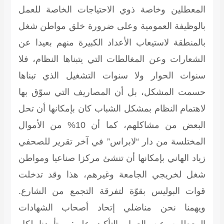
المعطلين وخاصة ذوي الاحتياجات الخاصة للعمل
بالوظيفة العمومية وعلى ضرورة خلق مواطن شغل
بالمنطقة لاستيعاب الأعداد الكبيرة منهم بعيدا عن
الشعارات وعن المغالطات التي يتبناها النظام، فلا
سنوات الحوار ولا سنوات التشغيل الذي تبناها
حسمت المشكل، بل أن المصاريف التي سوّق بها
لاهتمام النظام بمشكل الشباب كان بإمكانها أن تحل
البعض من مشاكلهم، كما أن 10% من الأموال
المختلسة من دار “لابراس” في آخر تقرير للصحفي
زياد الهاني بإمكانها أن تنشئ مركزا صناعيا ومواطن
شغل لخريجي الجامعة وغيرهم، هذا وقد تدخلت
قوات البوليس بقوّة لتفرقة التجمع من الشارع.
ويهمنا نحن مناضلي إتحاد أصحاب الشهادات