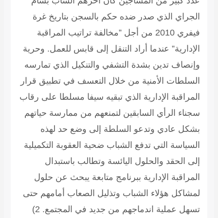
عدد كبير من المساجين كان آخرهم الشاب بسام
الجراي الذي صدر ضده حكم بالسجن بتاريخ غرة
فيفري 2010 من أجل ”مخالفة تراتيب المراقبة
الإدارية” عندما أراد التنقل إلى قابس للعمل. وحرية
وإنصاف تدين بشدة التشفي والتنكيل الذي تمارسه
السلطات الأمنية من خلال التعسف في تطبيق قرار
المراقبة الإدارية الذي تبقيه سيفا مسلطا على رقاب
سجناء الرأي السابقين لتمنعهم من ممارسة حياتهم
بشكل عادي وتدعو السلطة إلى وضع حد لهذه
السياسة التي تدفع الشباب ضحية العقوبة التكميلية
إلى الحقد والحلول اليائسة وتطالب باستبدال
المراقبة الإدارية ببرنامج متابعة يبحث عن حلول
لمشاكل هؤلاء الشباب وتذليل الصعاب أمامهم حتى
تسهل عملية اندماجهم من جديد في المجتمع.
2)