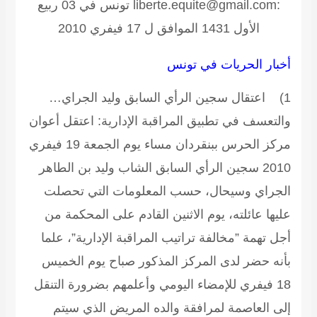
:liberte.equite@gmail.com تونس في 03 ربيع
الأول 1431 الموافق ل 17 فيفري 2010
أخبار الحريات في تونس
1) اعتقال سجين الرأي السابق وليد الجراي…
والتعسف في تطبيق المراقبة الإدارية:
اعتقل أعوان
مركز الحرس ببنقردان مساء يوم الجمعة 19 فيفري
2010 سجين الرأي السابق الشاب وليد بن الطاهر
الجراي وسيحال، حسب المعلومات التي تحصلت
عليها عائلته، يوم الاثنين القادم على المحكمة من
أجل تهمة ”مخالفة تراتيب المراقبة الإدارية”، علما
بأنه حضر لدى المركز المذكور صباح يوم الخميس
18 فيفري للإمضاء اليومي وأعلمهم بضرورة التنقل
إلى العاصمة لمرافقة والده المريض الذي سيتم