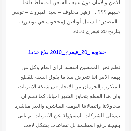
الأمن والأمان دون سيف السجن المسلط دائما
عليهم ؟؟؟ .
زهير مخلوف – سيد المبروك – تونس
المصدر : السبيل أونلاين (محجوب في تونس) ،
بتاريخ 20 فيفري 2010
جندوبة _20_فيفري_2010
بلاغ عدد1
نعلم نحن الممضين اسفله الراي العام وكل من
بهمه الامر اننا نتعرض منذ ما يفوق السنة للقطع
المتكرر والحرمان من الابحار في شبكة الانترنات
وان هذا القطع يتجاوز الشهر احيانا. كما نعلم ان
محاولاتنا واتصالاتنا اليومية المباشرة والغير مباشرة
بممثلي الشركات المسؤولة عن الانترنات لم تاتي
بنتيجة لرفع المظلمة بل تصاعدت بشكل لافت