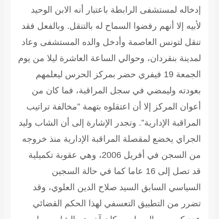
إدخاله لمستشفى الرابطة باعتبار أنه الابن الوحيد
لأبيه إلا أنهم رفضوا السماح له بالتنقل. وبالفعل فقد
تنقل لتونس العاصمة وأدخل والده المستشفى وعاد
لمدينة بنقردان، وحوالي الساعة العاشرة ليلا من يوم
الجمعة 19 فيفري حضر بمركز الحرس ليعلمهم
بعودته وليمضي في سجل المراقبة، فما كان من
أعوان المركز إلا أن اعتقلوه بتهمة ”مخالفة تراتيب
المراقبة الإدارية”. وتجدر الإشارة إلى أن الشاب وليد
الجراي يخضع لمقصلة المراقبة الإدارية منذ خروجه
من السجن في أفريل 2006، وهي عقوبة تكميلية
قد تصل إلى 16 عاما كما في حالة السجين
السياسي السابق السيد صلاح الدين العلوي، وقد
تضرر من التطبيق التعسفي لهذا الحكم القضائي