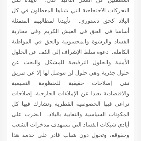
المعطلين عن العمل التأكيد على: تأييدنا لكل
التحركات الاحتجاجية التي يتبناها المعطلون في كل
البلاد كحق دستوري. تأييدنا لمطالبهم المتمثلة
أساسا في الحق في العيش الكريم وفي محاربة
الفساد والرشوة والمحسوبية والحق في المواطنة
الكاملة. دعوة سلط الإشراف إلى الكف عن الحلول
الأمنية والحلول الترقيعية للمشكل والبحث عن
حلول جذرية وهي حلول لن تتوصل لها إلا عن طريق
تبني إصلاحات حقيقية للمنظومة التعليمية
والاقتصادية بعيدا عن الإملاءات الخارجية، إصلاحات
تراعى فيها الخصوصية القطرية وتشارك فيها كل
المكونات السياسية والنقابية بالبلاد. الضرب على
أيادي شبكات الفساد التي تستهدف مدخرات الشعب
وحقوقه، وتحول دون شباب قادر على خدمة هذا