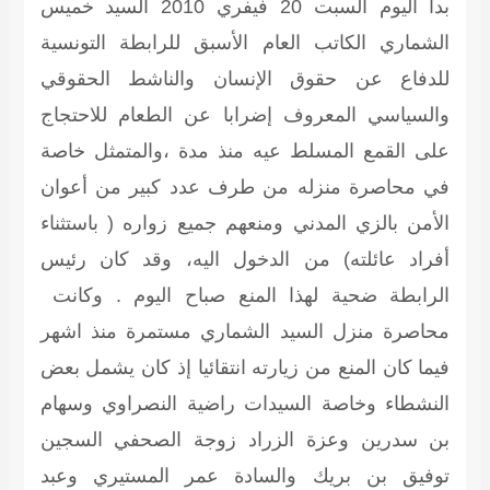
بدأ اليوم السبت 20 فيفري 2010 السيد خميس
الشماري الكاتب العام الأسبق للرابطة التونسية
للدفاع عن حقوق الإنسان والناشط الحقوقي
والسياسي المعروف إضرابا عن الطعام للاحتجاج
على القمع المسلط عيه منذ مدة ،والمتمثل خاصة
في محاصرة منزله من طرف عدد كبير من أعوان
الأمن بالزي المدني ومنعهم جميع زواره ( باستثناء
أفراد عائلته) من الدخول اليه، وقد كان رئيس
الرابطة ضحية لهذا المنع صباح اليوم . وكانت
محاصرة منزل السيد الشماري مستمرة منذ اشهر
فيما كان المنع من زيارته انتقائيا إذ كان يشمل بعض
النشطاء وخاصة السيدات راضية النصراوي وسهام
بن سدرين وعزة الزراد زوجة الصحفي السجين
توفيق بن بريك والسادة عمر المستيري وعبد