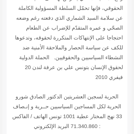
الحقوقي، فإنها تحمّل السلطة المسؤولية الكاملة
عن سلامة السيد الشماري الذي دفعته رغم وضعه
الصحّي و عمره المتقدّم للإضراب عن الطعام
احتجاجا على الإنتهاكات المتكررة لحقوقه، وتدعوها
للكف عن سياسة الحصار والملاحقة الأمنية ضد
النشطاء السياسيين والحقوقيين.
الحملة الدولية
لحقوق الإنسان بتونس علي بن عرفة لندن 20
فيفري 2010
الحرية لسجين العشريتين الدكتور الصادق شورو
الحرية لكل المساجين السياسيين
حــرية و إنـصاف
33 نهج المختار عطية 1001 تونس الهاتف / الفاكس
: 71.340.860 البريد الإلكتروني