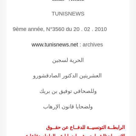
TUNISNEWS
9ème année, N°3560 du 20 . 02 . 2010
www.tunisnews.net
:
archives
الحرية لسجين
العشريتين الدكتور الصادق
شورو
وللصحافي توفيق بن بريك
ولضحايا
قانون الإرهاب
الرابطــة التونسيــة للدفــاع عن حقــوق