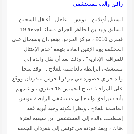
رافق والده للمستشفى
السبيل أونلاين – تونس – عاجل أعتقل السجين
السابق وليد بن الطاهر الجراي مساء الجمعة 19
فيفري 2010 ، مركز الحرس ببنقردان وسيحال على
المحكمة يوم الإثنين القادم بتهمة “عدم الإمتثال
للمراقبة الإدارية” ، وذلك بعد أن نقل والده إلى
مستشفى الرابطة بالعاصمة للعلاج . وقد سجل
وليد جراي حضوره في مركز الحرس ببنقردان ووقّع
على المراقبة صباح الخميس 18 فيفري ، وأعلمهم
بأنه سيرافق والده إلى مستشفى الرابطة بتونس
العاصمة للعلاج ، ونظرا لكونه وحيد أبويه فقد
إصطحب والده إلى المستشفى أين سيقيم لفترة
هناك ، وبعد عودته من تونس إلى بنقردان الجمعة