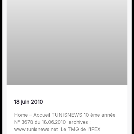
18 juin 2010
Home – Accueil TUNISNEWS 10 ème année,
N° 3678 du 18.06.2010 archives :
www.tunisnews.net Le TMG de l’IFEX