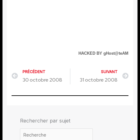
HACKED BY gHost@teAM
PRÉCÉDENT
SUIVANT
Précédent
Sui
30 octobre 2008
31 octobre 2008
Rechercher par sujet