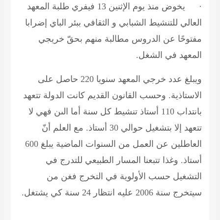
·
يخوض منذ يوم الإثنين 13 فيفري طلبة المعهد
العالي للتنشيط الشبابي و الثقافي ببئر الباي إضرابا
مفتوحًا عن الدروس مطالبة منهم بحقّ خريجي
المعهد في الشغل.
ويبلغ عدد خرجي المعهد سنويا 220 حاصل على
الاستاذية. وحسب القانون القديم كانت الدولة تتعهد
بانتداب 110 أستاذ تنشيط كل سنة أما الىن فهي لا
تتعهد إلا بتشغيل حوالي 30 أستاذ. مع العلم أنّ
العاطلين عن العمل من السنوات الماضية يبلغ 600
أستاذ. وغذا تتبعنا المسار الطبيعي للتدرج في
التشغيل حسب الأولوية في التخرج فغن من
سيتخرج سنة 2006 عليه انتظار 24 سنة كي يشتغل.