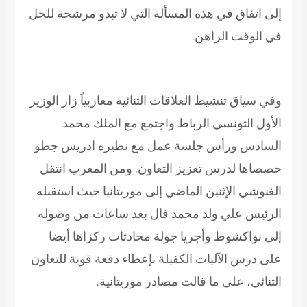
إلى اتفاق في هذه المسألة التي لا تبدو مرشحة للحل
في الوقت الراهن.
وفي سياق تنشيط العلاقات الثنائية مغاربياً زار الوزير
الأول التونسي الرباط واجتمع مع الملك محمد
السادس ورأس جلسة عمل مع نظيره ادريس جطو
خصصاها لدرس تعزيز التعاون. ومن المغرب انتقل
الغنوشي الإثنين الماضي إلى موريتانيا حيث استقبله
الرئيس علي ولد محمد فال بعد ساعات من وصوله
إلى نواكشوط وأجريا جولة محادثات ركزاها أيضا
على درس الآليات الكفيلة بإعطاء دفعة قوية للتعاون
الثنائي، على ما قالت مصادر موريتانية.