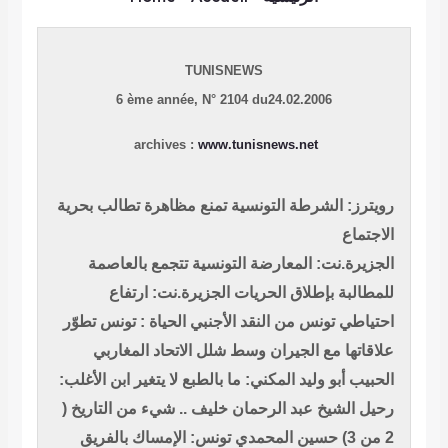
TUNISNEWS
6 ème année,
N° 2104 du24.02.2006
archives :
www.tunisnews.net
رويترز: الشرطة التونسية تمنع مظاهرة تطالب بحرية
الاجتماع
الجزيرة.نت: المعارضة التونسية تتجمع بالعاصمة
للمطالبة بإطلاق الحريات
الجزيرة.نت: ارتفاع
احتياطي تونس من النقد الأجنبي
الحياة : تونس تطوّر
علاقاتها مع الجيران وسط شلل الاتحاد المغاربي
الحبيب أبو وليد المكني: ما بالطبع لا يتغير
ابن الأغلب:
رحيل الشيخ عبد الرحمان خليف .. شيء من التاريخ (
2 من 3)
حسين المحمدي تونس: الإمساك بالفريق