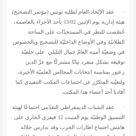
·
عقد الإتّحاد العام لطلبة تونس (مؤتمر التصحيح)
هيئة إدارية يوم الإثنين 13/02 بأحد الأجزاء بالعاصمة،
خُصّصت للنظر في المستجدّات على الساحة
الطلابيّة وفي الأوضاع الداخليّة للتصحيح وبالخصوص
في وضعيّة أمينه العامّ جمال التليلي على خلفيّة
توقيعه بشكل منفرد بيانًا مشتركًا مع عزّ الدين
زعتور بمناسبة انتخابات المجالس العلميّة الأخيرة،
ولتغيّبه المتكرّر عن اجتماعات المكتب التنفيذي كما
أفادنا أحد أعضاء هذا المكتب.
·
عقد الشباب الديمقراطي التقدّمي اجتماعًا لهيئة
التنسيق الوطنيّة يوم السبت 12 فيفري الجاري على
هامش اجتماع اطارات الحزب وقد تدارس خلاله