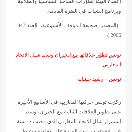
أعضاء الهيئة تطوّرات الساحة السياسية والطلابيّة
وبرنامج الشباب في الفترة القادمة.
(المصدر: صحيفة الموقف الأسبوعية،
العدد 347
2006 )
تونس تطوّر علاقاتها مع الجيران وسط شلل الاتحاد
المغاربي
تونس – رشيد خشانة
ركزت تونس حركتها المغاربية في الأسابيع الأخيرة
على تطوير العلاقات الثنائية مع الجيران، وسط
استمرار شلل الاتحاد المغاربي الذي مضت 17 سنة
على إنشائه من دون القدرة على معاودة تنشيط