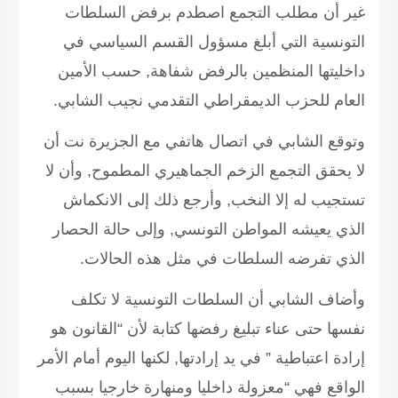
غير أن مطلب التجمع اصطدم برفض السلطات
التونسية التي أبلغ مسؤول القسم السياسي في
داخليتها المنظمين بالرفض شفاهة, حسب الأمين
العام للحزب الديمقراطي التقدمي نجيب الشابي.
وتوقع الشابي في اتصال هاتفي مع الجزيرة نت أن
لا يحقق التجمع الزخم الجماهيري المطموح, وأن لا
تستجيب له إلا النخب, وأرجع ذلك إلى الانكماش
الذي يعيشه المواطن التونسي, وإلى حالة الحصار
الذي تفرضه السلطات في مثل هذه الحالات.
وأضاف الشابي أن السلطات التونسية لا تكلف
نفسها حتى عناء تبليغ رفضها كتابة لأن “القانون هو
إرادة اعتباطية ” في يد إرادتها, لكنها اليوم أمام الأمر
الواقع فهي “معزولة داخليا ومنهارة خارجيا بسبب