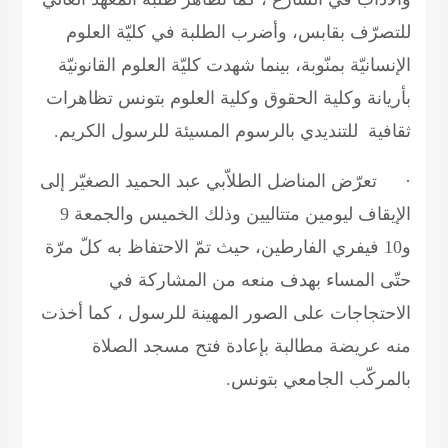
للتصرّف بقابس، وأضرب الطلبة في كليّة العلوم
الإنسانيّة بمنّوبة، بينما شهدت كليّة العلوم القانونيّة
بأريانة وكلية الحقوق وكلية العلوم بتونس تظاهرات
ثقافية للتنديدي بالرسوم المسيئة للرسول الكريم.
·
تعرّض المناضل الطلاّبي عبد الحميد الصغيّر إلى
الإيقاف ليومين متتاليين وذلك الخميس والجمعة 9
و10 فيفري الفارطين، حيث تمّ الاحتفاظ به كلّ مرّة
حتّى المساء بهدف منعه من المشاركة في
الاحتجاجات على الصور المهينة للرسول ، كما أخذت
منه عريضة مطالبة بإعادة فتح مسجد الصلاة
بالمركّب الجامعي بتونس.