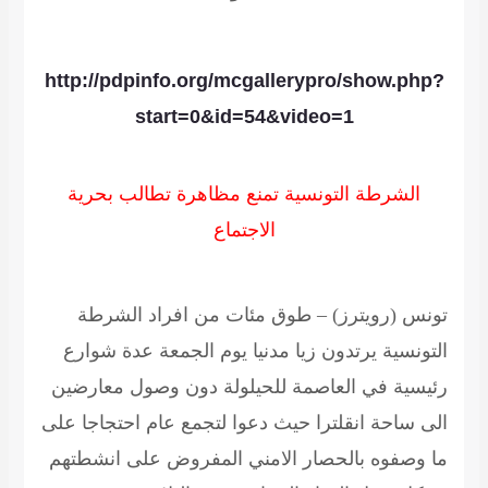
http://pdpinfo.org/mcgallerypro/show.php?
start=0&id=54&video=1
الشرطة التونسية تمنع مظاهرة تطالب بحرية
الاجتماع
تونس (رويترز) – طوق مئات من افراد الشرطة
التونسية يرتدون زيا مدنيا يوم الجمعة عدة شوارع
رئيسية في العاصمة للحيلولة دون وصول معارضين
الى ساحة انقلترا حيث دعوا لتجمع عام احتجاجا على
ما وصفوه بالحصار الامني المفروض على انشطتهم