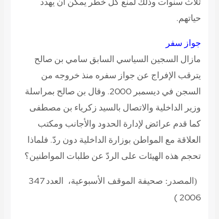
ثلاث سنوات وذلك لمنع كل خطر يمكن أن يهدد
حياتهم.
جواز سفر
مازال السجين السياسي السابق سامي بن صالح
يترقب الإفراج عن جواز سفره منذ خروجه من
السجن في ديسمبر 2000. وقال بن صالح بمراسلة
وزير الداخلية والاتصال بالسيد زكرياء بن مصطفى
كما قدم عرائض لإدارة الحدود والأجانب ومكتب
العلاقة مع المواطن بوزارة الداخلية دون ردّ. فلماذا
تحجم هذه الهيئات على الردّ عن طلبات المواطنين؟
العدد 347
(المصدر: صحيفة الموقف الأسبوعية،
2006 )