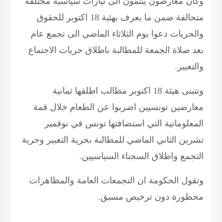
وكان معارضون ينتمون الى تيارات سياسية مختلفة
متحالفة ضمن ما يعرف بهئية 18 اكتوبر للحقوق
والحريات دعوا يوم الثلاثاء الماضي الى تجمع عام
بعد صلاة الجمعة للمطالبة باطلاق حريات الاجتماع
والتعبير.
وتتبنى هيئة 18 اكتوبر مطالب اطلقها ثمانية
معارضين تونسيين اضربوا عن الطعام خلال قمة
المعلوماتية التي استضافتها تونس في نوفمبر
تشرين الثاني الماضي للمطالبة بحرية التعبير وحرية
التجمع واطلاق السجناء السياسيين.
وتقول الحكومة ان التجمعات العامة والمظاهرات
محظورة دون ترخيص مسبق.