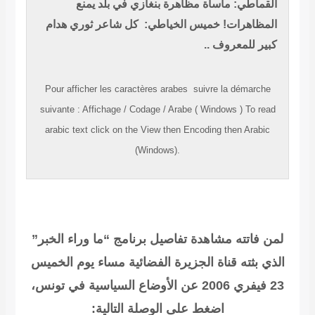
القماطي: مأساة مظاهرة بنغازي في بلد يمنع
المظاهرات!
خميس الخياطي: كل شاعر ثوري هدام
كبير للمعروف
..
Pour afficher les caractères
arabes
suivre la démarche
suivante
:
Affichage
/
Codage
/
Arabe ( Windows )
To read
arabic
text click on the
View
then
Encoding
then
Arabic
(Windows).
لمن فاتته مشاهدة تفاصيل برنامج “ما وراء الخبر”
الذي بثته قناة الجزيرة الفضائية مساء يوم الخميس
23 فيفري 2006 عن الأوضاع السياسية في تونس،
اضغط على الوصلة التالية: