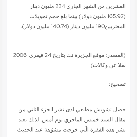
العشرين من الشهر الجاري 224 مليون دينار
(165.92 مليون دولار) بينما بلغ حجم تحويلات
المغتربين190 مليون دينار (140.74 مليون دولار).
(المصدر: موقع الجزيرة.نت بتاريخ 24 فيفري 2006
نقلا عن وكالات)
تصحيح:
حصل تشويش مطبعي لدى نشر الجزء الثاني من
مقال السيد خميس الماجري يوم أمس. لذلك نعيد
نشر هذه الفقرة الّتي خرجت مشوّهة عند الحديث