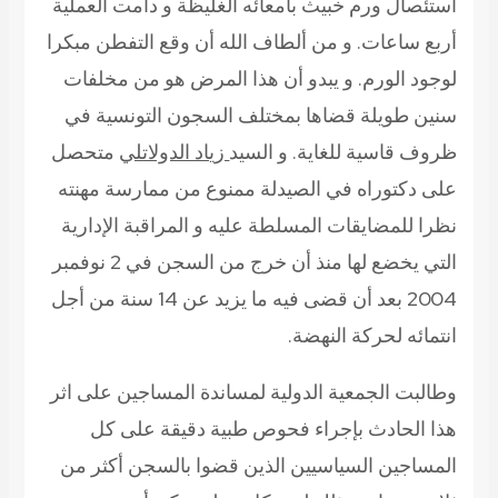
استئصال ورم خبيث بأمعائه الغليظة و دامت العملية
أربع ساعات. و من ألطاف الله أن وقع التفطن مبكرا
لوجود الورم. و يبدو أن هذا المرض هو من مخلفات
سنين طويلة قضاها بمختلف السجون التونسية في
ظروف قاسية للغاية.
و السيد
زياد الدولاتلي
متحصل
على دكتوراه في الصيدلة ممنوع من ممارسة مهنته
نظرا للمضايقات المسلطة عليه و المراقبة الإدارية
التي يخضع لها منذ أن خرج من السجن في 2 نوفمبر
2004 بعد أن قضى فيه ما يزيد عن 14 سنة من أجل
انتمائه لحركة النهضة.
وطالبت الجمعية الدولية لمساندة المساجين على اثر
هذا الحادث بإجراء فحوص طبية دقيقة على كل
المساجين السياسيين الذين قضوا بالسجن أكثر من