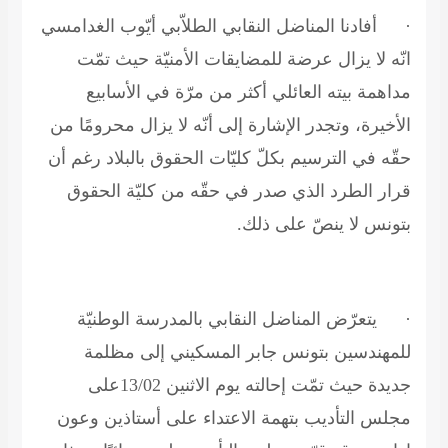
·
أفادنا المناضل النقابي الطلاّبي أيّوب الغدامسي
انّه لا يزال عرضة للمضايقات الأمنيّة حيث تمّت
مداهمة بيته العائلي أكثر من مرّة في الأسابيع
الأخيرة، وتجدر الإشارة إلى أنّه لا يزال محرومًا من
حقّه في الترسيم بكلّ كليّات الحقوق بالبلاد رغم أن
قرار الطرد الذي صدر في حقّه من كليّة الحقوق
بتونس لا ينصّ على ذلك.
·
يتعرّض المناضل النقابي بالمدرسة الوطنيّة
للمهندسين بتونس جابر المسكيني إلى مظلمة
جديدة حيث تمّت إحالته يوم الاثنين 13/02على
مجلس التأديب بتهمة الاعتداء على أستاذين وعون