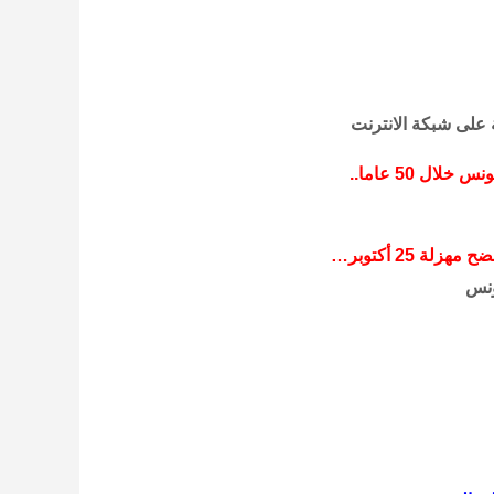
على شبكة الانترنت
ل 50 عاما..
 25 أكتوبر…
ونس