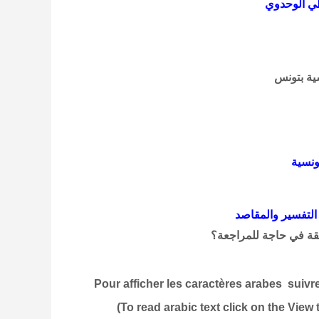
اطي الوحدوي
ية بتونس
ونسية
التفسير والمقاصد
يقة في حاجة للمراجعة؟
Pour afficher les caractères arabes suiv
To read
arabic text click on the Vie