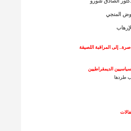
دكتور الصادق شورو
حوض المنجي
لإرهاب
ة.. إلى المراقبة اللصيقة
سياسيين الديمقراطيين
ب طردها