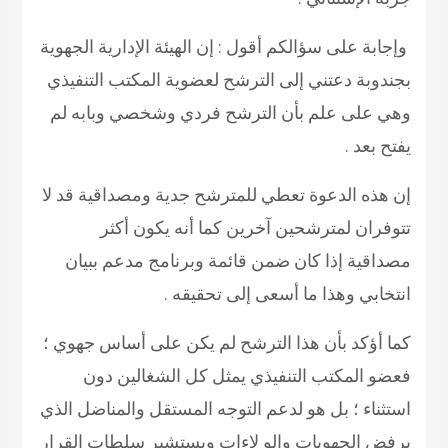
وإجابة على سؤالكم أقول : إن الهيئة الإدارية الجهوية
بجندوبة دعتني إلى الترشح لعضوية المكتب التنفيذي
وهي على علم بأن الترشح فردي وشخصي وبابه لم
يفتح بعد .
إن هذه الدعوة تعطي للمترشح جدية ومصداقية قد لا
تتوفران لمترشحين آخرين كما أنه يكون أكثر
مصداقية إذا كان ضمن قائمة وبرنامج مدعم ببيان
انتخابي وهذا ما أسعى إلى تحقيقه .
كما أؤكد بأن هذا الترشح لم يكن على أساس جهوي ؛
فعضو المكتب التنفيذي يمثل كل الشغالين دون
استثناء ؛ بل هو لدعم التوجه المستقل والمناضل الذي
يرفض الجهويات والو لاءات ويستشير سلطات القرار