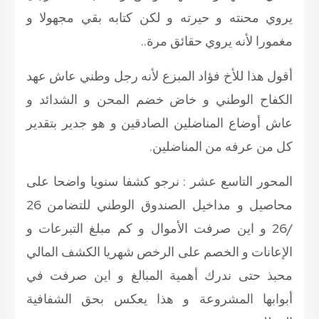
يروي محنته و حيرته و لكن كتابه بقي مجهولا و
مغمورا لأنه يروي حقائق مرة..
أقول هذا للأخ فؤاد المبزع لأنه رجل وطني عاش عهد
الكفاح الوطني و خاض خضم المحن و الشدائد و
عاش أوضاع المناضلين الصادقين و هو جدير بتقدير
كل من عرفه من المناضلين.
المحور التاسع عشر
: نرجو كشفا سنويا واضحا على
محاصيل و مداخيل الصندوق الوطني للتضامن 26
/26 و اين صرفت الأموال و كم مبلغ التبرعات و
الإعانات و الخصم على الرخص شهريا الكشف المالي
محبذ حتى ندرك أهمية المبالغ و اين صرفت في
أبوابها المشروعة و هذا يعكس بحق الشفافية