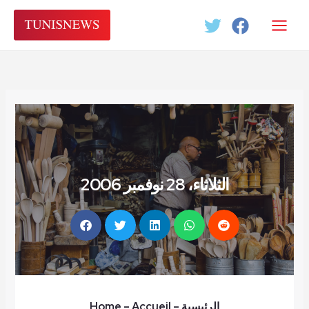
Aller
au
contenu
الثلاثاء، 28 نوفمبر 2006
الرئيسية
–
– Accueil
Home