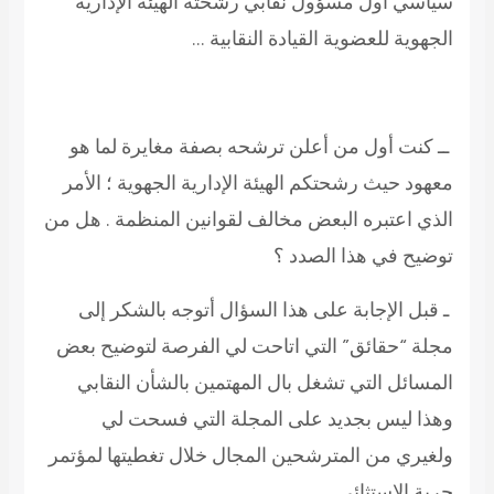
سياسي أول مسؤول نقابي رشحته الهيئة الإدارية
الجهوية للعضوية القيادة النقابية …
ــ كنت أول من أعلن ترشحه بصفة مغايرة لما هو
معهود حيث رشحتكم الهيئة الإدارية الجهوية ؛ الأمر
الذي اعتبره البعض مخالف لقوانين المنظمة . هل من
توضيح في هذا الصدد ؟
ـ قبل الإجابة على هذا السؤال أتوجه بالشكر إلى
مجلة “حقائق” التي اتاحت لي الفرصة لتوضيح بعض
المسائل التي تشغل بال المهتمين بالشأن النقابي
وهذا ليس بجديد على المجلة التي فسحت لي
ولغيري من المترشحين المجال خلال تغطيتها لمؤتمر
جربة الإستثائي .