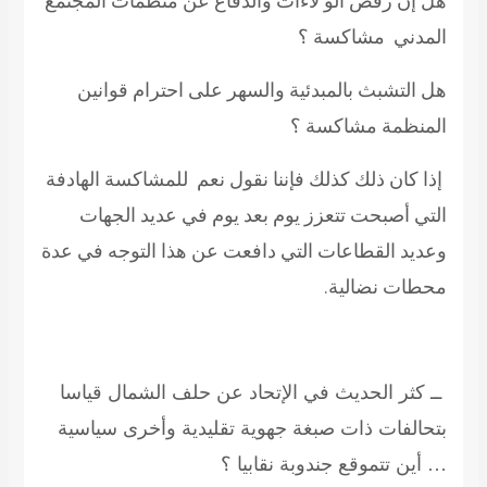
هل إن رفض الو لاءات والدفاع عن منظمات المجتمع
المدني مشاكسة ؟
هل التشبث بالمبدئية والسهر على احترام قوانين
المنظمة مشاكسة ؟
إذا كان ذلك كذلك فإننا نقول نعم للمشاكسة الهادفة
التي أصبحت تتعزز يوم بعد يوم في عديد الجهات
وعديد القطاعات التي دافعت عن هذا التوجه في عدة
محطات نضالية.
ــ كثر الحديث في الإتحاد عن حلف الشمال قياسا
بتحالفات ذات صبغة جهوية تقليدية وأخرى سياسية
… أين تتموقع جندوبة نقابيا ؟