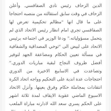
الدين الزحاف رئيس نادي الصفاقسي. وأعلن
الزحاف في وقت سابق استقالته من منصبه احتجاجا
على ما قال انها “مظالم تحكيمية تعرض لها
الصفاقسي تجري امام انظار رئيس الاتحاد الذي لم
يتحمل مسؤولياته.” ودعا الوزير في اجتماعه برئيس
الاتحاد على لبيض الى “توخي المصداقية والشفافية
في مسألة تعيين الحكام ومضاعفة الجهد لتوفير
أفضل ظروف النجاح لبقية مباريات الدوري.”
وتصاعدت في الاسابيع الاخيرة من الدوري
احتجاجات عدة اندية على التحكيم وواجه اتحاد الكرة
انتقادات بمجاملة حكام وفرق بعينها. وأنزل الاتحاد
الاسبوع الماضي عقوبة الايقاف لمدة ثلاثة اشهر
على الحكم يسري سعد الله لادارته مباراة الملعب