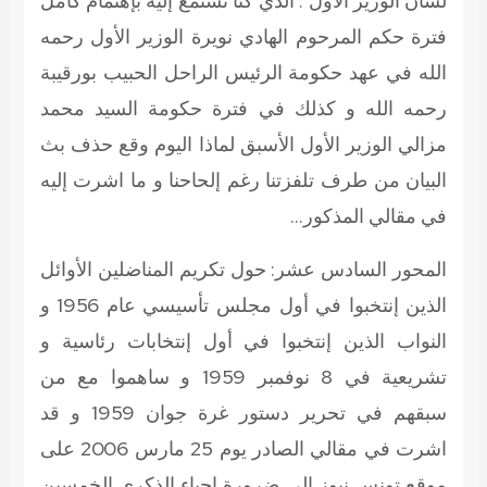
لسان الوزير الأول
: الذي كنّا نستمع إليه بإهتمام كامل
فترة حكم المرحوم الهادي نويرة الوزير الأول رحمه
الله
في عهد حكومة الرئيس الراحل الحبيب بورقيبة
رحمه الله
و كذلك في فترة حكومة السيد محمد
مزالي الوزير الأول الأسبق لماذا اليوم وقع حذف بث
البيان من طرف تلفزتنا رغم إلحاحنا و ما اشرت إليه
في مقالي المذكور…
المحور السادس عشر
: حول تكريم المناضلين الأوائل
الذين إنتخبوا في أول مجلس تأسيسي عام 1956 و
النواب الذين إنتخبوا في أول إنتخابات رئاسية و
تشريعية في 8 نوفمبر 1959 و ساهموا مع من
سبقهم في تحرير دستور غرة جوان 1959 و قد
اشرت في مقالي الصادر يوم 25 مارس 2006 على
موقع تونس نيوز إلى ضرورة إحياء الذكرى الخمسين