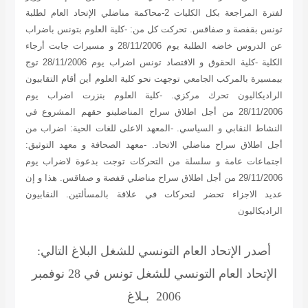
لفترة المراجعة بكل الكليات 2-محاكمة مناضلي الإتحاد العام لطلبة
تونس بقفصة و صفاقس. تحركت كل من: -كلية العلوم بتونس باضراب
عن الدروس خاضه الطلبة يوم 28/11/2006 و مسيرات جابت أرجاء
الكلية -كلية الحقوق و الاقتصاد تونس اضراب يوم 28/11/2006 توج
بيمسيرة بالمركب الجامعي توجهت نحو كلية العلوم أين أقام التقابيون
الراديكاليون تحرك مركزي. -كلية العلوم بنزرت اضراب يوم
28/11/2006 من أجل اطلاق سراح المناضلينو حقهم المشروع في
النشاط النقابي و السياسي. -المعهد الاعلى للغات الحية: اضراب من
أجل اطلاق سراح مناضلي الاتحاد. -معهد الصحافة و معهد التوثيق:
اجتماعات عامة و سلسلة من التحركات توجت بدعوة لاضراب يوم
29/11/2006 من أجل اطلاق سراح مناضلي قفصة و صفاقس. هذا و إن
عديد الاجزاء تحضر لتحركات في علاقة بالمسألتين.
النقابيون
الراديكاليون
أصدر الإتحاد العام التونسي للشغل البلاغ التالي:
الإتحاد العام التونسي للشغل
تونس في 28 نوفمبر
2006
بـلاغ