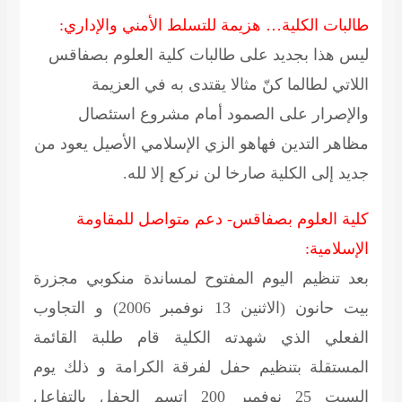
طالبات الكلية… هزيمة للتسلط الأمني والإداري:
ليس هذا بجديد على طالبات كلية العلوم بصفاقس
اللاتي لطالما كنّ مثالا يقتدى به في العزيمة
والإصرار على الصمود أمام مشروع استئصال
مظاهر التدين فهاهو الزي الإسلامي الأصيل يعود من
جديد إلى الكلية صارخا لن نركع إلا لله.
كلية العلوم بصفاقس- دعم متواصل للمقاومة
الإسلامية:
بعد تنظيم اليوم المفتوح لمساندة منكوبي مجزرة
بيت حانون (الاثنين 13 نوفمبر 2006) و التجاوب
الفعلي الذي شهدته الكلية قام طلبة القائمة
المستقلة بتنظيم حفل لفرقة الكرامة و ذلك يوم
السبت 25 نوفمبر 200 اتسم الحفل بالتفاعل