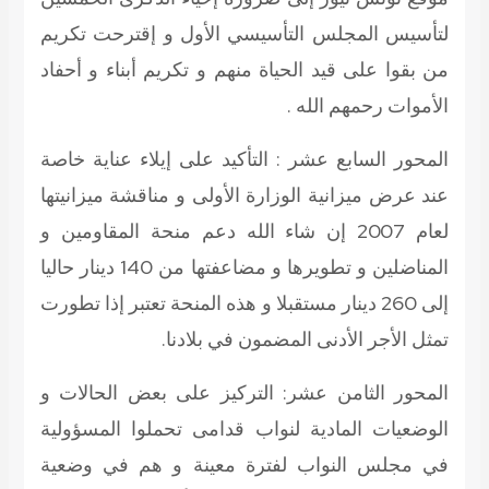
لتأسيس المجلس التأسيسي الأول و إقترحت تكريم
من بقوا على قيد الحياة منهم و تكريم أبناء و أحفاد
الأموات رحمهم الله .
المحور السابع عشر
: التأكيد على إيلاء عناية خاصة
عند عرض ميزانية الوزارة الأولى و مناقشة ميزانيتها
لعام 2007 إن شاء الله دعم منحة المقاومين و
المناضلين و تطويرها و مضاعفتها من 140 دينار حاليا
إلى 260 دينار مستقبلا و هذه المنحة تعتبر إذا تطورت
تمثل الأجر الأدنى المضمون في بلادنا.
المحور الثامن عشر
: التركيز على بعض الحالات و
الوضعيات المادية لنواب قدامى تحملوا المسؤولية
في مجلس النواب لفترة معينة و هم في وضعية