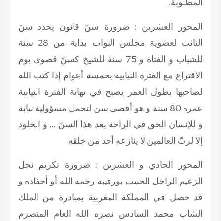
المطلوبة.
المحور العشرين :
ضرورة سنّ قانون يحدد سنّ
النائب لعضوية مجلس النواب بداية من 28 سنة
للشباب و الفتاة و 75 سنة للشيخ كسنّ قصوى يوم
الاقتراع مع الفترة النيابية بخمسة أعوام إذا كتب الله
لصاحبها بطول العمر يصبح في نهاية الفترة النيابية
عمره 80 سنة و هو أقصى سن لتحمل مسؤولية نيابة
و للإنسان الحق في الراحة بعد هذا السنّ … و الخلود
إلا لربّ العالمين لا ينازعه أحد من خلقه
المحور الحادي و العشرين
: ضرورة تكريم نجل
الزعيم الراحل الحبيب بورقيبة رحمه الله أو أحفاده و
قد حصل في المملكة المغربية بمبادرة من الملك
الشاب محمد السادس نصره الله العام المنصرم