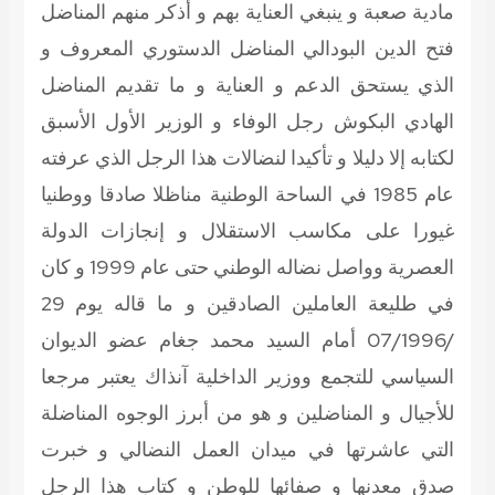
مادية صعبة و ينبغي العناية بهم و أذكر منهم المناضل
فتح الدين البودالي المناضل الدستوري المعروف و
الذي يستحق الدعم و العناية و ما تقديم المناضل
الهادي البكوش رجل الوفاء و الوزير الأول الأسبق
لكتابه إلا دليلا و تأكيدا لنضالات هذا الرجل الذي عرفته
عام 1985 في الساحة الوطنية مناظلا صادقا ووطنيا
غيورا على مكاسب الاستقلال و إنجازات الدولة
العصرية وواصل نضاله الوطني حتى عام 1999 و كان
في طليعة العاملين الصادقين و ما قاله يوم 29
/07/1996 أمام السيد محمد جغام عضو الديوان
السياسي للتجمع ووزير الداخلية آنذاك يعتبر مرجعا
للأجيال و المناضلين و هو من أبرز الوجوه المناضلة
التي عاشرتها في ميدان العمل النضالي و خبرت
صدق معدنها و صفائها للوطن و كتاب هذا الرجل