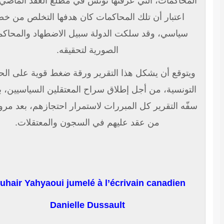
لمحاكمات، التي عرفتها تونس في مطلع العقد الماضي، على
اعتبار أن تلك المحاكمات كان هدفها التخلص من خصم
سياسي، وقد سلكت الدولة سبيل الاضطهاد والمحاكمات
الصورية لتحقيقه.
يتوقع أن يشكل هذا التقرير ورقة ضغط قوية على الحكومة
لتونسية، من أجل إطلاق سراح المعتقلين السياسيين، بعد أن
ّه التقرير كل المبررات لاستمرار احتجازهم، بعد مرور أكثر
من عقد عليهم في السجون والمعتقلات.
Zouhair Yahyaoui jumelé à l’écrivain canadien
Danielle Dussault