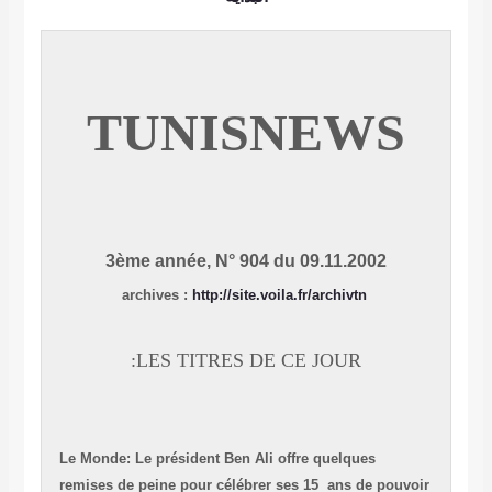
TUNISNEWS
3ème année, N° 904 du 09.11.2002
:
http://site.voila.fr/archivtn
archives
LES TITRES DE CE JOUR:
Le Monde: Le président Ben Ali offre quelques
remises de peine pour célébrer ses 15 ans de pouvoi