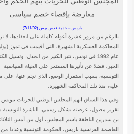
لمجلس الوطني للحريات يتهم الحكم وأحزاب
معارضة بإقصاء خصم سياسي
باريس – خدمة قدس برس (7/11/02)
لرغم من مرور عشرة أعوام كاملة على انعقادها، لا تزال
محاكمة العسكرية الشهيرة، التي أقيمت في تموز (يوليو)
عام 1992 في تونس، تثير الكثير من الجدل، وتسيل الكثير من
حبر، فضلا عن تأثيرها المستمر على الحياة السياسية
تونسية، بسبب استمرار الوضع، الذي نجم عنها، على ما هو
يه، منذ تلك المحاكمة الشهيرة.
ي هذا السياق اتهم المجلس الوطني للحريات بتونس في
رير مطول، عرضته بشكل رسمي، الناشرة التونسية سهام
 سدرين الناطقة باسم المجلس، أول من أمس الثلاثاء، في
عاصمة الفرنسية باريس، الحكومة التونسية وعددا من