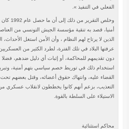
فعلي في التنفيذ ».
وخلص التقرير من ذلك إلى أن ما حصل عام 1992 كان تلفيقا
نيا، قصد به تنقية مؤسسة الجيش التونسي من العناصر،
ذين لا يرتاح لهم النظام ، وأن الأمن استغل الأحداث، التي
فتها البلاد في تلك الفترة، لطرد الكثير من العسكريين، من
ن تقديمهم للمحاكمة، أو إثبات أي دليل ضدهم، فضلا عن
تخدام ذلك في توريط خصم سياسي بتهم أمنية، وتبرير
قضاء عليه، وانتهاك حقوق أعضائه، وقتل بعضهم تحت
تعذيب، بزعم أنهم كانوا يخططون لانقلاب عسكري من أجل
استيلاء على السلطة بالقوة.
اكم استثنائية