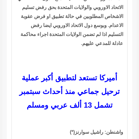
الاتحاد الاوروبي والولايات المتحدة بحق رفض تسليم
الاشخاص المطلوبين في حالة تطبيق او فرض عقوبة
الاعدام. وبوسع دول الاتحاد الاوروبي ايضا رفض
التسليم اذا لم تضمن الولايات المتحدة اجراء محاكمة
عادلة للمدعي عليهم.
أميركا تستعد لتطبيق أكبر عملية
ترحيل جماعي منذ أحداث سبتمبر
تشمل 13 ألف عربي ومسلم
واشنطن: راشيل سوارنز(*)