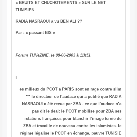
« BRUITS ET CHUCHOTEMENTS » SUR LE NET
TUNISIEN…
RADIA NASRAOUI a vu BEN ALI ??
Par : « passant BIS »
Forum TUNeZINE, le 08-06-2003 à 11h51
l
es milieux du PCOT a PARIS sont en rage contre slim
*** le directeur de l’audace qui a publié que RADIA
NASRAOUI a été reçue par ZBA . ce que l’audace n’a
pas dit
le deal:
le PCOT mobilise pour ZBA ses
relations françaises pour blanchir l’image ternie de
ZBA et travaille de nouveau contre les islamistes. le
régime légalise le PCOT en échange. pauvre TUNISIE