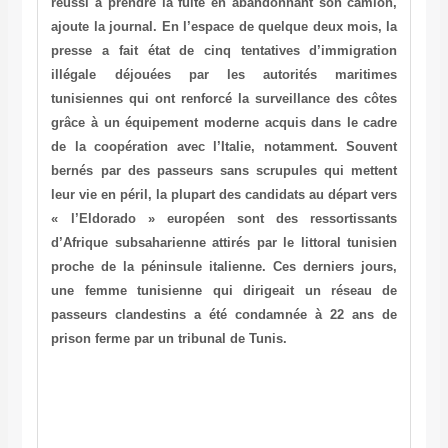
réussi à prendre la fuite en abandonnant son camion,
ajoute la journal. En l’espace de quelque deux mois, la
presse a fait état de cinq tentatives d’immigration
illégale déjouées par les autorités maritimes
tunisiennes qui ont renforcé la surveillance des côtes
grâce à un équipement moderne acquis dans le cadre
de la coopération avec l’Italie, notamment. Souvent
bernés par des passeurs sans scrupules qui mettent
leur vie en péril, la plupart des candidats au départ vers
« l’Eldorado » européen sont des ressortissants
d’Afrique subsaharienne attirés par le littoral tunisien
proche de la péninsule italienne. Ces derniers jours,
une femme tunisienne qui dirigeait un réseau de
passeurs clandestins a été condamnée à 22 ans de
prison ferme par un tribunal de Tunis.