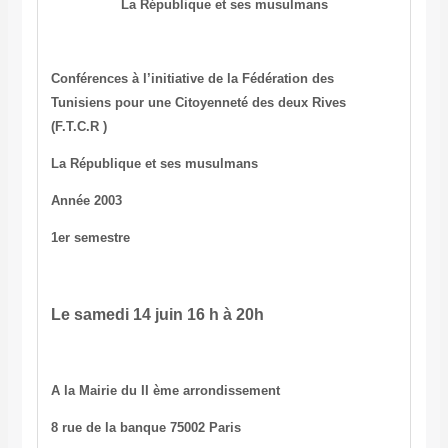
La République et ses musulmans
Conférences à l’initiative de la Fédération des
Tunisiens pour une Citoyenneté des deux Rives
(F.T.C.R )
La République et ses musulmans
Année 2003
1er semestre
Le samedi 14 juin 16 h à 20h
A la Mairie du II ème arrondissement
8 rue de la banque 75002 Paris