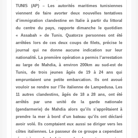
TUNIS (AP) – Les autorités maritimes tunisiennes
viennent de faire avorter deux nouvelles tentatives
d’immigration clandestine en Italie à partir du littoral
du centre du pays, rapporte dimanche le quotidien
« Assabah » de Tunis. Quatorze personnes ont été
arrêtées lors de ces deux coups de filets, précise le
journal qui ne donne aucune indication sur leur
nationalité. La première opération a permis l’arrestation
au large de Mahdia, à environ 200km au sud-est de
Tunis, de trois jeunes âgés de 19 à 24 ans qui
empruntaient une petite embarcation. Ils ont avoué
vouloir se rendre sur l’île italienne de Lampedusa. Les
11 autres clandestins, âgés de 18 a 28 ans, ont été
arrêtés par une unité de la garde nationale
(gendarmerie) de Mahdia alors qu’ils s’apprêtaient à
prendre la mer à bord d’un bateau qu’ils ont déclaré
avoir volé. Ils comptaient eux aussi se diriger vers les
côtes italiennes. Le passeur de ce groupe a cependant