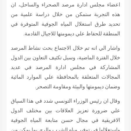
اعضاء مجلس ادارة مرصد الصحراء والساحل، ان
هذه التجربة ستمكن من خلال دراسة علمية من
تحديد طرق استغلال المياه الجوفية المتوفرة في
المنطقة للحفاظ علي ديمومتها للاجيال القادمة.
واشار الي انه تم خلال الاجتماع بحث نشاط المرصد
خلال الفترة الماضية، وسبل تكثيف التعاون بين الدول
المشاركة في مجلس ادارة المرصد في عديد
المجالات المتعلقة بالمحافظة علي الموارد المائية
وضمان ديمومتها والبيئة ومقاومة التصحر.
وقال ان رئيس الوزراء التونسي شدد في هذا السياق
علي ضرورة تعزيز العلاقات بين مختلف الدول
الافريقية في مجال حسن متابعة المياه الجوفية
واستغلالها في توفير مياه الشرب والري بما يمكن من