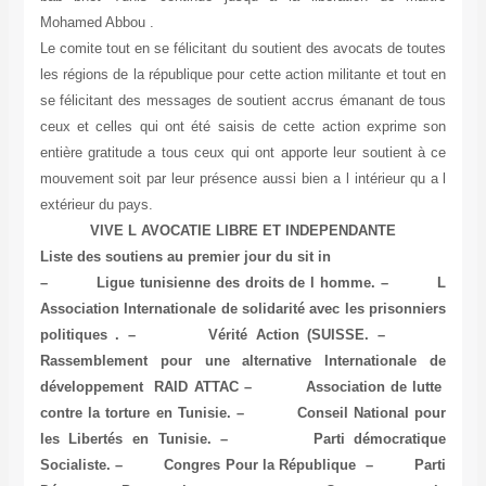
Mohamed Abbou .
Le comite tout en se félicitant du soutient des avocats de toutes
les régions de la république pour cette action militante et tout en
se félicitant des messages de soutient accrus émanant de tous
ceux et celles qui ont été saisis de cette action exprime son
entière gratitude a tous ceux qui ont apporte leur soutient à ce
mouvement soit par leur présence aussi bien a l intérieur qu a l
extérieur du pays.
VIVE L AVOCATIE LIBRE ET INDEPENDANTE
Liste des soutiens au premier jour du sit in
– Ligue tunisienne des droits de l homme. – L
Association Internationale de solidarité avec les prisonniers
politiques . – Vérité Action (SUISSE. –
Rassemblement pour une alternative Internationale de
développement RAID ATTAC – Association de lutte
contre la torture en Tunisie. – Conseil National pour
les Libertés en Tunisie. – Parti démocratique
Socialiste. – Congres Pour la République – Parti