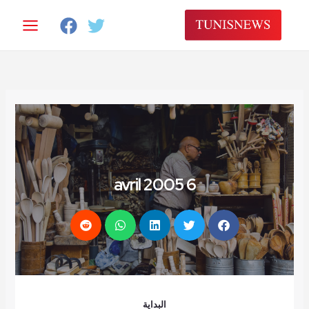
خطي
لى
لمحتوى
6 avril 2005
البداية