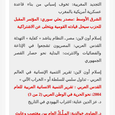
التجديد المغربية: تخوف إسباني من بناء قاعدة
عسكرية أمريكية بالمغرب
الشرق الأوسط :مصدر بعثي سوري: المؤتمر المقبل
للحزب سيحل قيادته القومية ويتخلى عن الاشتراكية
إسلام أون لاين: مصر.. النظام يناشد « كفاية » التهدئة
القدس العربي: المصريون تشجعوا في الإذاعة
والفضائيات والانترنت: البداية نحو حصار القصر
الجمهوري
إسلام أون لاين: تقرير التنمية الإنسانية في العالم
العربي – تداول سلمي للسلطة أو « الخراب الآتي »
القدس العربي : تقرير التنمية الانسانية العربية للعام
2004: نحو الحرية في الوطن العربي (2 من 3)
د. عز الدين عناية: اغتراب اليهودي في التاريخ
د. الضاوي خوالدية: المِـلْـكُ العام بين مغتصب وعابث