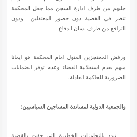
جلبهم من طرف ادارة السجن مما جعل المحكمة
تنظر في القضية دون حضور المعتقلين ودون
الترافع من طرف لسان الدفاع .
ورفض المحتجزين المثول امام المحكمة هو ايمانا
منهم بعدم استقلالية القضاء وعدم توفر الضمانات
الضرورية للحاكمة العادلة.
و
الجمعية الدولية لمساندة المساجين السياسيين
:
– تندد بالتجاوزات الخطيرة التي حفت بالقضية