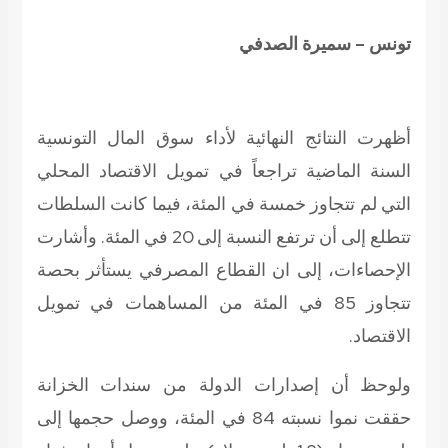
تونس – سميرة الصدفي
أظهرت النتائج النهائية لأداء سوق المال التونسية
السنة الماضية تراجعاً في تمويل الاقتصاد المحلي
التي لم تتجاوز خمسة في المئة، فيما كانت السلطات
تتطلع إلى أن ترتفع النسبة إلى 20 في المئة. وأشارت
الإحصاءات، إلى ان القطاع المصرفي يستأثر بحصة
تتجاوز 85 في المئة من المساهمات في تمويل
الاقتصاد.
ولوحظ أن إصدارات الدولة من سندات الخزانة
حققت نموا نسبته 84 في المئة، ووصل حجمها إلى