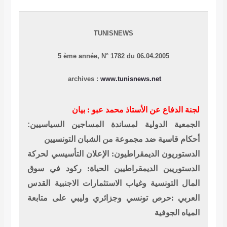
TUNISNEWS
5 ème année,
N° 1782 du 06.04.2005
archives :
www.tunisnews.net
لجنة الدفاع عن الأستاذ محمد عبو : بيان
الجمعية الدولية لمساندة المساجين السياسيين:
أحكام قاسية ضد مجموعة من الشبان التونسيين
الدستوريون الديمقراطيون: الإعلان التأسيسي لحركة
الدستوريين الديمقراطيين
الحياة: ركود في سوق
المال التونسية وغياب الاستثمارات الاجنبية
القدس
العربي :حرص تونسي وجزائري وليبي على متابعة
المياه الجوفية