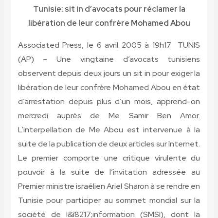
Tunisie: sit in d’avocats pour réclamer la
libération de leur confrère Mohamed Abou
Associated Press, le 6 avril 2005 à 19h17 TUNIS
(AP) – Une vingtaine d’avocats tunisiens
observent depuis deux jours un sit in pour exiger la
libération de leur confrère Mohamed Abou en état
d’arrestation depuis plus d’un mois, apprend-on
mercredi auprès de Me Samir Ben Amor.
L’interpellation de Me Abou est intervenue à la
suite de la publication de deux articles sur Internet.
Le premier comporte une critique virulente du
pouvoir à la suite de l’invitation adressée au
Premier ministre israélien Ariel Sharon à se rendre en
Tunisie pour participer au sommet mondial sur la
société de l&î8217;information (SMSI), dont la