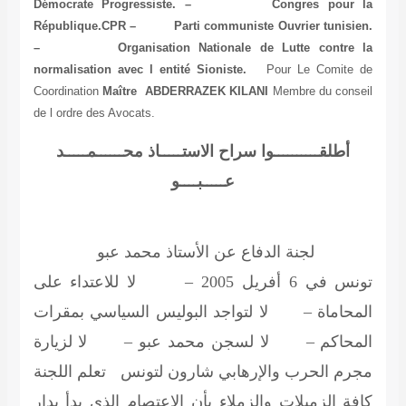
Démocrate Progressiste. – Congres pour la
République.CPR – Parti communiste Ouvrier tunisien.
– Organisation Nationale de Lutte contre la
normalisation avec l entité Sioniste.
Pour Le Comite de
Coordination
Maître ABDERRAZEK KILANI
Membre du conseil
de l ordre des Avocats.
أطلقــــــــــوا سراح الاستـــــاذ محــــــمـــــد
عـــــبــــو
لجنة الدفاع عن الأستاذ محمد عبو
تونس في 6 أفريل 2005 – لا للاعتداء على
المحاماة – لا لتواجد البوليس السياسي بمقرات
المحاكم – لا لسجن محمد عبو – لا لزيارة
مجرم الحرب والإرهابي شارون لتونس تعلم اللجنة
كافة الزميلات والزملاء بأن الإعتصام الذي بدأ بدار