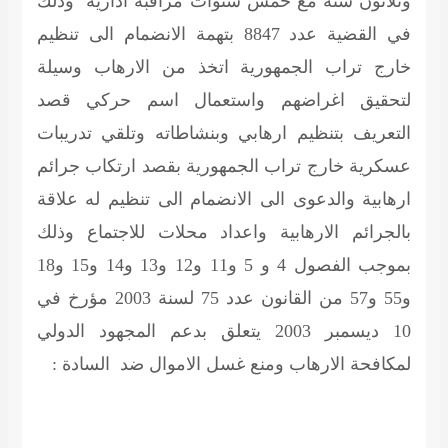
وثلاثون سنة مع خمس سنوات مراقبة ادارية
وذلك
في القضية عدد 8847 بتهمة الانضمام الى تنظيم
خارج تراب الجمهورية اتخذ من الارهاب وسيلة
لتحقيق اغراضهم واستعمال اسم حركي قصد
التعريف بتنظيم ارهابي وبنشاطاته وتلقي تدريبات
عسكرية خارج تراب الجمهورية بقصد ارتكاب جرائم
ارهابية والدعوى الى الانضمام الى تنظيم له علاقة
بالجرائم الارهابية واعداد محلات للاجتماع وذلك
بموجب الفصول 4 و 5 و11 و12 و13 و14 و15 و18
و55 و57 من القانون عدد 75 لسنة 2003 مؤرخ في
10 ديسمبر 2003 يتعلق بدعم المجهود الدولي
لمكافحة الارهاب ومنع غسل الاموال ضد السادة :