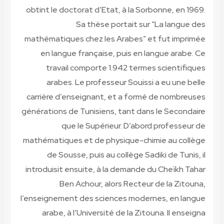
obtint le doctorat d’Etat, à la Sorbonne, en 1969.
Sa thèse portait sur “La langue des
mathématiques chez les Arabes” et fut imprimée
en langue française, puis en langue arabe. Ce
travail comporte 1.942 termes scientifiques
arabes. Le professeur Souissi a eu une belle
carrière d’enseignant, et a formé de nombreuses
générations de Tunisiens, tant dans le Secondaire
que le Supérieur. D’abord professeur de
mathématiques et de physique-chimie au collège
de Sousse, puis au collège Sadiki de Tunis, il
introduisit ensuite, à la demande du Cheïkh Tahar
Ben Achour, alors Recteur de la Zitouna,
l’enseignement des sciences modernes, en langue
arabe, à l’Université de la Zitouna. Il enseigna