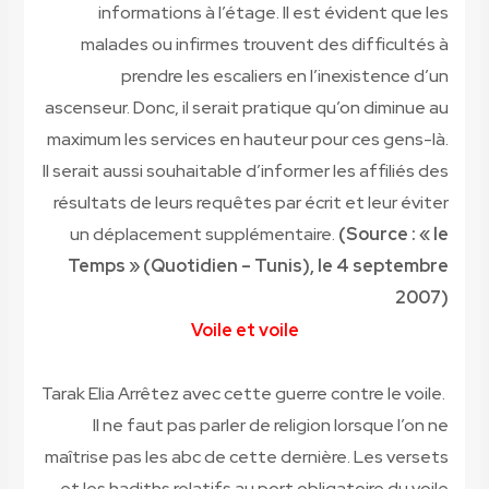
informations à l’étage. Il est évident que les
malades ou infirmes trouvent des difficultés à
prendre les escaliers en l’inexistence d’un
ascenseur. Donc, il serait pratique qu’on diminue au
maximum les services en hauteur pour ces gens-là.
Il serait aussi souhaitable d’informer les affiliés des
résultats de leurs requêtes par écrit et leur éviter
un déplacement supplémentaire.
(Source : « le
Temps » (Quotidien – Tunis), le 4 septembre
2007)
Voile et voile
Arrêtez avec cette guerre contre le voile.
Tarak Elia
Il ne faut pas parler de religion lorsque l’on ne
maîtrise pas les abc de cette dernière. Les versets
et les hadiths relatifs au port obligatoire du voile