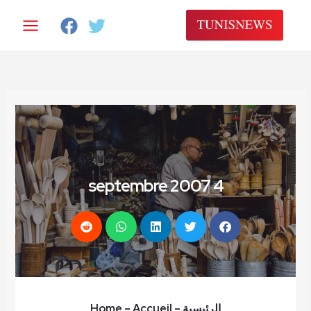
خطي
لى
لمحتوى
4 septembre 2007
الرئيسية
–
– Accueil
Home