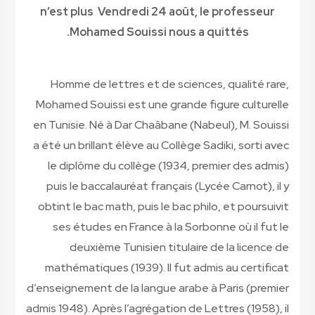
n’est plus
Vendredi 24 août, le professeur
Mohamed Souissi nous a quittés.
Homme de lettres et de sciences, qualité rare,
Mohamed Souissi est une grande figure culturelle
en Tunisie. Né à Dar Chaâbane (Nabeul), M. Souissi
a été un brillant élève au Collège Sadiki, sorti avec
le diplôme du collège (1934, premier des admis)
puis le baccalauréat français (Lycée Carnot), il y
obtint le bac math, puis le bac philo, et poursuivit
ses études en France à la Sorbonne où il fut le
deuxième Tunisien titulaire de la licence de
mathématiques (1939). Il fut admis au certificat
d’enseignement de la langue arabe à Paris (premier
admis 1948). Après l’agrégation de Lettres (1958), il