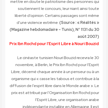
mettre en doute le patriotisme des personnes qui
soutiennent le concours, leur niant ainsi toute
liberté d’opinion. Certains passages sont même
d’une violence extrême.
(Source : « Réalités »
(Magazine hebdomadaire – Tunis), N° 1131 du 30
août 2007)
Prix Ibn Rochd pour l’Esprit Libre à Nouri Bouzid
Le cinéaste tunisien Nouri Bouzid recevra le 30
novembre, à Berlin, le Prix Ibn Rochd pour l’Esprit
Libre, décerné chaque année à un penseur ou à un
organisme qui « casse les tabous et contribue à la
diffusion de l’esprit libre dans le Monde arabe ». Le
prix est attribué par l’Organisation Ibn Rochd pour
l’Esprit Libre, une organisation arabe
indépendante installée en Allemagne. Il est