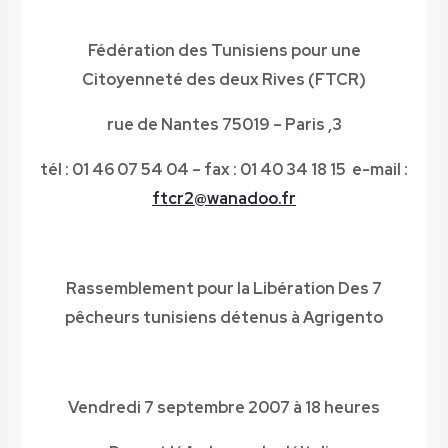
Fédération des Tunisiens pour une
Citoyenneté des deux Rives (FTCR)
3, rue de Nantes 75019 – Paris
tél : 01 46 07 54 04 – fax : 01 40 34 18 15
e-mail :
ftcr2@wanadoo.fr
Rassemblement pour la Libération
Des 7
pêcheurs tunisiens détenus à Agrigento
Vendredi 7 septembre 2007 à 18 heures