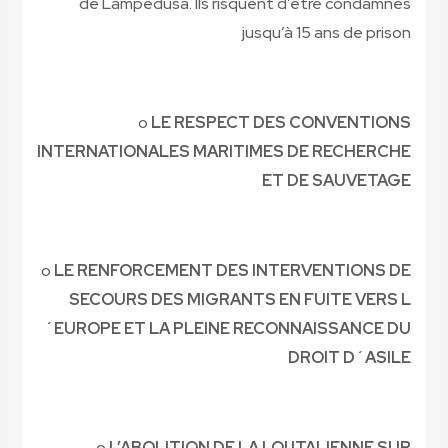
de Lampedusa. Ils risquent d’être condamnés
jusqu’à 15 ans de prison
o
LE RESPECT DES CONVENTIONS
INTERNATIONALES MARITIMES DE RECHERCHE
ET DE SAUVETAGE
o
LE RENFORCEMENT DES INTERVENTIONS DE
SECOURS DES MIGRANTS EN FUITE VERS L
´EUROPE ET LA
PLEINE RECONNAISSANCE DU
DROIT D´ASILE
o
L’ABOLITION DE LA LOI ITALIENNE SUR