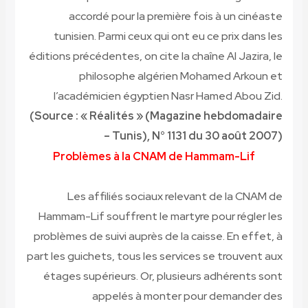
accordé pour la première fois à un cinéaste
tunisien. Parmi ceux qui ont eu ce prix dans les
éditions précédentes, on cite la chaîne Al Jazira, le
philosophe algérien Mohamed Arkoun et
l’académicien égyptien Nasr Hamed Abou Zid.
(Source : « Réalités » (Magazine hebdomadaire
– Tunis), N° 1131 du 30 août 2007)
Problèmes à la CNAM de Hammam-Lif
Les affiliés sociaux relevant de la CNAM de
Hammam-Lif souffrent le martyre pour régler les
problèmes de suivi auprès de la caisse. En effet, à
part les guichets, tous les services se trouvent aux
étages supérieurs. Or, plusieurs adhérents sont
appelés à monter pour demander des