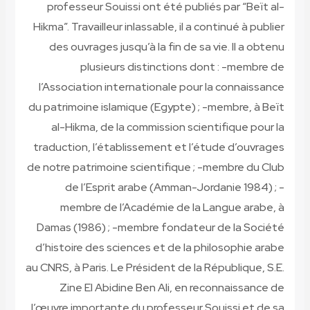
professeur Souissi ont été publiés par “Beït al-
Hikma”. Travailleur inlassable, il a continué à publier
des ouvrages jusqu’à la fin de sa vie. Il a obtenu
plusieurs distinctions dont : -membre de
l’Association internationale pour la connaissance
du patrimoine islamique (Egypte) ; -membre, à Beït
al-Hikma, de la commission scientifique pour la
traduction, l’établissement et l’étude d’ouvrages
de notre patrimoine scientifique ; -membre du Club
de l’Esprit arabe (Amman-Jordanie 1984) ; -
membre de l’Académie de la Langue arabe, à
Damas (1986) ; -membre fondateur de la Société
d’histoire des sciences et de la philosophie arabe
au CNRS, à Paris. Le Président de la République, S.E.
Zine El Abidine Ben Ali, en reconnaissance de
l’œuvre importante du professeur Souissi et de sa