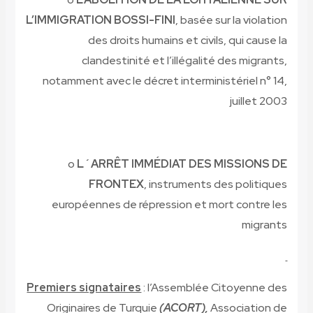
L’IMMIGRATION BOSSI-FINI
, basée sur la violation
des droits humains et civils, qui cause la
clandestinité et l’illégalité des migrants,
notamment avec le décret interministériel n° 14,
juillet 2003
o
L´ARRÊT IMMÉDIAT DES MISSIONS DE
FRONTEX
, instruments des politiques
européennes de répression et mort contre les
migrants
Premiers signataires
: l’Assemblée Citoyenne des
Originaires de Turquie
(ACORT),
Association de