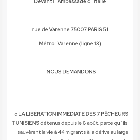
Devant l´Ambassade d´Italie
51 rue de Varenne 75007 PARIS
Métro : Varenne (ligne 13)
NOUS DEMANDONS :
o
LA LIBÉRATION IMMÉDIATE DES 7 PÊCHEURS
TUNISIENS
détenus depuis le 8 août, parce qu´ils
sauvèrent la vie à 44 migrants à la dérive au large