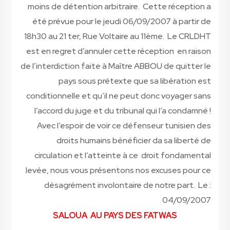
moins de détention arbitraire. Cette réception a
été prévue pour le jeudi 06/09/2007 à partir de
18h30 au 21 ter, Rue Voltaire au 11ème. Le CRLDHT
est en regret d’annuler cette réception en raison
de l’interdiction faite à Maître ABBOU de quitter le
pays sous prétexte que sa libération est
conditionnelle et qu’il ne peut donc voyager sans
l’accord du juge et du tribunal qui l’a condamné !
Avec l’espoir de voir ce défenseur tunisien des
droits humains bénéficier da sa liberté de
circulation et l’atteinte à ce droit fondamental
levée, nous vous présentons nos excuses pour ce
désagrément involontaire de notre part. Le :
04/09/2007
SALOUA AU PAYS DES FATWAS