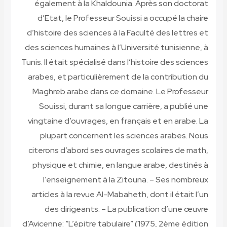
également à la Khaldounia. Après son doctorat
d’Etat, le Professeur Souissi a occupé la chaire
d’histoire des sciences à la Faculté des lettres et
des sciences humaines à l’Université tunisienne, à
Tunis. Il était spécialisé dans l’histoire des sciences
arabes, et particulièrement de la contribution du
Maghreb arabe dans ce domaine. Le Professeur
Souissi, durant sa longue carrière, a publié une
vingtaine d’ouvrages, en français et en arabe. La
plupart concernent les sciences arabes. Nous
citerons d’abord ses ouvrages scolaires de math,
physique et chimie, en langue arabe, destinés à
l’enseignement à la Zitouna. – Ses nombreux
articles à la revue Al-Mabaheth, dont il était l’un
des dirigeants. – La publication d’une œuvre
d’Avicenne: “L’épitre tabulaire” (1975, 2ème édition