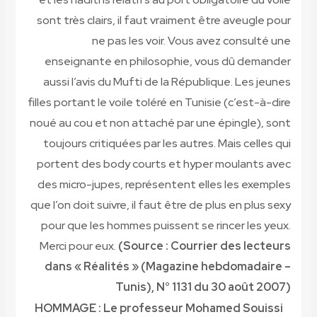
sont très clairs, il faut vraiment être aveugle pour
ne pas les voir. Vous avez consulté une
enseignante en philosophie, vous dû demander
aussi l’avis du Mufti de la République. Les jeunes
filles portant le voile toléré en Tunisie (c’est-à-dire
noué au cou et non attaché par une épingle), sont
toujours critiquées par les autres. Mais celles qui
portent des body courts et hyper moulants avec
des micro-jupes, représentent elles les exemples
que l’on doit suivre, il faut être de plus en plus sexy
pour que les hommes puissent se rincer les yeux.
Merci pour eux.
(Source : Courrier des lecteurs
dans « Réalités » (Magazine hebdomadaire –
Tunis), N° 1131 du 30 août 2007)
HOMMAGE : Le professeur Mohamed Souissi