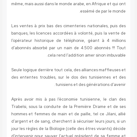
même, mais aussi dans le monde arabe, en Afrique et qui ont
essémé de par le monde.
Les ventes à prix bas des cimenteries nationales, puis des
banques, les licences accordées à volonté, puis la vente de
l’opérateur historique de téléphonie, géant à 4 millions
d’abonnés absorbé par un nain de 4.500 abonnés !!! Tout
cela rend l’addition amer sinon imbuvable.
Seule logique derrière tout cela, des alliances maffieuses et
des ententes troubles, sur le dos des tunisiennes et des
tunisiens et des générations d’avenir.
Après avoir mis à pas l’économie tunisienne, le clan des
Trabelsi, sous la conduite de la Première Drame et de ses
hommes et femmes de main et de paille, tel ce Jilani, allié
d’argent et de sang, cherchent à sécuriser leurs jours, si un
jour les règles de la Biologie (celle des êtres vivants) décide
d’intervenir pour sauver l’actuel président de sa femme et