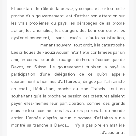
Et pourtant, le rôle de la presse, y compris et surtout celle
proche d’un gouvernement, est d’attirer son attention sur
les vrais problèmes du pays, les dérapages de sa propre
action, les anomalies, les dangers des béni oui-oui et les
dysfonctionnement, sans excès d’auto-satisfaction,
menant souvent, tout droit, à la catastrophe.
Les critiques de Faouzi Aouam m’ont été confirmées par un
ami, fin connaisseur des rouages du Forum économique de
Davos, en Suisse. Le gourevenemt tunisien a payé la
participation d’une délégation de ce qu’on appelle
couramment « hommes d’affaires », dirigée par l’affairiste
en chef , Hédi Jilani, proche du clan Trabelsi, tout en
souhaitant qu’à la prochaine session ces créatures allaient
payer elles-mêmes leur participation, comme des grands
mais surtout comme tous les autres patronats du monde
entier.. L’année d’après, aucun « homme d’affaires » n’a
montré sa tranche à Davos… Il n’y a pas pire en matière
d’assistanat..