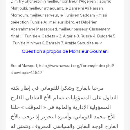
Dimitry Shcherbinin meilleur contreur, l’Algérien Taoufik
Mahjoubi, meilleur attaquant, le Bahreini Ali Hassen
Morhoum, meilleur serveur, le Tunisien Saddam Hmissi
(sélection Tunisie A), meilleur libéro, et l’Algérien
Aberrahmane Massaoued, meilleur passeur. Classement
final :
1. Tunisie « Cadets » 2. Algérie 3. Russie 4. Bulgarie 5.
Tunisie Minimes 6. Bahrein 7. Arabie Saoudite
AFP
Question à propos de Monsieur Goumani
Sur al Mawquif,
http://www.nawaat.org/forums/index.php?
showtopic=14647
مرحبا بالفارح وشكرا للقوماني
في إطار سُنة
التداول على المسؤوليات تسلم الأخ الشاذلي الفارح
المسؤولية الإدارية والمالية في « الموقف » خلفا
للأخ محمد القوماني. وأسرة التحرير إذ ترحب بالأخ
الفارح الوجه النقابي والسياسي المعروف وتتمنى له