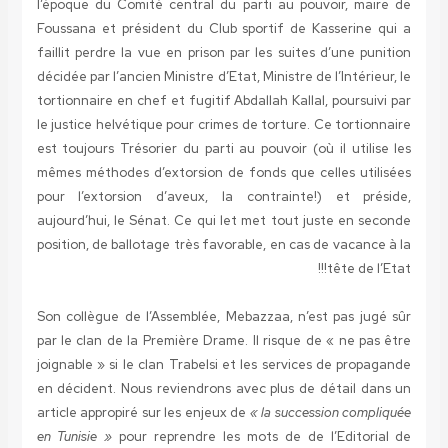
l’époque du Comité central du parti au pouvoir, maire de
Foussana et président du Club sportif de Kasserine qui a
faillit perdre la vue en prison par les suites d’une punition
décidée par l’ancien Ministre d’Etat, Ministre de l’Intérieur, le
tortionnaire en chef et fugitif Abdallah Kallal, poursuivi par
le justice helvétique pour crimes de torture. Ce tortionnaire
est toujours Trésorier du parti au pouvoir (où il utilise les
mêmes méthodes d’extorsion de fonds que celles utilisées
pour l’extorsion d’aveux, la contrainte!) et préside,
aujourd’hui, le Sénat. Ce qui let met tout juste en seconde
position, de ballotage très favorable, en cas de vacance à la
tête de l’Etat!!!
Son collègue de l’Assemblée, Mebazzaa, n’est pas jugé sûr
par le clan de la Première Drame. Il risque de « ne pas être
joignable » si le clan Trabelsi et les services de propagande
en décident. Nous reviendrons avec plus de détail dans un
article appropiré sur les enjeux de
« la succession compliquée
en Tunisie »
pour reprendre les mots de de l’Editorial de