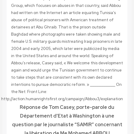
Group, which focuses on abuses in that country, said Abbou
had written on the Internet an article equating Tunisia’s
abuse of political prisoners with American treatment of
detainees at Abu Ghraib. That is the prison outside
Baghdad where photographs were taken showing male and
female U.S. military guards mistreating Iraqi prisoners in late
2004 and early 2005, which later were publicized by media
in the United States and around the world. Speaking of
Abbou’s release, Casey said, « We welcome this development
again and would urge the Tunisian government to continue
to take steps that are consistent with its own declared
intentions to pursue democratic reform. » ______________ On
the Net:
Front Line:
http://action.humanrightsfirst.org/campaign/Abbou3/explanation
Réponse de Tom Casey, porte-parole du
Département d’Etat à Washington à une
question par le journaliste “SAMIR” concernant
la libération de Me Mohamed ABBOU