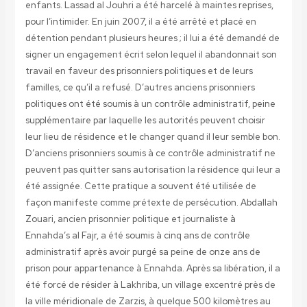
enfants. Lassad al Jouhri a été harcelé à maintes reprises,
pour l’intimider. En juin 2007, il a été arrêté et placé en
détention pendant plusieurs heures ; il lui a été demandé de
signer un engagement écrit selon lequel il abandonnait son
travail en faveur des prisonniers politiques et de leurs
familles, ce qu’il a refusé. D’autres anciens prisonniers
politiques ont été soumis à un contrôle administratif, peine
supplémentaire par laquelle les autorités peuvent choisir
leur lieu de résidence et le changer quand il leur semble bon.
D’anciens prisonniers soumis à ce contrôle administratif ne
peuvent pas quitter sans autorisation la résidence qui leur a
été assignée. Cette pratique a souvent été utilisée de
façon manifeste comme prétexte de persécution. Abdallah
Zouari, ancien prisonnier politique et journaliste à
Ennahda’s al Fajr, a été soumis à cinq ans de contrôle
administratif après avoir purgé sa peine de onze ans de
prison pour appartenance à Ennahda. Après sa libération, il a
été forcé de résider à Lakhriba, un village excentré près de
la ville méridionale de Zarzis, à quelque 500 kilomètres au