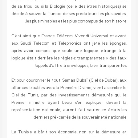
de sa tribu, ou si la Biologie (celle des êtres historiques) se
décide à sauver la Tunisie de ses prédateurs les plus avides,
les plus minables et les plus corrompus de son histoire.
C’est ainsi que France Télécom, Vivendi Universal et avant
eux Saudi Telecom et Telephonica ont jeté les éponges,
après avoir compris que seule une logique étrange à la
logique était derrière les règles « transparentes » des faux
appels d’offre à enveloppes, bien transparentes!
Et pour couronner le tout, Samaa Dubaï (Ciel de Dubaï), aux
alliances troubles avec la Première Drame, vient assombrir le
Ciel de Tunis, par des investissements démesurés qui, le
Premier ministre ayant beau s’en expliquer devant la
représentation nationale, auront fait sauter en éclats les
derniers pré-carrés de la souveraineté nationale.
La Tunisie a bâtit son économie, non sur la démesure et