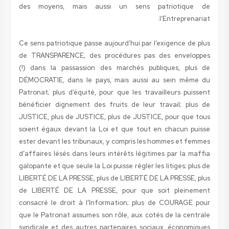
des moyens, mais aussi un sens patriotique de
l’Entreprenariat.
Ce sens patriotique passe aujourd’hui par l’exigence de plus
de TRANSPARENCE, des procédures pas des enveloppes
(!) dans la passassion des marchés publiques, plus de
DÉMOCRATIE, dans le pays, mais aussi au sein même du
Patronat; plus d’équité, pour que les travailleurs puissent
bénéficier dignement des fruits de leur travail; plus de
JUSTICE, plus de JUSTICE, plus de JUSTICE, pour que tous
soient égaux devant la Loi et que tout en chacun puisse
ester devant les tribunaux, y compris les hommes et femmes
d’affaires lésés dans leurs intérêts légitimes par la maffia
galopante et que seule la Loi puisse régler les litiges; plus de
LIBERTÉ DE LA PRESSE, plus de LIBERTÉ DE LA PRESSE, plus
de LIBERTÉ DE LA PRESSE, pour que soit pleinement
consacré le droit à l’Information; plus de COURAGE pour
que le Patronat assumes son rôle, aux cotés de la centrale
syndicale et des autres partenaires sociaux, économiques