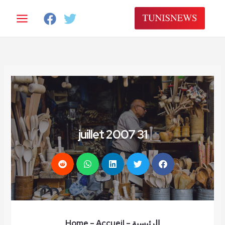
خطي
لى
لمحتوى
31 juillet 2007
الرئيسية
–
– Accueil
Home