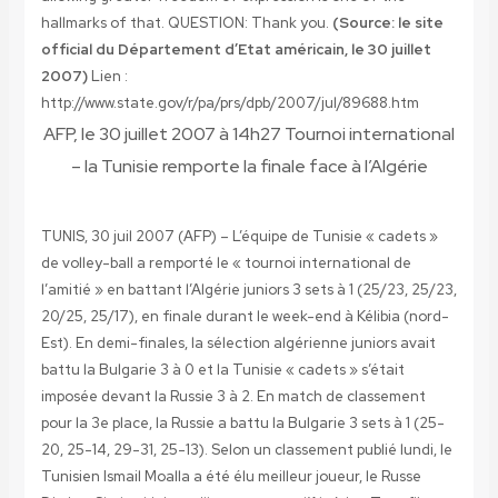
hallmarks of that. QUESTION: Thank you.
(Source: le site
official du Département d’Etat américain, le 30 juillet
2007)
Lien :
http://www.state.gov/r/pa/prs/dpb/2007/jul/89688.htm
AFP, le 30 juillet 2007 à 14h27
Tournoi international
– la Tunisie remporte la finale face à l’Algérie
TUNIS, 30 juil 2007 (AFP) –
L’équipe de Tunisie « cadets »
de volley-ball a remporté le « tournoi international de
l’amitié » en battant l’Algérie juniors 3 sets à 1 (25/23, 25/23,
20/25, 25/17), en finale durant le week-end à Kélibia (nord-
Est). En demi-finales, la sélection algérienne juniors avait
battu la Bulgarie 3 à 0 et la Tunisie « cadets » s’était
imposée devant la Russie 3 à 2. En match de classement
pour la 3e place, la Russie a battu la Bulgarie 3 sets à 1 (25-
20, 25-14, 29-31, 25-13). Selon un classement publié lundi, le
Tunisien Ismail Moalla a été élu meilleur joueur, le Russe