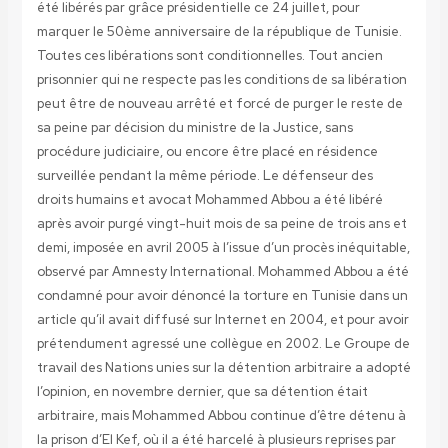
été libérés par grâce présidentielle ce 24 juillet, pour
marquer le 50ème anniversaire de la république de Tunisie.
Toutes ces libérations sont conditionnelles. Tout ancien
prisonnier qui ne respecte pas les conditions de sa libération
peut être de nouveau arrêté et forcé de purger le reste de
sa peine par décision du ministre de la Justice, sans
procédure judiciaire, ou encore être placé en résidence
surveillée pendant la même période. Le défenseur des
droits humains et avocat Mohammed Abbou a été libéré
après avoir purgé vingt-huit mois de sa peine de trois ans et
demi, imposée en avril 2005 à l’issue d’un procès inéquitable,
observé par Amnesty International. Mohammed Abbou a été
condamné pour avoir dénoncé la torture en Tunisie dans un
article qu’il avait diffusé sur Internet en 2004, et pour avoir
prétendument agressé une collègue en 2002. Le Groupe de
travail des Nations unies sur la détention arbitraire a adopté
l’opinion, en novembre dernier, que sa détention était
arbitraire, mais Mohammed Abbou continue d’être détenu à
la prison d’El Kef, où il a été harcelé à plusieurs reprises par