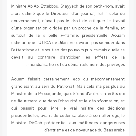
Ministre Ab Ab, Ettabbou, Stayyech de son petit-nom, avait
alors estimé que le Directeur d’un journal, fût-il celui du
gouvernement, n’avait pas le droit de critiquer le travail
d’une organisation dirigée par un proche de la famille, et
surtout de la « belle »-famille, présidentielle. Aouam
estimait que l’UTICA de Jilani ne devrait pas se muer dans
l’attentisme et le soutien des pouvoirs publics mais quelle se
devait au contraire d’anticiper les effets de la
mondialisation et du démantèlement des privilèges…
Aouam faisait certainement eco du mécontentement
grandissant au sein du Patronat. Mais cela n’a pas plus au
Ministre de la Propagande, qui défend d’autres intérêts qui
ne fleurissent que dans l’obscurité et la désinformation, et
qui passait pour être le vrai maître des décisions
présidentielles, avant de céder sa place à son alter ego, le
Ministre DirCab présidentiel aux méthodes dangereuses
d’entrisme et de noyautage du Baas arabe.