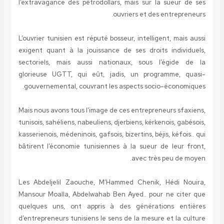
l’extravagance des pétrodollars, mais sur la sueur de ses
ouvriers et des entrepreneurs.
L’ouvrier tunisien est réputé bosseur, intelligent, mais aussi
exigent quant à la jouissance de ses droits individuels,
sectoriels, mais aussi nationaux, sous l’égide de la
glorieuse UGTT, qui eût, jadis, un programme, quasi-
gouvernemental, couvrant les aspects socio-économiques.
Mais nous avons tous l’image de ces entrepreneurs sfaxiens,
tunisois, sahéliens, nabeuliens, djerbiens, kérkenois, gabésois,
kasserienois, médeninois, gafsois, bizertins, béjis, kéfois.. qui
bâtirent l’économie tunisiennes à la sueur de leur front,
avec très peu de moyen.
Les Abdeljelil Zaouche, M’Hammed Chenik, Hédi Nouira,
Mansour Moalla, Abdelwahab Ben Ayed.. pour ne citer que
quelques uns, ont appris à des générations entières
d’entrepreneurs tunisiens le sens de la mesure et la culture