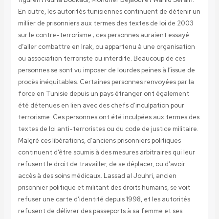
En outre, les autorités tunisiennes continuent de détenir un
millier de prisonniers aux termes des textes de loi de 2003
sur le contre-terrorisme ; ces personnes auraient essayé
d’aller combattre en Irak, ou appartenu à une organisation
ou association terroriste ou interdite. Beaucoup de ces
personnes se sont vu imposer de lourdes peines à l’issue de
procès inéquitables. Certaines personnes renvoyées par la
force en Tunisie depuis un pays étranger ont également
été détenues en lien avec des chefs d’inculpation pour
terrorisme. Ces personnes ont été inculpées aux termes des
textes de loi anti-terroristes ou du code de justice militaire.
Malgré ces libérations, d’anciens prisonniers politiques
continuent d’être soumis à des mesures arbitraires qui leur
refusent le droit de travailler, de se déplacer, ou d’avoir
accès à des soins médicaux. Lassad al Jouhri, ancien
prisonnier politique et militant des droits humains, se voit
refuser une carte d’identité depuis 1998, et les autorités
refusent de délivrer des passeports à sa femme et ses