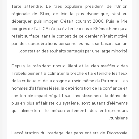
faite attendre. Le très populaire président de l’Union
régionale de Sfax, de loin la plus dynamique, s’est vu
débarquer, puis limoger. C’était courant 2006. Puis le 14e
congrès de l’UTICA n’a pu éviter le « cas » Khémakhem qui a
refait surface, tant le combat de ce dernier n’était motivé
par des considérations personnelles mais se basait sur un
constat et des souhaits partagés par une large minorité.
Depuis, le président ripoux Jilani et le clan maffieux des
Trabelsi peinent à colmater la brèche et à éteindre les feux
de la critique et de la grogne au sein même du Patronat. Les
hommes d’affaires lésés, la détérioration de la confiance et
son terrible impact négatif sur l’investissement, la dérive de
plus en plus affairiste du système, sont autant d’éléments
qui alimentent le mécontentement des entrepreneurs
tunisiens.
L’accélération du bradage des pans entiers de l’économie