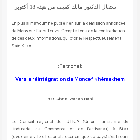
استقال الدكتور مالك كفيف من هيئة 18 أكتوبر
En plus al mawquif ne publie rien sur la démission annoncée
de Monsieur Fathi Touzri. Compte tenu de la contradiction
de ces deux informations, qui croire? Respectueusement
Said Kilani
Patronat:
Vers la réintégration de Moncef Khémakhem
par: Abdel Wahab Hani
Le Conseil régional de l’UTICA (Union Tunisienne de
l’industrie, du Commerce et de l’artisanat) à Sfax
(deuxième ville et capitale économique du pays) s’est réuni