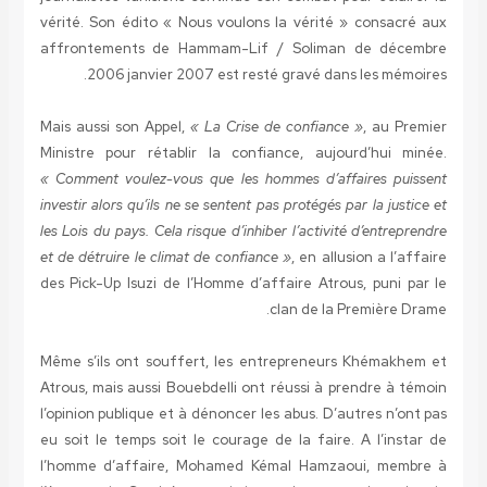
vérité. Son édito « Nous voulons la vérité » consacré aux
affrontements de Hammam-Lif / Soliman de décembre
2006 janvier 2007 est resté gravé dans les mémoires.
Mais aussi son Appel,
« La Crise de confiance »
, au Premier
Ministre pour rétablir la confiance, aujourd’hui minée.
« Comment voulez-vous que les hommes d’affaires puissent
investir alors qu’ils ne se sentent pas protégés par la justice et
les Lois du pays. Cela risque d’inhiber l’activité d’entreprendre
et de détruire le climat de confiance »
, en allusion a l’affaire
des Pick-Up Isuzi de l’Homme d’affaire Atrous, puni par le
clan de la Première Drame.
Même s’ils ont souffert, les entrepreneurs Khémakhem et
Atrous, mais aussi Bouebdelli ont réussi à prendre à témoin
l’opinion publique et à dénoncer les abus. D’autres n’ont pas
eu soit le temps soit le courage de la faire. A l’instar de
l’homme d’affaire, Mohamed Kémal Hamzaoui, membre à