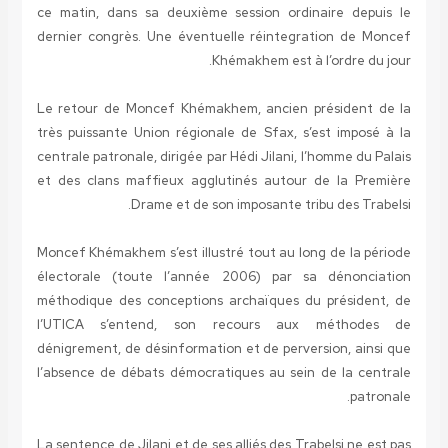
ce matin, dans sa deuxième session ordinaire depuis le
dernier congrès. Une éventuelle réintegration de Moncef
Khémakhem est à l’ordre du jour.
Le retour de Moncef Khémakhem, ancien président de la
très puissante Union régionale de Sfax, s’est imposé à la
centrale patronale, dirigée par Hédi Jilani, l’homme du Palais
et des clans maffieux agglutinés autour de la Première
Drame et de son imposante tribu des Trabelsi.
Moncef Khémakhem s’est illustré tout au long de la période
électorale (toute l’année 2006) par sa dénonciation
méthodique des conceptions archaïques du président, de
l’UTICA s’entend, son recours aux méthodes de
dénigrement, de désinformation et de perversion, ainsi que
l’absence de débats démocratiques au sein de la centrale
patronale.
La sentence de Jilani et de ses alliés des Trabelsi ne est pas