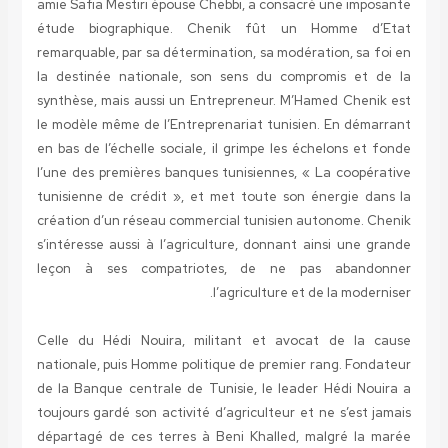
amie Safia Mestiri épouse Chebbi, a consacré une imposante
étude biographique. Chenik fût un Homme d’Etat
remarquable, par sa détermination, sa modération, sa foi en
la destinée nationale, son sens du compromis et de la
synthèse, mais aussi un Entrepreneur. M’Hamed Chenik est
le modèle même de l’Entreprenariat tunisien. En démarrant
en bas de l’échelle sociale, il grimpe les échelons et fonde
l’une des premières banques tunisiennes, « La coopérative
tunisienne de crédit », et met toute son énergie dans la
création d’un réseau commercial tunisien autonome. Chenik
s’intéresse aussi à l’agriculture, donnant ainsi une grande
leçon à ses compatriotes, de ne pas abandonner
l’agriculture et de la moderniser.
Celle du Hédi Nouira, militant et avocat de la cause
nationale, puis Homme politique de premier rang. Fondateur
de la Banque centrale de Tunisie, le leader Hédi Nouira a
toujours gardé son activité d’agriculteur et ne s’est jamais
départagé de ces terres à Beni Khalled, malgré la marée