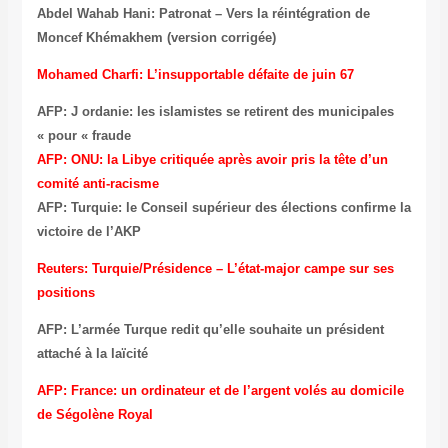
Abdel Wahab Hani: Patronat – Vers la réintégration de
Moncef Khémakhem (version corrigée)
Mohamed Charfi: L’insupportable défaite de juin 67
AFP: J ordanie: les islamistes se retirent des municipales
pour « fraude »
AFP: ONU: la Libye critiquée après avoir pris la tête d’un
comité anti-racisme
AFP: Turquie: le Conseil supérieur des élections confirme la
victoire de l’AKP
Reuters: Turquie/Présidence – L’état-major campe sur ses
positions
AFP: L’armée Turque redit qu’elle souhaite un président
attaché à la laïcité
AFP: France: un ordinateur et de l’argent volés au domicile
de Ségolène Royal