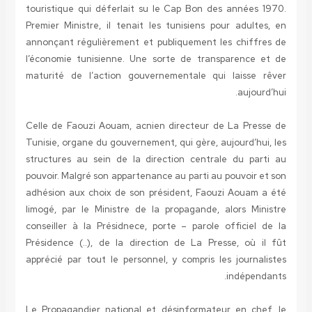
touristique qui déferlait su le Cap Bon des années 1970.
Premier Ministre, il tenait les tunisiens pour adultes, en
annonçant régulièrement et publiquement les chiffres de
l’économie tunisienne. Une sorte de transparence et de
maturité de l’action gouvernementale qui laisse rêver
aujourd’hui.
Celle de Faouzi Aouam, acnien directeur de La Presse de
Tunisie, organe du gouvernement, qui gère, aujourd’hui, les
structures au sein de la direction centrale du parti au
pouvoir. Malgré son appartenance au parti au pouvoir et son
adhésion aux choix de son président, Faouzi Aouam a été
limogé, par le Ministre de la propagande, alors Ministre
conseiller à la Présidnece, porte – parole officiel de la
Présidence (..), de la direction de La Presse, où il fût
apprécié par tout le personnel, y compris les journalistes
indépendants.
Le Propagandier national et désinformateur en chef, le