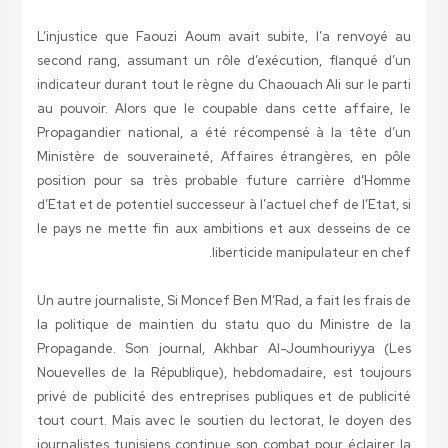
L’injustice que Faouzi Aoum avait subite, l’a renvoyé au
second rang, assumant un rôle d’exécution, flanqué d’un
indicateur durant tout le règne du Chaouach Ali sur le parti
au pouvoir. Alors que le coupable dans cette affaire, le
Propagandier national, a été récompensé à la tête d’un
Ministère de souveraineté, Affaires étrangères, en pôle
position pour sa très probable future carrière d’Homme
d’Etat et de potentiel successeur à l’actuel chef de l’Etat, si
le pays ne mette fin aux ambitions et aux desseins de ce
liberticide manipulateur en chef.
Un autre journaliste, Si Moncef Ben M’Rad, a fait les frais de
la politique de maintien du statu quo du Ministre de la
Propagande. Son journal, Akhbar Al-Joumhouriyya (Les
Nouevelles de la République), hebdomadaire, est toujours
privé de publicité des entreprises publiques et de publicité
tout court. Mais avec le soutien du lectorat, le doyen des
journalistes tunisiens continue son combat pour éclairer la