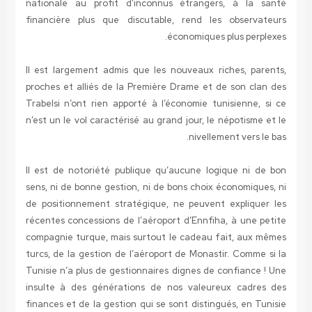
nationale au profit d’inconnus étrangers, à la santé
financière plus que discutable, rend les observateurs
économiques plus perplexes.
Il est largement admis que les nouveaux riches, parents,
proches et alliés de la Première Drame et de son clan des
Trabelsi n’ont rien apporté à l’économie tunisienne, si ce
n’est un le vol caractérisé au grand jour, le népotisme et le
nivellement vers le bas.
Il est de notoriété publique qu’aucune logique ni de bon
sens, ni de bonne gestion, ni de bons choix économiques, ni
de positionnement stratégique, ne peuvent expliquer les
récentes concessions de l’aéroport d’Ennfiha, à une petite
compagnie turque, mais surtout le cadeau fait, aux mêmes
turcs, de la gestion de l’aéroport de Monastir. Comme si la
Tunisie n’a plus de gestionnaires dignes de confiance ! Une
insulte à des générations de nos valeureux cadres des
finances et de la gestion qui se sont distingués, en Tunisie