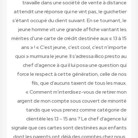
travaille dans une société de vente à distance
attendit une réponse qui ne vint pas, le guichetier
s’étant occupé du client suivant. En se tournant, le
jeune homme vit une grande affiche vantant les
mérites d’une carte de crédit destinée aux « 13 à 15
ans » ! « C’est jeune, c’est cool, c’est n’importe
quoi » murmura le jeune. Il s’adressa illico presto au
chef d’agence à qui il lui posa une question qui
force le respect à cette génération, celle de nos
fils, que d’aucuns taxent de tous les maux.
« Comment m’interdisez-vous de retirer mon
argent de mon compte sous couvert de minorité
tandis que vous prenez comme catégorie de
clientèle les 13 – 15 ans ? Le chef d’agence lui
signale que ces cartes sont destinées aux enfants
dont les parents ont déjà des comptes chez nous,