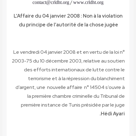
/
contact@crldht.org
www.crldht.org
L’Affaire du 04 janvier 2008 : Non à la violation
du principe de l’autorité de la chose jugée
Le vendredi 04 janvier 2008 et en vertu de la loi n°
2003-75 du 10 décembre 2003, relative au soutien
des efforts internationaux de lutte contre le
terrorisme et à la répression du blanchiment
d’argent, une nouvelle affaire n° 14504 s’ouvre à
la première chambre criminelle du Tribunal de
première instance de Tunis présidée par le juge
Hédi Ayari.