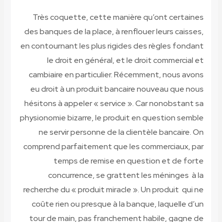
Très coquette, cette manière qu’ont certaines
des banques de la place, à renflouer leurs caisses,
en contournant les plus rigides des règles fondant
le droit en général, et le droit commercial et
cambiaire en particulier. Récemment, nous avons
eu droit à un produit bancaire nouveau que nous
hésitons à appeler « service ». Car nonobstant sa
physionomie bizarre, le produit en question semble
ne servir personne de la clientèle bancaire. On
comprend parfaitement que les commerciaux, par
temps de remise en question et de forte
concurrence, se grattent les méninges à la
recherche du « produit miracle ». Un produit qui ne
coûte rien ou presque à la banque, laquelle d’un
tour de main, pas franchement habile, gagne de