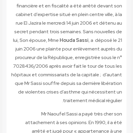
financière et en fiscalité a été arrêté devant son
cabinet d’expertise situé en plein centre ville, à la
rue El Jazira le mercredi 14 juin 2006 et détenu au
secret pendant trois semaines. Sans nouvelles de
lui, Son épouse, Mme
Houda Sassi
, a déposé le 21
juin 2006 une plainte pour enlèvement auprès du
procureur de la République, enregistrée sous le n°
7028436/2006 après avoir fait le tour de tous les
hôpitaux et commissariats de la capitale ; d’autant
que Mr Sassi souffre depuis sa dernière libération
de violentes crises d’asthme qui nécessitent un
traitement médical régulier.
Mr Naoufel Sassi a payé très cher son
attachement à ses opinions. En 1990, il a été
arrêté et jugé pour « appartenance à une