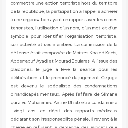
commettre une action terroriste hors du territoire
de la république, la participation à l’appel à adhérer
à une organisation ayant un rapport avec les crimes
terroristes, l’utilisation d’un nom, d’un mot et d’un
symbole pour identifier l’organisation terroriste,
son activité et ses membres. La commission de la
défense était composée de Maîtres Khaled Krichi,
Abderraouf Ayadi et Mourad Boulares. A l’issue des
plaidoiries, le juge a levé la séance pour les
délibérations et le prononcé du jugement. Ce juge
est devenu le spécialiste des condamnations
d’handicapés mentaux, Après l’affaire de Slimane
qui a vu Mohammed Amine Dhiab être condamné à
….vingt ans, en dépit des rapports médicaux
déclarant son irresponsabilité pénale, il revient à la
charge en refusant la demande des avocats que