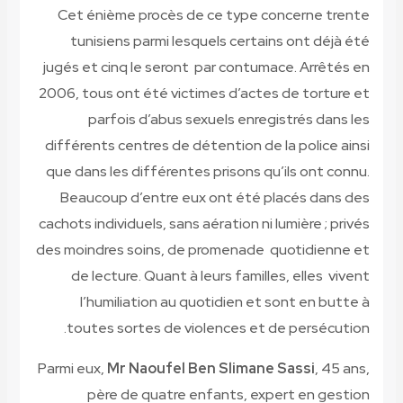
Cet énième procès de ce type concerne trente
tunisiens parmi lesquels certains ont déjà été
jugés et cinq le seront par contumace. Arrêtés en
2006, tous ont été victimes d’actes de torture et
parfois d’abus sexuels enregistrés dans les
différents centres de détention de la police ainsi
que dans les différentes prisons qu’ils ont connu.
Beaucoup d’entre eux ont été placés dans des
cachots individuels, sans aération ni lumière ; privés
des moindres soins, de promenade quotidienne et
de lecture. Quant à leurs familles, elles vivent
l’humiliation au quotidien et sont en butte à
toutes sortes de violences et de persécution.
Parmi eux,
Mr Naoufel Ben Slimane Sassi
, 45 ans,
père de quatre enfants, expert en gestion