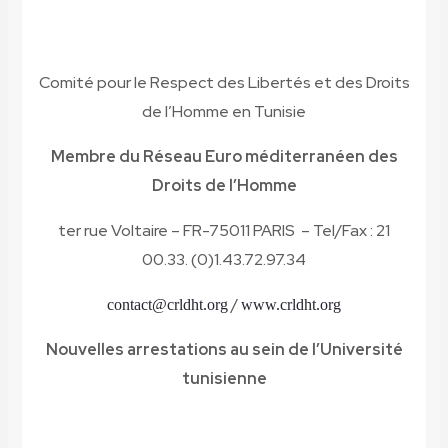
Comité pour le Respect des Libertés et des Droits
de l’Homme en Tunisie
Membre du Réseau Euro méditerranéen des
Droits de l’Homme
21 ter rue Voltaire – FR-75011 PARIS – Tel/Fax :
00.33. (0)1.43.72.97.34
/
contact@crldht.org
www.crldht.org
Nouvelles arrestations au sein de l’Université
tunisienne