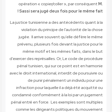
opération « copier/coller », par conséquent
M.
Sassi sera jugé
deux fois pour le même fait !
La justice tunisienne a des antécédents quant à la
violation du principe de l’autorité de la chose
jugée.
Il arrive souvent qu’elle défère le même
prévenu, plusieurs fois devant la justice pour le
même motif et les mêmes faits, dans le but
d’exercer des représailles. Or, Le code de procédure
pénal tunisien, qui sur ce point est en harmonie
avec le droit international, interdit de poursuivre ou
de punir pénalement un individu pour une
infraction pour laquelle il a déjà été acquitté ou
condamné conformément à la loi par un jugement
pénal entré en force. Les exemples sont multiples
comme les dirigeants politiques du mouvement