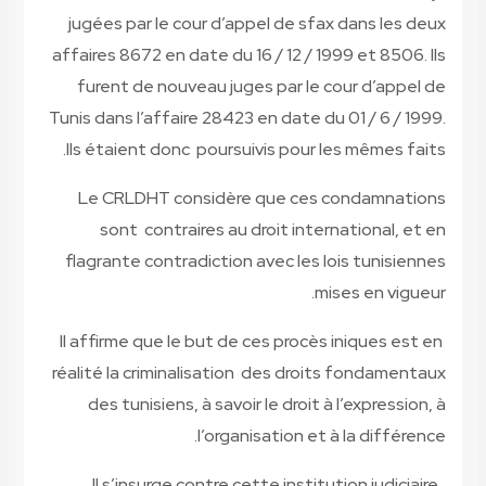
jugées par le cour d’appel de sfax dans les deux
affaires 8672 en date du 16 / 12 / 1999 et 8506. Ils
furent de nouveau juges par le cour d’appel de
Tunis dans l’affaire 28423 en date du 01 / 6 / 1999.
Ils étaient donc poursuivis pour les mêmes faits.
Le CRLDHT considère que ces condamnations
sont contraires au droit international, et en
flagrante contradiction avec les lois tunisiennes
mises en vigueur.
Il affirme que le but de ces procès iniques est en
réalité la criminalisation des droits fondamentaux
des tunisiens, à savoir le droit à l’expression, à
l’organisation et à la différence.
Il s’insurge contre cette institution judiciaire,