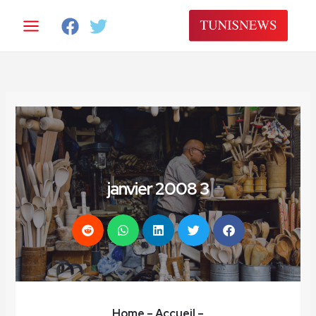
خطي
لى
لمحتوى
3 janvier 2008
Home
– Accueil
–