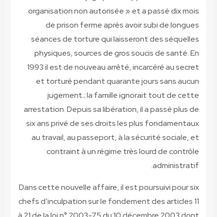
organisation non autorisée » et a passé dix mois
de prison ferme après avoir subi de longues
séances de torture qui laisseront des séquelles
physiques, sources de gros soucis de santé. En
1993 il est de nouveau arrêté, incarcéré au secret
et torturé pendant quarante jours sans aucun
jugement ; la famille ignorait tout de cette
arrestation. Depuis sa libération, il a passé plus de
six ans privé de ses droits les plus fondamentaux
au travail, au passeport, à la sécurité sociale, et
contraint à un régime très lourd de contrôle
administratif.
Dans cette nouvelle affaire, il est poursuivi pour six
chefs d’inculpation sur le fondement des articles 11
à 21 de la loi n° 2003-75 du 10 décembre 2003 dont