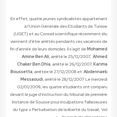
En effet, quatre jeunes syndicalistes appartenant
à l’Union Générale des Etudiants de Tunisie
(UGET) et au Conseil scientifique récemment élu
viennent d’être arrêtés pendants ces vacances de
fin d’année de leurs domiciles. Il s’agit de
Mohamed
Amine Ben Ali
, arrêté le 25/12/2007,
Ahmed
Chaker Ben Dhia
, arrêté le 26/12/2007,
Karima
Boussetta
, arrêtée le 27/12/2008 et
Abdennaeb
Messaoudi
, arrêté le 28/12/2007. Le mercredi
02/01/2008, les quatre étudiants ont comparu
devant le juge d’instruction du tribunal de première
Instance de Sousse pour inculpations fallacieuses
du type « Perturbation de la liberté du travail, Vol