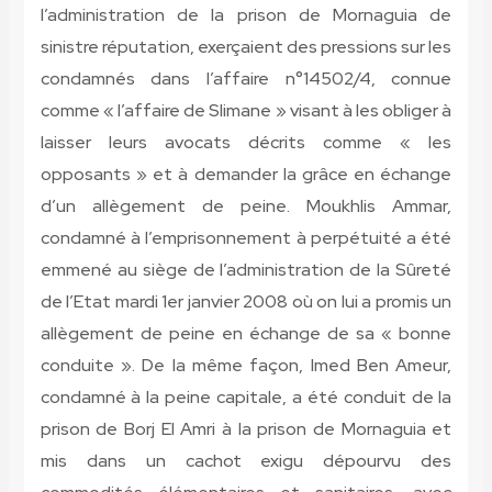
l’administration de la prison de Mornaguia de
sinistre réputation, exerçaient des pressions sur les
condamnés dans l’affaire n°14502/4, connue
comme « l’affaire de Slimane » visant à les obliger à
laisser leurs avocats décrits comme « les
opposants » et à demander la grâce en échange
d’un allègement de peine. Moukhlis Ammar,
condamné à l’emprisonnement à perpétuité a été
emmené au siège de l’administration de la Sûreté
de l’Etat mardi 1er janvier 2008 où on lui a promis un
allègement de peine en échange de sa « bonne
conduite ». De la même façon, Imed Ben Ameur,
condamné à la peine capitale, a été conduit de la
prison de Borj El Amri à la prison de Mornaguia et
mis dans un cachot exigu dépourvu des