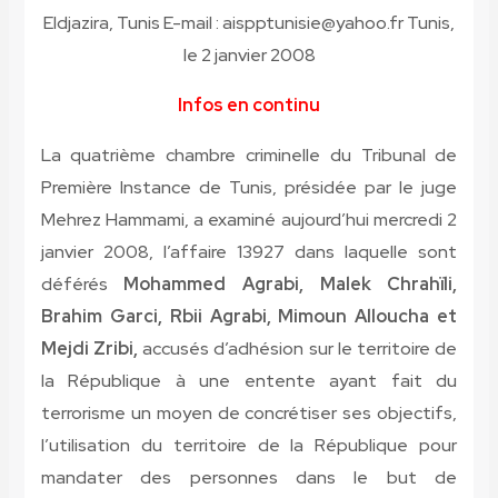
Eldjazira, Tunis E-mail : aispptunisie@yahoo.fr Tunis,
le 2 janvier 2008
Infos en continu
La quatrième chambre criminelle du Tribunal de
Première Instance de Tunis, présidée par le juge
Mehrez Hammami, a examiné aujourd’hui mercredi 2
janvier 2008, l’affaire 13927 dans laquelle sont
déférés
Mohammed Agrabi, Malek Chrahïli,
Brahim Garci, Rbii Agrabi, Mimoun Alloucha et
Mejdi
Zribi,
accusés d’adhésion sur le territoire de
la République à une entente ayant fait du
terrorisme un moyen de concrétiser ses objectifs,
l’utilisation du territoire de la République pour
mandater des personnes dans le but de