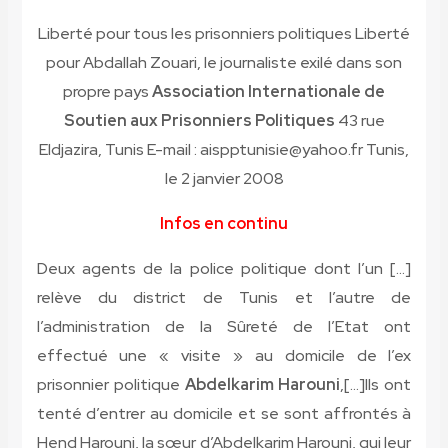
Liberté pour tous les prisonniers politiques Liberté
pour Abdallah Zouari, le journaliste exilé dans son
propre pays
Association Internationale de
Soutien aux Prisonniers Politiques
43 rue
Eldjazira, Tunis E-mail : aispptunisie@yahoo.fr Tunis,
le 2 janvier 2008
Infos en continu
[…] Deux agents de la police politique dont l’un
relève du district de Tunis et l’autre de
l’administration de la Sûreté de l’Etat ont
effectué une « visite » au domicile de l’ex
prisonnier politique
Abdelkarim Harouni
,[…]Ils ont
tenté d’entrer au domicile et se sont affrontés à
Hend Harouni, la sœur d’Abdelkarim Harouni, qui leur