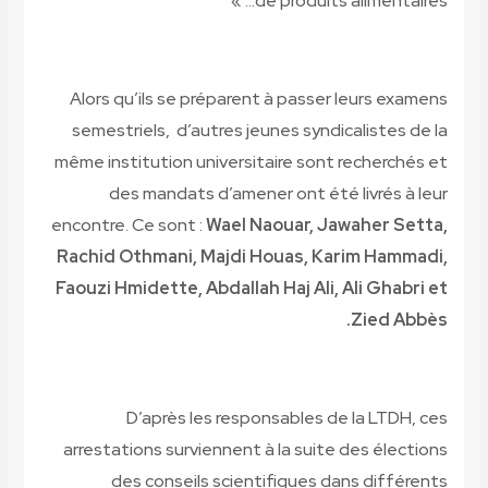
de produits alimentaires… »
Alors qu’ils se préparent à passer leurs examens
semestriels, d’autres jeunes syndicalistes de la
même institution universitaire sont recherchés et
des mandats d’amener ont été livrés à leur
encontre. Ce sont :
Wael Naouar, Jawaher Setta,
Rachid Othmani, Majdi Houas, Karim Hammadi,
Faouzi Hmidette, Abdallah Haj Ali, Ali Ghabri et
Zied Abbès.
D’après les responsables de la LTDH, ces
arrestations surviennent à la suite des élections
des conseils scientifiques dans différents