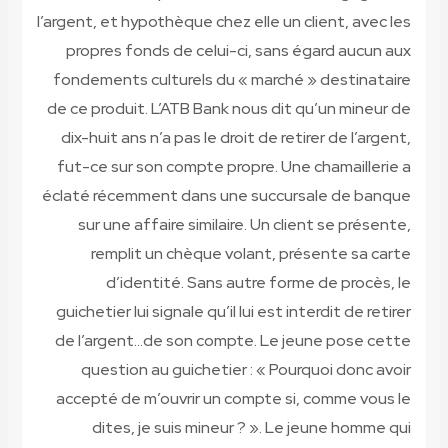
l’argent, et hypothèque chez elle un client, avec les
propres fonds de celui-ci, sans égard aucun aux
fondements culturels du « marché » destinataire
de ce produit. L’ATB Bank nous dit qu’un mineur de
dix-huit ans n’a pas le droit de retirer de l’argent,
fut-ce sur son compte propre. Une chamaillerie a
éclaté récemment dans une succursale de banque
sur une affaire similaire.
Un client se présente,
remplit un chèque volant, présente sa carte
d’identité. Sans autre forme de procès, le
guichetier lui signale qu’il lui est interdit de retirer
de l’argent…de son compte.
Le jeune pose cette
question au guichetier : « Pourquoi donc avoir
accepté de m’ouvrir un compte si, comme vous le
dites, je suis mineur ? ». Le jeune homme qui