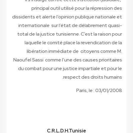
principal outil utilisé pour la répression des
dissidents et alerte l’opinion publique nationale et
internationale sur l’état de délabrement quasi-
total de la justice tunisienne. C’est la raison pour
laquelle le comité place la revendication de la
libération immédiate de citoyens comme M.
Naoufel Sassi comme l’une des causes prioritaires
du combat pour une justice impartiale et pour le
respect des droits humains.
Paris, le : 03/01/2008
C.R.L.D.H.Tunisie