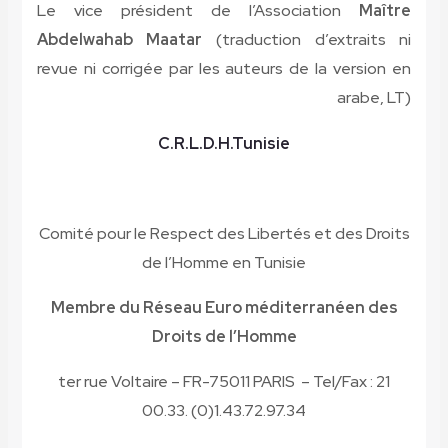
Le vice président de l’Association
Maître
Abdelwahab Maatar
(traduction d’extraits ni
revue ni corrigée par les auteurs de la version en
arabe, LT)
C.R.L.D.H.Tunisie
Comité pour le Respect des Libertés et des Droits
de l’Homme en Tunisie
Membre du Réseau Euro méditerranéen des
Droits de l’Homme
21 ter rue Voltaire – FR-75011 PARIS – Tel/Fax :
00.33. (0)1.43.72.97.34